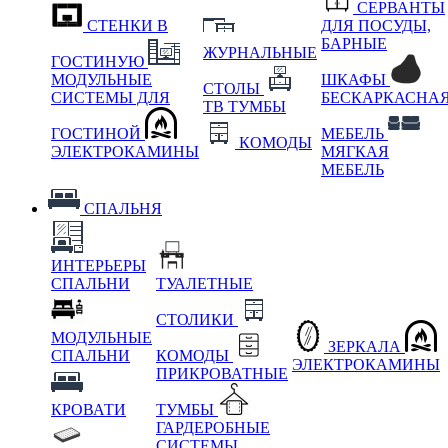
СЕРВАНТЫ
СТЕНКИ В
ДЛЯ ПОСУДЫ,
БАРНЫЕ
ЖУРНАЛЬНЫЕ
ГОСТИНУЮ
МОДУЛЬНЫЕ
ШКАФЫ
СТОЛЫ
СИСТЕМЫ ДЛЯ
БЕСКАРКАСНА
ТВ ТУМБЫ
ГОСТИНОЙ
МЕБЕЛЬ
КОМОДЫ
ЭЛЕКТРОКАМИНЫ
МЯГКАЯ
МЕБЕЛЬ
СПАЛЬНЯ
ИНТЕРЬЕРЫ
СПАЛЬНИ
ТУАЛЕТНЫЕ
СТОЛИКИ
МОДУЛЬНЫЕ
ЗЕРКАЛА
СПАЛЬНИ
КОМОДЫ
ЭЛЕКТРОКАМИНЫ
ПРИКРОВАТНЫЕ
КРОВАТИ
ТУМБЫ
ГАРДЕРОБНЫЕ
СИСТЕМЫ