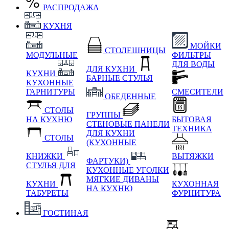
РАСПРОДАЖА
КУХНЯ
МОЙКИ
СТОЛЕШНИЦЫ
МОДУЛЬНЫЕ
ФИЛЬТРЫ
ДЛЯ ВОДЫ
ДЛЯ КУХНИ
КУХНИ
БАРНЫЕ СТУЛЬЯ
КУХОННЫЕ
ГАРНИТУРЫ
СМЕСИТЕЛИ
ОБЕДЕННЫЕ
СТОЛЫ
ГРУППЫ
НА КУХНЮ
БЫТОВАЯ
СТЕНОВЫЕ ПАНЕЛИ
ТЕХНИКА
ДЛЯ КУХНИ
СТОЛЫ
(КУХОННЫЕ
КНИЖКИ
ВЫТЯЖКИ
ФАРТУКИ)
СТУЛЬЯ ДЛЯ
КУХОННЫЕ УГОЛКИ
МЯГКИЕ
ДИВАНЫ
КУХНИ
КУХОННАЯ
НА КУХНЮ
ТАБУРЕТЫ
ФУРНИТУРА
ГОСТИНАЯ