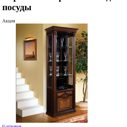
посуды
Акция
0 отзывов