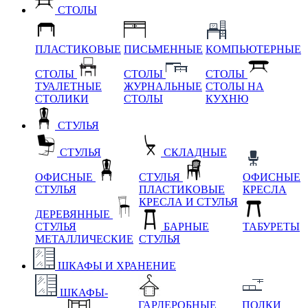
СТОЛЫ
ПЛАСТИКОВЫЕ
ПИСЬМЕННЫЕ
КОМПЬЮТЕРНЫЕ
СТОЛЫ
СТОЛЫ
СТОЛЫ
ТУАЛЕТНЫЕ
ЖУРНАЛЬНЫЕ
СТОЛЫ НА
СТОЛИКИ
СТОЛЫ
КУХНЮ
СТУЛЬЯ
СТУЛЬЯ
СКЛАДНЫЕ
ОФИСНЫЕ
СТУЛЬЯ
ОФИСНЫЕ
СТУЛЬЯ
ПЛАСТИКОВЫЕ
КРЕСЛА
КРЕСЛА И СТУЛЬЯ
ДЕРЕВЯННЫЕ
СТУЛЬЯ
БАРНЫЕ
ТАБУРЕТЫ
МЕТАЛЛИЧЕСКИЕ
СТУЛЬЯ
ШКАФЫ И ХРАНЕНИЕ
ШКАФЫ-
ГАРДЕРОБНЫЕ
ПОЛКИ