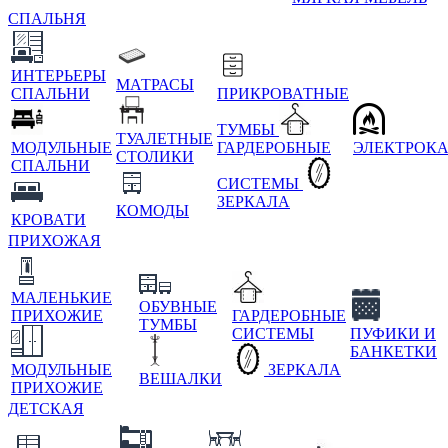
СПАЛЬНЯ
ИНТЕРЬЕРЫ
МАТРАСЫ
СПАЛЬНИ
ПРИКРОВАТНЫЕ
ТУМБЫ
ТУАЛЕТНЫЕ
МОДУЛЬНЫЕ
ГАРДЕРОБНЫЕ
ЭЛЕКТРОК
СТОЛИКИ
СПАЛЬНИ
СИСТЕМЫ
ЗЕРКАЛА
КОМОДЫ
КРОВАТИ
ПРИХОЖАЯ
МАЛЕНЬКИЕ
ОБУВНЫЕ
ПРИХОЖИЕ
ГАРДЕРОБНЫЕ
ТУМБЫ
СИСТЕМЫ
ПУФИКИ И
БАНКЕТКИ
МОДУЛЬНЫЕ
ЗЕРКАЛА
ВЕШАЛКИ
ПРИХОЖИЕ
ДЕТСКАЯ