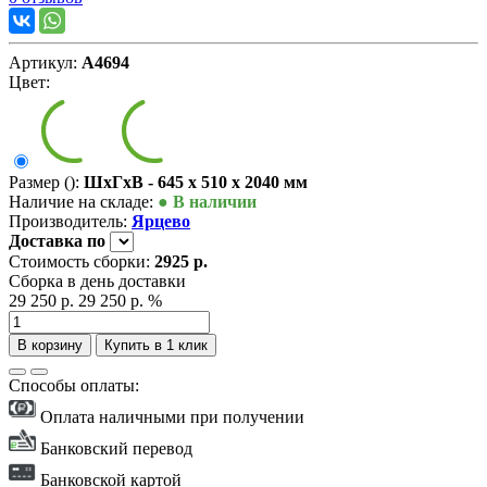
Артикул:
А4694
Цвет:
Размер ():
ШxГxВ - 645 x 510 x 2040 мм
Наличие на складе:
● В наличии
Производитель:
Ярцево
Доставка
по
Стоимость сборки:
2925 р.
Сборка в день доставки
29 250 р.
29 250 р.
%
В корзину
Купить в 1 клик
Способы оплаты:
Оплата наличными при получении
Банковский перевод
Банковской картой