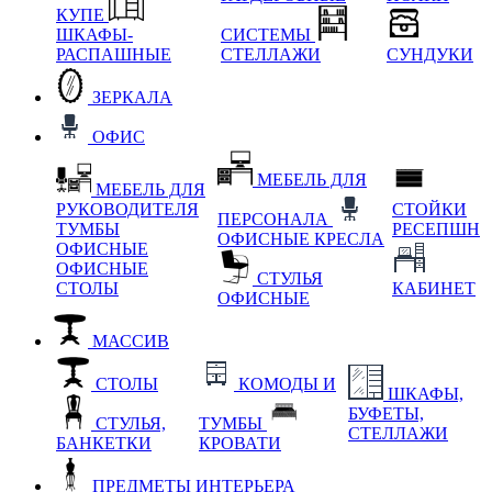
КУПЕ
ШКАФЫ-
СИСТЕМЫ
РАСПАШНЫЕ
СТЕЛЛАЖИ
СУНДУКИ
ЗЕРКАЛА
ОФИС
МЕБЕЛЬ ДЛЯ
МЕБЕЛЬ ДЛЯ
РУКОВОДИТЕЛЯ
СТОЙКИ
ПЕРСОНАЛА
ТУМБЫ
РЕСЕПШН
ОФИСНЫЕ КРЕСЛА
ОФИСНЫЕ
ОФИСНЫЕ
СТУЛЬЯ
СТОЛЫ
КАБИНЕТ
ОФИСНЫЕ
МАССИВ
СТОЛЫ
КОМОДЫ И
ШКАФЫ,
БУФЕТЫ,
СТУЛЬЯ,
ТУМБЫ
СТЕЛЛАЖИ
БАНКЕТКИ
КРОВАТИ
ПРЕДМЕТЫ ИНТЕРЬЕРА