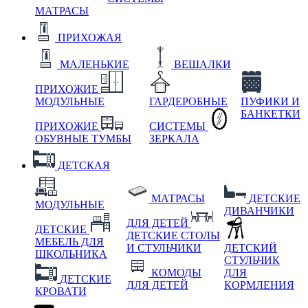
МАТРАСЫ
ПРИХОЖАЯ
МАЛЕНЬКИЕ
ВЕШАЛКИ
ПРИХОЖИЕ
МОДУЛЬНЫЕ
ГАРДЕРОБНЫЕ
ПУФИКИ И
БАНКЕТКИ
ПРИХОЖИЕ
СИСТЕМЫ
ОБУВНЫЕ ТУМБЫ
ЗЕРКАЛА
ДЕТСКАЯ
МАТРАСЫ
ДЕТСКИЕ
МОДУЛЬНЫЕ
ДИВАНЧИКИ
ДЛЯ ДЕТЕЙ
ДЕТСКИЕ
ДЕТСКИЕ СТОЛЫ
МЕБЕЛЬ ДЛЯ
И СТУЛЬЧИКИ
ДЕТСКИЙ
ШКОЛЬНИКА
СТУЛЬЧИК
КОМОДЫ
ДЛЯ
ДЕТСКИЕ
ДЛЯ ДЕТЕЙ
КОРМЛЕНИЯ
КРОВАТИ