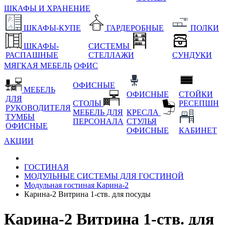
ШКАФЫ И ХРАНЕНИЕ
ШКАФЫ-КУПЕ
ГАРДЕРОБНЫЕ
ПОЛКИ
ШКАФЫ-
СИСТЕМЫ
РАСПАШНЫЕ
СТЕЛЛАЖИ
СУНДУКИ
МЯГКАЯ МЕБЕЛЬ
ОФИС
ОФИСНЫЕ
МЕБЕЛЬ
ОФИСНЫЕ
СТОЙКИ
ДЛЯ
СТОЛЫ
РЕСЕПШН
РУКОВОДИТЕЛЯ
МЕБЕЛЬ ДЛЯ
КРЕСЛА
ТУМБЫ
ПЕРСОНАЛА
СТУЛЬЯ
ОФИСНЫЕ
ОФИСНЫЕ
КАБИНЕТ
АКЦИИ
ГОСТИНАЯ
МОДУЛЬНЫЕ СИСТЕМЫ ДЛЯ ГОСТИНОЙ
Модульная гостиная Карина-2
Карина-2 Витрина 1-ств. для посуды
Карина-2 Витрина 1-ств. для