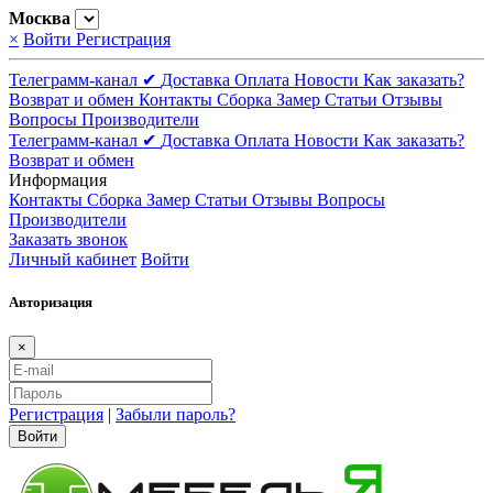
Москва
×
Войти
Регистрация
Телеграмм-канал ✔
Доставка
Оплата
Новости
Как заказать?
Возврат и обмен
Контакты
Сборка
Замер
Статьи
Отзывы
Вопросы
Производители
Телеграмм-канал ✔
Доставка
Оплата
Новости
Как заказать?
Возврат и обмен
Информация
Контакты
Сборка
Замер
Статьи
Отзывы
Вопросы
Производители
Заказать звонок
Личный кабинет
Войти
Авторизация
×
Регистрация
|
Забыли пароль?
Войти