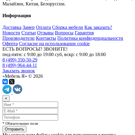
Малайзии, Китая, Белоруссии.
Информация
Доставка
Замер
Оплата
Сборка мебели
Как заказать?
Новости
Статьи
Отзывы
Вопросы
Гарантия
Производители
Контакты
Политика конфиденциальности
Оферта
Согласие на использование cookie
ЕСТЬ ВОПРОСЫ? ЗВОНИТЕ!
пнд-пятн: с 9:00 до 19:00 суб, вскр: с 9:00 до 18:00
8 (499) 350-50-29
8 (499) 964-44-11
Заказать звонок
«Мебель Я» © 2026
×
* Обязательные поля
Мы используем файлы cookie для повышения качества