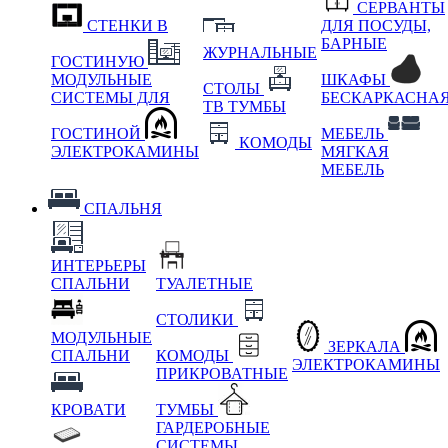
СЕРВАНТЫ
СТЕНКИ В
ДЛЯ ПОСУДЫ,
БАРНЫЕ
ЖУРНАЛЬНЫЕ
ГОСТИНУЮ
МОДУЛЬНЫЕ
ШКАФЫ
СТОЛЫ
СИСТЕМЫ ДЛЯ
БЕСКАРКАСНА
ТВ ТУМБЫ
ГОСТИНОЙ
МЕБЕЛЬ
КОМОДЫ
ЭЛЕКТРОКАМИНЫ
МЯГКАЯ
МЕБЕЛЬ
СПАЛЬНЯ
ИНТЕРЬЕРЫ
СПАЛЬНИ
ТУАЛЕТНЫЕ
СТОЛИКИ
МОДУЛЬНЫЕ
ЗЕРКАЛА
СПАЛЬНИ
КОМОДЫ
ЭЛЕКТРОКАМИНЫ
ПРИКРОВАТНЫЕ
КРОВАТИ
ТУМБЫ
ГАРДЕРОБНЫЕ
СИСТЕМЫ