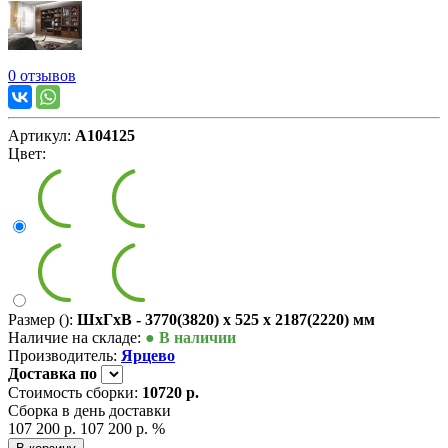
0 отзывов
Артикул:
А104125
Цвет:
Размер ():
ШxГxВ - 3770(3820) x 525 x 2187(2220) мм
Наличие на складе:
● В наличии
Производитель:
Ярцево
Доставка
по
Стоимость сборки:
10720 р.
Сборка в день доставки
107 200 р.
107 200 р.
%