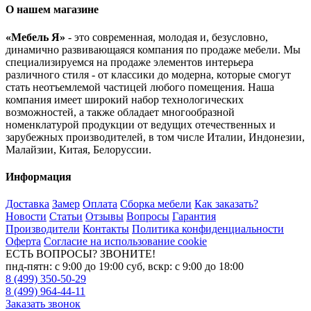
О нашем магазине
«Мебель Я»
- это современная, молодая и, безусловно,
динамично развивающаяся компания по продаже мебели. Мы
специализируемся на продаже элементов интерьера
различного стиля - от классики до модерна, которые смогут
стать неотъемлемой частицей любого помещения. Наша
компания имеет широкий набор технологических
возможностей, а также обладает многообразной
номенклатурой продукции от ведущих отечественных и
зарубежных производителей, в том числе Италии, Индонезии,
Малайзии, Китая, Белоруссии.
Информация
Доставка
Замер
Оплата
Сборка мебели
Как заказать?
Новости
Статьи
Отзывы
Вопросы
Гарантия
Производители
Контакты
Политика конфиденциальности
Оферта
Согласие на использование cookie
ЕСТЬ ВОПРОСЫ? ЗВОНИТЕ!
пнд-пятн: с 9:00 до 19:00 суб, вскр: с 9:00 до 18:00
8 (499) 350-50-29
8 (499) 964-44-11
Заказать звонок