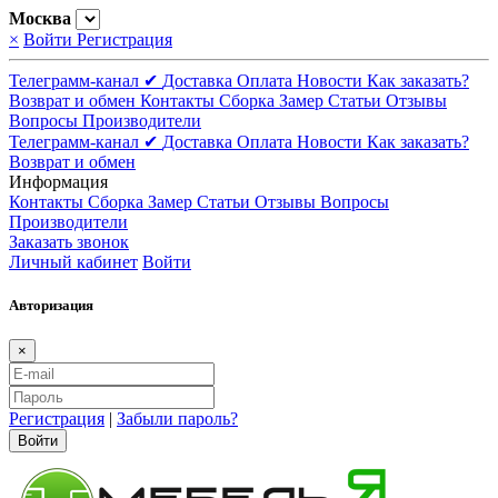
Москва
×
Войти
Регистрация
Телеграмм-канал ✔
Доставка
Оплата
Новости
Как заказать?
Возврат и обмен
Контакты
Сборка
Замер
Статьи
Отзывы
Вопросы
Производители
Телеграмм-канал ✔
Доставка
Оплата
Новости
Как заказать?
Возврат и обмен
Информация
Контакты
Сборка
Замер
Статьи
Отзывы
Вопросы
Производители
Заказать звонок
Личный кабинет
Войти
Авторизация
×
Регистрация
|
Забыли пароль?
Войти