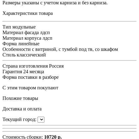
Размеры указаны с учетом карниза и без карниза.
Характеристики товара
Тип
модульные
Материал фасада
лдсп
Материал корпуса
лдсп
Форма
линейные
Особенности
с витриной, с тумбой под тв, со шкафом
Стиль
классический
Страна изготовления
Россия
Гарантия
24 месяца
Форма поставки
в разборе
С этим товаром покупают
Похожие товары
Доставка и оплата
Текущий город:
Стоимость сборки:
10720 р.