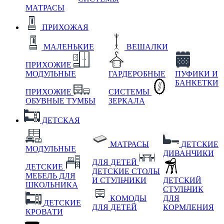
МАТРАСЫ
ПРИХОЖАЯ
МАЛЕНЬКИЕ
ВЕШАЛКИ
ПРИХОЖИЕ
МОДУЛЬНЫЕ
ГАРДЕРОБНЫЕ
ПУФИКИ И
БАНКЕТКИ
ПРИХОЖИЕ
СИСТЕМЫ
ОБУВНЫЕ ТУМБЫ
ЗЕРКАЛА
ДЕТСКАЯ
МАТРАСЫ
ДЕТСКИЕ
МОДУЛЬНЫЕ
ДИВАНЧИКИ
ДЛЯ ДЕТЕЙ
ДЕТСКИЕ
ДЕТСКИЕ СТОЛЫ
МЕБЕЛЬ ДЛЯ
И СТУЛЬЧИКИ
ДЕТСКИЙ
ШКОЛЬНИКА
СТУЛЬЧИК
КОМОДЫ
ДЛЯ
ДЕТСКИЕ
ДЛЯ ДЕТЕЙ
КОРМЛЕНИЯ
КРОВАТИ