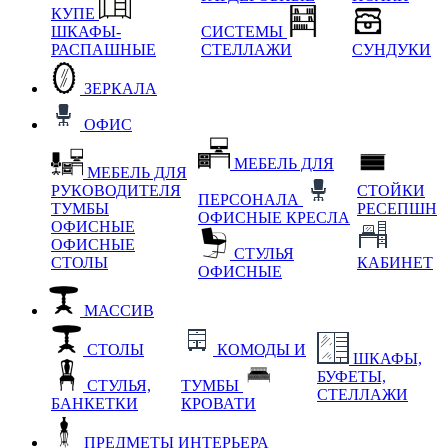
КУПЕ
ШКАФЫ-
СИСТЕМЫ
РАСПАШНЫЕ
СТЕЛЛАЖИ
СУНДУКИ
ЗЕРКАЛА
ОФИС
МЕБЕЛЬ ДЛЯ
МЕБЕЛЬ ДЛЯ
РУКОВОДИТЕЛЯ
СТОЙКИ
ПЕРСОНАЛА
ТУМБЫ
РЕСЕПШН
ОФИСНЫЕ КРЕСЛА
ОФИСНЫЕ
ОФИСНЫЕ
СТУЛЬЯ
СТОЛЫ
КАБИНЕТ
ОФИСНЫЕ
МАССИВ
СТОЛЫ
КОМОДЫ И
ШКАФЫ,
БУФЕТЫ,
СТУЛЬЯ,
ТУМБЫ
СТЕЛЛАЖИ
БАНКЕТКИ
КРОВАТИ
ПРЕДМЕТЫ ИНТЕРЬЕРА