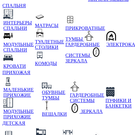
СПАЛЬНЯ
ИНТЕРЬЕРЫ
МАТРАСЫ
СПАЛЬНИ
ПРИКРОВАТНЫЕ
ТУМБЫ
ТУАЛЕТНЫЕ
МОДУЛЬНЫЕ
ГАРДЕРОБНЫЕ
ЭЛЕКТРОК
СТОЛИКИ
СПАЛЬНИ
СИСТЕМЫ
ЗЕРКАЛА
КОМОДЫ
КРОВАТИ
ПРИХОЖАЯ
МАЛЕНЬКИЕ
ОБУВНЫЕ
ПРИХОЖИЕ
ГАРДЕРОБНЫЕ
ТУМБЫ
СИСТЕМЫ
ПУФИКИ И
БАНКЕТКИ
МОДУЛЬНЫЕ
ЗЕРКАЛА
ВЕШАЛКИ
ПРИХОЖИЕ
ДЕТСКАЯ