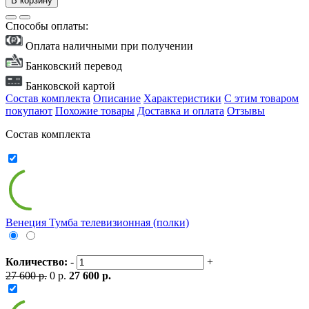
В корзину
Способы оплаты:
Оплата наличными при получении
Банковский перевод
Банковской картой
Состав комплекта
Описание
Характеристики
С этим товаром
покупают
Похожие товары
Доставка и оплата
Отзывы
Состав комплекта
Венеция Тумба телевизионная (полки)
Количество:
-
+
27 600 р.
0 р.
27 600 р.