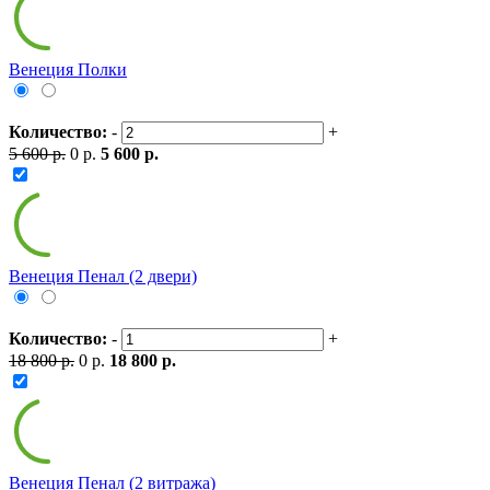
Венеция Полки
Количество:
-
+
5 600 р.
0 р.
5 600 р.
Венеция Пенал (2 двери)
Количество:
-
+
18 800 р.
0 р.
18 800 р.
Венеция Пенал (2 витража)