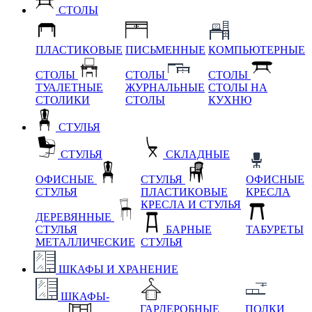
СТОЛЫ
ПЛАСТИКОВЫЕ
ПИСЬМЕННЫЕ
КОМПЬЮТЕРНЫЕ
СТОЛЫ
СТОЛЫ
СТОЛЫ
ТУАЛЕТНЫЕ
ЖУРНАЛЬНЫЕ
СТОЛЫ НА
СТОЛИКИ
СТОЛЫ
КУХНЮ
СТУЛЬЯ
СТУЛЬЯ
СКЛАДНЫЕ
ОФИСНЫЕ
СТУЛЬЯ
ОФИСНЫЕ
СТУЛЬЯ
ПЛАСТИКОВЫЕ
КРЕСЛА
КРЕСЛА И СТУЛЬЯ
ДЕРЕВЯННЫЕ
СТУЛЬЯ
БАРНЫЕ
ТАБУРЕТЫ
МЕТАЛЛИЧЕСКИЕ
СТУЛЬЯ
ШКАФЫ И ХРАНЕНИЕ
ШКАФЫ-
ГАРДЕРОБНЫЕ
ПОЛКИ