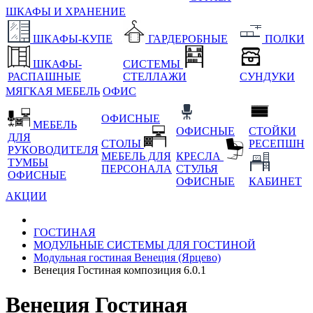
ШКАФЫ И ХРАНЕНИЕ
ШКАФЫ-КУПЕ
ГАРДЕРОБНЫЕ
ПОЛКИ
ШКАФЫ-
СИСТЕМЫ
РАСПАШНЫЕ
СТЕЛЛАЖИ
СУНДУКИ
МЯГКАЯ МЕБЕЛЬ
ОФИС
ОФИСНЫЕ
МЕБЕЛЬ
ОФИСНЫЕ
СТОЙКИ
ДЛЯ
СТОЛЫ
РЕСЕПШН
РУКОВОДИТЕЛЯ
МЕБЕЛЬ ДЛЯ
КРЕСЛА
ТУМБЫ
ПЕРСОНАЛА
СТУЛЬЯ
ОФИСНЫЕ
ОФИСНЫЕ
КАБИНЕТ
АКЦИИ
ГОСТИНАЯ
МОДУЛЬНЫЕ СИСТЕМЫ ДЛЯ ГОСТИНОЙ
Модульная гостиная Венеция (Ярцево)
Венеция Гостиная композиция 6.0.1
Венеция Гостиная