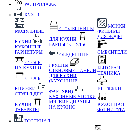
РАСПРОДАЖА
КУХНЯ
МОЙКИ
СТОЛЕШНИЦЫ
МОДУЛЬНЫЕ
ФИЛЬТРЫ
ДЛЯ ВОДЫ
ДЛЯ КУХНИ
КУХНИ
БАРНЫЕ СТУЛЬЯ
КУХОННЫЕ
ГАРНИТУРЫ
СМЕСИТЕЛИ
ОБЕДЕННЫЕ
СТОЛЫ
ГРУППЫ
НА КУХНЮ
БЫТОВАЯ
СТЕНОВЫЕ ПАНЕЛИ
ТЕХНИКА
ДЛЯ КУХНИ
СТОЛЫ
(КУХОННЫЕ
КНИЖКИ
ВЫТЯЖКИ
ФАРТУКИ)
СТУЛЬЯ ДЛЯ
КУХОННЫЕ УГОЛКИ
МЯГКИЕ
ДИВАНЫ
КУХНИ
КУХОННАЯ
НА КУХНЮ
ТАБУРЕТЫ
ФУРНИТУРА
ГОСТИНАЯ