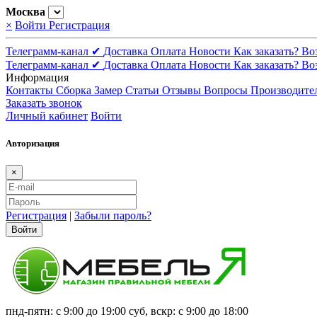
Москва
×
Войти
Регистрация
Телеграмм-канал ✔
Доставка
Оплата
Новости
Как заказать?
Во
Телеграмм-канал ✔
Доставка
Оплата
Новости
Как заказать?
Во
Информация
Контакты
Сборка
Замер
Статьи
Отзывы
Вопросы
Производите
Заказать звонок
Личный кабинет
Войти
Авторизация
×
Регистрация
|
Забыли пароль?
Войти
пнд-пятн: с 9:00 до 19:00 суб, вскр: с 9:00 до 18:00