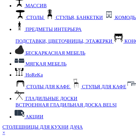
МАССИВ
СТОЛЫ
СТУЛЬЯ, БАНКЕТКИ
КОМОДЫ
ПРЕДМЕТЫ ИНТЕРЬЕРА
ПОДСТАВКИ, ЦВЕТОЧНИЦЫ, ЭТАЖЕРКИ
КОН
БЕСКАРКАСНАЯ МЕБЕЛЬ
МЯГКАЯ МЕБЕЛЬ
HoReKa
СТОЛЫ ДЛЯ КАФЕ
СТУЛЬЯ ДЛЯ КАФЕ
ГЛАДИЛЬНЫЕ ДОСКИ
ВСТРОЕННАЯ ГЛАДИЛЬНАЯ ДОСКА BELSI
АКЦИИ
СТОЛЕШНИЦЫ ДЛЯ КУХНИ
ДАЧА
×