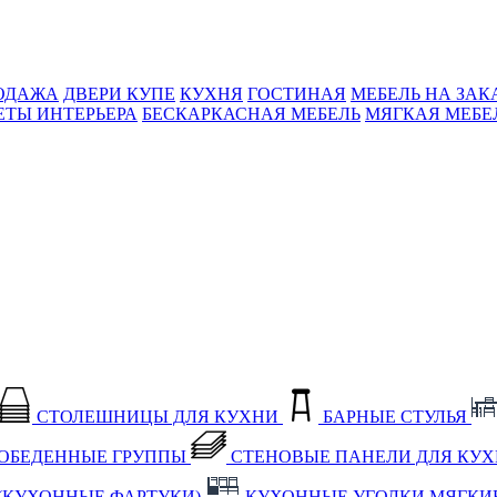
ОДАЖА
ДВЕРИ КУПЕ
КУХНЯ
ГОСТИНАЯ
МЕБЕЛЬ НА ЗАК
ЕТЫ ИНТЕРЬЕРА
БЕСКАРКАСНАЯ МЕБЕЛЬ
МЯГКАЯ МЕБЕ
СТОЛЕШНИЦЫ ДЛЯ КУХНИ
БАРНЫЕ СТУЛЬЯ
ОБЕДЕННЫЕ ГРУППЫ
СТЕНОВЫЕ ПАНЕЛИ ДЛЯ КУ
(КУХОННЫЕ ФАРТУКИ)
КУХОННЫЕ УГОЛКИ МЯГКИ