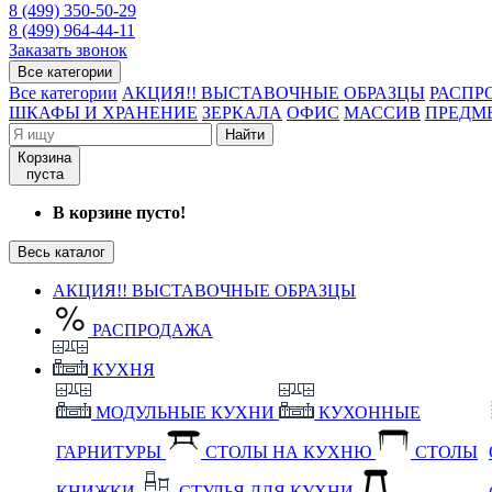
8 (499) 350-50-29
8 (499) 964-44-11
Заказать звонок
Все категории
Все категории
АКЦИЯ!! ВЫСТАВОЧНЫЕ ОБРАЗЦЫ
РАСПР
ШКАФЫ И ХРАНЕНИЕ
ЗЕРКАЛА
ОФИС
МАССИВ
ПРЕДМ
Найти
Корзина
пуста
В корзине пусто!
Весь каталог
АКЦИЯ!! ВЫСТАВОЧНЫЕ ОБРАЗЦЫ
РАСПРОДАЖА
КУХНЯ
МОДУЛЬНЫЕ КУХНИ
КУХОННЫЕ
ГАРНИТУРЫ
СТОЛЫ НА КУХНЮ
СТОЛЫ
КНИЖКИ
СТУЛЬЯ ДЛЯ КУХНИ