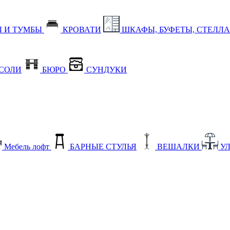
 И ТУМБЫ
КРОВАТИ
ШКАФЫ, БУФЕТЫ, СТЕЛЛ
СОЛИ
БЮРО
СУНДУКИ
Мебель лофт
БАРНЫЕ СТУЛЬЯ
ВЕШАЛКИ
У