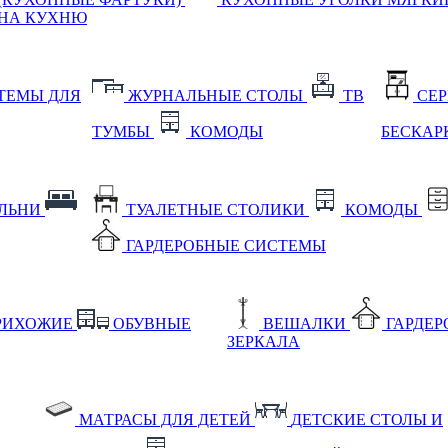
НА КУХНЮ
ТЕМЫ ДЛЯ
ЖУРНАЛЬНЫЕ СТОЛЫ
ТВ
СЕ
ТУМБЫ
КОМОДЫ
БЕСКАР
АЛЬНИ
ТУАЛЕТНЫЕ СТОЛИКИ
КОМОДЫ
ГАРДЕРОБНЫЕ СИСТЕМЫ
РИХОЖИЕ
ОБУВНЫЕ
ВЕШАЛКИ
ГАРДЕ
ЗЕРКАЛА
МАТРАСЫ ДЛЯ ДЕТЕЙ
ДЕТСКИЕ СТОЛЫ И