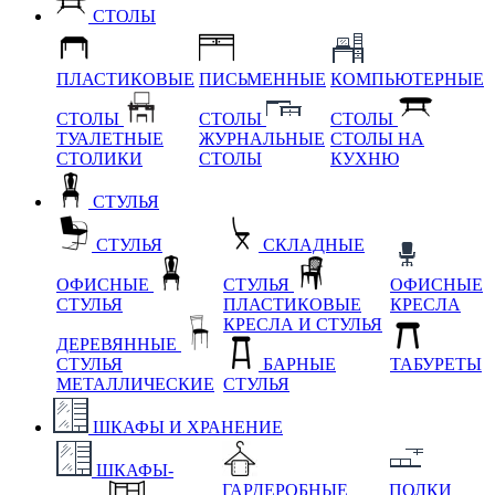
СТОЛЫ
ПЛАСТИКОВЫЕ
ПИСЬМЕННЫЕ
КОМПЬЮТЕРНЫЕ
СТОЛЫ
СТОЛЫ
СТОЛЫ
ТУАЛЕТНЫЕ
ЖУРНАЛЬНЫЕ
СТОЛЫ НА
СТОЛИКИ
СТОЛЫ
КУХНЮ
СТУЛЬЯ
СТУЛЬЯ
СКЛАДНЫЕ
ОФИСНЫЕ
СТУЛЬЯ
ОФИСНЫЕ
СТУЛЬЯ
ПЛАСТИКОВЫЕ
КРЕСЛА
КРЕСЛА И СТУЛЬЯ
ДЕРЕВЯННЫЕ
СТУЛЬЯ
БАРНЫЕ
ТАБУРЕТЫ
МЕТАЛЛИЧЕСКИЕ
СТУЛЬЯ
ШКАФЫ И ХРАНЕНИЕ
ШКАФЫ-
ГАРДЕРОБНЫЕ
ПОЛКИ