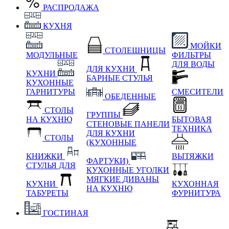
РАСПРОДАЖА
КУХНЯ
МОЙКИ
СТОЛЕШНИЦЫ
МОДУЛЬНЫЕ
ФИЛЬТРЫ
ДЛЯ ВОДЫ
ДЛЯ КУХНИ
КУХНИ
БАРНЫЕ СТУЛЬЯ
КУХОННЫЕ
ГАРНИТУРЫ
СМЕСИТЕЛИ
ОБЕДЕННЫЕ
СТОЛЫ
ГРУППЫ
НА КУХНЮ
БЫТОВАЯ
СТЕНОВЫЕ ПАНЕЛИ
ТЕХНИКА
ДЛЯ КУХНИ
СТОЛЫ
(КУХОННЫЕ
КНИЖКИ
ВЫТЯЖКИ
ФАРТУКИ)
СТУЛЬЯ ДЛЯ
КУХОННЫЕ УГОЛКИ
МЯГКИЕ
ДИВАНЫ
КУХНИ
КУХОННАЯ
НА КУХНЮ
ТАБУРЕТЫ
ФУРНИТУРА
ГОСТИНАЯ