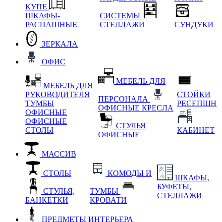
КУПЕ
ШКАФЫ-
СИСТЕМЫ
РАСПАШНЫЕ
СТЕЛЛАЖИ
СУНДУКИ
ЗЕРКАЛА
ОФИС
МЕБЕЛЬ ДЛЯ
МЕБЕЛЬ ДЛЯ
РУКОВОДИТЕЛЯ
СТОЙКИ
ПЕРСОНАЛА
ТУМБЫ
РЕСЕПШН
ОФИСНЫЕ КРЕСЛА
ОФИСНЫЕ
ОФИСНЫЕ
СТУЛЬЯ
СТОЛЫ
КАБИНЕТ
ОФИСНЫЕ
МАССИВ
СТОЛЫ
КОМОДЫ И
ШКАФЫ,
БУФЕТЫ,
СТУЛЬЯ,
ТУМБЫ
СТЕЛЛАЖИ
БАНКЕТКИ
КРОВАТИ
ПРЕДМЕТЫ ИНТЕРЬЕРА