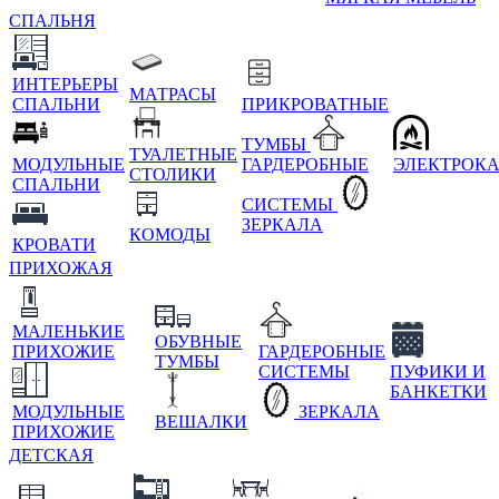
СПАЛЬНЯ
ИНТЕРЬЕРЫ
МАТРАСЫ
СПАЛЬНИ
ПРИКРОВАТНЫЕ
ТУМБЫ
ТУАЛЕТНЫЕ
МОДУЛЬНЫЕ
ГАРДЕРОБНЫЕ
ЭЛЕКТРОК
СТОЛИКИ
СПАЛЬНИ
СИСТЕМЫ
ЗЕРКАЛА
КОМОДЫ
КРОВАТИ
ПРИХОЖАЯ
МАЛЕНЬКИЕ
ОБУВНЫЕ
ПРИХОЖИЕ
ГАРДЕРОБНЫЕ
ТУМБЫ
СИСТЕМЫ
ПУФИКИ И
БАНКЕТКИ
МОДУЛЬНЫЕ
ЗЕРКАЛА
ВЕШАЛКИ
ПРИХОЖИЕ
ДЕТСКАЯ