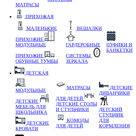
МАТРАСЫ
ПРИХОЖАЯ
МАЛЕНЬКИЕ
ВЕШАЛКИ
ПРИХОЖИЕ
МОДУЛЬНЫЕ
ГАРДЕРОБНЫЕ
ПУФИКИ И
БАНКЕТКИ
ПРИХОЖИЕ
СИСТЕМЫ
ОБУВНЫЕ ТУМБЫ
ЗЕРКАЛА
ДЕТСКАЯ
МАТРАСЫ
ДЕТСКИЕ
МОДУЛЬНЫЕ
ДИВАНЧИКИ
ДЛЯ ДЕТЕЙ
ДЕТСКИЕ
ДЕТСКИЕ СТОЛЫ
МЕБЕЛЬ ДЛЯ
И СТУЛЬЧИКИ
ДЕТСКИЙ
ШКОЛЬНИКА
СТУЛЬЧИК
КОМОДЫ
ДЛЯ
ДЕТСКИЕ
ДЛЯ ДЕТЕЙ
КОРМЛЕНИЯ
КРОВАТИ