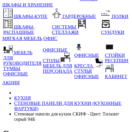
ШКАФЫ И ХРАНЕНИЕ
ШКАФЫ-КУПЕ
ГАРДЕРОБНЫЕ
ПОЛКИ
ШКАФЫ-
СИСТЕМЫ
РАСПАШНЫЕ
СТЕЛЛАЖИ
СУНДУКИ
МЯГКАЯ МЕБЕЛЬ
ОФИС
ОФИСНЫЕ
МЕБЕЛЬ
ОФИСНЫЕ
СТОЙКИ
ДЛЯ
СТОЛЫ
РЕСЕПШН
РУКОВОДИТЕЛЯ
МЕБЕЛЬ ДЛЯ
КРЕСЛА
ТУМБЫ
ПЕРСОНАЛА
СТУЛЬЯ
ОФИСНЫЕ
ОФИСНЫЕ
КАБИНЕТ
АКЦИИ
КУХНЯ
СТЕНОВЫЕ ПАНЕЛИ ДЛЯ КУХНИ (КУХОННЫЕ
ФАРТУКИ)
Стеновые панели для кухни СКИФ - Цвет: Тилазит
серый 94Б