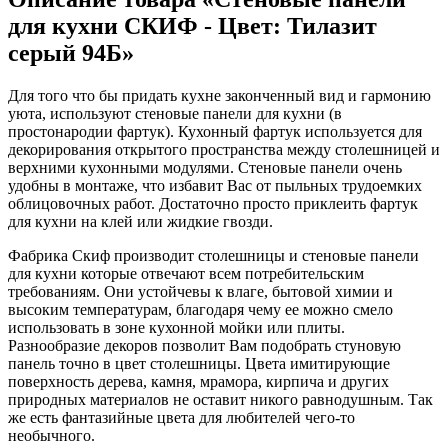
для кухни СКИФ - Цвет: Тилазит
серый 94Б»
Для того что бы придать кухне законченный вид и гармонию
уюта, используют стеновые панели для кухни (в
простонародии фартук). Кухонный фартук используется для
декорирования открытого пространства между столешницей и
верхними кухонными модулями. Стеновые панели очень
удобны в монтаже, что избавит Вас от пыльных трудоемких
облицовочных работ. Достаточно просто приклеить фартук
для кухни на клей или жидкие гвозди.
Фабрика Скиф производит столешницы и стеновые панели
для кухни которые отвечают всем потребительским
требованиям. Они устойчевы к влаге, бытовой химии и
высоким температурам, благодаря чему ее можно смело
использовать в зоне кухонной мойки или плиты.
Разнообразие декоров позволит Вам подобрать стуновую
панель точно в цвет столешницы. Цвета имитирующие
поверхность дерева, камня, мрамора, кирпича и других
природных материалов не оставит никого равнодушным. Так
же есть фантазийные цвета для любителей чего-то
необычного.