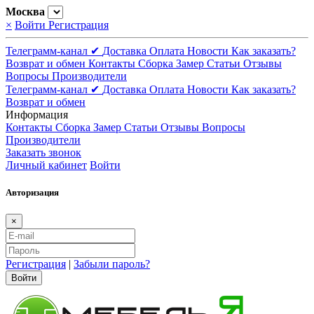
Москва
×
Войти
Регистрация
Телеграмм-канал ✔
Доставка
Оплата
Новости
Как заказать?
Возврат и обмен
Контакты
Сборка
Замер
Статьи
Отзывы
Вопросы
Производители
Телеграмм-канал ✔
Доставка
Оплата
Новости
Как заказать?
Возврат и обмен
Информация
Контакты
Сборка
Замер
Статьи
Отзывы
Вопросы
Производители
Заказать звонок
Личный кабинет
Войти
Авторизация
×
Регистрация
|
Забыли пароль?
Войти