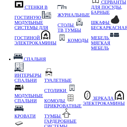
СЕРВАНТЫ
СТЕНКИ В
ДЛЯ ПОСУДЫ,
БАРНЫЕ
ЖУРНАЛЬНЫЕ
ГОСТИНУЮ
МОДУЛЬНЫЕ
ШКАФЫ
СТОЛЫ
СИСТЕМЫ ДЛЯ
БЕСКАРКАСНА
ТВ ТУМБЫ
ГОСТИНОЙ
МЕБЕЛЬ
КОМОДЫ
ЭЛЕКТРОКАМИНЫ
МЯГКАЯ
МЕБЕЛЬ
СПАЛЬНЯ
ИНТЕРЬЕРЫ
СПАЛЬНИ
ТУАЛЕТНЫЕ
СТОЛИКИ
МОДУЛЬНЫЕ
ЗЕРКАЛА
СПАЛЬНИ
КОМОДЫ
ЭЛЕКТРОКАМИНЫ
ПРИКРОВАТНЫЕ
КРОВАТИ
ТУМБЫ
ГАРДЕРОБНЫЕ
СИСТЕМЫ