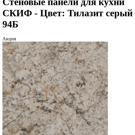
Стеновые панели для кухни
СКИФ - Цвет: Тилазит серый
94Б
Акция