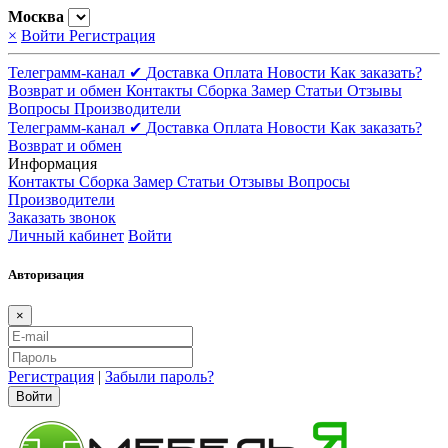
Москва
×
Войти
Регистрация
Телеграмм-канал ✔
Доставка
Оплата
Новости
Как заказать?
Возврат и обмен
Контакты
Сборка
Замер
Статьи
Отзывы
Вопросы
Производители
Телеграмм-канал ✔
Доставка
Оплата
Новости
Как заказать?
Возврат и обмен
Информация
Контакты
Сборка
Замер
Статьи
Отзывы
Вопросы
Производители
Заказать звонок
Личный кабинет
Войти
Авторизация
×
Регистрация
|
Забыли пароль?
Войти