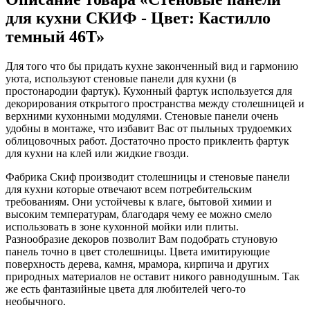
для кухни СКИФ - Цвет: Кастилло
темный 46Т»
Для того что бы придать кухне законченный вид и гармонию
уюта, используют стеновые панели для кухни (в
простонародии фартук). Кухонный фартук используется для
декорирования открытого пространства между столешницей и
верхними кухонными модулями. Стеновые панели очень
удобны в монтаже, что избавит Вас от пыльных трудоемких
облицовочных работ. Достаточно просто приклеить фартук
для кухни на клей или жидкие гвозди.
Фабрика Скиф производит столешницы и стеновые панели
для кухни которые отвечают всем потребительским
требованиям. Они устойчевы к влаге, бытовой химии и
высоким температурам, благодаря чему ее можно смело
использовать в зоне кухонной мойки или плиты.
Разнообразие декоров позволит Вам подобрать стуновую
панель точно в цвет столешницы. Цвета имитирующие
поверхность дерева, камня, мрамора, кирпича и других
природных материалов не оставит никого равнодушным. Так
же есть фантазийные цвета для любителей чего-то
необычного.