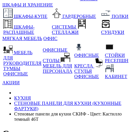
ШКАФЫ И ХРАНЕНИЕ
ШКАФЫ-КУПЕ
ГАРДЕРОБНЫЕ
ПОЛКИ
ШКАФЫ-
СИСТЕМЫ
РАСПАШНЫЕ
СТЕЛЛАЖИ
СУНДУКИ
МЯГКАЯ МЕБЕЛЬ
ОФИС
ОФИСНЫЕ
МЕБЕЛЬ
ОФИСНЫЕ
СТОЙКИ
ДЛЯ
СТОЛЫ
РЕСЕПШН
РУКОВОДИТЕЛЯ
МЕБЕЛЬ ДЛЯ
КРЕСЛА
ТУМБЫ
ПЕРСОНАЛА
СТУЛЬЯ
ОФИСНЫЕ
ОФИСНЫЕ
КАБИНЕТ
АКЦИИ
КУХНЯ
СТЕНОВЫЕ ПАНЕЛИ ДЛЯ КУХНИ (КУХОННЫЕ
ФАРТУКИ)
Стеновые панели для кухни СКИФ - Цвет: Кастилло
темный 46Т