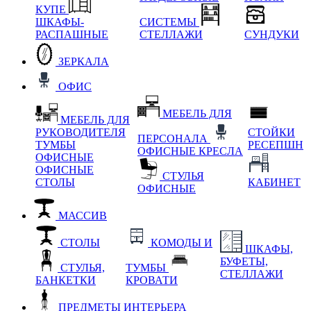
КУПЕ
ШКАФЫ-
СИСТЕМЫ
РАСПАШНЫЕ
СТЕЛЛАЖИ
СУНДУКИ
ЗЕРКАЛА
ОФИС
МЕБЕЛЬ ДЛЯ
МЕБЕЛЬ ДЛЯ
РУКОВОДИТЕЛЯ
СТОЙКИ
ПЕРСОНАЛА
ТУМБЫ
РЕСЕПШН
ОФИСНЫЕ КРЕСЛА
ОФИСНЫЕ
ОФИСНЫЕ
СТУЛЬЯ
СТОЛЫ
КАБИНЕТ
ОФИСНЫЕ
МАССИВ
СТОЛЫ
КОМОДЫ И
ШКАФЫ,
БУФЕТЫ,
СТУЛЬЯ,
ТУМБЫ
СТЕЛЛАЖИ
БАНКЕТКИ
КРОВАТИ
ПРЕДМЕТЫ ИНТЕРЬЕРА