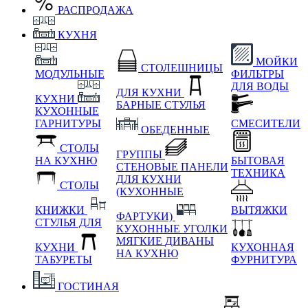
РАСПРОДАЖА
КУХНЯ
МОЙКИ
СТОЛЕШНИЦЫ
МОДУЛЬНЫЕ
ФИЛЬТРЫ
ДЛЯ ВОДЫ
ДЛЯ КУХНИ
КУХНИ
БАРНЫЕ СТУЛЬЯ
КУХОННЫЕ
ГАРНИТУРЫ
СМЕСИТЕЛИ
ОБЕДЕННЫЕ
СТОЛЫ
ГРУППЫ
НА КУХНЮ
БЫТОВАЯ
СТЕНОВЫЕ ПАНЕЛИ
ТЕХНИКА
ДЛЯ КУХНИ
СТОЛЫ
(КУХОННЫЕ
КНИЖКИ
ВЫТЯЖКИ
ФАРТУКИ)
СТУЛЬЯ ДЛЯ
КУХОННЫЕ УГОЛКИ
МЯГКИЕ
ДИВАНЫ
КУХНИ
КУХОННАЯ
НА КУХНЮ
ТАБУРЕТЫ
ФУРНИТУРА
ГОСТИНАЯ