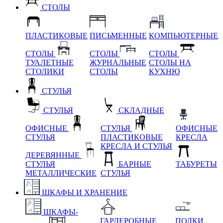
СТОЛЫ
ПЛАСТИКОВЫЕ
ПИСЬМЕННЫЕ
КОМПЬЮТЕРНЫЕ
СТОЛЫ
СТОЛЫ
СТОЛЫ
ТУАЛЕТНЫЕ
ЖУРНАЛЬНЫЕ
СТОЛЫ НА
СТОЛИКИ
СТОЛЫ
КУХНЮ
СТУЛЬЯ
СТУЛЬЯ
СКЛАДНЫЕ
ОФИСНЫЕ
СТУЛЬЯ
ОФИСНЫЕ
СТУЛЬЯ
ПЛАСТИКОВЫЕ
КРЕСЛА
КРЕСЛА И СТУЛЬЯ
ДЕРЕВЯННЫЕ
СТУЛЬЯ
БАРНЫЕ
ТАБУРЕТЫ
МЕТАЛЛИЧЕСКИЕ
СТУЛЬЯ
ШКАФЫ И ХРАНЕНИЕ
ШКАФЫ-
ГАРДЕРОБНЫЕ
ПОЛКИ