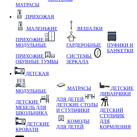
МАТРАСЫ
ПРИХОЖАЯ
МАЛЕНЬКИЕ
ВЕШАЛКИ
ПРИХОЖИЕ
МОДУЛЬНЫЕ
ГАРДЕРОБНЫЕ
ПУФИКИ И
БАНКЕТКИ
ПРИХОЖИЕ
СИСТЕМЫ
ОБУВНЫЕ ТУМБЫ
ЗЕРКАЛА
ДЕТСКАЯ
МАТРАСЫ
ДЕТСКИЕ
МОДУЛЬНЫЕ
ДИВАНЧИКИ
ДЛЯ ДЕТЕЙ
ДЕТСКИЕ
ДЕТСКИЕ СТОЛЫ
МЕБЕЛЬ ДЛЯ
И СТУЛЬЧИКИ
ДЕТСКИЙ
ШКОЛЬНИКА
СТУЛЬЧИК
КОМОДЫ
ДЛЯ
ДЕТСКИЕ
ДЛЯ ДЕТЕЙ
КОРМЛЕНИЯ
КРОВАТИ