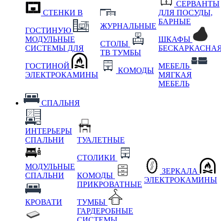
СЕРВАНТЫ
СТЕНКИ В
ДЛЯ ПОСУДЫ,
БАРНЫЕ
ЖУРНАЛЬНЫЕ
ГОСТИНУЮ
МОДУЛЬНЫЕ
ШКАФЫ
СТОЛЫ
СИСТЕМЫ ДЛЯ
БЕСКАРКАСНА
ТВ ТУМБЫ
ГОСТИНОЙ
МЕБЕЛЬ
КОМОДЫ
ЭЛЕКТРОКАМИНЫ
МЯГКАЯ
МЕБЕЛЬ
СПАЛЬНЯ
ИНТЕРЬЕРЫ
СПАЛЬНИ
ТУАЛЕТНЫЕ
СТОЛИКИ
МОДУЛЬНЫЕ
ЗЕРКАЛА
СПАЛЬНИ
КОМОДЫ
ЭЛЕКТРОКАМИНЫ
ПРИКРОВАТНЫЕ
КРОВАТИ
ТУМБЫ
ГАРДЕРОБНЫЕ
СИСТЕМЫ