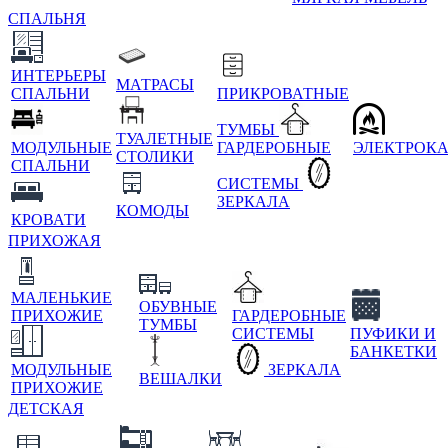
СПАЛЬНЯ
ИНТЕРЬЕРЫ
МАТРАСЫ
СПАЛЬНИ
ПРИКРОВАТНЫЕ
ТУМБЫ
ТУАЛЕТНЫЕ
МОДУЛЬНЫЕ
ГАРДЕРОБНЫЕ
ЭЛЕКТРОК
СТОЛИКИ
СПАЛЬНИ
СИСТЕМЫ
ЗЕРКАЛА
КОМОДЫ
КРОВАТИ
ПРИХОЖАЯ
МАЛЕНЬКИЕ
ОБУВНЫЕ
ПРИХОЖИЕ
ГАРДЕРОБНЫЕ
ТУМБЫ
СИСТЕМЫ
ПУФИКИ И
БАНКЕТКИ
МОДУЛЬНЫЕ
ЗЕРКАЛА
ВЕШАЛКИ
ПРИХОЖИЕ
ДЕТСКАЯ