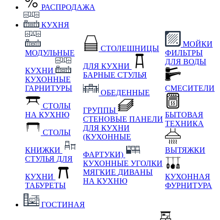
РАСПРОДАЖА
КУХНЯ
МОЙКИ
СТОЛЕШНИЦЫ
МОДУЛЬНЫЕ
ФИЛЬТРЫ
ДЛЯ ВОДЫ
ДЛЯ КУХНИ
КУХНИ
БАРНЫЕ СТУЛЬЯ
КУХОННЫЕ
ГАРНИТУРЫ
СМЕСИТЕЛИ
ОБЕДЕННЫЕ
СТОЛЫ
ГРУППЫ
НА КУХНЮ
БЫТОВАЯ
СТЕНОВЫЕ ПАНЕЛИ
ТЕХНИКА
ДЛЯ КУХНИ
СТОЛЫ
(КУХОННЫЕ
КНИЖКИ
ВЫТЯЖКИ
ФАРТУКИ)
СТУЛЬЯ ДЛЯ
КУХОННЫЕ УГОЛКИ
МЯГКИЕ
ДИВАНЫ
КУХНИ
КУХОННАЯ
НА КУХНЮ
ТАБУРЕТЫ
ФУРНИТУРА
ГОСТИНАЯ