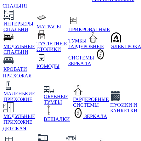
СПАЛЬНЯ
ИНТЕРЬЕРЫ
МАТРАСЫ
СПАЛЬНИ
ПРИКРОВАТНЫЕ
ТУМБЫ
ТУАЛЕТНЫЕ
МОДУЛЬНЫЕ
ГАРДЕРОБНЫЕ
ЭЛЕКТРОК
СТОЛИКИ
СПАЛЬНИ
СИСТЕМЫ
ЗЕРКАЛА
КОМОДЫ
КРОВАТИ
ПРИХОЖАЯ
МАЛЕНЬКИЕ
ОБУВНЫЕ
ПРИХОЖИЕ
ГАРДЕРОБНЫЕ
ТУМБЫ
СИСТЕМЫ
ПУФИКИ И
БАНКЕТКИ
МОДУЛЬНЫЕ
ЗЕРКАЛА
ВЕШАЛКИ
ПРИХОЖИЕ
ДЕТСКАЯ