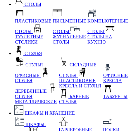
СТОЛЫ
ПЛАСТИКОВЫЕ
ПИСЬМЕННЫЕ
КОМПЬЮТЕРНЫЕ
СТОЛЫ
СТОЛЫ
СТОЛЫ
ТУАЛЕТНЫЕ
ЖУРНАЛЬНЫЕ
СТОЛЫ НА
СТОЛИКИ
СТОЛЫ
КУХНЮ
СТУЛЬЯ
СТУЛЬЯ
СКЛАДНЫЕ
ОФИСНЫЕ
СТУЛЬЯ
ОФИСНЫЕ
СТУЛЬЯ
ПЛАСТИКОВЫЕ
КРЕСЛА
КРЕСЛА И СТУЛЬЯ
ДЕРЕВЯННЫЕ
СТУЛЬЯ
БАРНЫЕ
ТАБУРЕТЫ
МЕТАЛЛИЧЕСКИЕ
СТУЛЬЯ
ШКАФЫ И ХРАНЕНИЕ
ШКАФЫ-
ГАРДЕРОБНЫЕ
ПОЛКИ