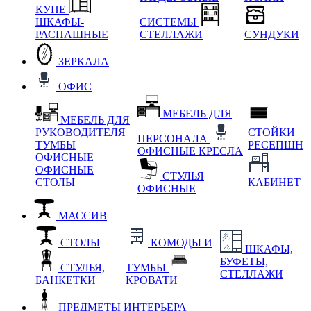
КУПЕ
ШКАФЫ-
СИСТЕМЫ
РАСПАШНЫЕ
СТЕЛЛАЖИ
СУНДУКИ
ЗЕРКАЛА
ОФИС
МЕБЕЛЬ ДЛЯ
МЕБЕЛЬ ДЛЯ
РУКОВОДИТЕЛЯ
СТОЙКИ
ПЕРСОНАЛА
ТУМБЫ
РЕСЕПШН
ОФИСНЫЕ КРЕСЛА
ОФИСНЫЕ
ОФИСНЫЕ
СТУЛЬЯ
СТОЛЫ
КАБИНЕТ
ОФИСНЫЕ
МАССИВ
СТОЛЫ
КОМОДЫ И
ШКАФЫ,
БУФЕТЫ,
СТУЛЬЯ,
ТУМБЫ
СТЕЛЛАЖИ
БАНКЕТКИ
КРОВАТИ
ПРЕДМЕТЫ ИНТЕРЬЕРА