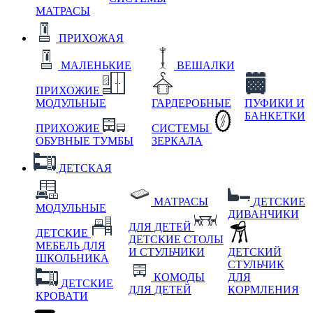
МАТРАСЫ
ПРИХОЖАЯ
МАЛЕНЬКИЕ
ВЕШАЛКИ
ПРИХОЖИЕ
МОДУЛЬНЫЕ
ГАРДЕРОБНЫЕ
ПУФИКИ И
БАНКЕТКИ
ПРИХОЖИЕ
СИСТЕМЫ
ОБУВНЫЕ ТУМБЫ
ЗЕРКАЛА
ДЕТСКАЯ
МАТРАСЫ
ДЕТСКИЕ
МОДУЛЬНЫЕ
ДИВАНЧИКИ
ДЛЯ ДЕТЕЙ
ДЕТСКИЕ
ДЕТСКИЕ СТОЛЫ
МЕБЕЛЬ ДЛЯ
И СТУЛЬЧИКИ
ДЕТСКИЙ
ШКОЛЬНИКА
СТУЛЬЧИК
КОМОДЫ
ДЛЯ
ДЕТСКИЕ
ДЛЯ ДЕТЕЙ
КОРМЛЕНИЯ
КРОВАТИ