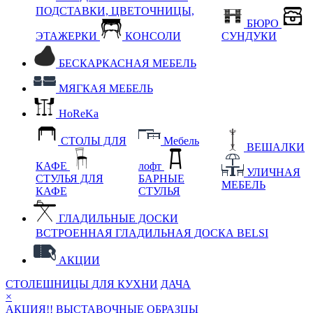
ПОДСТАВКИ, ЦВЕТОЧНИЦЫ,
БЮРО
ЭТАЖЕРКИ
КОНСОЛИ
СУНДУКИ
БЕСКАРКАСНАЯ МЕБЕЛЬ
МЯГКАЯ МЕБЕЛЬ
HoReKa
СТОЛЫ ДЛЯ
Мебель
ВЕШАЛКИ
КАФЕ
лофт
УЛИЧНАЯ
СТУЛЬЯ ДЛЯ
БАРНЫЕ
МЕБЕЛЬ
КАФЕ
СТУЛЬЯ
ГЛАДИЛЬНЫЕ ДОСКИ
ВСТРОЕННАЯ ГЛАДИЛЬНАЯ ДОСКА BELSI
АКЦИИ
СТОЛЕШНИЦЫ ДЛЯ КУХНИ
ДАЧА
×
АКЦИЯ!! ВЫСТАВОЧНЫЕ ОБРАЗЦЫ