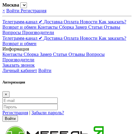
Москва
×
Войти
Регистрация
Телеграмм-канал ✔
Доставка
Оплата
Новости
Как заказать?
Возврат и обмен
Контакты
Сборка
Замер
Статьи
Отзывы
Вопросы
Производители
Телеграмм-канал ✔
Доставка
Оплата
Новости
Как заказать?
Возврат и обмен
Информация
Контакты
Сборка
Замер
Статьи
Отзывы
Вопросы
Производители
Заказать звонок
Личный кабинет
Войти
Авторизация
×
Регистрация
|
Забыли пароль?
Войти