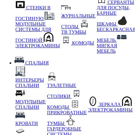
СЕРВАНТЫ
СТЕНКИ В
ДЛЯ ПОСУДЫ,
БАРНЫЕ
ЖУРНАЛЬНЫЕ
ГОСТИНУЮ
МОДУЛЬНЫЕ
ШКАФЫ
СТОЛЫ
СИСТЕМЫ ДЛЯ
БЕСКАРКАСНА
ТВ ТУМБЫ
ГОСТИНОЙ
МЕБЕЛЬ
КОМОДЫ
ЭЛЕКТРОКАМИНЫ
МЯГКАЯ
МЕБЕЛЬ
СПАЛЬНЯ
ИНТЕРЬЕРЫ
СПАЛЬНИ
ТУАЛЕТНЫЕ
СТОЛИКИ
МОДУЛЬНЫЕ
ЗЕРКАЛА
СПАЛЬНИ
КОМОДЫ
ЭЛЕКТРОКАМИНЫ
ПРИКРОВАТНЫЕ
КРОВАТИ
ТУМБЫ
ГАРДЕРОБНЫЕ
СИСТЕМЫ