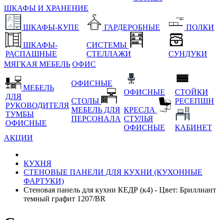
ШКАФЫ И ХРАНЕНИЕ
ШКАФЫ-КУПЕ
ГАРДЕРОБНЫЕ
ПОЛКИ
ШКАФЫ-
СИСТЕМЫ
РАСПАШНЫЕ
СТЕЛЛАЖИ
СУНДУКИ
МЯГКАЯ МЕБЕЛЬ
ОФИС
ОФИСНЫЕ
МЕБЕЛЬ
ОФИСНЫЕ
СТОЙКИ
ДЛЯ
СТОЛЫ
РЕСЕПШН
РУКОВОДИТЕЛЯ
МЕБЕЛЬ ДЛЯ
КРЕСЛА
ТУМБЫ
ПЕРСОНАЛА
СТУЛЬЯ
ОФИСНЫЕ
ОФИСНЫЕ
КАБИНЕТ
АКЦИИ
КУХНЯ
СТЕНОВЫЕ ПАНЕЛИ ДЛЯ КУХНИ (КУХОННЫЕ
ФАРТУКИ)
Стеновая панель для кухни КЕДР (к4) - Цвет: Бриллиант
темный графит 1207/BR