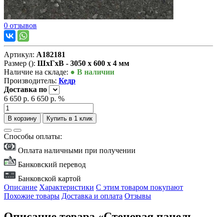
0 отзывов
Артикул:
А182181
Размер ():
ШxГxВ - 3050 x 600 x 4 мм
Наличие на складе:
● В наличии
Производитель:
Кедр
Доставка
по
6 650 р.
6 650 р.
%
В корзину
Купить в 1 клик
Способы оплаты:
Оплата наличными при получении
Банковский перевод
Банковской картой
Описание
Характеристики
С этим товаром покупают
Похожие товары
Доставка и оплата
Отзывы
Описание товара «Стеновая панель