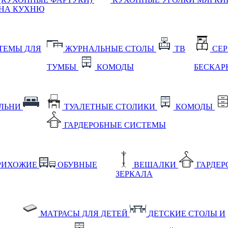
НА КУХНЮ
ТЕМЫ ДЛЯ
ЖУРНАЛЬНЫЕ СТОЛЫ
ТВ
СЕ
ТУМБЫ
КОМОДЫ
БЕСКАР
АЛЬНИ
ТУАЛЕТНЫЕ СТОЛИКИ
КОМОДЫ
ГАРДЕРОБНЫЕ СИСТЕМЫ
РИХОЖИЕ
ОБУВНЫЕ
ВЕШАЛКИ
ГАРДЕ
ЗЕРКАЛА
МАТРАСЫ ДЛЯ ДЕТЕЙ
ДЕТСКИЕ СТОЛЫ И