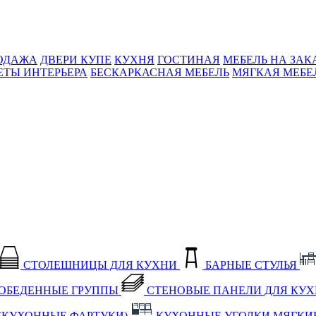
ОДАЖА
ДВЕРИ КУПЕ
КУХНЯ
ГОСТИНАЯ
МЕБЕЛЬ НА ЗАК
ЕТЫ ИНТЕРЬЕРА
БЕСКАРКАСНАЯ МЕБЕЛЬ
МЯГКАЯ МЕБЕ
СТОЛЕШНИЦЫ ДЛЯ КУХНИ
БАРНЫЕ СТУЛЬЯ
ОБЕДЕННЫЕ ГРУППЫ
СТЕНОВЫЕ ПАНЕЛИ ДЛЯ КУ
(КУХОННЫЕ ФАРТУКИ)
КУХОННЫЕ УГОЛКИ МЯГКИ