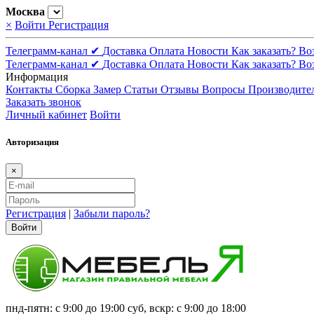
Москва
×
Войти
Регистрация
Телеграмм-канал ✔
Доставка
Оплата
Новости
Как заказать?
Во
Телеграмм-канал ✔
Доставка
Оплата
Новости
Как заказать?
Во
Информация
Контакты
Сборка
Замер
Статьи
Отзывы
Вопросы
Производите
Заказать звонок
Личный кабинет
Войти
Авторизация
×
Регистрация
|
Забыли пароль?
Войти
пнд-пятн: с 9:00 до 19:00 суб, вскр: с 9:00 до 18:00