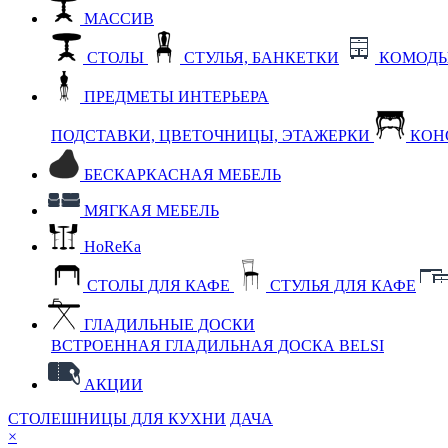
МАССИВ
СТОЛЫ
СТУЛЬЯ, БАНКЕТКИ
КОМОДЫ
ПРЕДМЕТЫ ИНТЕРЬЕРА
ПОДСТАВКИ, ЦВЕТОЧНИЦЫ, ЭТАЖЕРКИ
КОН
БЕСКАРКАСНАЯ МЕБЕЛЬ
МЯГКАЯ МЕБЕЛЬ
HoReKa
СТОЛЫ ДЛЯ КАФЕ
СТУЛЬЯ ДЛЯ КАФЕ
ГЛАДИЛЬНЫЕ ДОСКИ
ВСТРОЕННАЯ ГЛАДИЛЬНАЯ ДОСКА BELSI
АКЦИИ
СТОЛЕШНИЦЫ ДЛЯ КУХНИ
ДАЧА
×