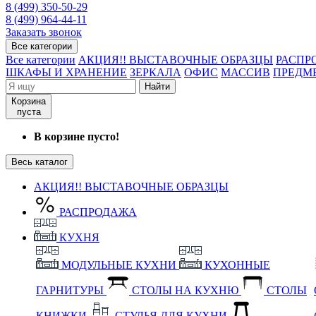
8 (499) 350-50-29
8 (499) 964-44-11
Заказать звонок
Все категории
Все категории
АКЦИЯ!! ВЫСТАВОЧНЫЕ ОБРАЗЦЫ
РАСПР
ШКАФЫ И ХРАНЕНИЕ
ЗЕРКАЛА
ОФИС
МАССИВ
ПРЕДМ
Найти
Корзина
пуста
В корзине пусто!
Весь каталог
АКЦИЯ!! ВЫСТАВОЧНЫЕ ОБРАЗЦЫ
РАСПРОДАЖА
КУХНЯ
МОДУЛЬНЫЕ КУХНИ
КУХОННЫЕ
ГАРНИТУРЫ
СТОЛЫ НА КУХНЮ
СТОЛЫ
КНИЖКИ
СТУЛЬЯ ДЛЯ КУХНИ