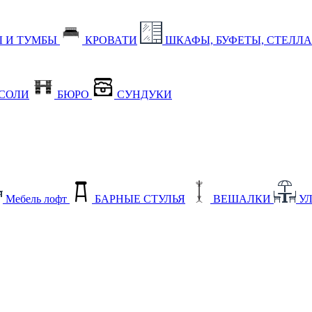
 И ТУМБЫ
КРОВАТИ
ШКАФЫ, БУФЕТЫ, СТЕЛЛ
СОЛИ
БЮРО
СУНДУКИ
Мебель лофт
БАРНЫЕ СТУЛЬЯ
ВЕШАЛКИ
У