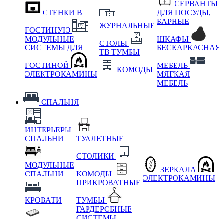
СЕРВАНТЫ
СТЕНКИ В
ДЛЯ ПОСУДЫ,
БАРНЫЕ
ЖУРНАЛЬНЫЕ
ГОСТИНУЮ
МОДУЛЬНЫЕ
ШКАФЫ
СТОЛЫ
СИСТЕМЫ ДЛЯ
БЕСКАРКАСНА
ТВ ТУМБЫ
ГОСТИНОЙ
МЕБЕЛЬ
КОМОДЫ
ЭЛЕКТРОКАМИНЫ
МЯГКАЯ
МЕБЕЛЬ
СПАЛЬНЯ
ИНТЕРЬЕРЫ
СПАЛЬНИ
ТУАЛЕТНЫЕ
СТОЛИКИ
МОДУЛЬНЫЕ
ЗЕРКАЛА
СПАЛЬНИ
КОМОДЫ
ЭЛЕКТРОКАМИНЫ
ПРИКРОВАТНЫЕ
КРОВАТИ
ТУМБЫ
ГАРДЕРОБНЫЕ
СИСТЕМЫ