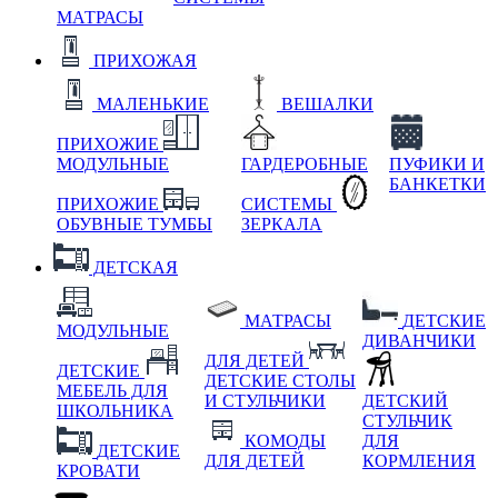
МАТРАСЫ
ПРИХОЖАЯ
МАЛЕНЬКИЕ
ВЕШАЛКИ
ПРИХОЖИЕ
МОДУЛЬНЫЕ
ГАРДЕРОБНЫЕ
ПУФИКИ И
БАНКЕТКИ
ПРИХОЖИЕ
СИСТЕМЫ
ОБУВНЫЕ ТУМБЫ
ЗЕРКАЛА
ДЕТСКАЯ
МАТРАСЫ
ДЕТСКИЕ
МОДУЛЬНЫЕ
ДИВАНЧИКИ
ДЛЯ ДЕТЕЙ
ДЕТСКИЕ
ДЕТСКИЕ СТОЛЫ
МЕБЕЛЬ ДЛЯ
И СТУЛЬЧИКИ
ДЕТСКИЙ
ШКОЛЬНИКА
СТУЛЬЧИК
КОМОДЫ
ДЛЯ
ДЕТСКИЕ
ДЛЯ ДЕТЕЙ
КОРМЛЕНИЯ
КРОВАТИ