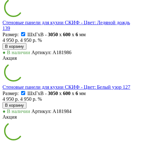
Стеновые панели для кухни СКИФ - Цвет: Ледяной дождь
139
Размер:
ШxГxВ -
3050
x
600
x
6
мм
4 950 р.
4 950 р.
%
В корзину
● В наличии
Артикул: А181986
Акция
Стеновые панели для кухни СКИФ - Цвет: Белый узор 127
Размер:
ШxГxВ -
3050
x
600
x
6
мм
4 950 р.
4 950 р.
%
В корзину
● В наличии
Артикул: А181984
Акция