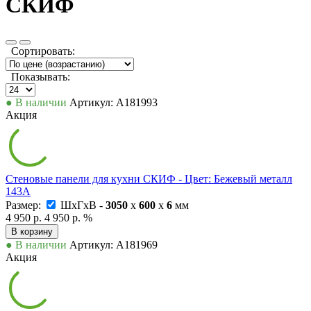
СКИФ
Сортировать:
Показывать:
● В наличии
Артикул: А181993
Акция
Стеновые панели для кухни СКИФ - Цвет: Бежевый металл
143А
Размер:
ШxГxВ -
3050
x
600
x
6
мм
4 950 р.
4 950 р.
%
В корзину
● В наличии
Артикул: А181969
Акция