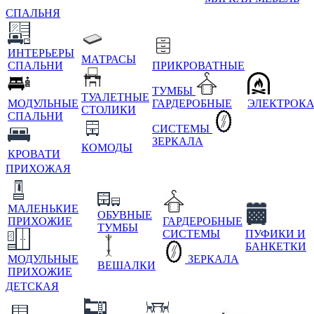
СПАЛЬНЯ
ИНТЕРЬЕРЫ
МАТРАСЫ
СПАЛЬНИ
ПРИКРОВАТНЫЕ
ТУМБЫ
ТУАЛЕТНЫЕ
МОДУЛЬНЫЕ
ГАРДЕРОБНЫЕ
ЭЛЕКТРОК
СТОЛИКИ
СПАЛЬНИ
СИСТЕМЫ
ЗЕРКАЛА
КОМОДЫ
КРОВАТИ
ПРИХОЖАЯ
МАЛЕНЬКИЕ
ОБУВНЫЕ
ПРИХОЖИЕ
ГАРДЕРОБНЫЕ
ТУМБЫ
СИСТЕМЫ
ПУФИКИ И
БАНКЕТКИ
МОДУЛЬНЫЕ
ЗЕРКАЛА
ВЕШАЛКИ
ПРИХОЖИЕ
ДЕТСКАЯ