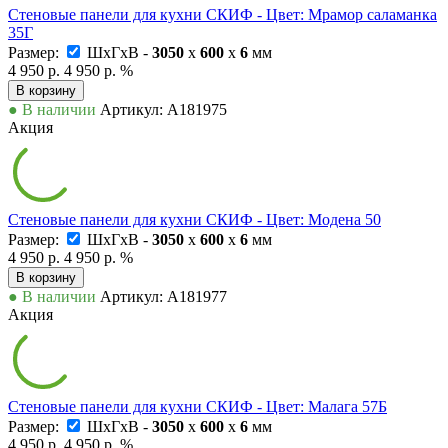
Стеновые панели для кухни СКИФ - Цвет: Мрамор саламанка
35Г
Размер:
ШxГxВ -
3050
x
600
x
6
мм
4 950 р.
4 950 р.
%
В корзину
● В наличии
Артикул: А181975
Акция
Стеновые панели для кухни СКИФ - Цвет: Модена 50
Размер:
ШxГxВ -
3050
x
600
x
6
мм
4 950 р.
4 950 р.
%
В корзину
● В наличии
Артикул: А181977
Акция
Стеновые панели для кухни СКИФ - Цвет: Малага 57Б
Размер:
ШxГxВ -
3050
x
600
x
6
мм
4 950 р.
4 950 р.
%