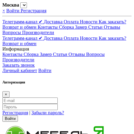
Москва
×
Войти
Регистрация
Телеграмм-канал ✔
Доставка
Оплата
Новости
Как заказать?
Возврат и обмен
Контакты
Сборка
Замер
Статьи
Отзывы
Вопросы
Производители
Телеграмм-канал ✔
Доставка
Оплата
Новости
Как заказать?
Возврат и обмен
Информация
Контакты
Сборка
Замер
Статьи
Отзывы
Вопросы
Производители
Заказать звонок
Личный кабинет
Войти
Авторизация
×
Регистрация
|
Забыли пароль?
Войти