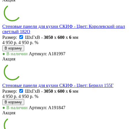
Стеновые панели для кухни СКИФ - Цвет: Королевский опал
светлый 182О
Размер:
ШxГxВ -
3050
x
600
x
6
мм
4 950 р.
4 950 р.
%
В корзину
● В наличии
Артикул: А181997
Акция
Стеновые панели для кухни СКИФ - Цвет: Берилл 155Г
Размер:
ШxГxВ -
3050
x
600
x
6
мм
4 950 р.
4 950 р.
%
В корзину
● В наличии
Артикул: А191847
Акция