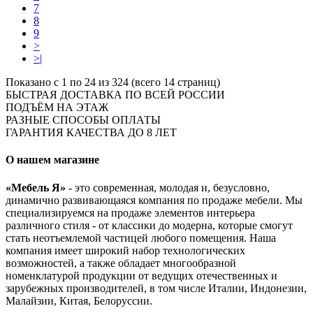
7
8
9
>
>|
Показано с 1 по 24 из 324 (всего 14 страниц)
БЫСТРАЯ ДОСТАВКА ПО ВСЕЙ РОССИИ
ПОДЪЁМ НА ЭТАЖ
РАЗНЫЕ СПОСОБЫ ОПЛАТЫ
ГАРАНТИЯ КАЧЕСТВА ДО 8 ЛЕТ
О нашем магазине
«Мебель Я»
- это современная, молодая и, безусловно,
динамично развивающаяся компания по продаже мебели. Мы
специализируемся на продаже элементов интерьера
различного стиля - от классики до модерна, которые смогут
стать неотъемлемой частицей любого помещения. Наша
компания имеет широкий набор технологических
возможностей, а также обладает многообразной
номенклатурой продукции от ведущих отечественных и
зарубежных производителей, в том числе Италии, Индонезии,
Малайзии, Китая, Белоруссии.