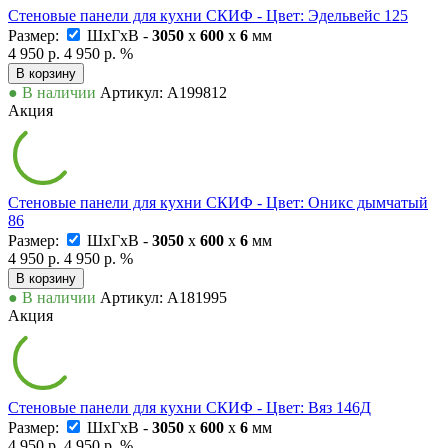
Стеновые панели для кухни СКИФ - Цвет: Эдельвейс 125
Размер:
ШxГxВ -
3050
x
600
x
6
мм
4 950 р.
4 950 р.
%
В корзину
● В наличии
Артикул: А199812
Акция
Стеновые панели для кухни СКИФ - Цвет: Оникс дымчатый
86
Размер:
ШxГxВ -
3050
x
600
x
6
мм
4 950 р.
4 950 р.
%
В корзину
● В наличии
Артикул: А181995
Акция
Стеновые панели для кухни СКИФ - Цвет: Вяз 146Д
Размер:
ШxГxВ -
3050
x
600
x
6
мм
4 950 р.
4 950 р.
%