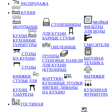
РАСПРОДАЖА
КУХНЯ
МОЙКИ
СТОЛЕШНИЦЫ
МОДУЛЬНЫЕ
ФИЛЬТРЫ
ДЛЯ ВОДЫ
ДЛЯ КУХНИ
КУХНИ
БАРНЫЕ СТУЛЬЯ
КУХОННЫЕ
ГАРНИТУРЫ
СМЕСИТЕЛИ
ОБЕДЕННЫЕ
СТОЛЫ
ГРУППЫ
НА КУХНЮ
БЫТОВАЯ
СТЕНОВЫЕ ПАНЕЛИ
ТЕХНИКА
ДЛЯ КУХНИ
СТОЛЫ
(КУХОННЫЕ
КНИЖКИ
ВЫТЯЖКИ
ФАРТУКИ)
СТУЛЬЯ ДЛЯ
КУХОННЫЕ УГОЛКИ
МЯГКИЕ
ДИВАНЫ
КУХНИ
КУХОННАЯ
НА КУХНЮ
ТАБУРЕТЫ
ФУРНИТУРА
ГОСТИНАЯ