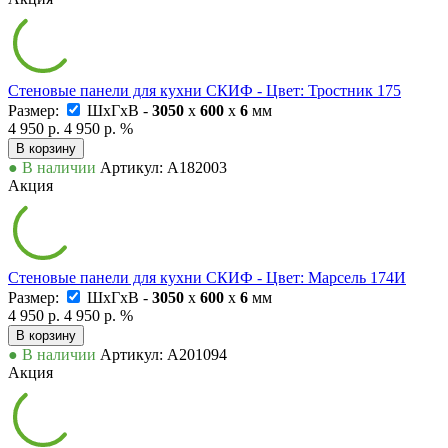
Стеновые панели для кухни СКИФ - Цвет: Тростник 175
Размер:
ШxГxВ -
3050
x
600
x
6
мм
4 950 р.
4 950 р.
%
В корзину
● В наличии
Артикул: А182003
Акция
Стеновые панели для кухни СКИФ - Цвет: Марсель 174И
Размер:
ШxГxВ -
3050
x
600
x
6
мм
4 950 р.
4 950 р.
%
В корзину
● В наличии
Артикул: А201094
Акция