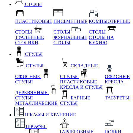
СТОЛЫ
ПЛАСТИКОВЫЕ
ПИСЬМЕННЫЕ
КОМПЬЮТЕРНЫЕ
СТОЛЫ
СТОЛЫ
СТОЛЫ
ТУАЛЕТНЫЕ
ЖУРНАЛЬНЫЕ
СТОЛЫ НА
СТОЛИКИ
СТОЛЫ
КУХНЮ
СТУЛЬЯ
СТУЛЬЯ
СКЛАДНЫЕ
ОФИСНЫЕ
СТУЛЬЯ
ОФИСНЫЕ
СТУЛЬЯ
ПЛАСТИКОВЫЕ
КРЕСЛА
КРЕСЛА И СТУЛЬЯ
ДЕРЕВЯННЫЕ
СТУЛЬЯ
БАРНЫЕ
ТАБУРЕТЫ
МЕТАЛЛИЧЕСКИЕ
СТУЛЬЯ
ШКАФЫ И ХРАНЕНИЕ
ШКАФЫ-
ГАРДЕРОБНЫЕ
ПОЛКИ