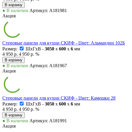
В корзину
● В наличии
Артикул: А181981
Акция
Стеновые панели для кухни СКИФ - Цвет: Альмандин 102Б
Размер:
ШxГxВ -
3050
x
600
x
6
мм
4 950 р.
4 950 р.
%
В корзину
● В наличии
Артикул: А181967
Акция
Стеновые панели для кухни СКИФ - Цвет: Камешки 28
Размер:
ШxГxВ -
3050
x
600
x
6
мм
4 950 р.
4 950 р.
%
В корзину
● В наличии
Артикул: А181991
Акция