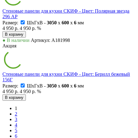
Стеновые панели для кухни СКИФ - Цвет: Полярная звезда
296 АР
Размер:
ШxГxВ -
3050
x
600
x
6
мм
4 950 р.
4 950 р.
%
В корзину
● В наличии
Артикул: А181998
Акция
Стеновые панели для кухни СКИФ - Цвет: Берилл бежевый
156Г
Размер:
ШxГxВ -
3050
x
600
x
6
мм
4 950 р.
4 950 р.
%
В корзину
1
2
3
4
5
6