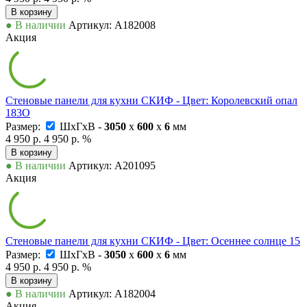
В корзину
● В наличии
Артикул: А182008
Акция
Стеновые панели для кухни СКИФ - Цвет: Королевский опал
183О
Размер:
ШxГxВ -
3050
x
600
x
6
мм
4 950 р.
4 950 р.
%
В корзину
● В наличии
Артикул: А201095
Акция
Стеновые панели для кухни СКИФ - Цвет: Осеннее солнце 15
Размер:
ШxГxВ -
3050
x
600
x
6
мм
4 950 р.
4 950 р.
%
В корзину
● В наличии
Артикул: А182004
Акция