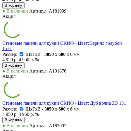
В корзину
● В наличии
Артикул: А181999
Акция
Стеновые панели для кухни СКИФ - Цвет: Берилл голубой
157Г
Размер:
ШxГxВ -
3050
x
600
x
6
мм
4 950 р.
4 950 р.
%
В корзину
● В наличии
Артикул: А191876
Акция
Стеновые панели для кухни СКИФ - Цвет: Дуб волна 3D 131
Размер:
ШxГxВ -
3050
x
600
x
6
мм
4 950 р.
4 950 р.
%
В корзину
● В наличии
Артикул: А182007
Акция