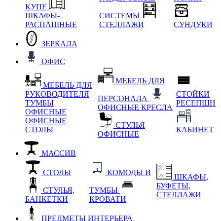
КУПЕ
ШКАФЫ-
СИСТЕМЫ
РАСПАШНЫЕ
СТЕЛЛАЖИ
СУНДУКИ
ЗЕРКАЛА
ОФИС
МЕБЕЛЬ ДЛЯ
МЕБЕЛЬ ДЛЯ
РУКОВОДИТЕЛЯ
СТОЙКИ
ПЕРСОНАЛА
ТУМБЫ
РЕСЕПШН
ОФИСНЫЕ КРЕСЛА
ОФИСНЫЕ
ОФИСНЫЕ
СТУЛЬЯ
СТОЛЫ
КАБИНЕТ
ОФИСНЫЕ
МАССИВ
СТОЛЫ
КОМОДЫ И
ШКАФЫ,
БУФЕТЫ,
СТУЛЬЯ,
ТУМБЫ
СТЕЛЛАЖИ
БАНКЕТКИ
КРОВАТИ
ПРЕДМЕТЫ ИНТЕРЬЕРА