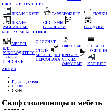
ШКАФЫ И ХРАНЕНИЕ
ШКАФЫ-КУПЕ
ГАРДЕРОБНЫЕ
ПОЛКИ
ШКАФЫ-
СИСТЕМЫ
РАСПАШНЫЕ
СТЕЛЛАЖИ
СУНДУКИ
МЯГКАЯ МЕБЕЛЬ
ОФИС
ОФИСНЫЕ
МЕБЕЛЬ
ОФИСНЫЕ
СТОЙКИ
ДЛЯ
СТОЛЫ
РЕСЕПШН
РУКОВОДИТЕЛЯ
МЕБЕЛЬ ДЛЯ
КРЕСЛА
ТУМБЫ
ПЕРСОНАЛА
СТУЛЬЯ
ОФИСНЫЕ
ОФИСНЫЕ
КАБИНЕТ
АКЦИИ
Производители
СКИФ
СКИФ
Скиф столешницы и мебель |