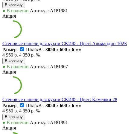
В корзину
● В наличии
Артикул: А181981
Акция
Стеновые панели для кухни СКИФ - Цвет: Альмандин 102Б
Размер:
ШxГxВ -
3050
x
600
x
6
мм
4 950 р.
4 950 р.
%
В корзину
● В наличии
Артикул: А181967
Акция
Стеновые панели для кухни СКИФ - Цвет: Камешки 28
Размер:
ШxГxВ -
3050
x
600
x
6
мм
4 950 р.
4 950 р.
%
В корзину
● В наличии
Артикул: А181991
Акция