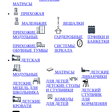
МАТРАСЫ
ПРИХОЖАЯ
МАЛЕНЬКИЕ
ВЕШАЛКИ
ПРИХОЖИЕ
МОДУЛЬНЫЕ
ГАРДЕРОБНЫЕ
ПУФИКИ И
БАНКЕТКИ
ПРИХОЖИЕ
СИСТЕМЫ
ОБУВНЫЕ ТУМБЫ
ЗЕРКАЛА
ДЕТСКАЯ
МАТРАСЫ
ДЕТСКИЕ
МОДУЛЬНЫЕ
ДИВАНЧИКИ
ДЛЯ ДЕТЕЙ
ДЕТСКИЕ
ДЕТСКИЕ СТОЛЫ
МЕБЕЛЬ ДЛЯ
И СТУЛЬЧИКИ
ДЕТСКИЙ
ШКОЛЬНИКА
СТУЛЬЧИК
КОМОДЫ
ДЛЯ
ДЕТСКИЕ
ДЛЯ ДЕТЕЙ
КОРМЛЕНИЯ
КРОВАТИ