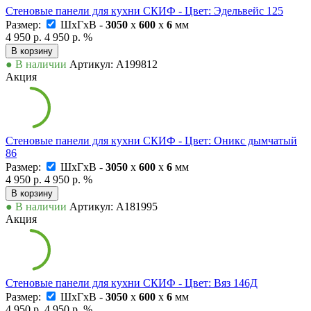
Стеновые панели для кухни СКИФ - Цвет: Эдельвейс 125
Размер:
ШxГxВ -
3050
x
600
x
6
мм
4 950 р.
4 950 р.
%
В корзину
● В наличии
Артикул: А199812
Акция
Стеновые панели для кухни СКИФ - Цвет: Оникс дымчатый
86
Размер:
ШxГxВ -
3050
x
600
x
6
мм
4 950 р.
4 950 р.
%
В корзину
● В наличии
Артикул: А181995
Акция
Стеновые панели для кухни СКИФ - Цвет: Вяз 146Д
Размер:
ШxГxВ -
3050
x
600
x
6
мм
4 950 р.
4 950 р.
%