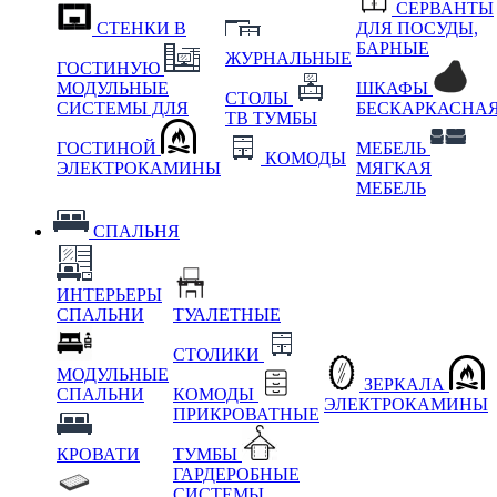
СЕРВАНТЫ
СТЕНКИ В
ДЛЯ ПОСУДЫ,
БАРНЫЕ
ЖУРНАЛЬНЫЕ
ГОСТИНУЮ
МОДУЛЬНЫЕ
ШКАФЫ
СТОЛЫ
СИСТЕМЫ ДЛЯ
БЕСКАРКАСНА
ТВ ТУМБЫ
ГОСТИНОЙ
МЕБЕЛЬ
КОМОДЫ
ЭЛЕКТРОКАМИНЫ
МЯГКАЯ
МЕБЕЛЬ
СПАЛЬНЯ
ИНТЕРЬЕРЫ
СПАЛЬНИ
ТУАЛЕТНЫЕ
СТОЛИКИ
МОДУЛЬНЫЕ
ЗЕРКАЛА
СПАЛЬНИ
КОМОДЫ
ЭЛЕКТРОКАМИНЫ
ПРИКРОВАТНЫЕ
КРОВАТИ
ТУМБЫ
ГАРДЕРОБНЫЕ
СИСТЕМЫ