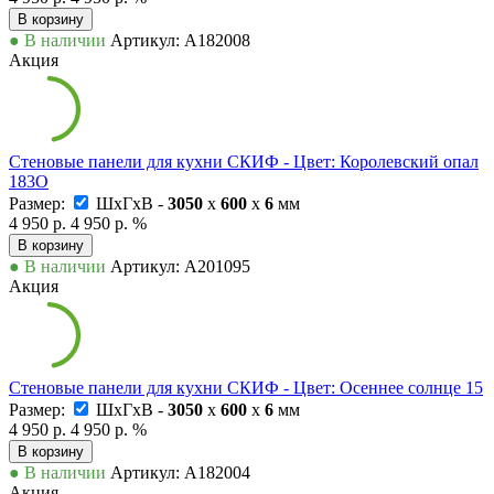
В корзину
● В наличии
Артикул: А182008
Акция
Стеновые панели для кухни СКИФ - Цвет: Королевский опал
183О
Размер:
ШxГxВ -
3050
x
600
x
6
мм
4 950 р.
4 950 р.
%
В корзину
● В наличии
Артикул: А201095
Акция
Стеновые панели для кухни СКИФ - Цвет: Осеннее солнце 15
Размер:
ШxГxВ -
3050
x
600
x
6
мм
4 950 р.
4 950 р.
%
В корзину
● В наличии
Артикул: А182004
Акция