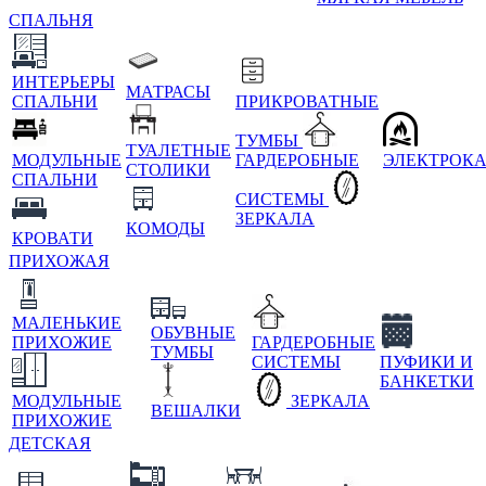
СПАЛЬНЯ
ИНТЕРЬЕРЫ
МАТРАСЫ
СПАЛЬНИ
ПРИКРОВАТНЫЕ
ТУМБЫ
ТУАЛЕТНЫЕ
МОДУЛЬНЫЕ
ГАРДЕРОБНЫЕ
ЭЛЕКТРОК
СТОЛИКИ
СПАЛЬНИ
СИСТЕМЫ
ЗЕРКАЛА
КОМОДЫ
КРОВАТИ
ПРИХОЖАЯ
МАЛЕНЬКИЕ
ОБУВНЫЕ
ПРИХОЖИЕ
ГАРДЕРОБНЫЕ
ТУМБЫ
СИСТЕМЫ
ПУФИКИ И
БАНКЕТКИ
МОДУЛЬНЫЕ
ЗЕРКАЛА
ВЕШАЛКИ
ПРИХОЖИЕ
ДЕТСКАЯ