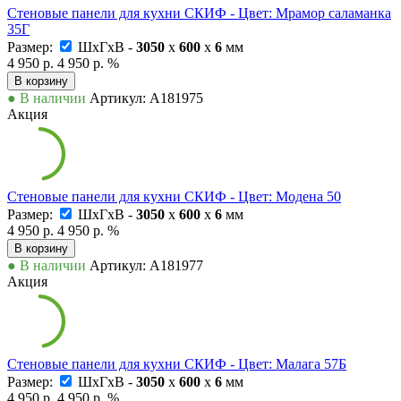
Стеновые панели для кухни СКИФ - Цвет: Мрамор саламанка
35Г
Размер:
ШxГxВ -
3050
x
600
x
6
мм
4 950 р.
4 950 р.
%
В корзину
● В наличии
Артикул: А181975
Акция
Стеновые панели для кухни СКИФ - Цвет: Модена 50
Размер:
ШxГxВ -
3050
x
600
x
6
мм
4 950 р.
4 950 р.
%
В корзину
● В наличии
Артикул: А181977
Акция
Стеновые панели для кухни СКИФ - Цвет: Малага 57Б
Размер:
ШxГxВ -
3050
x
600
x
6
мм
4 950 р.
4 950 р.
%