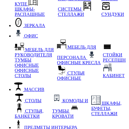
КУПЕ
ШКАФЫ-
СИСТЕМЫ
РАСПАШНЫЕ
СТЕЛЛАЖИ
СУНДУКИ
ЗЕРКАЛА
ОФИС
МЕБЕЛЬ ДЛЯ
МЕБЕЛЬ ДЛЯ
РУКОВОДИТЕЛЯ
СТОЙКИ
ПЕРСОНАЛА
ТУМБЫ
РЕСЕПШН
ОФИСНЫЕ КРЕСЛА
ОФИСНЫЕ
ОФИСНЫЕ
СТУЛЬЯ
СТОЛЫ
КАБИНЕТ
ОФИСНЫЕ
МАССИВ
СТОЛЫ
КОМОДЫ И
ШКАФЫ,
БУФЕТЫ,
СТУЛЬЯ,
ТУМБЫ
СТЕЛЛАЖИ
БАНКЕТКИ
КРОВАТИ
ПРЕДМЕТЫ ИНТЕРЬЕРА