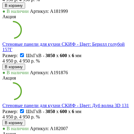
В корзину
● В наличии
Артикул: А181999
Акция
Стеновые панели для кухни СКИФ - Цвет: Берилл голубой
157Г
Размер:
ШxГxВ -
3050
x
600
x
6
мм
4 950 р.
4 950 р.
%
В корзину
● В наличии
Артикул: А191876
Акция
Стеновые панели для кухни СКИФ - Цвет: Дуб волна 3D 131
Размер:
ШxГxВ -
3050
x
600
x
6
мм
4 950 р.
4 950 р.
%
В корзину
● В наличии
Артикул: А182007
Акция