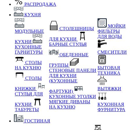
РАСПРОДАЖА
КУХНЯ
МОЙКИ
СТОЛЕШНИЦЫ
МОДУЛЬНЫЕ
ФИЛЬТРЫ
ДЛЯ ВОДЫ
ДЛЯ КУХНИ
КУХНИ
БАРНЫЕ СТУЛЬЯ
КУХОННЫЕ
ГАРНИТУРЫ
СМЕСИТЕЛИ
ОБЕДЕННЫЕ
СТОЛЫ
ГРУППЫ
НА КУХНЮ
БЫТОВАЯ
СТЕНОВЫЕ ПАНЕЛИ
ТЕХНИКА
ДЛЯ КУХНИ
СТОЛЫ
(КУХОННЫЕ
КНИЖКИ
ВЫТЯЖКИ
ФАРТУКИ)
СТУЛЬЯ ДЛЯ
КУХОННЫЕ УГОЛКИ
МЯГКИЕ
ДИВАНЫ
КУХНИ
КУХОННАЯ
НА КУХНЮ
ТАБУРЕТЫ
ФУРНИТУРА
ГОСТИНАЯ