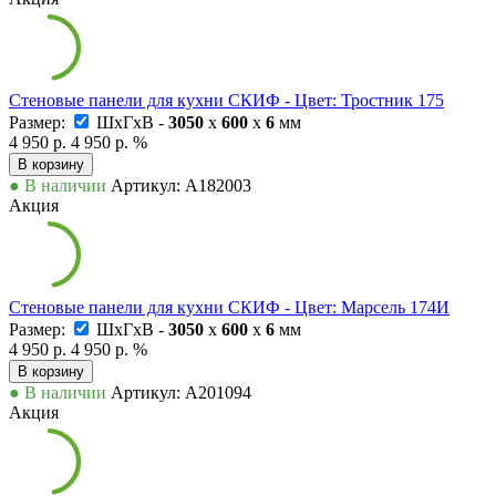
Стеновые панели для кухни СКИФ - Цвет: Тростник 175
Размер:
ШxГxВ -
3050
x
600
x
6
мм
4 950 р.
4 950 р.
%
В корзину
● В наличии
Артикул: А182003
Акция
Стеновые панели для кухни СКИФ - Цвет: Марсель 174И
Размер:
ШxГxВ -
3050
x
600
x
6
мм
4 950 р.
4 950 р.
%
В корзину
● В наличии
Артикул: А201094
Акция