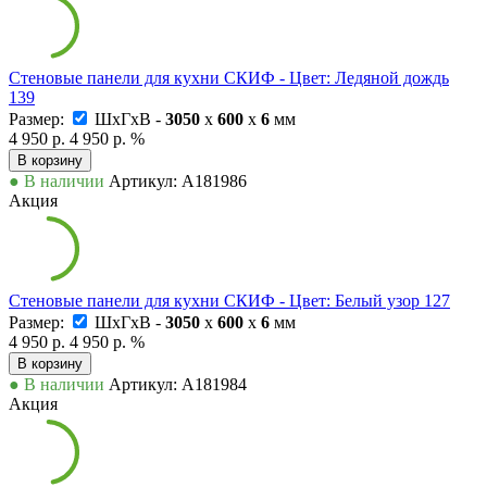
Стеновые панели для кухни СКИФ - Цвет: Ледяной дождь
139
Размер:
ШxГxВ -
3050
x
600
x
6
мм
4 950 р.
4 950 р.
%
В корзину
● В наличии
Артикул: А181986
Акция
Стеновые панели для кухни СКИФ - Цвет: Белый узор 127
Размер:
ШxГxВ -
3050
x
600
x
6
мм
4 950 р.
4 950 р.
%
В корзину
● В наличии
Артикул: А181984
Акция