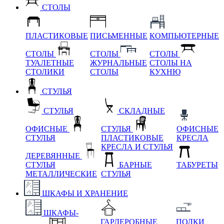
СТОЛЫ
ПЛАСТИКОВЫЕ
ПИСЬМЕННЫЕ
КОМПЬЮТЕРНЫЕ
СТОЛЫ
СТОЛЫ
СТОЛЫ
ТУАЛЕТНЫЕ
ЖУРНАЛЬНЫЕ
СТОЛЫ НА
СТОЛИКИ
СТОЛЫ
КУХНЮ
СТУЛЬЯ
СТУЛЬЯ
СКЛАДНЫЕ
ОФИСНЫЕ
СТУЛЬЯ
ОФИСНЫЕ
СТУЛЬЯ
ПЛАСТИКОВЫЕ
КРЕСЛА
КРЕСЛА И СТУЛЬЯ
ДЕРЕВЯННЫЕ
СТУЛЬЯ
БАРНЫЕ
ТАБУРЕТЫ
МЕТАЛЛИЧЕСКИЕ
СТУЛЬЯ
ШКАФЫ И ХРАНЕНИЕ
ШКАФЫ-
ГАРДЕРОБНЫЕ
ПОЛКИ