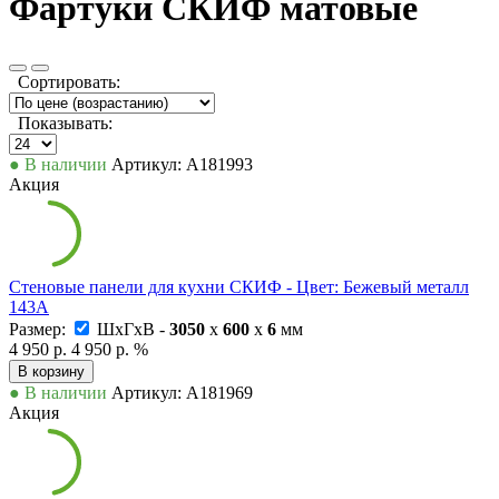
Фартуки СКИФ матовые
Сортировать:
Показывать:
● В наличии
Артикул: А181993
Акция
Стеновые панели для кухни СКИФ - Цвет: Бежевый металл
143А
Размер:
ШxГxВ -
3050
x
600
x
6
мм
4 950 р.
4 950 р.
%
В корзину
● В наличии
Артикул: А181969
Акция