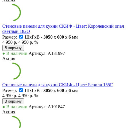
Стеновые панели для кухни СКИФ - Цвет: Королевский опал
светлый 182О
Размер:
ШxГxВ -
3050
x
600
x
6
мм
4 950 р.
4 950 р.
%
В корзину
● В наличии
Артикул: А181997
Акция
Стеновые панели для кухни СКИФ - Цвет: Берилл 155Г
Размер:
ШxГxВ -
3050
x
600
x
6
мм
4 950 р.
4 950 р.
%
В корзину
● В наличии
Артикул: А191847
Акция