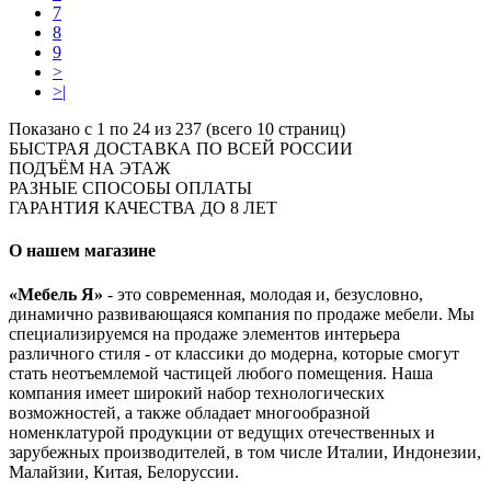
7
8
9
>
>|
Показано с 1 по 24 из 237 (всего 10 страниц)
БЫСТРАЯ ДОСТАВКА ПО ВСЕЙ РОССИИ
ПОДЪЁМ НА ЭТАЖ
РАЗНЫЕ СПОСОБЫ ОПЛАТЫ
ГАРАНТИЯ КАЧЕСТВА ДО 8 ЛЕТ
О нашем магазине
«Мебель Я»
- это современная, молодая и, безусловно,
динамично развивающаяся компания по продаже мебели. Мы
специализируемся на продаже элементов интерьера
различного стиля - от классики до модерна, которые смогут
стать неотъемлемой частицей любого помещения. Наша
компания имеет широкий набор технологических
возможностей, а также обладает многообразной
номенклатурой продукции от ведущих отечественных и
зарубежных производителей, в том числе Италии, Индонезии,
Малайзии, Китая, Белоруссии.