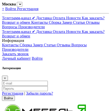
Москва
×
Войти
Регистрация
Телеграмм-канал ✔
Доставка
Оплата
Новости
Как заказать?
Возврат и обмен
Контакты
Сборка
Замер
Статьи
Отзывы
Вопросы
Производители
Телеграмм-канал ✔
Доставка
Оплата
Новости
Как заказать?
Возврат и обмен
Информация
Контакты
Сборка
Замер
Статьи
Отзывы
Вопросы
Производители
Заказать звонок
Личный кабинет
Войти
Авторизация
×
Регистрация
|
Забыли пароль?
Войти