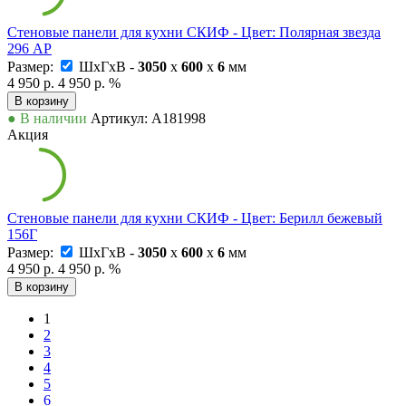
Стеновые панели для кухни СКИФ - Цвет: Полярная звезда
296 АР
Размер:
ШxГxВ -
3050
x
600
x
6
мм
4 950 р.
4 950 р.
%
В корзину
● В наличии
Артикул: А181998
Акция
Стеновые панели для кухни СКИФ - Цвет: Берилл бежевый
156Г
Размер:
ШxГxВ -
3050
x
600
x
6
мм
4 950 р.
4 950 р.
%
В корзину
1
2
3
4
5
6