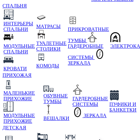
СПАЛЬНЯ
ИНТЕРЬЕРЫ
МАТРАСЫ
СПАЛЬНИ
ПРИКРОВАТНЫЕ
ТУМБЫ
ТУАЛЕТНЫЕ
МОДУЛЬНЫЕ
ГАРДЕРОБНЫЕ
ЭЛЕКТРОК
СТОЛИКИ
СПАЛЬНИ
СИСТЕМЫ
ЗЕРКАЛА
КОМОДЫ
КРОВАТИ
ПРИХОЖАЯ
МАЛЕНЬКИЕ
ОБУВНЫЕ
ПРИХОЖИЕ
ГАРДЕРОБНЫЕ
ТУМБЫ
СИСТЕМЫ
ПУФИКИ И
БАНКЕТКИ
МОДУЛЬНЫЕ
ЗЕРКАЛА
ВЕШАЛКИ
ПРИХОЖИЕ
ДЕТСКАЯ