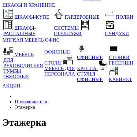
ШКАФЫ И ХРАНЕНИЕ
ШКАФЫ-КУПЕ
ГАРДЕРОБНЫЕ
ПОЛКИ
ШКАФЫ-
СИСТЕМЫ
РАСПАШНЫЕ
СТЕЛЛАЖИ
СУНДУКИ
МЯГКАЯ МЕБЕЛЬ
ОФИС
ОФИСНЫЕ
МЕБЕЛЬ
ОФИСНЫЕ
СТОЙКИ
ДЛЯ
СТОЛЫ
РЕСЕПШН
РУКОВОДИТЕЛЯ
МЕБЕЛЬ ДЛЯ
КРЕСЛА
ТУМБЫ
ПЕРСОНАЛА
СТУЛЬЯ
ОФИСНЫЕ
ОФИСНЫЕ
КАБИНЕТ
АКЦИИ
Производители
Этажерка
Этажерка