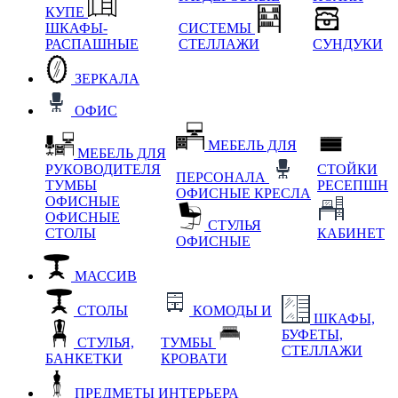
КУПЕ
ШКАФЫ-
СИСТЕМЫ
РАСПАШНЫЕ
СТЕЛЛАЖИ
СУНДУКИ
ЗЕРКАЛА
ОФИС
МЕБЕЛЬ ДЛЯ
МЕБЕЛЬ ДЛЯ
РУКОВОДИТЕЛЯ
СТОЙКИ
ПЕРСОНАЛА
ТУМБЫ
РЕСЕПШН
ОФИСНЫЕ КРЕСЛА
ОФИСНЫЕ
ОФИСНЫЕ
СТУЛЬЯ
СТОЛЫ
КАБИНЕТ
ОФИСНЫЕ
МАССИВ
СТОЛЫ
КОМОДЫ И
ШКАФЫ,
БУФЕТЫ,
СТУЛЬЯ,
ТУМБЫ
СТЕЛЛАЖИ
БАНКЕТКИ
КРОВАТИ
ПРЕДМЕТЫ ИНТЕРЬЕРА