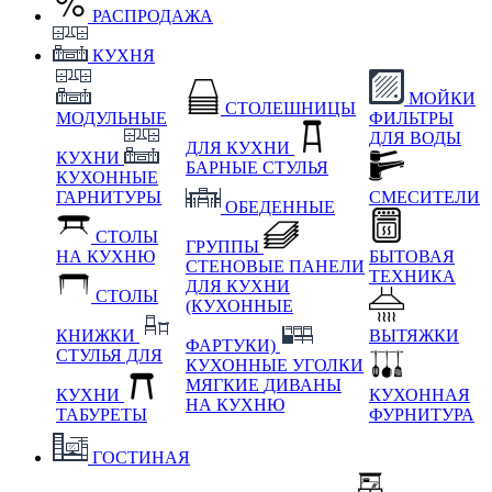
РАСПРОДАЖА
КУХНЯ
МОЙКИ
СТОЛЕШНИЦЫ
МОДУЛЬНЫЕ
ФИЛЬТРЫ
ДЛЯ ВОДЫ
ДЛЯ КУХНИ
КУХНИ
БАРНЫЕ СТУЛЬЯ
КУХОННЫЕ
ГАРНИТУРЫ
СМЕСИТЕЛИ
ОБЕДЕННЫЕ
СТОЛЫ
ГРУППЫ
НА КУХНЮ
БЫТОВАЯ
СТЕНОВЫЕ ПАНЕЛИ
ТЕХНИКА
ДЛЯ КУХНИ
СТОЛЫ
(КУХОННЫЕ
КНИЖКИ
ВЫТЯЖКИ
ФАРТУКИ)
СТУЛЬЯ ДЛЯ
КУХОННЫЕ УГОЛКИ
МЯГКИЕ
ДИВАНЫ
КУХНИ
КУХОННАЯ
НА КУХНЮ
ТАБУРЕТЫ
ФУРНИТУРА
ГОСТИНАЯ