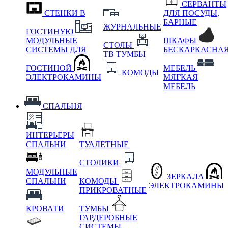
СЕРВАНТЫ
СТЕНКИ В
ДЛЯ ПОСУДЫ,
БАРНЫЕ
ЖУРНАЛЬНЫЕ
ГОСТИНУЮ
МОДУЛЬНЫЕ
ШКАФЫ
СТОЛЫ
СИСТЕМЫ ДЛЯ
БЕСКАРКАСНА
ТВ ТУМБЫ
ГОСТИНОЙ
МЕБЕЛЬ
КОМОДЫ
ЭЛЕКТРОКАМИНЫ
МЯГКАЯ
МЕБЕЛЬ
СПАЛЬНЯ
ИНТЕРЬЕРЫ
СПАЛЬНИ
ТУАЛЕТНЫЕ
СТОЛИКИ
МОДУЛЬНЫЕ
ЗЕРКАЛА
СПАЛЬНИ
КОМОДЫ
ЭЛЕКТРОКАМИНЫ
ПРИКРОВАТНЫЕ
КРОВАТИ
ТУМБЫ
ГАРДЕРОБНЫЕ
СИСТЕМЫ