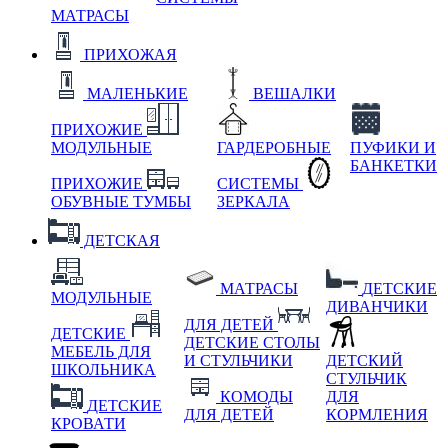
МАТРАСЫ
ПРИХОЖАЯ
МАЛЕНЬКИЕ
ВЕШАЛКИ
ПРИХОЖИЕ
МОДУЛЬНЫЕ
ГАРДЕРОБНЫЕ
ПУФИКИ И
БАНКЕТКИ
ПРИХОЖИЕ
СИСТЕМЫ
ОБУВНЫЕ ТУМБЫ
ЗЕРКАЛА
ДЕТСКАЯ
МАТРАСЫ
ДЕТСКИЕ
МОДУЛЬНЫЕ
ДИВАНЧИКИ
ДЛЯ ДЕТЕЙ
ДЕТСКИЕ
ДЕТСКИЕ СТОЛЫ
МЕБЕЛЬ ДЛЯ
И СТУЛЬЧИКИ
ДЕТСКИЙ
ШКОЛЬНИКА
СТУЛЬЧИК
КОМОДЫ
ДЛЯ
ДЕТСКИЕ
ДЛЯ ДЕТЕЙ
КОРМЛЕНИЯ
КРОВАТИ