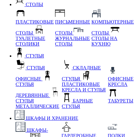
СТОЛЫ
ПЛАСТИКОВЫЕ
ПИСЬМЕННЫЕ
КОМПЬЮТЕРНЫЕ
СТОЛЫ
СТОЛЫ
СТОЛЫ
ТУАЛЕТНЫЕ
ЖУРНАЛЬНЫЕ
СТОЛЫ НА
СТОЛИКИ
СТОЛЫ
КУХНЮ
СТУЛЬЯ
СТУЛЬЯ
СКЛАДНЫЕ
ОФИСНЫЕ
СТУЛЬЯ
ОФИСНЫЕ
СТУЛЬЯ
ПЛАСТИКОВЫЕ
КРЕСЛА
КРЕСЛА И СТУЛЬЯ
ДЕРЕВЯННЫЕ
СТУЛЬЯ
БАРНЫЕ
ТАБУРЕТЫ
МЕТАЛЛИЧЕСКИЕ
СТУЛЬЯ
ШКАФЫ И ХРАНЕНИЕ
ШКАФЫ-
ГАРДЕРОБНЫЕ
ПОЛКИ