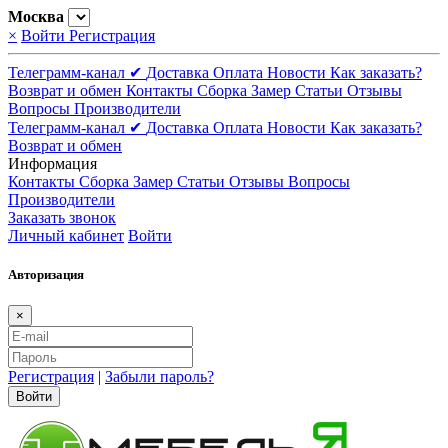
Москва
×
Войти
Регистрация
Телеграмм-канал ✔
Доставка
Оплата
Новости
Как заказать?
Возврат и обмен
Контакты
Сборка
Замер
Статьи
Отзывы
Вопросы
Производители
Телеграмм-канал ✔
Доставка
Оплата
Новости
Как заказать?
Возврат и обмен
Информация
Контакты
Сборка
Замер
Статьи
Отзывы
Вопросы
Производители
Заказать звонок
Личный кабинет
Войти
Авторизация
×
Регистрация
|
Забыли пароль?
Войти