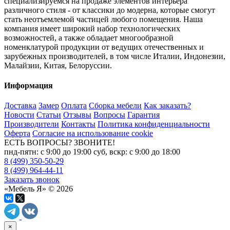
специализируемся на продаже элементов интерьера
различного стиля - от классики до модерна, которые смогут
стать неотъемлемой частицей любого помещения. Наша
компания имеет широкий набор технологических
возможностей, а также обладает многообразной
номенклатурой продукции от ведущих отечественных и
зарубежных производителей, в том числе Италии, Индонезии,
Малайзии, Китая, Белоруссии.
Информация
Доставка
Замер
Оплата
Сборка мебели
Как заказать?
Новости
Статьи
Отзывы
Вопросы
Гарантия
Производители
Контакты
Политика конфиденциальности
Оферта
Согласие на использование cookie
ЕСТЬ ВОПРОСЫ? ЗВОНИТЕ!
пнд-пятн: с 9:00 до 19:00 суб, вскр: с 9:00 до 18:00
8 (499) 350-50-29
8 (499) 964-44-11
Заказать звонок
«Мебель Я» © 2026
×