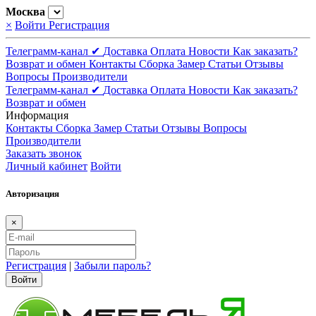
Москва
×
Войти
Регистрация
Телеграмм-канал ✔
Доставка
Оплата
Новости
Как заказать?
Возврат и обмен
Контакты
Сборка
Замер
Статьи
Отзывы
Вопросы
Производители
Телеграмм-канал ✔
Доставка
Оплата
Новости
Как заказать?
Возврат и обмен
Информация
Контакты
Сборка
Замер
Статьи
Отзывы
Вопросы
Производители
Заказать звонок
Личный кабинет
Войти
Авторизация
×
Регистрация
|
Забыли пароль?
Войти