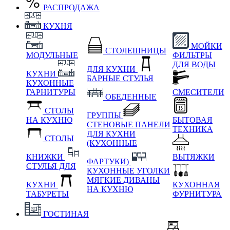
РАСПРОДАЖА
КУХНЯ
МОЙКИ
СТОЛЕШНИЦЫ
МОДУЛЬНЫЕ
ФИЛЬТРЫ
ДЛЯ ВОДЫ
ДЛЯ КУХНИ
КУХНИ
БАРНЫЕ СТУЛЬЯ
КУХОННЫЕ
ГАРНИТУРЫ
СМЕСИТЕЛИ
ОБЕДЕННЫЕ
СТОЛЫ
ГРУППЫ
НА КУХНЮ
БЫТОВАЯ
СТЕНОВЫЕ ПАНЕЛИ
ТЕХНИКА
ДЛЯ КУХНИ
СТОЛЫ
(КУХОННЫЕ
КНИЖКИ
ВЫТЯЖКИ
ФАРТУКИ)
СТУЛЬЯ ДЛЯ
КУХОННЫЕ УГОЛКИ
МЯГКИЕ
ДИВАНЫ
КУХНИ
КУХОННАЯ
НА КУХНЮ
ТАБУРЕТЫ
ФУРНИТУРА
ГОСТИНАЯ