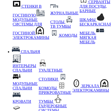
СЕРВАНТЫ
СТЕНКИ В
ДЛЯ ПОСУДЫ,
БАРНЫЕ
ЖУРНАЛЬНЫЕ
ГОСТИНУЮ
МОДУЛЬНЫЕ
ШКАФЫ
СТОЛЫ
СИСТЕМЫ ДЛЯ
БЕСКАРКАСНА
ТВ ТУМБЫ
ГОСТИНОЙ
МЕБЕЛЬ
КОМОДЫ
ЭЛЕКТРОКАМИНЫ
МЯГКАЯ
МЕБЕЛЬ
СПАЛЬНЯ
ИНТЕРЬЕРЫ
СПАЛЬНИ
ТУАЛЕТНЫЕ
СТОЛИКИ
МОДУЛЬНЫЕ
ЗЕРКАЛА
СПАЛЬНИ
КОМОДЫ
ЭЛЕКТРОКАМИНЫ
ПРИКРОВАТНЫЕ
КРОВАТИ
ТУМБЫ
ГАРДЕРОБНЫЕ
СИСТЕМЫ