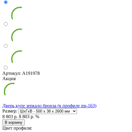
Артикул: А191978
Акция
Дверь купе зеркало бронза (в профиле ms-163)
Размер:
8 803 р.
8 803 р.
%
В корзину
Цвет профиля: