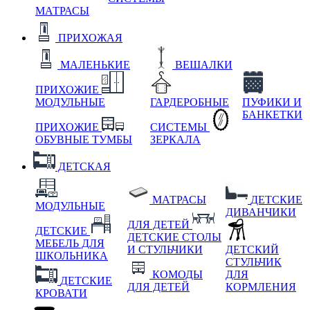
МАТРАСЫ
ПРИХОЖАЯ
МАЛЕНЬКИЕ
ВЕШАЛКИ
ПРИХОЖИЕ
МОДУЛЬНЫЕ
ГАРДЕРОБНЫЕ
ПУФИКИ И
БАНКЕТКИ
ПРИХОЖИЕ
СИСТЕМЫ
ОБУВНЫЕ ТУМБЫ
ЗЕРКАЛА
ДЕТСКАЯ
МАТРАСЫ
ДЕТСКИЕ
МОДУЛЬНЫЕ
ДИВАНЧИКИ
ДЛЯ ДЕТЕЙ
ДЕТСКИЕ
ДЕТСКИЕ СТОЛЫ
МЕБЕЛЬ ДЛЯ
И СТУЛЬЧИКИ
ДЕТСКИЙ
ШКОЛЬНИКА
СТУЛЬЧИК
КОМОДЫ
ДЛЯ
ДЕТСКИЕ
ДЛЯ ДЕТЕЙ
КОРМЛЕНИЯ
КРОВАТИ