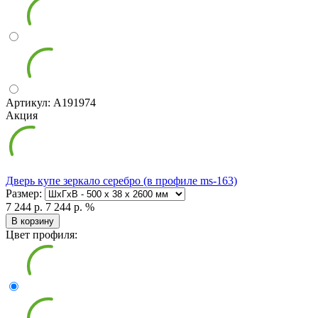
Артикул: А191974
Акция
Дверь купе зеркало серебро (в профиле ms-163)
Размер:
7 244 р.
7 244 р.
%
В корзину
Цвет профиля: