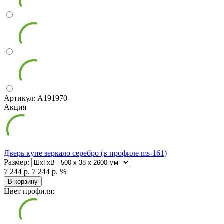
Артикул: А191970
Акция
Дверь купе зеркало серебро (в профиле ms-161)
Размер:
7 244 р.
7 244 р.
%
В корзину
Цвет профиля: