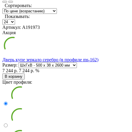
Сортировать:
Показывать:
Артикул: А191973
Акция
Дверь купе зеркало серебро (в профиле ms-162)
Размер:
7 244 р.
7 244 р.
%
В корзину
Цвет профиля: