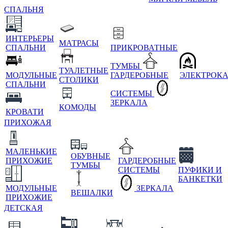
СПАЛЬНЯ
ИНТЕРЬЕРЫ
МАТРАСЫ
СПАЛЬНИ
ПРИКРОВАТНЫЕ
ТУМБЫ
ТУАЛЕТНЫЕ
МОДУЛЬНЫЕ
ГАРДЕРОБНЫЕ
ЭЛЕКТРОК
СТОЛИКИ
СПАЛЬНИ
СИСТЕМЫ
ЗЕРКАЛА
КОМОДЫ
КРОВАТИ
ПРИХОЖАЯ
МАЛЕНЬКИЕ
ОБУВНЫЕ
ПРИХОЖИЕ
ГАРДЕРОБНЫЕ
ТУМБЫ
СИСТЕМЫ
ПУФИКИ И
БАНКЕТКИ
МОДУЛЬНЫЕ
ЗЕРКАЛА
ВЕШАЛКИ
ПРИХОЖИЕ
ДЕТСКАЯ