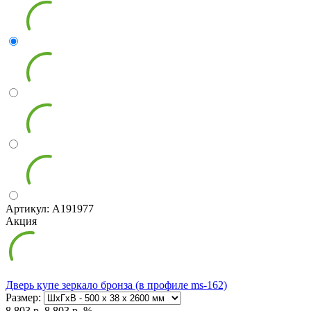
Артикул: А191977
Акция
Дверь купе зеркало бронза (в профиле ms-162)
Размер:
8 803 р.
8 803 р.
%