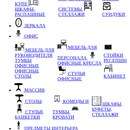
КУПЕ
ШКАФЫ-
СИСТЕМЫ
РАСПАШНЫЕ
СТЕЛЛАЖИ
СУНДУКИ
ЗЕРКАЛА
ОФИС
МЕБЕЛЬ ДЛЯ
МЕБЕЛЬ ДЛЯ
РУКОВОДИТЕЛЯ
СТОЙКИ
ПЕРСОНАЛА
ТУМБЫ
РЕСЕПШН
ОФИСНЫЕ КРЕСЛА
ОФИСНЫЕ
ОФИСНЫЕ
СТУЛЬЯ
СТОЛЫ
КАБИНЕТ
ОФИСНЫЕ
МАССИВ
СТОЛЫ
КОМОДЫ И
ШКАФЫ,
БУФЕТЫ,
СТУЛЬЯ,
ТУМБЫ
СТЕЛЛАЖИ
БАНКЕТКИ
КРОВАТИ
ПРЕДМЕТЫ ИНТЕРЬЕРА