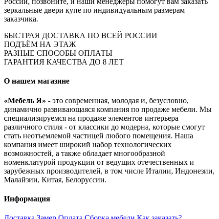
России, позвоните, и наши менеджеры помогут вам заказать
зеркальные двери купе по индивидуальным размерам
заказчика.
БЫСТРАЯ ДОСТАВКА ПО ВСЕЙ РОССИИ
ПОДЪЁМ НА ЭТАЖ
РАЗНЫЕ СПОСОБЫ ОПЛАТЫ
ГАРАНТИЯ КАЧЕСТВА ДО 8 ЛЕТ
О нашем магазине
«Мебель Я»
- это современная, молодая и, безусловно,
динамично развивающаяся компания по продаже мебели. Мы
специализируемся на продаже элементов интерьера
различного стиля - от классики до модерна, которые смогут
стать неотъемлемой частицей любого помещения. Наша
компания имеет широкий набор технологических
возможностей, а также обладает многообразной
номенклатурой продукции от ведущих отечественных и
зарубежных производителей, в том числе Италии, Индонезии,
Малайзии, Китая, Белоруссии.
Информация
Доставка
Замер
Оплата
Сборка мебели
Как заказать?