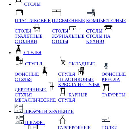
СТОЛЫ
ПЛАСТИКОВЫЕ
ПИСЬМЕННЫЕ
КОМПЬЮТЕРНЫЕ
СТОЛЫ
СТОЛЫ
СТОЛЫ
ТУАЛЕТНЫЕ
ЖУРНАЛЬНЫЕ
СТОЛЫ НА
СТОЛИКИ
СТОЛЫ
КУХНЮ
СТУЛЬЯ
СТУЛЬЯ
СКЛАДНЫЕ
ОФИСНЫЕ
СТУЛЬЯ
ОФИСНЫЕ
СТУЛЬЯ
ПЛАСТИКОВЫЕ
КРЕСЛА
КРЕСЛА И СТУЛЬЯ
ДЕРЕВЯННЫЕ
СТУЛЬЯ
БАРНЫЕ
ТАБУРЕТЫ
МЕТАЛЛИЧЕСКИЕ
СТУЛЬЯ
ШКАФЫ И ХРАНЕНИЕ
ШКАФЫ-
ГАРДЕРОБНЫЕ
ПОЛКИ