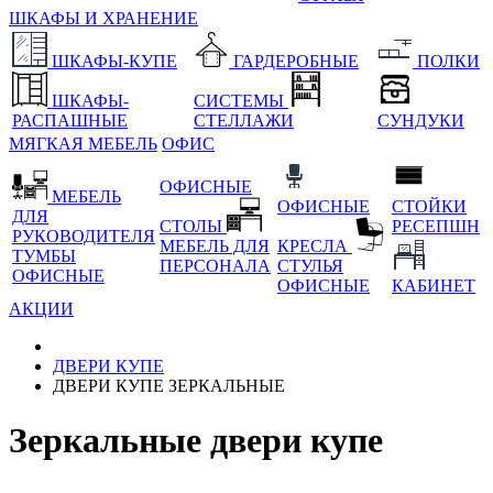
ШКАФЫ И ХРАНЕНИЕ
ШКАФЫ-КУПЕ
ГАРДЕРОБНЫЕ
ПОЛКИ
ШКАФЫ-
СИСТЕМЫ
РАСПАШНЫЕ
СТЕЛЛАЖИ
СУНДУКИ
МЯГКАЯ МЕБЕЛЬ
ОФИС
ОФИСНЫЕ
МЕБЕЛЬ
ОФИСНЫЕ
СТОЙКИ
ДЛЯ
СТОЛЫ
РЕСЕПШН
РУКОВОДИТЕЛЯ
МЕБЕЛЬ ДЛЯ
КРЕСЛА
ТУМБЫ
ПЕРСОНАЛА
СТУЛЬЯ
ОФИСНЫЕ
ОФИСНЫЕ
КАБИНЕТ
АКЦИИ
ДВЕРИ КУПЕ
ДВЕРИ КУПЕ ЗЕРКАЛЬНЫЕ
Зеркальные двери купе