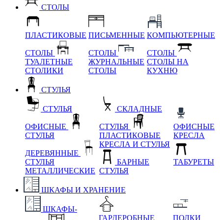
СТОЛЫ
ПЛАСТИКОВЫЕ
ПИСЬМЕННЫЕ
КОМПЬЮТЕРНЫЕ
СТОЛЫ
СТОЛЫ
СТОЛЫ
ТУАЛЕТНЫЕ
ЖУРНАЛЬНЫЕ
СТОЛЫ НА
СТОЛИКИ
СТОЛЫ
КУХНЮ
СТУЛЬЯ
СТУЛЬЯ
СКЛАДНЫЕ
ОФИСНЫЕ
СТУЛЬЯ
ОФИСНЫЕ
СТУЛЬЯ
ПЛАСТИКОВЫЕ
КРЕСЛА
КРЕСЛА И СТУЛЬЯ
ДЕРЕВЯННЫЕ
СТУЛЬЯ
БАРНЫЕ
ТАБУРЕТЫ
МЕТАЛЛИЧЕСКИЕ
СТУЛЬЯ
ШКАФЫ И ХРАНЕНИЕ
ШКАФЫ-
ГАРДЕРОБНЫЕ
ПОЛКИ