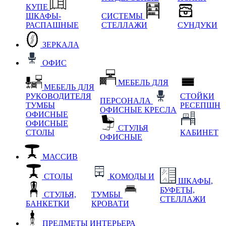
КУПЕ
ШКАФЫ-
СИСТЕМЫ
РАСПАШНЫЕ
СТЕЛЛАЖИ
СУНДУКИ
ЗЕРКАЛА
ОФИС
МЕБЕЛЬ ДЛЯ
МЕБЕЛЬ ДЛЯ
РУКОВОДИТЕЛЯ
СТОЙКИ
ПЕРСОНАЛА
ТУМБЫ
РЕСЕПШН
ОФИСНЫЕ КРЕСЛА
ОФИСНЫЕ
ОФИСНЫЕ
СТУЛЬЯ
СТОЛЫ
КАБИНЕТ
ОФИСНЫЕ
МАССИВ
СТОЛЫ
КОМОДЫ И
ШКАФЫ,
БУФЕТЫ,
СТУЛЬЯ,
ТУМБЫ
СТЕЛЛАЖИ
БАНКЕТКИ
КРОВАТИ
ПРЕДМЕТЫ ИНТЕРЬЕРА