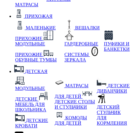
МАТРАСЫ
ПРИХОЖАЯ
МАЛЕНЬКИЕ
ВЕШАЛКИ
ПРИХОЖИЕ
МОДУЛЬНЫЕ
ГАРДЕРОБНЫЕ
ПУФИКИ И
БАНКЕТКИ
ПРИХОЖИЕ
СИСТЕМЫ
ОБУВНЫЕ ТУМБЫ
ЗЕРКАЛА
ДЕТСКАЯ
МАТРАСЫ
ДЕТСКИЕ
МОДУЛЬНЫЕ
ДИВАНЧИКИ
ДЛЯ ДЕТЕЙ
ДЕТСКИЕ
ДЕТСКИЕ СТОЛЫ
МЕБЕЛЬ ДЛЯ
И СТУЛЬЧИКИ
ДЕТСКИЙ
ШКОЛЬНИКА
СТУЛЬЧИК
КОМОДЫ
ДЛЯ
ДЕТСКИЕ
ДЛЯ ДЕТЕЙ
КОРМЛЕНИЯ
КРОВАТИ