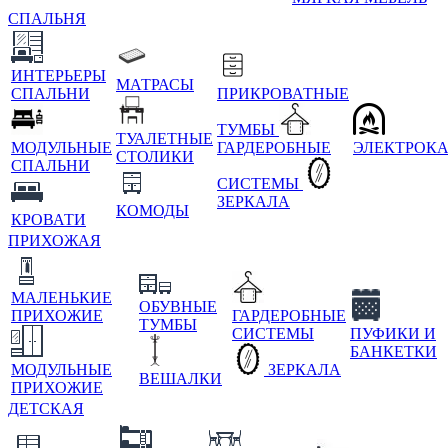
СПАЛЬНЯ
ИНТЕРЬЕРЫ
МАТРАСЫ
СПАЛЬНИ
ПРИКРОВАТНЫЕ
ТУМБЫ
ТУАЛЕТНЫЕ
МОДУЛЬНЫЕ
ГАРДЕРОБНЫЕ
ЭЛЕКТРОК
СТОЛИКИ
СПАЛЬНИ
СИСТЕМЫ
ЗЕРКАЛА
КОМОДЫ
КРОВАТИ
ПРИХОЖАЯ
МАЛЕНЬКИЕ
ОБУВНЫЕ
ПРИХОЖИЕ
ГАРДЕРОБНЫЕ
ТУМБЫ
СИСТЕМЫ
ПУФИКИ И
БАНКЕТКИ
МОДУЛЬНЫЕ
ЗЕРКАЛА
ВЕШАЛКИ
ПРИХОЖИЕ
ДЕТСКАЯ