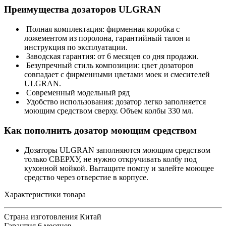
Преимущества дозаторов ULGRAN
Полная комплектация: фирменная коробка с
ложементом из поролона, гарантийный талон и
инструкция по эксплуатации.
Заводская гарантия: от 6 месяцев со дня продажи.
Безупречный стиль композиции: цвет дозаторов
совпадает с фирменными цветами моек и смесителей
ULGRAN.
Современный модельный ряд
Удобство использования: дозатор легко заполняется
моющим средством сверху. Объем колбы 330 мл.
Как пополнить дозатор моющим средством
Дозаторы ULGRAN заполняются моющим средством
только СВЕРХУ, не нужно откручивать колбу под
кухонной мойкой. Вытащите помпу и залейте моющее
средство через отверстие в корпусе.
Характеристики товара
Страна изготовления
Китай
Гарантия
6 месяцев