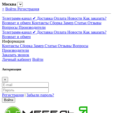
Москва
×
Войти
Регистрация
Телеграмм-канал ✔
Доставка
Оплата
Новости
Как заказать?
Возврат и обмен
Контакты
Сборка
Замер
Статьи
Отзывы
Вопросы
Производители
Телеграмм-канал ✔
Доставка
Оплата
Новости
Как заказать?
Возврат и обмен
Информация
Контакты
Сборка
Замер
Статьи
Отзывы
Вопросы
Производители
Заказать звонок
Личный кабинет
Войти
Авторизация
×
Регистрация
|
Забыли пароль?
Войти