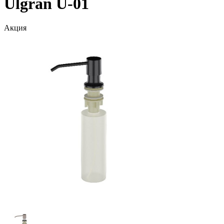
Ulgran U-01
Акция