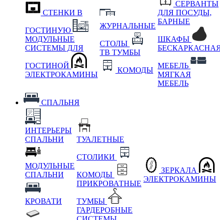
СЕРВАНТЫ
СТЕНКИ В
ДЛЯ ПОСУДЫ,
БАРНЫЕ
ЖУРНАЛЬНЫЕ
ГОСТИНУЮ
МОДУЛЬНЫЕ
ШКАФЫ
СТОЛЫ
СИСТЕМЫ ДЛЯ
БЕСКАРКАСНА
ТВ ТУМБЫ
ГОСТИНОЙ
МЕБЕЛЬ
КОМОДЫ
ЭЛЕКТРОКАМИНЫ
МЯГКАЯ
МЕБЕЛЬ
СПАЛЬНЯ
ИНТЕРЬЕРЫ
СПАЛЬНИ
ТУАЛЕТНЫЕ
СТОЛИКИ
МОДУЛЬНЫЕ
ЗЕРКАЛА
СПАЛЬНИ
КОМОДЫ
ЭЛЕКТРОКАМИНЫ
ПРИКРОВАТНЫЕ
КРОВАТИ
ТУМБЫ
ГАРДЕРОБНЫЕ
СИСТЕМЫ