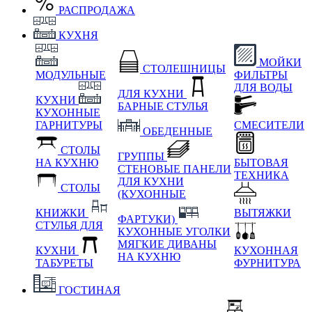
РАСПРОДАЖА
КУХНЯ
МОЙКИ
СТОЛЕШНИЦЫ
МОДУЛЬНЫЕ
ФИЛЬТРЫ
ДЛЯ ВОДЫ
ДЛЯ КУХНИ
КУХНИ
БАРНЫЕ СТУЛЬЯ
КУХОННЫЕ
ГАРНИТУРЫ
СМЕСИТЕЛИ
ОБЕДЕННЫЕ
СТОЛЫ
ГРУППЫ
НА КУХНЮ
БЫТОВАЯ
СТЕНОВЫЕ ПАНЕЛИ
ТЕХНИКА
ДЛЯ КУХНИ
СТОЛЫ
(КУХОННЫЕ
КНИЖКИ
ВЫТЯЖКИ
ФАРТУКИ)
СТУЛЬЯ ДЛЯ
КУХОННЫЕ УГОЛКИ
МЯГКИЕ
ДИВАНЫ
КУХНИ
КУХОННАЯ
НА КУХНЮ
ТАБУРЕТЫ
ФУРНИТУРА
ГОСТИНАЯ