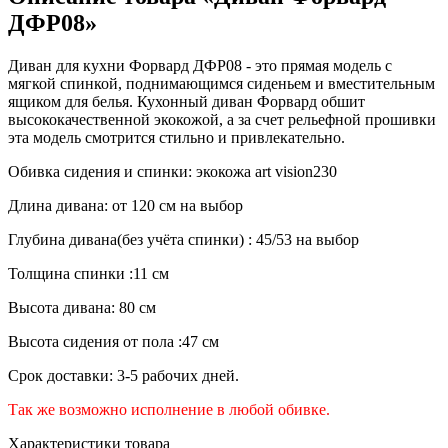
ДФР08»
Диван для кухни Форвард ДФР08 - это прямая модель с
мягкой спинкой, поднимающимся сиденьем и вместительным
ящиком для белья. Кухонный диван Форвард обшит
высококачественной экокожой, а за счет рельефной прошивки
эта модель смотрится стильно и привлекательно.
Обивка сидения и спинки: экокожа art vision230
Длина дивана: от 120 см на выбор
Глубина дивана(без учёта спинки) : 45/53 на выбор
Толщина спинки :11 см
Высота дивана: 80 см
Высота сидения от пола :47 см
Срок доставки: 3-5 рабочих дней.
Так же возможно исполнение в любой обивке.
Характеристики товара