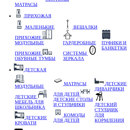
МАТРАСЫ
ПРИХОЖАЯ
МАЛЕНЬКИЕ
ВЕШАЛКИ
ПРИХОЖИЕ
МОДУЛЬНЫЕ
ГАРДЕРОБНЫЕ
ПУФИКИ И
БАНКЕТКИ
ПРИХОЖИЕ
СИСТЕМЫ
ОБУВНЫЕ ТУМБЫ
ЗЕРКАЛА
ДЕТСКАЯ
МАТРАСЫ
ДЕТСКИЕ
МОДУЛЬНЫЕ
ДИВАНЧИКИ
ДЛЯ ДЕТЕЙ
ДЕТСКИЕ
ДЕТСКИЕ СТОЛЫ
МЕБЕЛЬ ДЛЯ
И СТУЛЬЧИКИ
ДЕТСКИЙ
ШКОЛЬНИКА
СТУЛЬЧИК
КОМОДЫ
ДЛЯ
ДЕТСКИЕ
ДЛЯ ДЕТЕЙ
КОРМЛЕНИЯ
КРОВАТИ