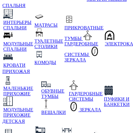
СПАЛЬНЯ
ИНТЕРЬЕРЫ
МАТРАСЫ
СПАЛЬНИ
ПРИКРОВАТНЫЕ
ТУМБЫ
ТУАЛЕТНЫЕ
МОДУЛЬНЫЕ
ГАРДЕРОБНЫЕ
ЭЛЕКТРОК
СТОЛИКИ
СПАЛЬНИ
СИСТЕМЫ
ЗЕРКАЛА
КОМОДЫ
КРОВАТИ
ПРИХОЖАЯ
МАЛЕНЬКИЕ
ОБУВНЫЕ
ПРИХОЖИЕ
ГАРДЕРОБНЫЕ
ТУМБЫ
СИСТЕМЫ
ПУФИКИ И
БАНКЕТКИ
МОДУЛЬНЫЕ
ЗЕРКАЛА
ВЕШАЛКИ
ПРИХОЖИЕ
ДЕТСКАЯ