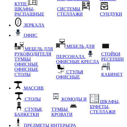
КУПЕ
ШКАФЫ-
СИСТЕМЫ
РАСПАШНЫЕ
СТЕЛЛАЖИ
СУНДУКИ
ЗЕРКАЛА
ОФИС
МЕБЕЛЬ ДЛЯ
МЕБЕЛЬ ДЛЯ
РУКОВОДИТЕЛЯ
СТОЙКИ
ПЕРСОНАЛА
ТУМБЫ
РЕСЕПШН
ОФИСНЫЕ КРЕСЛА
ОФИСНЫЕ
ОФИСНЫЕ
СТУЛЬЯ
СТОЛЫ
КАБИНЕТ
ОФИСНЫЕ
МАССИВ
СТОЛЫ
КОМОДЫ И
ШКАФЫ,
БУФЕТЫ,
СТУЛЬЯ,
ТУМБЫ
СТЕЛЛАЖИ
БАНКЕТКИ
КРОВАТИ
ПРЕДМЕТЫ ИНТЕРЬЕРА