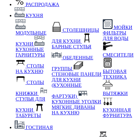
РАСПРОДАЖА
КУХНЯ
МОЙКИ
СТОЛЕШНИЦЫ
МОДУЛЬНЫЕ
ФИЛЬТРЫ
ДЛЯ ВОДЫ
ДЛЯ КУХНИ
КУХНИ
БАРНЫЕ СТУЛЬЯ
КУХОННЫЕ
ГАРНИТУРЫ
СМЕСИТЕЛИ
ОБЕДЕННЫЕ
СТОЛЫ
ГРУППЫ
НА КУХНЮ
БЫТОВАЯ
СТЕНОВЫЕ ПАНЕЛИ
ТЕХНИКА
ДЛЯ КУХНИ
СТОЛЫ
(КУХОННЫЕ
КНИЖКИ
ВЫТЯЖКИ
ФАРТУКИ)
СТУЛЬЯ ДЛЯ
КУХОННЫЕ УГОЛКИ
МЯГКИЕ
ДИВАНЫ
КУХНИ
КУХОННАЯ
НА КУХНЮ
ТАБУРЕТЫ
ФУРНИТУРА
ГОСТИНАЯ