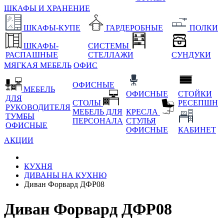
ШКАФЫ И ХРАНЕНИЕ
ШКАФЫ-КУПЕ
ГАРДЕРОБНЫЕ
ПОЛКИ
ШКАФЫ-
СИСТЕМЫ
РАСПАШНЫЕ
СТЕЛЛАЖИ
СУНДУКИ
МЯГКАЯ МЕБЕЛЬ
ОФИС
ОФИСНЫЕ
МЕБЕЛЬ
ОФИСНЫЕ
СТОЙКИ
ДЛЯ
СТОЛЫ
РЕСЕПШН
РУКОВОДИТЕЛЯ
МЕБЕЛЬ ДЛЯ
КРЕСЛА
ТУМБЫ
ПЕРСОНАЛА
СТУЛЬЯ
ОФИСНЫЕ
ОФИСНЫЕ
КАБИНЕТ
АКЦИИ
КУХНЯ
ДИВАНЫ НА КУХНЮ
Диван Форвард ДФР08
Диван Форвард ДФР08