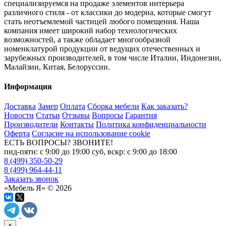
специализируемся на продаже элементов интерьера
различного стиля - от классики до модерна, которые смогут
стать неотъемлемой частицей любого помещения. Наша
компания имеет широкий набор технологических
возможностей, а также обладает многообразной
номенклатурой продукции от ведущих отечественных и
зарубежных производителей, в том числе Италии, Индонезии,
Малайзии, Китая, Белоруссии.
Информация
Доставка
Замер
Оплата
Сборка мебели
Как заказать?
Новости
Статьи
Отзывы
Вопросы
Гарантия
Производители
Контакты
Политика конфиденциальности
Оферта
Согласие на использование cookie
ЕСТЬ ВОПРОСЫ? ЗВОНИТЕ!
пнд-пятн: с 9:00 до 19:00 суб, вскр: с 9:00 до 18:00
8 (499) 350-50-29
8 (499) 964-44-11
Заказать звонок
«Мебель Я» © 2026
×