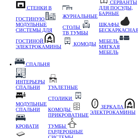
СЕРВАНТЫ
СТЕНКИ В
ДЛЯ ПОСУДЫ,
БАРНЫЕ
ЖУРНАЛЬНЫЕ
ГОСТИНУЮ
МОДУЛЬНЫЕ
ШКАФЫ
СТОЛЫ
СИСТЕМЫ ДЛЯ
БЕСКАРКАСНА
ТВ ТУМБЫ
ГОСТИНОЙ
МЕБЕЛЬ
КОМОДЫ
ЭЛЕКТРОКАМИНЫ
МЯГКАЯ
МЕБЕЛЬ
СПАЛЬНЯ
ИНТЕРЬЕРЫ
СПАЛЬНИ
ТУАЛЕТНЫЕ
СТОЛИКИ
МОДУЛЬНЫЕ
ЗЕРКАЛА
СПАЛЬНИ
КОМОДЫ
ЭЛЕКТРОКАМИНЫ
ПРИКРОВАТНЫЕ
КРОВАТИ
ТУМБЫ
ГАРДЕРОБНЫЕ
СИСТЕМЫ