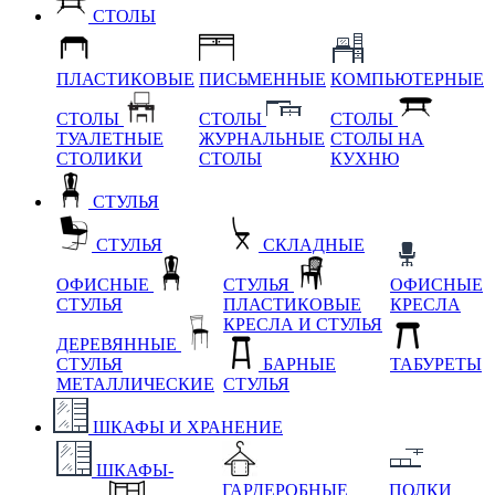
СТОЛЫ
ПЛАСТИКОВЫЕ
ПИСЬМЕННЫЕ
КОМПЬЮТЕРНЫЕ
СТОЛЫ
СТОЛЫ
СТОЛЫ
ТУАЛЕТНЫЕ
ЖУРНАЛЬНЫЕ
СТОЛЫ НА
СТОЛИКИ
СТОЛЫ
КУХНЮ
СТУЛЬЯ
СТУЛЬЯ
СКЛАДНЫЕ
ОФИСНЫЕ
СТУЛЬЯ
ОФИСНЫЕ
СТУЛЬЯ
ПЛАСТИКОВЫЕ
КРЕСЛА
КРЕСЛА И СТУЛЬЯ
ДЕРЕВЯННЫЕ
СТУЛЬЯ
БАРНЫЕ
ТАБУРЕТЫ
МЕТАЛЛИЧЕСКИЕ
СТУЛЬЯ
ШКАФЫ И ХРАНЕНИЕ
ШКАФЫ-
ГАРДЕРОБНЫЕ
ПОЛКИ