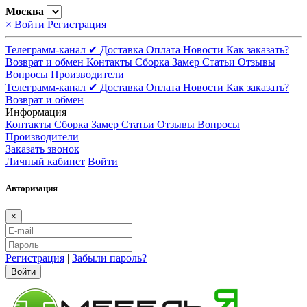
Москва
×
Войти
Регистрация
Телеграмм-канал ✔
Доставка
Оплата
Новости
Как заказать?
Возврат и обмен
Контакты
Сборка
Замер
Статьи
Отзывы
Вопросы
Производители
Телеграмм-канал ✔
Доставка
Оплата
Новости
Как заказать?
Возврат и обмен
Информация
Контакты
Сборка
Замер
Статьи
Отзывы
Вопросы
Производители
Заказать звонок
Личный кабинет
Войти
Авторизация
×
Регистрация
|
Забыли пароль?
Войти