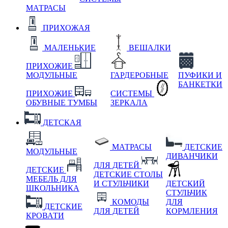
МАТРАСЫ
ПРИХОЖАЯ
МАЛЕНЬКИЕ
ВЕШАЛКИ
ПРИХОЖИЕ
МОДУЛЬНЫЕ
ГАРДЕРОБНЫЕ
ПУФИКИ И
БАНКЕТКИ
ПРИХОЖИЕ
СИСТЕМЫ
ОБУВНЫЕ ТУМБЫ
ЗЕРКАЛА
ДЕТСКАЯ
МАТРАСЫ
ДЕТСКИЕ
МОДУЛЬНЫЕ
ДИВАНЧИКИ
ДЛЯ ДЕТЕЙ
ДЕТСКИЕ
ДЕТСКИЕ СТОЛЫ
МЕБЕЛЬ ДЛЯ
И СТУЛЬЧИКИ
ДЕТСКИЙ
ШКОЛЬНИКА
СТУЛЬЧИК
КОМОДЫ
ДЛЯ
ДЕТСКИЕ
ДЛЯ ДЕТЕЙ
КОРМЛЕНИЯ
КРОВАТИ