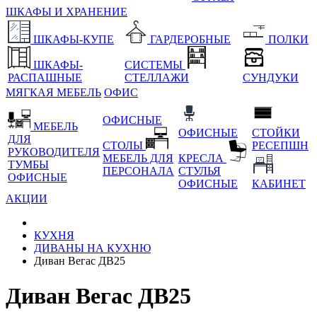
ШКАФЫ И ХРАНЕНИЕ
ШКАФЫ-КУПЕ
ГАРДЕРОБНЫЕ
ПОЛКИ
ШКАФЫ-
СИСТЕМЫ
РАСПАШНЫЕ
СТЕЛЛАЖИ
СУНДУКИ
МЯГКАЯ МЕБЕЛЬ
ОФИС
ОФИСНЫЕ
МЕБЕЛЬ
ОФИСНЫЕ
СТОЙКИ
ДЛЯ
СТОЛЫ
РЕСЕПШН
РУКОВОДИТЕЛЯ
МЕБЕЛЬ ДЛЯ
КРЕСЛА
ТУМБЫ
ПЕРСОНАЛА
СТУЛЬЯ
ОФИСНЫЕ
ОФИСНЫЕ
КАБИНЕТ
АКЦИИ
КУХНЯ
ДИВАНЫ НА КУХНЮ
Диван Вегас ДВ25
Диван Вегас ДВ25