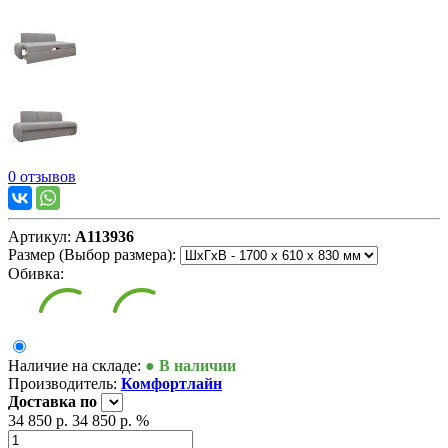
0 отзывов
Артикул:
А113936
Размер (Выбор размера):
Обивка:
Наличие на складе:
● В наличии
Производитель:
Комфортлайн
Доставка
по
34 850 р.
34 850 р.
%