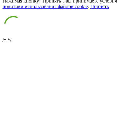
Нажимая кнопку "Принять", вы принимаете условия
политики использования файлов cookie
.
Принять
/*
*/