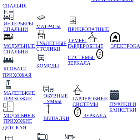
СПАЛЬНЯ
ИНТЕРЬЕРЫ
МАТРАСЫ
СПАЛЬНИ
ПРИКРОВАТНЫЕ
ТУМБЫ
ТУАЛЕТНЫЕ
МОДУЛЬНЫЕ
ГАРДЕРОБНЫЕ
ЭЛЕКТРОК
СТОЛИКИ
СПАЛЬНИ
СИСТЕМЫ
ЗЕРКАЛА
КОМОДЫ
КРОВАТИ
ПРИХОЖАЯ
МАЛЕНЬКИЕ
ОБУВНЫЕ
ПРИХОЖИЕ
ГАРДЕРОБНЫЕ
ТУМБЫ
СИСТЕМЫ
ПУФИКИ И
БАНКЕТКИ
МОДУЛЬНЫЕ
ЗЕРКАЛА
ВЕШАЛКИ
ПРИХОЖИЕ
ДЕТСКАЯ