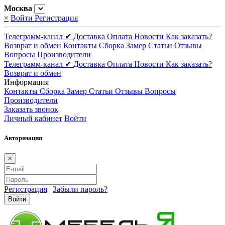
Москва
×
Войти
Регистрация
Телеграмм-канал ✔
Доставка
Оплата
Новости
Как заказать?
Возврат и обмен
Контакты
Сборка
Замер
Статьи
Отзывы
Вопросы
Производители
Телеграмм-канал ✔
Доставка
Оплата
Новости
Как заказать?
Возврат и обмен
Информация
Контакты
Сборка
Замер
Статьи
Отзывы
Вопросы
Производители
Заказать звонок
Личный кабинет
Войти
Авторизация
×
Регистрация
|
Забыли пароль?
Войти