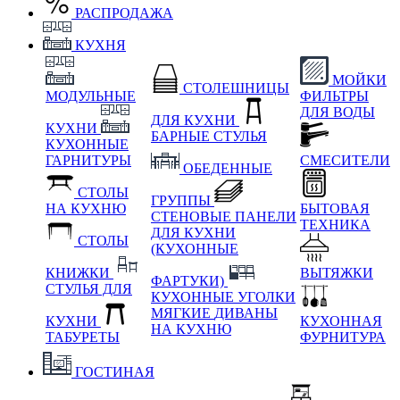
РАСПРОДАЖА
КУХНЯ
МОЙКИ
СТОЛЕШНИЦЫ
МОДУЛЬНЫЕ
ФИЛЬТРЫ
ДЛЯ ВОДЫ
ДЛЯ КУХНИ
КУХНИ
БАРНЫЕ СТУЛЬЯ
КУХОННЫЕ
ГАРНИТУРЫ
СМЕСИТЕЛИ
ОБЕДЕННЫЕ
СТОЛЫ
ГРУППЫ
НА КУХНЮ
БЫТОВАЯ
СТЕНОВЫЕ ПАНЕЛИ
ТЕХНИКА
ДЛЯ КУХНИ
СТОЛЫ
(КУХОННЫЕ
КНИЖКИ
ВЫТЯЖКИ
ФАРТУКИ)
СТУЛЬЯ ДЛЯ
КУХОННЫЕ УГОЛКИ
МЯГКИЕ
ДИВАНЫ
КУХНИ
КУХОННАЯ
НА КУХНЮ
ТАБУРЕТЫ
ФУРНИТУРА
ГОСТИНАЯ