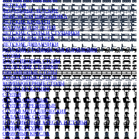
ДЕТСКАЯ
МОДУЛЬНЫЕ ДЕТСКИЕ
МЕБЕЛЬ ДЛЯ ШКОЛЬНИКА
ДЕТСКИЕ КРОВАТИ
МАТРАСЫ ДЛЯ ДЕТЕЙ
ДЕТСКИЕ СТОЛЫ И СТУЛЬЧИКИ
КОМОДЫ ДЛЯ ДЕТЕЙ
ДЕТСКИЕ ДИВАНЧИКИ
ДЕТСКИЙ СТУЛЬЧИК ДЛЯ КОРМЛЕНИЯ
СТОЛЫ
ПЛАСТИКОВЫЕ СТОЛЫ
ТУАЛЕТНЫЕ СТОЛИКИ
ПИСЬМЕННЫЕ СТОЛЫ
ЖУРНАЛЬНЫЕ СТОЛЫ
КОМПЬЮТЕРНЫЕ СТОЛЫ
СТОЛЫ НА КУХНЮ
СТУЛЬЯ
СТУЛЬЯ ОФИСНЫЕ
СТУЛЬЯ ДЕРЕВЯННЫЕ
СТУЛЬЯ МЕТАЛЛИЧЕСКИЕ
СКЛАДНЫЕ СТУЛЬЯ
ПЛАСТИКОВЫЕ КРЕСЛА И СТУЛЬЯ
БАРНЫЕ СТУЛЬЯ
ОФИСНЫЕ КРЕСЛА