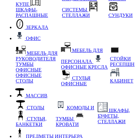
КУПЕ
ШКАФЫ-
СИСТЕМЫ
РАСПАШНЫЕ
СТЕЛЛАЖИ
СУНДУКИ
ЗЕРКАЛА
ОФИС
МЕБЕЛЬ ДЛЯ
МЕБЕЛЬ ДЛЯ
РУКОВОДИТЕЛЯ
СТОЙКИ
ПЕРСОНАЛА
ТУМБЫ
РЕСЕПШН
ОФИСНЫЕ КРЕСЛА
ОФИСНЫЕ
ОФИСНЫЕ
СТУЛЬЯ
СТОЛЫ
КАБИНЕТ
ОФИСНЫЕ
МАССИВ
СТОЛЫ
КОМОДЫ И
ШКАФЫ,
БУФЕТЫ,
СТУЛЬЯ,
ТУМБЫ
СТЕЛЛАЖИ
БАНКЕТКИ
КРОВАТИ
ПРЕДМЕТЫ ИНТЕРЬЕРА