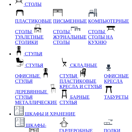
СТОЛЫ
ПЛАСТИКОВЫЕ
ПИСЬМЕННЫЕ
КОМПЬЮТЕРНЫЕ
СТОЛЫ
СТОЛЫ
СТОЛЫ
ТУАЛЕТНЫЕ
ЖУРНАЛЬНЫЕ
СТОЛЫ НА
СТОЛИКИ
СТОЛЫ
КУХНЮ
СТУЛЬЯ
СТУЛЬЯ
СКЛАДНЫЕ
ОФИСНЫЕ
СТУЛЬЯ
ОФИСНЫЕ
СТУЛЬЯ
ПЛАСТИКОВЫЕ
КРЕСЛА
КРЕСЛА И СТУЛЬЯ
ДЕРЕВЯННЫЕ
СТУЛЬЯ
БАРНЫЕ
ТАБУРЕТЫ
МЕТАЛЛИЧЕСКИЕ
СТУЛЬЯ
ШКАФЫ И ХРАНЕНИЕ
ШКАФЫ-
ГАРДЕРОБНЫЕ
ПОЛКИ