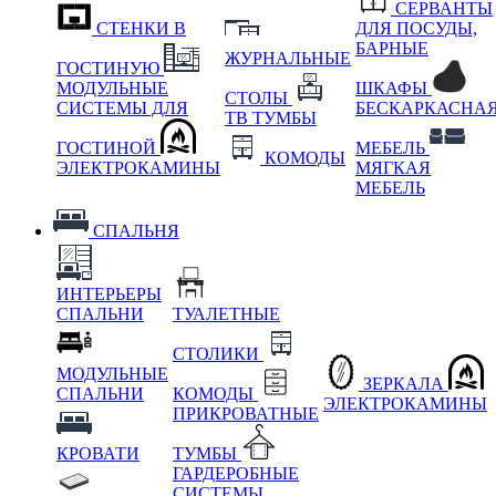
СЕРВАНТЫ
СТЕНКИ В
ДЛЯ ПОСУДЫ,
БАРНЫЕ
ЖУРНАЛЬНЫЕ
ГОСТИНУЮ
МОДУЛЬНЫЕ
ШКАФЫ
СТОЛЫ
СИСТЕМЫ ДЛЯ
БЕСКАРКАСНА
ТВ ТУМБЫ
ГОСТИНОЙ
МЕБЕЛЬ
КОМОДЫ
ЭЛЕКТРОКАМИНЫ
МЯГКАЯ
МЕБЕЛЬ
СПАЛЬНЯ
ИНТЕРЬЕРЫ
СПАЛЬНИ
ТУАЛЕТНЫЕ
СТОЛИКИ
МОДУЛЬНЫЕ
ЗЕРКАЛА
СПАЛЬНИ
КОМОДЫ
ЭЛЕКТРОКАМИНЫ
ПРИКРОВАТНЫЕ
КРОВАТИ
ТУМБЫ
ГАРДЕРОБНЫЕ
СИСТЕМЫ