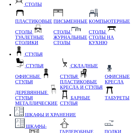
СТОЛЫ
ПЛАСТИКОВЫЕ
ПИСЬМЕННЫЕ
КОМПЬЮТЕРНЫЕ
СТОЛЫ
СТОЛЫ
СТОЛЫ
ТУАЛЕТНЫЕ
ЖУРНАЛЬНЫЕ
СТОЛЫ НА
СТОЛИКИ
СТОЛЫ
КУХНЮ
СТУЛЬЯ
СТУЛЬЯ
СКЛАДНЫЕ
ОФИСНЫЕ
СТУЛЬЯ
ОФИСНЫЕ
СТУЛЬЯ
ПЛАСТИКОВЫЕ
КРЕСЛА
КРЕСЛА И СТУЛЬЯ
ДЕРЕВЯННЫЕ
СТУЛЬЯ
БАРНЫЕ
ТАБУРЕТЫ
МЕТАЛЛИЧЕСКИЕ
СТУЛЬЯ
ШКАФЫ И ХРАНЕНИЕ
ШКАФЫ-
ГАРДЕРОБНЫЕ
ПОЛКИ