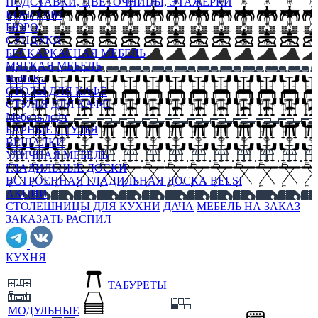
ПОДСТАВКИ, ЦВЕТОЧНИЦЫ, ЭТАЖЕРКИ
КОНСОЛИ
БЮРО
СУНДУКИ
БЕСКАРКАСНАЯ МЕБЕЛЬ
МЯГКАЯ МЕБЕЛЬ
HoReKa
СТОЛЫ ДЛЯ КАФЕ
СТУЛЬЯ ДЛЯ КАФЕ
Мебель лофт
БАРНЫЕ СТУЛЬЯ
ВЕШАЛКИ
УЛИЧНАЯ МЕБЕЛЬ
ГЛАДИЛЬНЫЕ ДОСКИ
ВСТРОЕННАЯ ГЛАДИЛЬНАЯ ДОСКА BELSI
АКЦИИ
СТОЛЕШНИЦЫ ДЛЯ КУХНИ
ДАЧА
МЕБЕЛЬ НА ЗАКАЗ
ЗАКАЗАТЬ РАСПИЛ
КУХНЯ
ТАБУРЕТЫ
МОДУЛЬНЫЕ