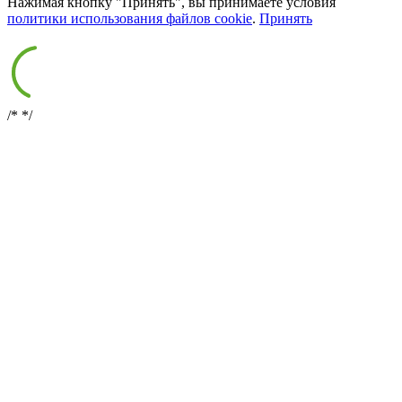
Нажимая кнопку "Принять", вы принимаете условия
политики использования файлов cookie
.
Принять
/*
*/