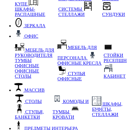
КУПЕ
ШКАФЫ-
СИСТЕМЫ
РАСПАШНЫЕ
СТЕЛЛАЖИ
СУНДУКИ
ЗЕРКАЛА
ОФИС
МЕБЕЛЬ ДЛЯ
МЕБЕЛЬ ДЛЯ
РУКОВОДИТЕЛЯ
СТОЙКИ
ПЕРСОНАЛА
ТУМБЫ
РЕСЕПШН
ОФИСНЫЕ КРЕСЛА
ОФИСНЫЕ
ОФИСНЫЕ
СТУЛЬЯ
СТОЛЫ
КАБИНЕТ
ОФИСНЫЕ
МАССИВ
СТОЛЫ
КОМОДЫ И
ШКАФЫ,
БУФЕТЫ,
СТУЛЬЯ,
ТУМБЫ
СТЕЛЛАЖИ
БАНКЕТКИ
КРОВАТИ
ПРЕДМЕТЫ ИНТЕРЬЕРА