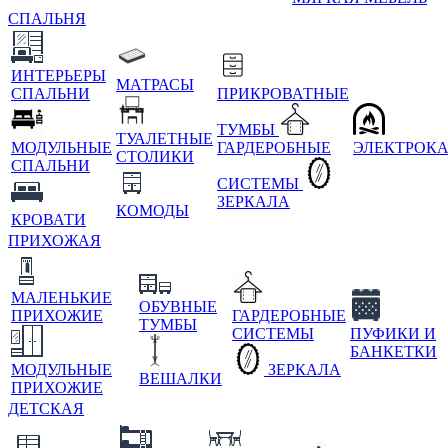
СПАЛЬНЯ
ИНТЕРЬЕРЫ
МАТРАСЫ
СПАЛЬНИ
ПРИКРОВАТНЫЕ
ТУМБЫ
ТУАЛЕТНЫЕ
МОДУЛЬНЫЕ
ГАРДЕРОБНЫЕ
ЭЛЕКТРОК
СТОЛИКИ
СПАЛЬНИ
СИСТЕМЫ
ЗЕРКАЛА
КОМОДЫ
КРОВАТИ
ПРИХОЖАЯ
МАЛЕНЬКИЕ
ОБУВНЫЕ
ПРИХОЖИЕ
ГАРДЕРОБНЫЕ
ТУМБЫ
СИСТЕМЫ
ПУФИКИ И
БАНКЕТКИ
МОДУЛЬНЫЕ
ЗЕРКАЛА
ВЕШАЛКИ
ПРИХОЖИЕ
ДЕТСКАЯ