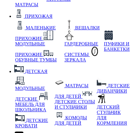
МАТРАСЫ
ПРИХОЖАЯ
МАЛЕНЬКИЕ
ВЕШАЛКИ
ПРИХОЖИЕ
МОДУЛЬНЫЕ
ГАРДЕРОБНЫЕ
ПУФИКИ И
БАНКЕТКИ
ПРИХОЖИЕ
СИСТЕМЫ
ОБУВНЫЕ ТУМБЫ
ЗЕРКАЛА
ДЕТСКАЯ
МАТРАСЫ
ДЕТСКИЕ
МОДУЛЬНЫЕ
ДИВАНЧИКИ
ДЛЯ ДЕТЕЙ
ДЕТСКИЕ
ДЕТСКИЕ СТОЛЫ
МЕБЕЛЬ ДЛЯ
И СТУЛЬЧИКИ
ДЕТСКИЙ
ШКОЛЬНИКА
СТУЛЬЧИК
КОМОДЫ
ДЛЯ
ДЕТСКИЕ
ДЛЯ ДЕТЕЙ
КОРМЛЕНИЯ
КРОВАТИ