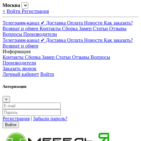
Москва
×
Войти
Регистрация
Телеграмм-канал ✔
Доставка
Оплата
Новости
Как заказать?
Возврат и обмен
Контакты
Сборка
Замер
Статьи
Отзывы
Вопросы
Производители
Телеграмм-канал ✔
Доставка
Оплата
Новости
Как заказать?
Возврат и обмен
Информация
Контакты
Сборка
Замер
Статьи
Отзывы
Вопросы
Производители
Заказать звонок
Личный кабинет
Войти
Авторизация
×
Регистрация
|
Забыли пароль?
Войти