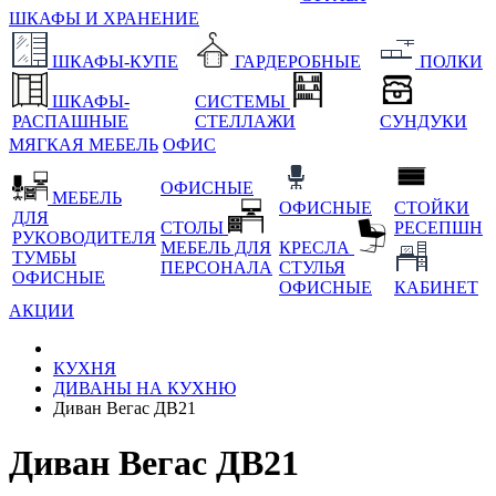
ШКАФЫ И ХРАНЕНИЕ
ШКАФЫ-КУПЕ
ГАРДЕРОБНЫЕ
ПОЛКИ
ШКАФЫ-
СИСТЕМЫ
РАСПАШНЫЕ
СТЕЛЛАЖИ
СУНДУКИ
МЯГКАЯ МЕБЕЛЬ
ОФИС
ОФИСНЫЕ
МЕБЕЛЬ
ОФИСНЫЕ
СТОЙКИ
ДЛЯ
СТОЛЫ
РЕСЕПШН
РУКОВОДИТЕЛЯ
МЕБЕЛЬ ДЛЯ
КРЕСЛА
ТУМБЫ
ПЕРСОНАЛА
СТУЛЬЯ
ОФИСНЫЕ
ОФИСНЫЕ
КАБИНЕТ
АКЦИИ
КУХНЯ
ДИВАНЫ НА КУХНЮ
Диван Вегас ДВ21
Диван Вегас ДВ21