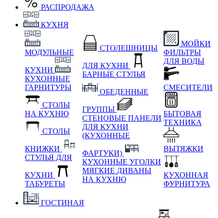
РАСПРОДАЖА
КУХНЯ
МОЙКИ
СТОЛЕШНИЦЫ
МОДУЛЬНЫЕ
ФИЛЬТРЫ
ДЛЯ ВОДЫ
ДЛЯ КУХНИ
КУХНИ
БАРНЫЕ СТУЛЬЯ
КУХОННЫЕ
ГАРНИТУРЫ
СМЕСИТЕЛИ
ОБЕДЕННЫЕ
СТОЛЫ
ГРУППЫ
НА КУХНЮ
БЫТОВАЯ
СТЕНОВЫЕ ПАНЕЛИ
ТЕХНИКА
ДЛЯ КУХНИ
СТОЛЫ
(КУХОННЫЕ
КНИЖКИ
ВЫТЯЖКИ
ФАРТУКИ)
СТУЛЬЯ ДЛЯ
КУХОННЫЕ УГОЛКИ
МЯГКИЕ
ДИВАНЫ
КУХНИ
КУХОННАЯ
НА КУХНЮ
ТАБУРЕТЫ
ФУРНИТУРА
ГОСТИНАЯ