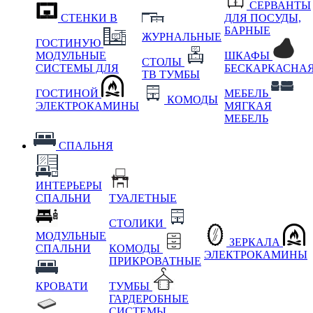
СЕРВАНТЫ
СТЕНКИ В
ДЛЯ ПОСУДЫ,
БАРНЫЕ
ЖУРНАЛЬНЫЕ
ГОСТИНУЮ
МОДУЛЬНЫЕ
ШКАФЫ
СТОЛЫ
СИСТЕМЫ ДЛЯ
БЕСКАРКАСНА
ТВ ТУМБЫ
ГОСТИНОЙ
МЕБЕЛЬ
КОМОДЫ
ЭЛЕКТРОКАМИНЫ
МЯГКАЯ
МЕБЕЛЬ
СПАЛЬНЯ
ИНТЕРЬЕРЫ
СПАЛЬНИ
ТУАЛЕТНЫЕ
СТОЛИКИ
МОДУЛЬНЫЕ
ЗЕРКАЛА
СПАЛЬНИ
КОМОДЫ
ЭЛЕКТРОКАМИНЫ
ПРИКРОВАТНЫЕ
КРОВАТИ
ТУМБЫ
ГАРДЕРОБНЫЕ
СИСТЕМЫ