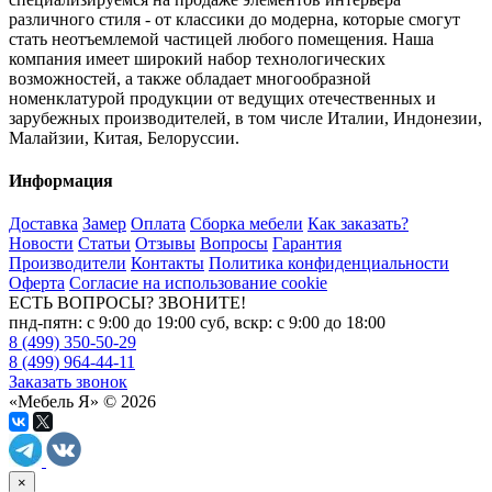
различного стиля - от классики до модерна, которые смогут
стать неотъемлемой частицей любого помещения. Наша
компания имеет широкий набор технологических
возможностей, а также обладает многообразной
номенклатурой продукции от ведущих отечественных и
зарубежных производителей, в том числе Италии, Индонезии,
Малайзии, Китая, Белоруссии.
Информация
Доставка
Замер
Оплата
Сборка мебели
Как заказать?
Новости
Статьи
Отзывы
Вопросы
Гарантия
Производители
Контакты
Политика конфиденциальности
Оферта
Согласие на использование cookie
ЕСТЬ ВОПРОСЫ? ЗВОНИТЕ!
пнд-пятн: с 9:00 до 19:00 суб, вскр: с 9:00 до 18:00
8 (499) 350-50-29
8 (499) 964-44-11
Заказать звонок
«Мебель Я» © 2026
×