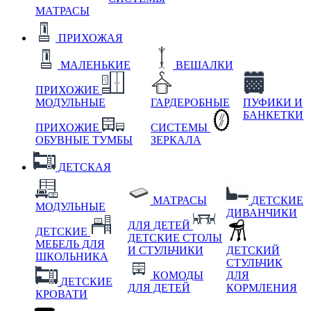
МАТРАСЫ
ПРИХОЖАЯ
МАЛЕНЬКИЕ
ВЕШАЛКИ
ПРИХОЖИЕ
МОДУЛЬНЫЕ
ГАРДЕРОБНЫЕ
ПУФИКИ И
БАНКЕТКИ
ПРИХОЖИЕ
СИСТЕМЫ
ОБУВНЫЕ ТУМБЫ
ЗЕРКАЛА
ДЕТСКАЯ
МАТРАСЫ
ДЕТСКИЕ
МОДУЛЬНЫЕ
ДИВАНЧИКИ
ДЛЯ ДЕТЕЙ
ДЕТСКИЕ
ДЕТСКИЕ СТОЛЫ
МЕБЕЛЬ ДЛЯ
И СТУЛЬЧИКИ
ДЕТСКИЙ
ШКОЛЬНИКА
СТУЛЬЧИК
КОМОДЫ
ДЛЯ
ДЕТСКИЕ
ДЛЯ ДЕТЕЙ
КОРМЛЕНИЯ
КРОВАТИ