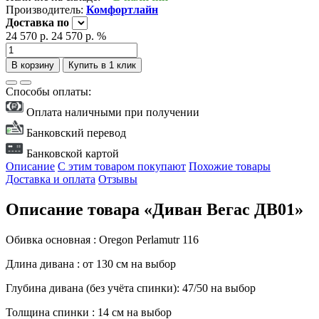
Производитель:
Комфортлайн
Доставка
по
24 570 р.
24 570 р.
%
В корзину
Купить в 1 клик
Способы оплаты:
Оплата наличными при получении
Банковский перевод
Банковской картой
Описание
С этим товаром покупают
Похожие товары
Доставка и оплата
Отзывы
Описание товара «Диван Вегас ДВ01»
Обивка основная : Oregon Perlamutr 116
Длина дивана : от 130 см на выбор
Глубина дивана (без учёта спинки): 47/50 на выбор
Толщина спинки : 14 см на выбор