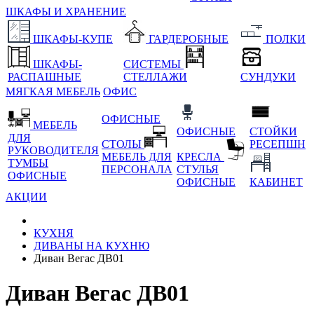
ШКАФЫ И ХРАНЕНИЕ
ШКАФЫ-КУПЕ
ГАРДЕРОБНЫЕ
ПОЛКИ
ШКАФЫ-
СИСТЕМЫ
РАСПАШНЫЕ
СТЕЛЛАЖИ
СУНДУКИ
МЯГКАЯ МЕБЕЛЬ
ОФИС
ОФИСНЫЕ
МЕБЕЛЬ
ОФИСНЫЕ
СТОЙКИ
ДЛЯ
СТОЛЫ
РЕСЕПШН
РУКОВОДИТЕЛЯ
МЕБЕЛЬ ДЛЯ
КРЕСЛА
ТУМБЫ
ПЕРСОНАЛА
СТУЛЬЯ
ОФИСНЫЕ
ОФИСНЫЕ
КАБИНЕТ
АКЦИИ
КУХНЯ
ДИВАНЫ НА КУХНЮ
Диван Вегас ДВ01
Диван Вегас ДВ01