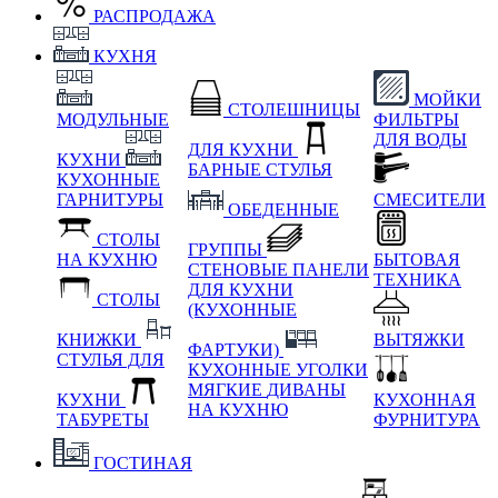
РАСПРОДАЖА
КУХНЯ
МОЙКИ
СТОЛЕШНИЦЫ
МОДУЛЬНЫЕ
ФИЛЬТРЫ
ДЛЯ ВОДЫ
ДЛЯ КУХНИ
КУХНИ
БАРНЫЕ СТУЛЬЯ
КУХОННЫЕ
ГАРНИТУРЫ
СМЕСИТЕЛИ
ОБЕДЕННЫЕ
СТОЛЫ
ГРУППЫ
НА КУХНЮ
БЫТОВАЯ
СТЕНОВЫЕ ПАНЕЛИ
ТЕХНИКА
ДЛЯ КУХНИ
СТОЛЫ
(КУХОННЫЕ
КНИЖКИ
ВЫТЯЖКИ
ФАРТУКИ)
СТУЛЬЯ ДЛЯ
КУХОННЫЕ УГОЛКИ
МЯГКИЕ
ДИВАНЫ
КУХНИ
КУХОННАЯ
НА КУХНЮ
ТАБУРЕТЫ
ФУРНИТУРА
ГОСТИНАЯ