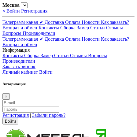
Москва
×
Войти
Регистрация
Телеграмм-канал ✔
Доставка
Оплата
Новости
Как заказать?
Возврат и обмен
Контакты
Сборка
Замер
Статьи
Отзывы
Вопросы
Производители
Телеграмм-канал ✔
Доставка
Оплата
Новости
Как заказать?
Возврат и обмен
Информация
Контакты
Сборка
Замер
Статьи
Отзывы
Вопросы
Производители
Заказать звонок
Личный кабинет
Войти
Авторизация
×
Регистрация
|
Забыли пароль?
Войти