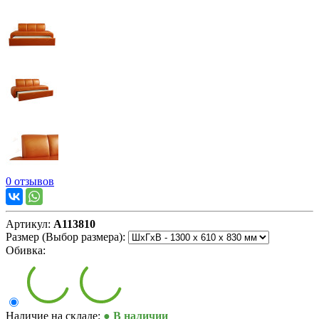
0 отзывов
Артикул:
А113810
Размер (Выбор размера):
Обивка:
Наличие на складе:
● В наличии