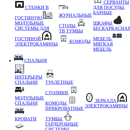
СЕРВАНТЫ
СТЕНКИ В
ДЛЯ ПОСУДЫ,
БАРНЫЕ
ЖУРНАЛЬНЫЕ
ГОСТИНУЮ
МОДУЛЬНЫЕ
ШКАФЫ
СТОЛЫ
СИСТЕМЫ ДЛЯ
БЕСКАРКАСНА
ТВ ТУМБЫ
ГОСТИНОЙ
МЕБЕЛЬ
КОМОДЫ
ЭЛЕКТРОКАМИНЫ
МЯГКАЯ
МЕБЕЛЬ
СПАЛЬНЯ
ИНТЕРЬЕРЫ
СПАЛЬНИ
ТУАЛЕТНЫЕ
СТОЛИКИ
МОДУЛЬНЫЕ
ЗЕРКАЛА
СПАЛЬНИ
КОМОДЫ
ЭЛЕКТРОКАМИНЫ
ПРИКРОВАТНЫЕ
КРОВАТИ
ТУМБЫ
ГАРДЕРОБНЫЕ
СИСТЕМЫ