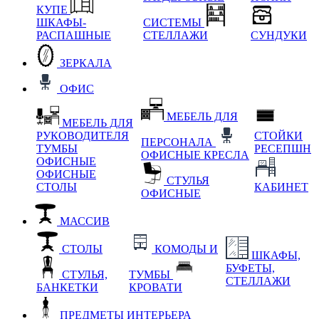
КУПЕ
ШКАФЫ-
СИСТЕМЫ
РАСПАШНЫЕ
СТЕЛЛАЖИ
СУНДУКИ
ЗЕРКАЛА
ОФИС
МЕБЕЛЬ ДЛЯ
МЕБЕЛЬ ДЛЯ
РУКОВОДИТЕЛЯ
СТОЙКИ
ПЕРСОНАЛА
ТУМБЫ
РЕСЕПШН
ОФИСНЫЕ КРЕСЛА
ОФИСНЫЕ
ОФИСНЫЕ
СТУЛЬЯ
СТОЛЫ
КАБИНЕТ
ОФИСНЫЕ
МАССИВ
СТОЛЫ
КОМОДЫ И
ШКАФЫ,
БУФЕТЫ,
СТУЛЬЯ,
ТУМБЫ
СТЕЛЛАЖИ
БАНКЕТКИ
КРОВАТИ
ПРЕДМЕТЫ ИНТЕРЬЕРА