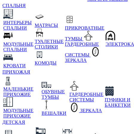
СПАЛЬНЯ
ИНТЕРЬЕРЫ
МАТРАСЫ
СПАЛЬНИ
ПРИКРОВАТНЫЕ
ТУМБЫ
ТУАЛЕТНЫЕ
МОДУЛЬНЫЕ
ГАРДЕРОБНЫЕ
ЭЛЕКТРОК
СТОЛИКИ
СПАЛЬНИ
СИСТЕМЫ
ЗЕРКАЛА
КОМОДЫ
КРОВАТИ
ПРИХОЖАЯ
МАЛЕНЬКИЕ
ОБУВНЫЕ
ПРИХОЖИЕ
ГАРДЕРОБНЫЕ
ТУМБЫ
СИСТЕМЫ
ПУФИКИ И
БАНКЕТКИ
МОДУЛЬНЫЕ
ЗЕРКАЛА
ВЕШАЛКИ
ПРИХОЖИЕ
ДЕТСКАЯ