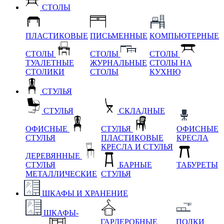
СТОЛЫ
ПЛАСТИКОВЫЕ
ПИСЬМЕННЫЕ
КОМПЬЮТЕРНЫЕ
СТОЛЫ
СТОЛЫ
СТОЛЫ
ТУАЛЕТНЫЕ
ЖУРНАЛЬНЫЕ
СТОЛЫ НА
СТОЛИКИ
СТОЛЫ
КУХНЮ
СТУЛЬЯ
СТУЛЬЯ
СКЛАДНЫЕ
ОФИСНЫЕ
СТУЛЬЯ
ОФИСНЫЕ
СТУЛЬЯ
ПЛАСТИКОВЫЕ
КРЕСЛА
КРЕСЛА И СТУЛЬЯ
ДЕРЕВЯННЫЕ
СТУЛЬЯ
БАРНЫЕ
ТАБУРЕТЫ
МЕТАЛЛИЧЕСКИЕ
СТУЛЬЯ
ШКАФЫ И ХРАНЕНИЕ
ШКАФЫ-
ГАРДЕРОБНЫЕ
ПОЛКИ