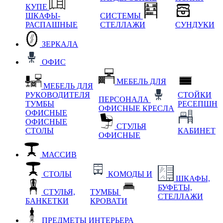
КУПЕ
ШКАФЫ-
СИСТЕМЫ
РАСПАШНЫЕ
СТЕЛЛАЖИ
СУНДУКИ
ЗЕРКАЛА
ОФИС
МЕБЕЛЬ ДЛЯ
МЕБЕЛЬ ДЛЯ
РУКОВОДИТЕЛЯ
СТОЙКИ
ПЕРСОНАЛА
ТУМБЫ
РЕСЕПШН
ОФИСНЫЕ КРЕСЛА
ОФИСНЫЕ
ОФИСНЫЕ
СТУЛЬЯ
СТОЛЫ
КАБИНЕТ
ОФИСНЫЕ
МАССИВ
СТОЛЫ
КОМОДЫ И
ШКАФЫ,
БУФЕТЫ,
СТУЛЬЯ,
ТУМБЫ
СТЕЛЛАЖИ
БАНКЕТКИ
КРОВАТИ
ПРЕДМЕТЫ ИНТЕРЬЕРА