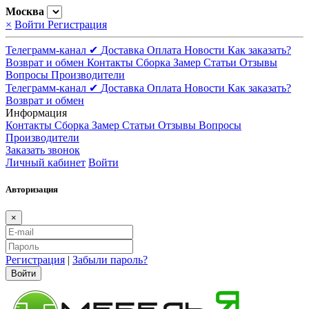
Москва
×
Войти
Регистрация
Телеграмм-канал ✔
Доставка
Оплата
Новости
Как заказать?
Возврат и обмен
Контакты
Сборка
Замер
Статьи
Отзывы
Вопросы
Производители
Телеграмм-канал ✔
Доставка
Оплата
Новости
Как заказать?
Возврат и обмен
Информация
Контакты
Сборка
Замер
Статьи
Отзывы
Вопросы
Производители
Заказать звонок
Личный кабинет
Войти
Авторизация
×
Регистрация
|
Забыли пароль?
Войти