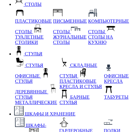
СТОЛЫ
ПЛАСТИКОВЫЕ
ПИСЬМЕННЫЕ
КОМПЬЮТЕРНЫЕ
СТОЛЫ
СТОЛЫ
СТОЛЫ
ТУАЛЕТНЫЕ
ЖУРНАЛЬНЫЕ
СТОЛЫ НА
СТОЛИКИ
СТОЛЫ
КУХНЮ
СТУЛЬЯ
СТУЛЬЯ
СКЛАДНЫЕ
ОФИСНЫЕ
СТУЛЬЯ
ОФИСНЫЕ
СТУЛЬЯ
ПЛАСТИКОВЫЕ
КРЕСЛА
КРЕСЛА И СТУЛЬЯ
ДЕРЕВЯННЫЕ
СТУЛЬЯ
БАРНЫЕ
ТАБУРЕТЫ
МЕТАЛЛИЧЕСКИЕ
СТУЛЬЯ
ШКАФЫ И ХРАНЕНИЕ
ШКАФЫ-
ГАРДЕРОБНЫЕ
ПОЛКИ