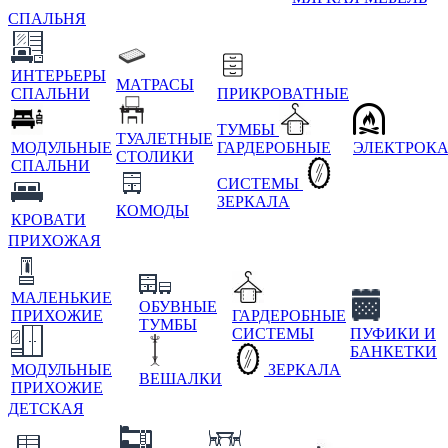
СПАЛЬНЯ
ИНТЕРЬЕРЫ
МАТРАСЫ
СПАЛЬНИ
ПРИКРОВАТНЫЕ
ТУМБЫ
ТУАЛЕТНЫЕ
МОДУЛЬНЫЕ
ГАРДЕРОБНЫЕ
ЭЛЕКТРОК
СТОЛИКИ
СПАЛЬНИ
СИСТЕМЫ
ЗЕРКАЛА
КОМОДЫ
КРОВАТИ
ПРИХОЖАЯ
МАЛЕНЬКИЕ
ОБУВНЫЕ
ПРИХОЖИЕ
ГАРДЕРОБНЫЕ
ТУМБЫ
СИСТЕМЫ
ПУФИКИ И
БАНКЕТКИ
МОДУЛЬНЫЕ
ЗЕРКАЛА
ВЕШАЛКИ
ПРИХОЖИЕ
ДЕТСКАЯ