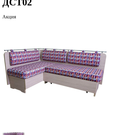
ДСТ02
Акция