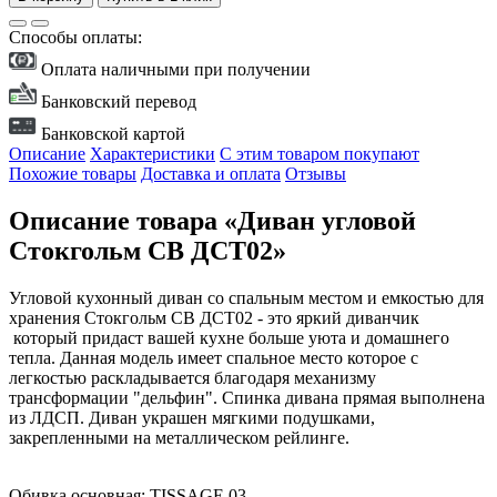
Способы оплаты:
Оплата наличными при получении
Банковский перевод
Банковской картой
Описание
Характеристики
С этим товаром покупают
Похожие товары
Доставка и оплата
Отзывы
Описание товара «Диван угловой
Стокгольм СВ ДСТ02»
Угловой кухонный диван со спальным местом и емкостью для
хранения Стокгольм СВ ДСТ02 - это яркий диванчик
который придаст вашей кухне больше уюта и домашнего
тепла. Данная модель имеет спальное место которое с
легкостью раскладывается благодаря механизму
трансформации "дельфин". Спинка дивана прямая выполнена
из ЛДСП. Диван украшен мягкими подушками,
закрепленными на металлическом рейлинге.
Обивка основная: TISSAGE 03