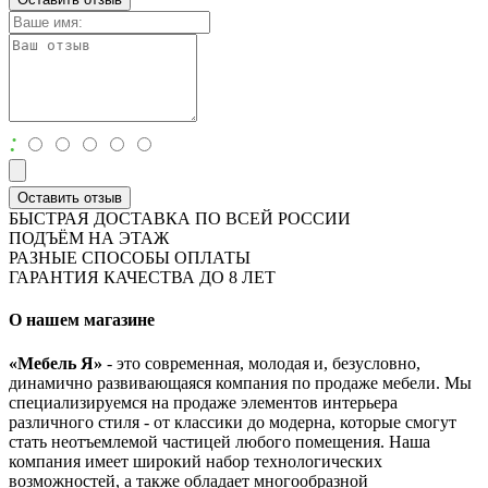
:
Оставить отзыв
БЫСТРАЯ ДОСТАВКА ПО ВСЕЙ РОССИИ
ПОДЪЁМ НА ЭТАЖ
РАЗНЫЕ СПОСОБЫ ОПЛАТЫ
ГАРАНТИЯ КАЧЕСТВА ДО 8 ЛЕТ
О нашем магазине
«Мебель Я»
- это современная, молодая и, безусловно,
динамично развивающаяся компания по продаже мебели. Мы
специализируемся на продаже элементов интерьера
различного стиля - от классики до модерна, которые смогут
стать неотъемлемой частицей любого помещения. Наша
компания имеет широкий набор технологических
возможностей, а также обладает многообразной