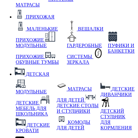
МАТРАСЫ
ПРИХОЖАЯ
МАЛЕНЬКИЕ
ВЕШАЛКИ
ПРИХОЖИЕ
МОДУЛЬНЫЕ
ГАРДЕРОБНЫЕ
ПУФИКИ И
БАНКЕТКИ
ПРИХОЖИЕ
СИСТЕМЫ
ОБУВНЫЕ ТУМБЫ
ЗЕРКАЛА
ДЕТСКАЯ
МАТРАСЫ
ДЕТСКИЕ
МОДУЛЬНЫЕ
ДИВАНЧИКИ
ДЛЯ ДЕТЕЙ
ДЕТСКИЕ
ДЕТСКИЕ СТОЛЫ
МЕБЕЛЬ ДЛЯ
И СТУЛЬЧИКИ
ДЕТСКИЙ
ШКОЛЬНИКА
СТУЛЬЧИК
КОМОДЫ
ДЛЯ
ДЕТСКИЕ
ДЛЯ ДЕТЕЙ
КОРМЛЕНИЯ
КРОВАТИ