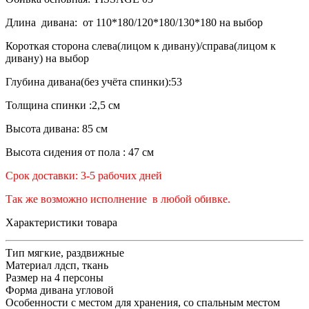
Длина дивана: от 110*180/120*180/130*180 на выбор
Короткая сторона слева(лицом к дивану)/справа(лицом к
дивану) на выбор
Глубина дивана(без учёта спинки):53
Толщина спинки :2,5 см
Высота дивана: 85 см
Высота сидения от пола : 47 см
Срок доставки: 3-5 рабочих дней
Так же возможно исполнение в любой обивке.
Характеристики товара
Тип
мягкие, раздвижные
Материал
лдсп, ткань
Размер
на 4 персоны
Форма дивана
угловой
Особенности
с местом для хранения, со спальным местом