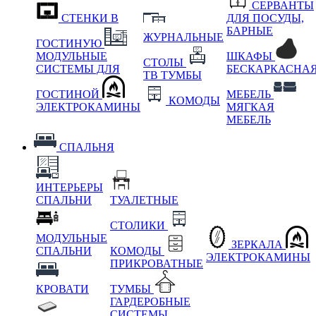
СЕРВАНТЫ
СТЕНКИ В
ДЛЯ ПОСУДЫ,
БАРНЫЕ
ЖУРНАЛЬНЫЕ
ГОСТИНУЮ
МОДУЛЬНЫЕ
ШКАФЫ
СТОЛЫ
СИСТЕМЫ ДЛЯ
БЕСКАРКАСНА
ТВ ТУМБЫ
ГОСТИНОЙ
МЕБЕЛЬ
КОМОДЫ
ЭЛЕКТРОКАМИНЫ
МЯГКАЯ
МЕБЕЛЬ
СПАЛЬНЯ
ИНТЕРЬЕРЫ
СПАЛЬНИ
ТУАЛЕТНЫЕ
СТОЛИКИ
МОДУЛЬНЫЕ
ЗЕРКАЛА
СПАЛЬНИ
КОМОДЫ
ЭЛЕКТРОКАМИНЫ
ПРИКРОВАТНЫЕ
КРОВАТИ
ТУМБЫ
ГАРДЕРОБНЫЕ
СИСТЕМЫ