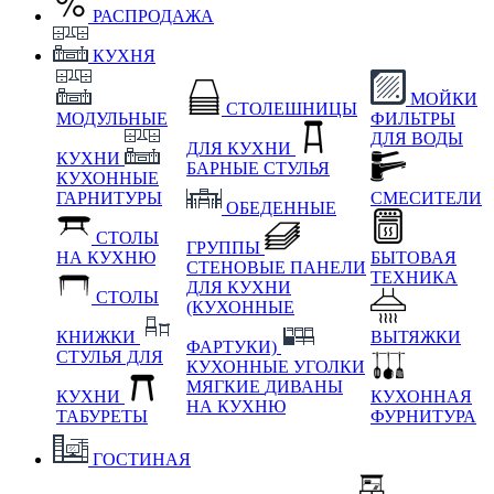
РАСПРОДАЖА
КУХНЯ
МОЙКИ
СТОЛЕШНИЦЫ
МОДУЛЬНЫЕ
ФИЛЬТРЫ
ДЛЯ ВОДЫ
ДЛЯ КУХНИ
КУХНИ
БАРНЫЕ СТУЛЬЯ
КУХОННЫЕ
ГАРНИТУРЫ
СМЕСИТЕЛИ
ОБЕДЕННЫЕ
СТОЛЫ
ГРУППЫ
НА КУХНЮ
БЫТОВАЯ
СТЕНОВЫЕ ПАНЕЛИ
ТЕХНИКА
ДЛЯ КУХНИ
СТОЛЫ
(КУХОННЫЕ
КНИЖКИ
ВЫТЯЖКИ
ФАРТУКИ)
СТУЛЬЯ ДЛЯ
КУХОННЫЕ УГОЛКИ
МЯГКИЕ
ДИВАНЫ
КУХНИ
КУХОННАЯ
НА КУХНЮ
ТАБУРЕТЫ
ФУРНИТУРА
ГОСТИНАЯ