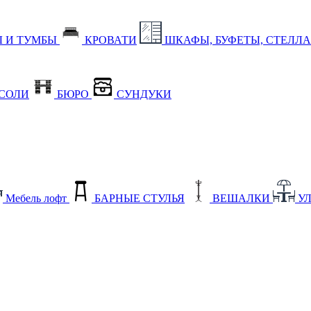
 И ТУМБЫ
КРОВАТИ
ШКАФЫ, БУФЕТЫ, СТЕЛЛ
СОЛИ
БЮРО
СУНДУКИ
Мебель лофт
БАРНЫЕ СТУЛЬЯ
ВЕШАЛКИ
У