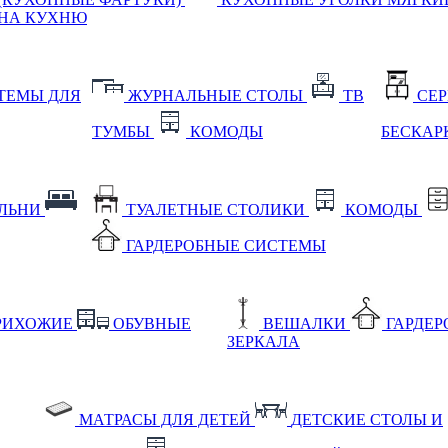
НА КУХНЮ
ТЕМЫ ДЛЯ
ЖУРНАЛЬНЫЕ СТОЛЫ
ТВ
СЕ
ТУМБЫ
КОМОДЫ
БЕСКАР
АЛЬНИ
ТУАЛЕТНЫЕ СТОЛИКИ
КОМОДЫ
ГАРДЕРОБНЫЕ СИСТЕМЫ
РИХОЖИЕ
ОБУВНЫЕ
ВЕШАЛКИ
ГАРДЕ
ЗЕРКАЛА
МАТРАСЫ ДЛЯ ДЕТЕЙ
ДЕТСКИЕ СТОЛЫ И