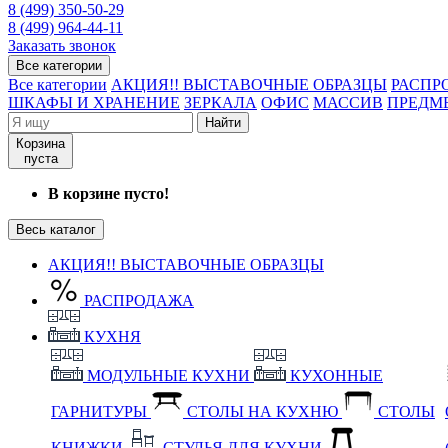
8 (499) 350-50-29
8 (499) 964-44-11
Заказать звонок
Все категории
Все категории
АКЦИЯ!! ВЫСТАВОЧНЫЕ ОБРАЗЦЫ
РАСПР
ШКАФЫ И ХРАНЕНИЕ
ЗЕРКАЛА
ОФИС
МАССИВ
ПРЕДМ
Найти
Корзина
пуста
В корзине пусто!
Весь каталог
АКЦИЯ!! ВЫСТАВОЧНЫЕ ОБРАЗЦЫ
РАСПРОДАЖА
КУХНЯ
МОДУЛЬНЫЕ КУХНИ
КУХОННЫЕ
ГАРНИТУРЫ
СТОЛЫ НА КУХНЮ
СТОЛЫ
КНИЖКИ
СТУЛЬЯ ДЛЯ КУХНИ