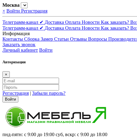
Москва
×
Войти
Регистрация
Телеграмм-канал ✔
Доставка
Оплата
Новости
Как заказать?
Во
Телеграмм-канал ✔
Доставка
Оплата
Новости
Как заказать?
Во
Информация
Контакты
Сборка
Замер
Статьи
Отзывы
Вопросы
Производите
Заказать звонок
Личный кабинет
Войти
Авторизация
×
Регистрация
|
Забыли пароль?
Войти
пнд-пятн: с 9:00 до 19:00 суб, вскр: с 9:00 до 18:00