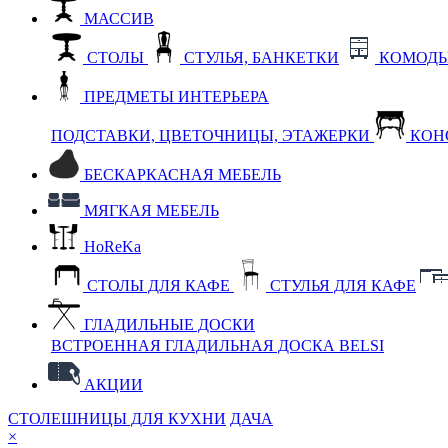
МАССИВ
СТОЛЫ
СТУЛЬЯ, БАНКЕТКИ
КОМОДЫ
ПРЕДМЕТЫ ИНТЕРЬЕРА
ПОДСТАВКИ, ЦВЕТОЧНИЦЫ, ЭТАЖЕРКИ
КОН
БЕСКАРКАСНАЯ МЕБЕЛЬ
МЯГКАЯ МЕБЕЛЬ
HoReKa
СТОЛЫ ДЛЯ КАФЕ
СТУЛЬЯ ДЛЯ КАФЕ
ГЛАДИЛЬНЫЕ ДОСКИ
ВСТРОЕННАЯ ГЛАДИЛЬНАЯ ДОСКА BELSI
АКЦИИ
СТОЛЕШНИЦЫ ДЛЯ КУХНИ
ДАЧА
×