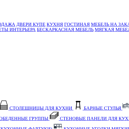
ОДАЖА
ДВЕРИ КУПЕ
КУХНЯ
ГОСТИНАЯ
МЕБЕЛЬ НА ЗАК
ЕТЫ ИНТЕРЬЕРА
БЕСКАРКАСНАЯ МЕБЕЛЬ
МЯГКАЯ МЕБЕ
СТОЛЕШНИЦЫ ДЛЯ КУХНИ
БАРНЫЕ СТУЛЬЯ
ОБЕДЕННЫЕ ГРУППЫ
СТЕНОВЫЕ ПАНЕЛИ ДЛЯ КУ
(КУХОННЫЕ ФАРТУКИ)
КУХОННЫЕ УГОЛКИ МЯГКИ