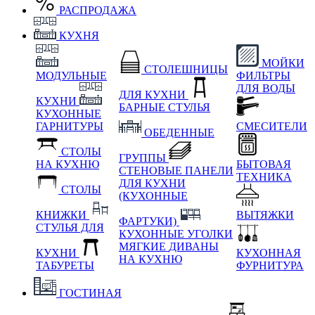
РАСПРОДАЖА
КУХНЯ
МОЙКИ
СТОЛЕШНИЦЫ
МОДУЛЬНЫЕ
ФИЛЬТРЫ
ДЛЯ ВОДЫ
ДЛЯ КУХНИ
КУХНИ
БАРНЫЕ СТУЛЬЯ
КУХОННЫЕ
ГАРНИТУРЫ
СМЕСИТЕЛИ
ОБЕДЕННЫЕ
СТОЛЫ
ГРУППЫ
НА КУХНЮ
БЫТОВАЯ
СТЕНОВЫЕ ПАНЕЛИ
ТЕХНИКА
ДЛЯ КУХНИ
СТОЛЫ
(КУХОННЫЕ
КНИЖКИ
ВЫТЯЖКИ
ФАРТУКИ)
СТУЛЬЯ ДЛЯ
КУХОННЫЕ УГОЛКИ
МЯГКИЕ
ДИВАНЫ
КУХНИ
КУХОННАЯ
НА КУХНЮ
ТАБУРЕТЫ
ФУРНИТУРА
ГОСТИНАЯ