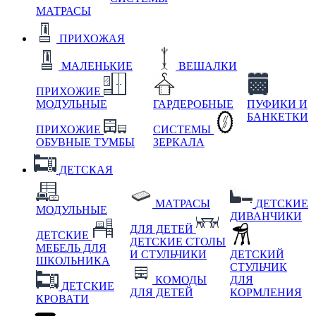
МАТРАСЫ
ПРИХОЖАЯ
МАЛЕНЬКИЕ
ВЕШАЛКИ
ПРИХОЖИЕ
МОДУЛЬНЫЕ
ГАРДЕРОБНЫЕ
ПУФИКИ И
БАНКЕТКИ
ПРИХОЖИЕ
СИСТЕМЫ
ОБУВНЫЕ ТУМБЫ
ЗЕРКАЛА
ДЕТСКАЯ
МАТРАСЫ
ДЕТСКИЕ
МОДУЛЬНЫЕ
ДИВАНЧИКИ
ДЛЯ ДЕТЕЙ
ДЕТСКИЕ
ДЕТСКИЕ СТОЛЫ
МЕБЕЛЬ ДЛЯ
И СТУЛЬЧИКИ
ДЕТСКИЙ
ШКОЛЬНИКА
СТУЛЬЧИК
КОМОДЫ
ДЛЯ
ДЕТСКИЕ
ДЛЯ ДЕТЕЙ
КОРМЛЕНИЯ
КРОВАТИ