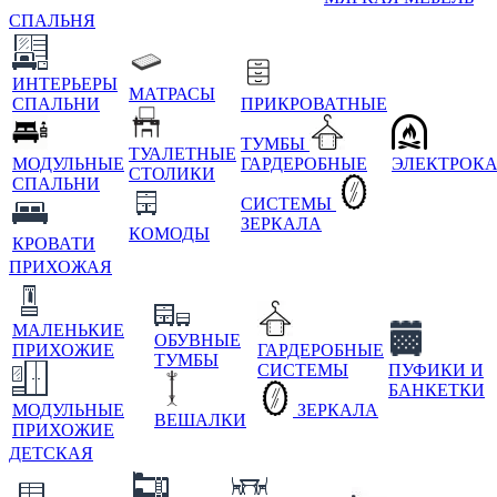
СПАЛЬНЯ
ИНТЕРЬЕРЫ
МАТРАСЫ
СПАЛЬНИ
ПРИКРОВАТНЫЕ
ТУМБЫ
ТУАЛЕТНЫЕ
МОДУЛЬНЫЕ
ГАРДЕРОБНЫЕ
ЭЛЕКТРОК
СТОЛИКИ
СПАЛЬНИ
СИСТЕМЫ
ЗЕРКАЛА
КОМОДЫ
КРОВАТИ
ПРИХОЖАЯ
МАЛЕНЬКИЕ
ОБУВНЫЕ
ПРИХОЖИЕ
ГАРДЕРОБНЫЕ
ТУМБЫ
СИСТЕМЫ
ПУФИКИ И
БАНКЕТКИ
МОДУЛЬНЫЕ
ЗЕРКАЛА
ВЕШАЛКИ
ПРИХОЖИЕ
ДЕТСКАЯ