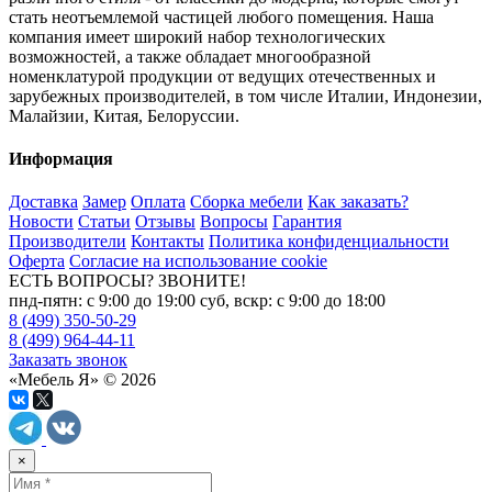
стать неотъемлемой частицей любого помещения. Наша
компания имеет широкий набор технологических
возможностей, а также обладает многообразной
номенклатурой продукции от ведущих отечественных и
зарубежных производителей, в том числе Италии, Индонезии,
Малайзии, Китая, Белоруссии.
Информация
Доставка
Замер
Оплата
Сборка мебели
Как заказать?
Новости
Статьи
Отзывы
Вопросы
Гарантия
Производители
Контакты
Политика конфиденциальности
Оферта
Согласие на использование cookie
ЕСТЬ ВОПРОСЫ? ЗВОНИТЕ!
пнд-пятн: с 9:00 до 19:00 суб, вскр: с 9:00 до 18:00
8 (499) 350-50-29
8 (499) 964-44-11
Заказать звонок
«Мебель Я» © 2026
×