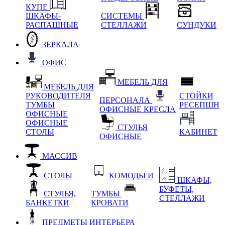
КУПЕ
ШКАФЫ-
СИСТЕМЫ
РАСПАШНЫЕ
СТЕЛЛАЖИ
СУНДУКИ
ЗЕРКАЛА
ОФИС
МЕБЕЛЬ ДЛЯ
МЕБЕЛЬ ДЛЯ
РУКОВОДИТЕЛЯ
СТОЙКИ
ПЕРСОНАЛА
ТУМБЫ
РЕСЕПШН
ОФИСНЫЕ КРЕСЛА
ОФИСНЫЕ
ОФИСНЫЕ
СТУЛЬЯ
СТОЛЫ
КАБИНЕТ
ОФИСНЫЕ
МАССИВ
СТОЛЫ
КОМОДЫ И
ШКАФЫ,
БУФЕТЫ,
СТУЛЬЯ,
ТУМБЫ
СТЕЛЛАЖИ
БАНКЕТКИ
КРОВАТИ
ПРЕДМЕТЫ ИНТЕРЬЕРА