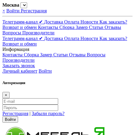
Москва
×
Войти
Регистрация
Телеграмм-канал ✔
Доставка
Оплата
Новости
Как заказать?
Возврат и обмен
Контакты
Сборка
Замер
Статьи
Отзывы
Вопросы
Производители
Телеграмм-канал ✔
Доставка
Оплата
Новости
Как заказать?
Возврат и обмен
Информация
Контакты
Сборка
Замер
Статьи
Отзывы
Вопросы
Производители
Заказать звонок
Личный кабинет
Войти
Авторизация
×
Регистрация
|
Забыли пароль?
Войти