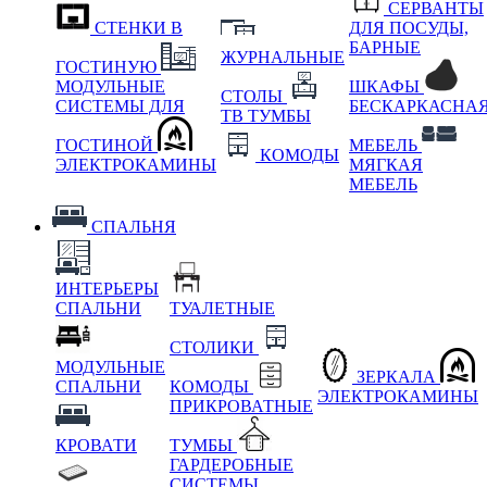
СЕРВАНТЫ
СТЕНКИ В
ДЛЯ ПОСУДЫ,
БАРНЫЕ
ЖУРНАЛЬНЫЕ
ГОСТИНУЮ
МОДУЛЬНЫЕ
ШКАФЫ
СТОЛЫ
СИСТЕМЫ ДЛЯ
БЕСКАРКАСНА
ТВ ТУМБЫ
ГОСТИНОЙ
МЕБЕЛЬ
КОМОДЫ
ЭЛЕКТРОКАМИНЫ
МЯГКАЯ
МЕБЕЛЬ
СПАЛЬНЯ
ИНТЕРЬЕРЫ
СПАЛЬНИ
ТУАЛЕТНЫЕ
СТОЛИКИ
МОДУЛЬНЫЕ
ЗЕРКАЛА
СПАЛЬНИ
КОМОДЫ
ЭЛЕКТРОКАМИНЫ
ПРИКРОВАТНЫЕ
КРОВАТИ
ТУМБЫ
ГАРДЕРОБНЫЕ
СИСТЕМЫ