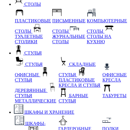
СТОЛЫ
ПЛАСТИКОВЫЕ
ПИСЬМЕННЫЕ
КОМПЬЮТЕРНЫЕ
СТОЛЫ
СТОЛЫ
СТОЛЫ
ТУАЛЕТНЫЕ
ЖУРНАЛЬНЫЕ
СТОЛЫ НА
СТОЛИКИ
СТОЛЫ
КУХНЮ
СТУЛЬЯ
СТУЛЬЯ
СКЛАДНЫЕ
ОФИСНЫЕ
СТУЛЬЯ
ОФИСНЫЕ
СТУЛЬЯ
ПЛАСТИКОВЫЕ
КРЕСЛА
КРЕСЛА И СТУЛЬЯ
ДЕРЕВЯННЫЕ
СТУЛЬЯ
БАРНЫЕ
ТАБУРЕТЫ
МЕТАЛЛИЧЕСКИЕ
СТУЛЬЯ
ШКАФЫ И ХРАНЕНИЕ
ШКАФЫ-
ГАРДЕРОБНЫЕ
ПОЛКИ