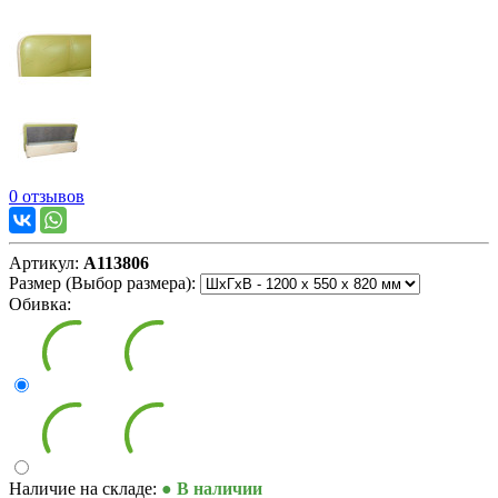
0 отзывов
Артикул:
А113806
Размер (Выбор размера):
Обивка:
Наличие на складе:
● В наличии