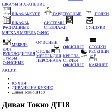
ШКАФЫ И ХРАНЕНИЕ
ШКАФЫ-КУПЕ
ГАРДЕРОБНЫЕ
ПОЛКИ
ШКАФЫ-
СИСТЕМЫ
РАСПАШНЫЕ
СТЕЛЛАЖИ
СУНДУКИ
МЯГКАЯ МЕБЕЛЬ
ОФИС
ОФИСНЫЕ
МЕБЕЛЬ
ОФИСНЫЕ
СТОЙКИ
ДЛЯ
СТОЛЫ
РЕСЕПШН
РУКОВОДИТЕЛЯ
МЕБЕЛЬ ДЛЯ
КРЕСЛА
ТУМБЫ
ПЕРСОНАЛА
СТУЛЬЯ
ОФИСНЫЕ
ОФИСНЫЕ
КАБИНЕТ
АКЦИИ
КУХНЯ
ДИВАНЫ НА КУХНЮ
Диван Токио ДТ18
Диван Токио ДТ18