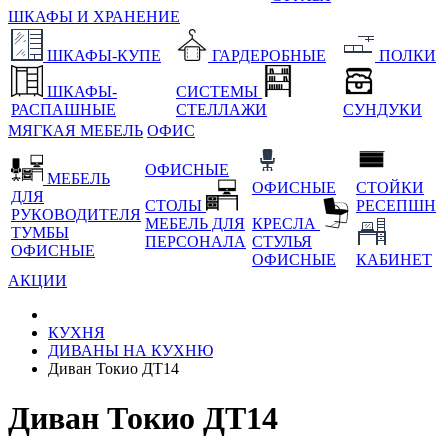
ШКАФЫ И ХРАНЕНИЕ
ШКАФЫ-КУПЕ
ГАРДЕРОБНЫЕ
ПОЛКИ
ШКАФЫ-
СИСТЕМЫ
РАСПАШНЫЕ
СТЕЛЛАЖИ
СУНДУКИ
МЯГКАЯ МЕБЕЛЬ
ОФИС
ОФИСНЫЕ
МЕБЕЛЬ
ОФИСНЫЕ
СТОЙКИ
ДЛЯ
СТОЛЫ
РЕСЕПШН
РУКОВОДИТЕЛЯ
МЕБЕЛЬ ДЛЯ
КРЕСЛА
ТУМБЫ
ПЕРСОНАЛА
СТУЛЬЯ
ОФИСНЫЕ
ОФИСНЫЕ
КАБИНЕТ
АКЦИИ
КУХНЯ
ДИВАНЫ НА КУХНЮ
Диван Токио ДТ14
Диван Токио ДТ14