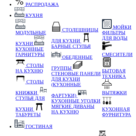
РАСПРОДАЖА
КУХНЯ
МОЙКИ
СТОЛЕШНИЦЫ
МОДУЛЬНЫЕ
ФИЛЬТРЫ
ДЛЯ ВОДЫ
ДЛЯ КУХНИ
КУХНИ
БАРНЫЕ СТУЛЬЯ
КУХОННЫЕ
ГАРНИТУРЫ
СМЕСИТЕЛИ
ОБЕДЕННЫЕ
СТОЛЫ
ГРУППЫ
НА КУХНЮ
БЫТОВАЯ
СТЕНОВЫЕ ПАНЕЛИ
ТЕХНИКА
ДЛЯ КУХНИ
СТОЛЫ
(КУХОННЫЕ
КНИЖКИ
ВЫТЯЖКИ
ФАРТУКИ)
СТУЛЬЯ ДЛЯ
КУХОННЫЕ УГОЛКИ
МЯГКИЕ
ДИВАНЫ
КУХНИ
КУХОННАЯ
НА КУХНЮ
ТАБУРЕТЫ
ФУРНИТУРА
ГОСТИНАЯ