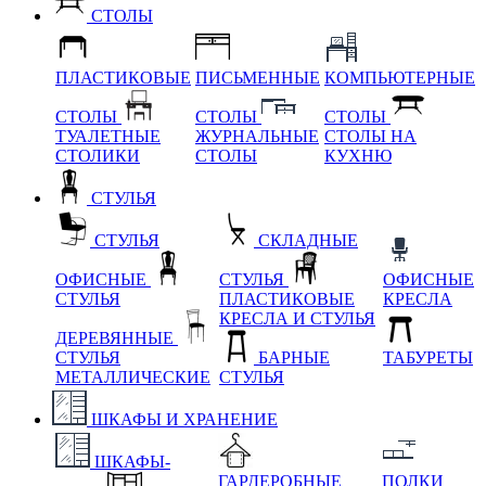
СТОЛЫ
ПЛАСТИКОВЫЕ
ПИСЬМЕННЫЕ
КОМПЬЮТЕРНЫЕ
СТОЛЫ
СТОЛЫ
СТОЛЫ
ТУАЛЕТНЫЕ
ЖУРНАЛЬНЫЕ
СТОЛЫ НА
СТОЛИКИ
СТОЛЫ
КУХНЮ
СТУЛЬЯ
СТУЛЬЯ
СКЛАДНЫЕ
ОФИСНЫЕ
СТУЛЬЯ
ОФИСНЫЕ
СТУЛЬЯ
ПЛАСТИКОВЫЕ
КРЕСЛА
КРЕСЛА И СТУЛЬЯ
ДЕРЕВЯННЫЕ
СТУЛЬЯ
БАРНЫЕ
ТАБУРЕТЫ
МЕТАЛЛИЧЕСКИЕ
СТУЛЬЯ
ШКАФЫ И ХРАНЕНИЕ
ШКАФЫ-
ГАРДЕРОБНЫЕ
ПОЛКИ