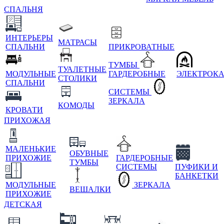
СПАЛЬНЯ
ИНТЕРЬЕРЫ
МАТРАСЫ
СПАЛЬНИ
ПРИКРОВАТНЫЕ
ТУМБЫ
ТУАЛЕТНЫЕ
МОДУЛЬНЫЕ
ГАРДЕРОБНЫЕ
ЭЛЕКТРОК
СТОЛИКИ
СПАЛЬНИ
СИСТЕМЫ
ЗЕРКАЛА
КОМОДЫ
КРОВАТИ
ПРИХОЖАЯ
МАЛЕНЬКИЕ
ОБУВНЫЕ
ПРИХОЖИЕ
ГАРДЕРОБНЫЕ
ТУМБЫ
СИСТЕМЫ
ПУФИКИ И
БАНКЕТКИ
МОДУЛЬНЫЕ
ЗЕРКАЛА
ВЕШАЛКИ
ПРИХОЖИЕ
ДЕТСКАЯ