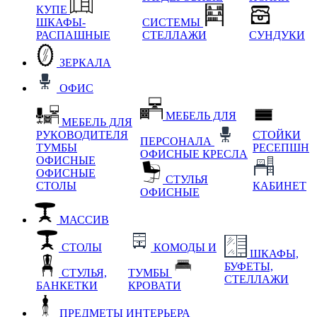
КУПЕ
ШКАФЫ-
СИСТЕМЫ
РАСПАШНЫЕ
СТЕЛЛАЖИ
СУНДУКИ
ЗЕРКАЛА
ОФИС
МЕБЕЛЬ ДЛЯ
МЕБЕЛЬ ДЛЯ
РУКОВОДИТЕЛЯ
СТОЙКИ
ПЕРСОНАЛА
ТУМБЫ
РЕСЕПШН
ОФИСНЫЕ КРЕСЛА
ОФИСНЫЕ
ОФИСНЫЕ
СТУЛЬЯ
СТОЛЫ
КАБИНЕТ
ОФИСНЫЕ
МАССИВ
СТОЛЫ
КОМОДЫ И
ШКАФЫ,
БУФЕТЫ,
СТУЛЬЯ,
ТУМБЫ
СТЕЛЛАЖИ
БАНКЕТКИ
КРОВАТИ
ПРЕДМЕТЫ ИНТЕРЬЕРА