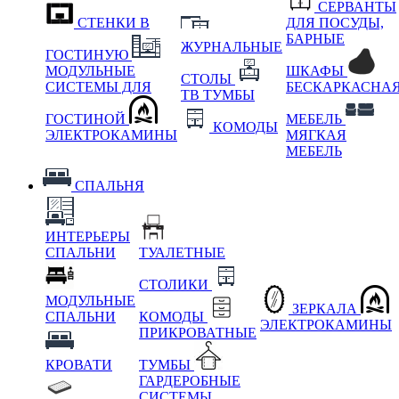
СЕРВАНТЫ
СТЕНКИ В
ДЛЯ ПОСУДЫ,
БАРНЫЕ
ЖУРНАЛЬНЫЕ
ГОСТИНУЮ
МОДУЛЬНЫЕ
ШКАФЫ
СТОЛЫ
СИСТЕМЫ ДЛЯ
БЕСКАРКАСНА
ТВ ТУМБЫ
ГОСТИНОЙ
МЕБЕЛЬ
КОМОДЫ
ЭЛЕКТРОКАМИНЫ
МЯГКАЯ
МЕБЕЛЬ
СПАЛЬНЯ
ИНТЕРЬЕРЫ
СПАЛЬНИ
ТУАЛЕТНЫЕ
СТОЛИКИ
МОДУЛЬНЫЕ
ЗЕРКАЛА
СПАЛЬНИ
КОМОДЫ
ЭЛЕКТРОКАМИНЫ
ПРИКРОВАТНЫЕ
КРОВАТИ
ТУМБЫ
ГАРДЕРОБНЫЕ
СИСТЕМЫ