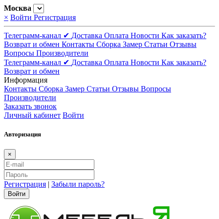
Москва
×
Войти
Регистрация
Телеграмм-канал ✔
Доставка
Оплата
Новости
Как заказать?
Возврат и обмен
Контакты
Сборка
Замер
Статьи
Отзывы
Вопросы
Производители
Телеграмм-канал ✔
Доставка
Оплата
Новости
Как заказать?
Возврат и обмен
Информация
Контакты
Сборка
Замер
Статьи
Отзывы
Вопросы
Производители
Заказать звонок
Личный кабинет
Войти
Авторизация
×
Регистрация
|
Забыли пароль?
Войти