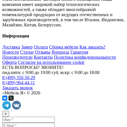
компания имеет широкий набор технологических
возможностей, а также обладает многообразной
номенклатурой продукции от ведущих отечественных и
зарубежных производителей, в том числе Италии, Индонезии,
Малайзии, Китая, Белоруссии.
Информация
Доставка
Замер
Оплата
Сборка мебели
Как заказать?
Новости
Статьи
Отзывы
Вопросы
Гарантия
Производители
Контакты
Политика конфиденциальности
Оферта
Согласие на использование cookie
ЕСТЬ ВОПРОСЫ? ЗВОНИТЕ!
пнд-пятн: с 9:00 до 19:00 суб, вскр: с 9:00 до 18:00
8 (499) 350-50-29
8 (499) 964-44-11
Заказать звонок
«Мебель Я» © 2026
×