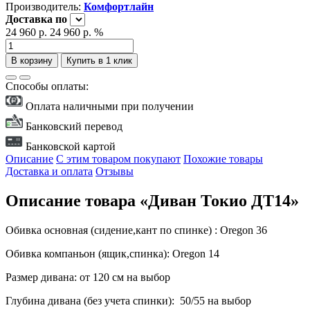
Производитель:
Комфортлайн
Доставка
по
24 960 р.
24 960 р.
%
В корзину
Купить в 1 клик
Способы оплаты:
Оплата наличными при получении
Банковский перевод
Банковской картой
Описание
С этим товаром покупают
Похожие товары
Доставка и оплата
Отзывы
Описание товара «Диван Токио ДТ14»
Обивка основная (сидение,кант по спинке) : Oregon 36
Обивка компаньон (ящик,спинка): Oregon 14
Размер дивана: от 120 см на выбор
Глубина дивана (без учета спинки): 50/55 на выбор