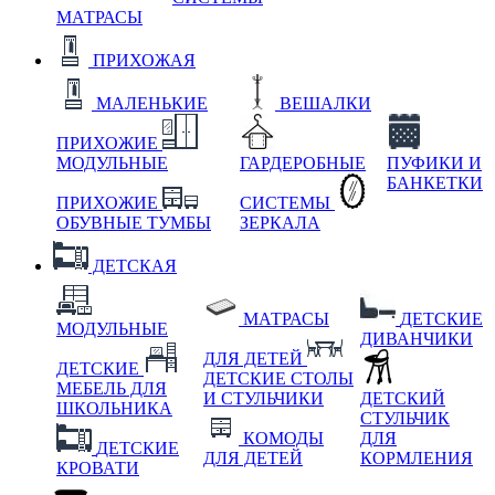
МАТРАСЫ
ПРИХОЖАЯ
МАЛЕНЬКИЕ
ВЕШАЛКИ
ПРИХОЖИЕ
МОДУЛЬНЫЕ
ГАРДЕРОБНЫЕ
ПУФИКИ И
БАНКЕТКИ
ПРИХОЖИЕ
СИСТЕМЫ
ОБУВНЫЕ ТУМБЫ
ЗЕРКАЛА
ДЕТСКАЯ
МАТРАСЫ
ДЕТСКИЕ
МОДУЛЬНЫЕ
ДИВАНЧИКИ
ДЛЯ ДЕТЕЙ
ДЕТСКИЕ
ДЕТСКИЕ СТОЛЫ
МЕБЕЛЬ ДЛЯ
И СТУЛЬЧИКИ
ДЕТСКИЙ
ШКОЛЬНИКА
СТУЛЬЧИК
КОМОДЫ
ДЛЯ
ДЕТСКИЕ
ДЛЯ ДЕТЕЙ
КОРМЛЕНИЯ
КРОВАТИ