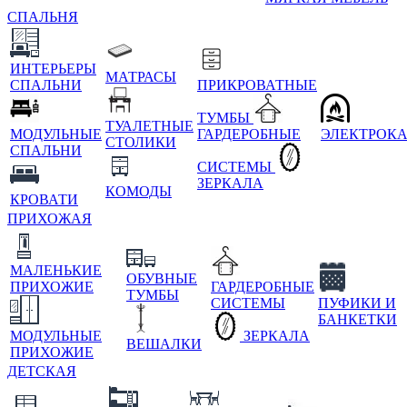
СПАЛЬНЯ
ИНТЕРЬЕРЫ
МАТРАСЫ
СПАЛЬНИ
ПРИКРОВАТНЫЕ
ТУМБЫ
ТУАЛЕТНЫЕ
МОДУЛЬНЫЕ
ГАРДЕРОБНЫЕ
ЭЛЕКТРОК
СТОЛИКИ
СПАЛЬНИ
СИСТЕМЫ
ЗЕРКАЛА
КОМОДЫ
КРОВАТИ
ПРИХОЖАЯ
МАЛЕНЬКИЕ
ОБУВНЫЕ
ПРИХОЖИЕ
ГАРДЕРОБНЫЕ
ТУМБЫ
СИСТЕМЫ
ПУФИКИ И
БАНКЕТКИ
МОДУЛЬНЫЕ
ЗЕРКАЛА
ВЕШАЛКИ
ПРИХОЖИЕ
ДЕТСКАЯ