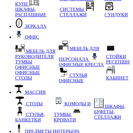
КУПЕ
ШКАФЫ-
СИСТЕМЫ
РАСПАШНЫЕ
СТЕЛЛАЖИ
СУНДУКИ
ЗЕРКАЛА
ОФИС
МЕБЕЛЬ ДЛЯ
МЕБЕЛЬ ДЛЯ
РУКОВОДИТЕЛЯ
СТОЙКИ
ПЕРСОНАЛА
ТУМБЫ
РЕСЕПШН
ОФИСНЫЕ КРЕСЛА
ОФИСНЫЕ
ОФИСНЫЕ
СТУЛЬЯ
СТОЛЫ
КАБИНЕТ
ОФИСНЫЕ
МАССИВ
СТОЛЫ
КОМОДЫ И
ШКАФЫ,
БУФЕТЫ,
СТУЛЬЯ,
ТУМБЫ
СТЕЛЛАЖИ
БАНКЕТКИ
КРОВАТИ
ПРЕДМЕТЫ ИНТЕРЬЕРА