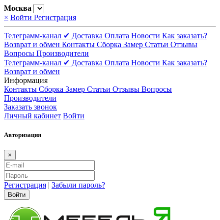
Москва
×
Войти
Регистрация
Телеграмм-канал ✔
Доставка
Оплата
Новости
Как заказать?
Возврат и обмен
Контакты
Сборка
Замер
Статьи
Отзывы
Вопросы
Производители
Телеграмм-канал ✔
Доставка
Оплата
Новости
Как заказать?
Возврат и обмен
Информация
Контакты
Сборка
Замер
Статьи
Отзывы
Вопросы
Производители
Заказать звонок
Личный кабинет
Войти
Авторизация
×
Регистрация
|
Забыли пароль?
Войти