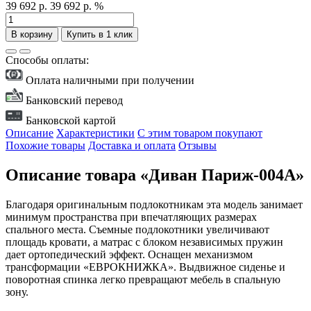
39 692 р.
39 692 р.
%
В корзину
Купить в 1 клик
Способы оплаты:
Оплата наличными при получении
Банковский перевод
Банковской картой
Описание
Характеристики
С этим товаром покупают
Похожие товары
Доставка и оплата
Отзывы
Описание товара «Диван Париж-004А»
Благодаря оригинальным подлокотникам эта модель занимает
минимум пространства при впечатляющих размерах
спального места. Съемные подлокотники увеличивают
площадь кровати, а матрас с блоком независимых пружин
дает ортопедический эффект. Оснащен механизмом
трансформации «ЕВРОКНИЖКА». Выдвижное сиденье и
поворотная спинка легко превращают мебель в спальную
зону.