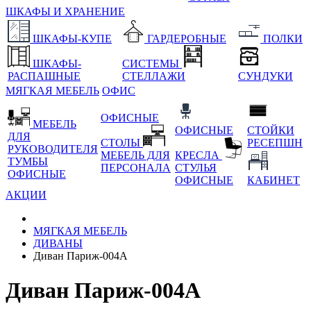
ШКАФЫ И ХРАНЕНИЕ
ШКАФЫ-КУПЕ
ГАРДЕРОБНЫЕ
ПОЛКИ
ШКАФЫ-
СИСТЕМЫ
РАСПАШНЫЕ
СТЕЛЛАЖИ
СУНДУКИ
МЯГКАЯ МЕБЕЛЬ
ОФИС
ОФИСНЫЕ
МЕБЕЛЬ
ОФИСНЫЕ
СТОЙКИ
ДЛЯ
СТОЛЫ
РЕСЕПШН
РУКОВОДИТЕЛЯ
МЕБЕЛЬ ДЛЯ
КРЕСЛА
ТУМБЫ
ПЕРСОНАЛА
СТУЛЬЯ
ОФИСНЫЕ
ОФИСНЫЕ
КАБИНЕТ
АКЦИИ
МЯГКАЯ МЕБЕЛЬ
ДИВАНЫ
Диван Париж-004А
Диван Париж-004А