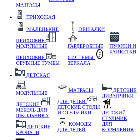
МАТРАСЫ
ПРИХОЖАЯ
МАЛЕНЬКИЕ
ВЕШАЛКИ
ПРИХОЖИЕ
МОДУЛЬНЫЕ
ГАРДЕРОБНЫЕ
ПУФИКИ И
БАНКЕТКИ
ПРИХОЖИЕ
СИСТЕМЫ
ОБУВНЫЕ ТУМБЫ
ЗЕРКАЛА
ДЕТСКАЯ
МАТРАСЫ
ДЕТСКИЕ
МОДУЛЬНЫЕ
ДИВАНЧИКИ
ДЛЯ ДЕТЕЙ
ДЕТСКИЕ
ДЕТСКИЕ СТОЛЫ
МЕБЕЛЬ ДЛЯ
И СТУЛЬЧИКИ
ДЕТСКИЙ
ШКОЛЬНИКА
СТУЛЬЧИК
КОМОДЫ
ДЛЯ
ДЕТСКИЕ
ДЛЯ ДЕТЕЙ
КОРМЛЕНИЯ
КРОВАТИ