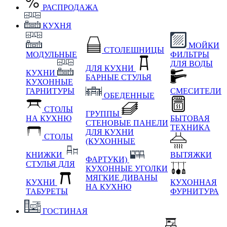
РАСПРОДАЖА
КУХНЯ
МОЙКИ
СТОЛЕШНИЦЫ
МОДУЛЬНЫЕ
ФИЛЬТРЫ
ДЛЯ ВОДЫ
ДЛЯ КУХНИ
КУХНИ
БАРНЫЕ СТУЛЬЯ
КУХОННЫЕ
ГАРНИТУРЫ
СМЕСИТЕЛИ
ОБЕДЕННЫЕ
СТОЛЫ
ГРУППЫ
НА КУХНЮ
БЫТОВАЯ
СТЕНОВЫЕ ПАНЕЛИ
ТЕХНИКА
ДЛЯ КУХНИ
СТОЛЫ
(КУХОННЫЕ
КНИЖКИ
ВЫТЯЖКИ
ФАРТУКИ)
СТУЛЬЯ ДЛЯ
КУХОННЫЕ УГОЛКИ
МЯГКИЕ
ДИВАНЫ
КУХНИ
КУХОННАЯ
НА КУХНЮ
ТАБУРЕТЫ
ФУРНИТУРА
ГОСТИНАЯ