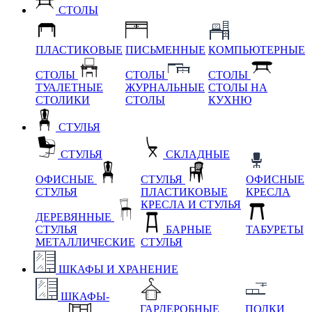
СТОЛЫ
ПЛАСТИКОВЫЕ
ПИСЬМЕННЫЕ
КОМПЬЮТЕРНЫЕ
СТОЛЫ
СТОЛЫ
СТОЛЫ
ТУАЛЕТНЫЕ
ЖУРНАЛЬНЫЕ
СТОЛЫ НА
СТОЛИКИ
СТОЛЫ
КУХНЮ
СТУЛЬЯ
СТУЛЬЯ
СКЛАДНЫЕ
ОФИСНЫЕ
СТУЛЬЯ
ОФИСНЫЕ
СТУЛЬЯ
ПЛАСТИКОВЫЕ
КРЕСЛА
КРЕСЛА И СТУЛЬЯ
ДЕРЕВЯННЫЕ
СТУЛЬЯ
БАРНЫЕ
ТАБУРЕТЫ
МЕТАЛЛИЧЕСКИЕ
СТУЛЬЯ
ШКАФЫ И ХРАНЕНИЕ
ШКАФЫ-
ГАРДЕРОБНЫЕ
ПОЛКИ