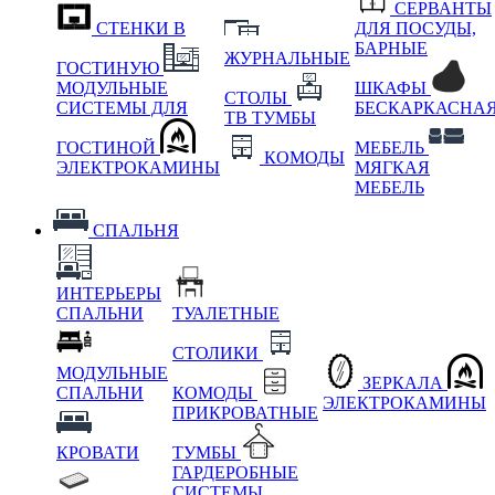
СЕРВАНТЫ
СТЕНКИ В
ДЛЯ ПОСУДЫ,
БАРНЫЕ
ЖУРНАЛЬНЫЕ
ГОСТИНУЮ
МОДУЛЬНЫЕ
ШКАФЫ
СТОЛЫ
СИСТЕМЫ ДЛЯ
БЕСКАРКАСНА
ТВ ТУМБЫ
ГОСТИНОЙ
МЕБЕЛЬ
КОМОДЫ
ЭЛЕКТРОКАМИНЫ
МЯГКАЯ
МЕБЕЛЬ
СПАЛЬНЯ
ИНТЕРЬЕРЫ
СПАЛЬНИ
ТУАЛЕТНЫЕ
СТОЛИКИ
МОДУЛЬНЫЕ
ЗЕРКАЛА
СПАЛЬНИ
КОМОДЫ
ЭЛЕКТРОКАМИНЫ
ПРИКРОВАТНЫЕ
КРОВАТИ
ТУМБЫ
ГАРДЕРОБНЫЕ
СИСТЕМЫ