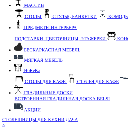
МАССИВ
СТОЛЫ
СТУЛЬЯ, БАНКЕТКИ
КОМОДЫ
ПРЕДМЕТЫ ИНТЕРЬЕРА
ПОДСТАВКИ, ЦВЕТОЧНИЦЫ, ЭТАЖЕРКИ
КОН
БЕСКАРКАСНАЯ МЕБЕЛЬ
МЯГКАЯ МЕБЕЛЬ
HoReKa
СТОЛЫ ДЛЯ КАФЕ
СТУЛЬЯ ДЛЯ КАФЕ
ГЛАДИЛЬНЫЕ ДОСКИ
ВСТРОЕННАЯ ГЛАДИЛЬНАЯ ДОСКА BELSI
АКЦИИ
СТОЛЕШНИЦЫ ДЛЯ КУХНИ
ДАЧА
×