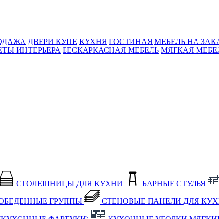
ОДАЖА
ДВЕРИ КУПЕ
КУХНЯ
ГОСТИНАЯ
МЕБЕЛЬ НА ЗАК
ЕТЫ ИНТЕРЬЕРА
БЕСКАРКАСНАЯ МЕБЕЛЬ
МЯГКАЯ МЕБЕ
СТОЛЕШНИЦЫ ДЛЯ КУХНИ
БАРНЫЕ СТУЛЬЯ
ОБЕДЕННЫЕ ГРУППЫ
СТЕНОВЫЕ ПАНЕЛИ ДЛЯ КУ
(КУХОННЫЕ ФАРТУКИ)
КУХОННЫЕ УГОЛКИ МЯГКИ