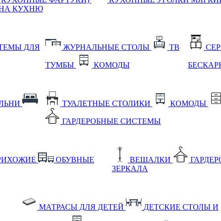
НА КУХНЮ
ТЕМЫ ДЛЯ
ЖУРНАЛЬНЫЕ СТОЛЫ
ТВ
СЕ
ТУМБЫ
КОМОДЫ
БЕСКАР
АЛЬНИ
ТУАЛЕТНЫЕ СТОЛИКИ
КОМОДЫ
ГАРДЕРОБНЫЕ СИСТЕМЫ
РИХОЖИЕ
ОБУВНЫЕ
ВЕШАЛКИ
ГАРДЕ
ЗЕРКАЛА
МАТРАСЫ ДЛЯ ДЕТЕЙ
ДЕТСКИЕ СТОЛЫ И