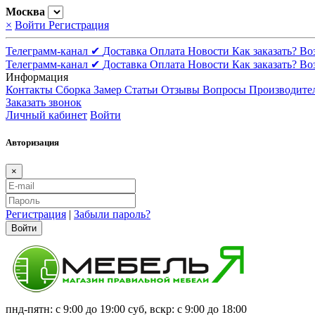
Москва
×
Войти
Регистрация
Телеграмм-канал ✔
Доставка
Оплата
Новости
Как заказать?
Во
Телеграмм-канал ✔
Доставка
Оплата
Новости
Как заказать?
Во
Информация
Контакты
Сборка
Замер
Статьи
Отзывы
Вопросы
Производите
Заказать звонок
Личный кабинет
Войти
Авторизация
×
Регистрация
|
Забыли пароль?
Войти
пнд-пятн: с 9:00 до 19:00 суб, вскр: с 9:00 до 18:00