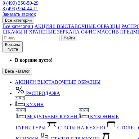
8 (499) 350-50-29
8 (499) 964-44-11
Заказать звонок
Все категории
Все категории
АКЦИЯ!! ВЫСТАВОЧНЫЕ ОБРАЗЦЫ
РАСПР
ШКАФЫ И ХРАНЕНИЕ
ЗЕРКАЛА
ОФИС
МАССИВ
ПРЕДМ
Найти
Корзина
пуста
В корзине пусто!
Весь каталог
АКЦИЯ!! ВЫСТАВОЧНЫЕ ОБРАЗЦЫ
РАСПРОДАЖА
КУХНЯ
МОДУЛЬНЫЕ КУХНИ
КУХОННЫЕ
ГАРНИТУРЫ
СТОЛЫ НА КУХНЮ
СТОЛЫ
КНИЖКИ
СТУЛЬЯ ДЛЯ КУХНИ