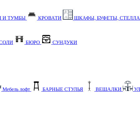
 И ТУМБЫ
КРОВАТИ
ШКАФЫ, БУФЕТЫ, СТЕЛЛ
СОЛИ
БЮРО
СУНДУКИ
Мебель лофт
БАРНЫЕ СТУЛЬЯ
ВЕШАЛКИ
У