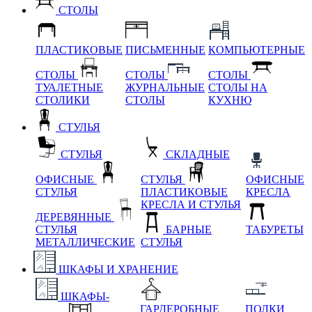
СТОЛЫ
ПЛАСТИКОВЫЕ
ПИСЬМЕННЫЕ
КОМПЬЮТЕРНЫЕ
СТОЛЫ
СТОЛЫ
СТОЛЫ
ТУАЛЕТНЫЕ
ЖУРНАЛЬНЫЕ
СТОЛЫ НА
СТОЛИКИ
СТОЛЫ
КУХНЮ
СТУЛЬЯ
СТУЛЬЯ
СКЛАДНЫЕ
ОФИСНЫЕ
СТУЛЬЯ
ОФИСНЫЕ
СТУЛЬЯ
ПЛАСТИКОВЫЕ
КРЕСЛА
КРЕСЛА И СТУЛЬЯ
ДЕРЕВЯННЫЕ
СТУЛЬЯ
БАРНЫЕ
ТАБУРЕТЫ
МЕТАЛЛИЧЕСКИЕ
СТУЛЬЯ
ШКАФЫ И ХРАНЕНИЕ
ШКАФЫ-
ГАРДЕРОБНЫЕ
ПОЛКИ