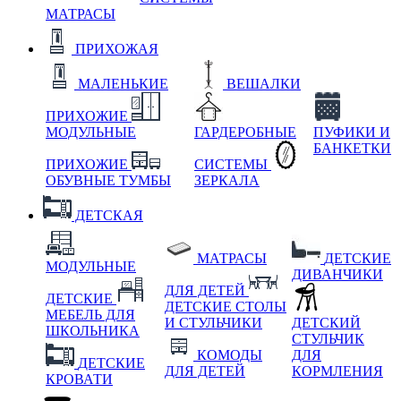
МАТРАСЫ
ПРИХОЖАЯ
МАЛЕНЬКИЕ
ВЕШАЛКИ
ПРИХОЖИЕ
МОДУЛЬНЫЕ
ГАРДЕРОБНЫЕ
ПУФИКИ И
БАНКЕТКИ
ПРИХОЖИЕ
СИСТЕМЫ
ОБУВНЫЕ ТУМБЫ
ЗЕРКАЛА
ДЕТСКАЯ
МАТРАСЫ
ДЕТСКИЕ
МОДУЛЬНЫЕ
ДИВАНЧИКИ
ДЛЯ ДЕТЕЙ
ДЕТСКИЕ
ДЕТСКИЕ СТОЛЫ
МЕБЕЛЬ ДЛЯ
И СТУЛЬЧИКИ
ДЕТСКИЙ
ШКОЛЬНИКА
СТУЛЬЧИК
КОМОДЫ
ДЛЯ
ДЕТСКИЕ
ДЛЯ ДЕТЕЙ
КОРМЛЕНИЯ
КРОВАТИ