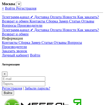
Москва
×
Войти
Регистрация
Телеграмм-канал ✔
Доставка
Оплата
Новости
Как заказать?
Возврат и обмен
Контакты
Сборка
Замер
Статьи
Отзывы
Вопросы
Производители
Телеграмм-канал ✔
Доставка
Оплата
Новости
Как заказать?
Возврат и обмен
Информация
Контакты
Сборка
Замер
Статьи
Отзывы
Вопросы
Производители
Заказать звонок
Личный кабинет
Войти
Авторизация
×
Регистрация
|
Забыли пароль?
Войти