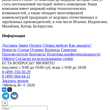
стать неотъемлемой частицей любого помещения. Наша
компания имеет широкий набор технологических
возможностей, а также обладает многообразной
номенклатурой продукции от ведущих отечественных и
зарубежных производителей, в том числе Италии, Индонезии,
Малайзии, Китая, Белоруссии.
Информация
Доставка
Замер
Оплата
Сборка мебели
Как заказать?
Новости
Статьи
Отзывы
Вопросы
Гарантия
Производители
Контакты
Политика конфиденциальности
Оферта
Согласие на использование cookie
ЕСТЬ ВОПРОСЫ? ЗВОНИТЕ!
пнд-пятн: с 9:00 до 19:00 суб, вскр: с 9:00 до 18:00
8 (499) 350-50-29
8 (499) 964-44-11
Заказать звонок
«Мебель Я» © 2026
×