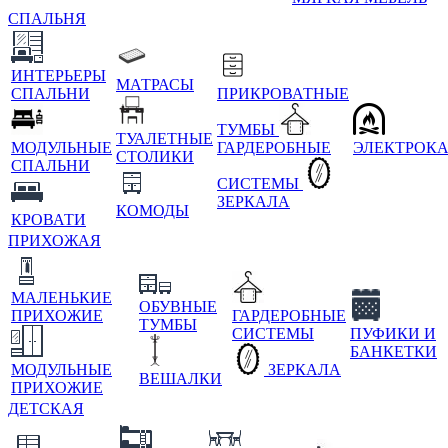
СПАЛЬНЯ
ИНТЕРЬЕРЫ
МАТРАСЫ
СПАЛЬНИ
ПРИКРОВАТНЫЕ
ТУМБЫ
ТУАЛЕТНЫЕ
МОДУЛЬНЫЕ
ГАРДЕРОБНЫЕ
ЭЛЕКТРОК
СТОЛИКИ
СПАЛЬНИ
СИСТЕМЫ
ЗЕРКАЛА
КОМОДЫ
КРОВАТИ
ПРИХОЖАЯ
МАЛЕНЬКИЕ
ОБУВНЫЕ
ПРИХОЖИЕ
ГАРДЕРОБНЫЕ
ТУМБЫ
СИСТЕМЫ
ПУФИКИ И
БАНКЕТКИ
МОДУЛЬНЫЕ
ЗЕРКАЛА
ВЕШАЛКИ
ПРИХОЖИЕ
ДЕТСКАЯ