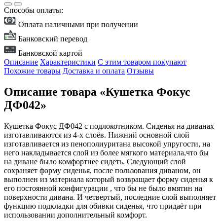
Способы оплаты:
Оплата наличными при получении
Банковский перевод
Банковской картой
Описание
Характеристики
С этим товаром покупают
Похожие товары
Доставка и оплата
Отзывы
Описание товара «Кушетка Фокус
ДФ042»
Кушетка Фокус ДФ042 с подлокотником. Сиденья на диванах
изготавливаются из 4-х слоёв. Нижний основной слой
изготавливается из пенополиуритана высокой упругости, на
него накладывается слой из более мягкого материала,что бы
на диване было комфортнее сидеть. Следующий слой
сохраняет форму сиденья, после пользования диваном, он
выполнен из материала который возвращает форму сиденья к
его постоянной конфигурации , что бы не было вмятин на
поверхности дивана. И четвертый, последние слой выполняет
функцию подкладки для обивки сиденья, что придаёт при
использовании дополнительный комфорт.