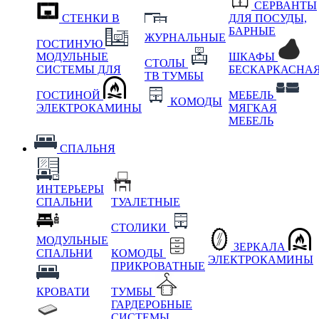
СЕРВАНТЫ
СТЕНКИ В
ДЛЯ ПОСУДЫ,
БАРНЫЕ
ЖУРНАЛЬНЫЕ
ГОСТИНУЮ
МОДУЛЬНЫЕ
ШКАФЫ
СТОЛЫ
СИСТЕМЫ ДЛЯ
БЕСКАРКАСНА
ТВ ТУМБЫ
ГОСТИНОЙ
МЕБЕЛЬ
КОМОДЫ
ЭЛЕКТРОКАМИНЫ
МЯГКАЯ
МЕБЕЛЬ
СПАЛЬНЯ
ИНТЕРЬЕРЫ
СПАЛЬНИ
ТУАЛЕТНЫЕ
СТОЛИКИ
МОДУЛЬНЫЕ
ЗЕРКАЛА
СПАЛЬНИ
КОМОДЫ
ЭЛЕКТРОКАМИНЫ
ПРИКРОВАТНЫЕ
КРОВАТИ
ТУМБЫ
ГАРДЕРОБНЫЕ
СИСТЕМЫ