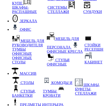
КУПЕ
ШКАФЫ-
СИСТЕМЫ
РАСПАШНЫЕ
СТЕЛЛАЖИ
СУНДУКИ
ЗЕРКАЛА
ОФИС
МЕБЕЛЬ ДЛЯ
МЕБЕЛЬ ДЛЯ
РУКОВОДИТЕЛЯ
СТОЙКИ
ПЕРСОНАЛА
ТУМБЫ
РЕСЕПШН
ОФИСНЫЕ КРЕСЛА
ОФИСНЫЕ
ОФИСНЫЕ
СТУЛЬЯ
СТОЛЫ
КАБИНЕТ
ОФИСНЫЕ
МАССИВ
СТОЛЫ
КОМОДЫ И
ШКАФЫ,
БУФЕТЫ,
СТУЛЬЯ,
ТУМБЫ
СТЕЛЛАЖИ
БАНКЕТКИ
КРОВАТИ
ПРЕДМЕТЫ ИНТЕРЬЕРА