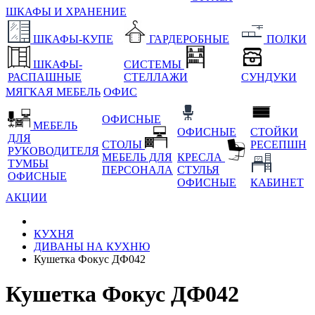
ШКАФЫ И ХРАНЕНИЕ
ШКАФЫ-КУПЕ
ГАРДЕРОБНЫЕ
ПОЛКИ
ШКАФЫ-
СИСТЕМЫ
РАСПАШНЫЕ
СТЕЛЛАЖИ
СУНДУКИ
МЯГКАЯ МЕБЕЛЬ
ОФИС
ОФИСНЫЕ
МЕБЕЛЬ
ОФИСНЫЕ
СТОЙКИ
ДЛЯ
СТОЛЫ
РЕСЕПШН
РУКОВОДИТЕЛЯ
МЕБЕЛЬ ДЛЯ
КРЕСЛА
ТУМБЫ
ПЕРСОНАЛА
СТУЛЬЯ
ОФИСНЫЕ
ОФИСНЫЕ
КАБИНЕТ
АКЦИИ
КУХНЯ
ДИВАНЫ НА КУХНЮ
Кушетка Фокус ДФ042
Кушетка Фокус ДФ042