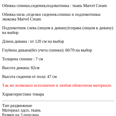
Обивка спинки,сидения,подлкотника : ткань Marvel Cream
Обивка низа ,отделки сидения.спинки и подлокотника:
экокожа Marvel Cream
Подлокотник слева (лицом к дивану)/справа (лицом к дивану)
на выбор
Длина дивана : от 120 см на выбор
Глубина дивана(без учета спинки): 60/70 на выбор
Толщина спинки : 7 см
Высота дивана: 82см
Высота сидения от пола: 47 см
Так же возможно исполнение в любом обивочном материале.
Характеристики товара
Тип
раздвижные
Материал
лдсп, ткань
Размер
на 3 персоны