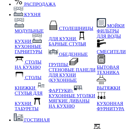
РАСПРОДАЖА
КУХНЯ
МОЙКИ
СТОЛЕШНИЦЫ
МОДУЛЬНЫЕ
ФИЛЬТРЫ
ДЛЯ ВОДЫ
ДЛЯ КУХНИ
КУХНИ
БАРНЫЕ СТУЛЬЯ
КУХОННЫЕ
ГАРНИТУРЫ
СМЕСИТЕЛИ
ОБЕДЕННЫЕ
СТОЛЫ
ГРУППЫ
НА КУХНЮ
БЫТОВАЯ
СТЕНОВЫЕ ПАНЕЛИ
ТЕХНИКА
ДЛЯ КУХНИ
СТОЛЫ
(КУХОННЫЕ
КНИЖКИ
ВЫТЯЖКИ
ФАРТУКИ)
СТУЛЬЯ ДЛЯ
КУХОННЫЕ УГОЛКИ
МЯГКИЕ
ДИВАНЫ
КУХНИ
КУХОННАЯ
НА КУХНЮ
ТАБУРЕТЫ
ФУРНИТУРА
ГОСТИНАЯ