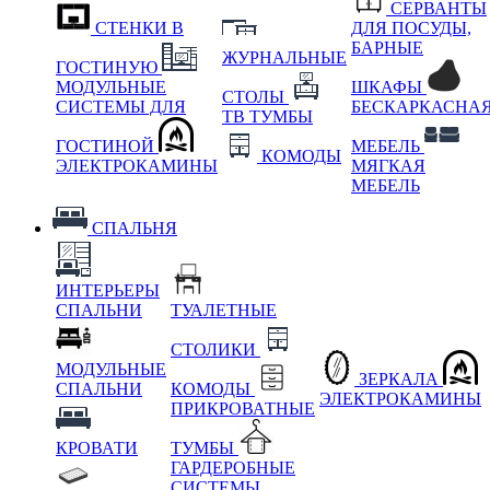
СЕРВАНТЫ
СТЕНКИ В
ДЛЯ ПОСУДЫ,
БАРНЫЕ
ЖУРНАЛЬНЫЕ
ГОСТИНУЮ
МОДУЛЬНЫЕ
ШКАФЫ
СТОЛЫ
СИСТЕМЫ ДЛЯ
БЕСКАРКАСНА
ТВ ТУМБЫ
ГОСТИНОЙ
МЕБЕЛЬ
КОМОДЫ
ЭЛЕКТРОКАМИНЫ
МЯГКАЯ
МЕБЕЛЬ
СПАЛЬНЯ
ИНТЕРЬЕРЫ
СПАЛЬНИ
ТУАЛЕТНЫЕ
СТОЛИКИ
МОДУЛЬНЫЕ
ЗЕРКАЛА
СПАЛЬНИ
КОМОДЫ
ЭЛЕКТРОКАМИНЫ
ПРИКРОВАТНЫЕ
КРОВАТИ
ТУМБЫ
ГАРДЕРОБНЫЕ
СИСТЕМЫ