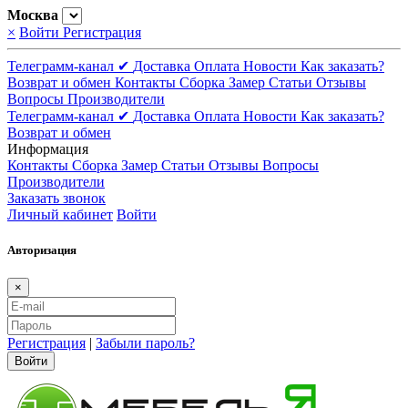
Москва
×
Войти
Регистрация
Телеграмм-канал ✔
Доставка
Оплата
Новости
Как заказать?
Возврат и обмен
Контакты
Сборка
Замер
Статьи
Отзывы
Вопросы
Производители
Телеграмм-канал ✔
Доставка
Оплата
Новости
Как заказать?
Возврат и обмен
Информация
Контакты
Сборка
Замер
Статьи
Отзывы
Вопросы
Производители
Заказать звонок
Личный кабинет
Войти
Авторизация
×
Регистрация
|
Забыли пароль?
Войти