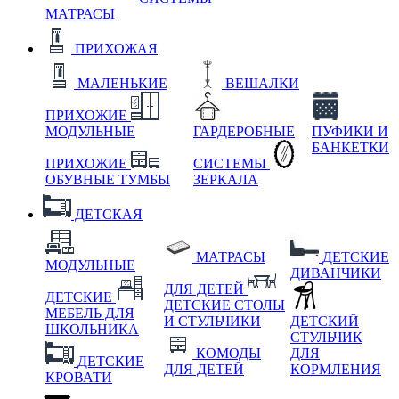
МАТРАСЫ
ПРИХОЖАЯ
МАЛЕНЬКИЕ
ВЕШАЛКИ
ПРИХОЖИЕ
МОДУЛЬНЫЕ
ГАРДЕРОБНЫЕ
ПУФИКИ И
БАНКЕТКИ
ПРИХОЖИЕ
СИСТЕМЫ
ОБУВНЫЕ ТУМБЫ
ЗЕРКАЛА
ДЕТСКАЯ
МАТРАСЫ
ДЕТСКИЕ
МОДУЛЬНЫЕ
ДИВАНЧИКИ
ДЛЯ ДЕТЕЙ
ДЕТСКИЕ
ДЕТСКИЕ СТОЛЫ
МЕБЕЛЬ ДЛЯ
И СТУЛЬЧИКИ
ДЕТСКИЙ
ШКОЛЬНИКА
СТУЛЬЧИК
КОМОДЫ
ДЛЯ
ДЕТСКИЕ
ДЛЯ ДЕТЕЙ
КОРМЛЕНИЯ
КРОВАТИ