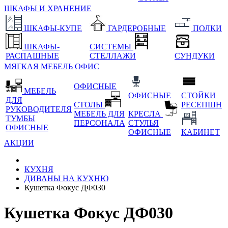
ШКАФЫ И ХРАНЕНИЕ
ШКАФЫ-КУПЕ
ГАРДЕРОБНЫЕ
ПОЛКИ
ШКАФЫ-
СИСТЕМЫ
РАСПАШНЫЕ
СТЕЛЛАЖИ
СУНДУКИ
МЯГКАЯ МЕБЕЛЬ
ОФИС
ОФИСНЫЕ
МЕБЕЛЬ
ОФИСНЫЕ
СТОЙКИ
ДЛЯ
СТОЛЫ
РЕСЕПШН
РУКОВОДИТЕЛЯ
МЕБЕЛЬ ДЛЯ
КРЕСЛА
ТУМБЫ
ПЕРСОНАЛА
СТУЛЬЯ
ОФИСНЫЕ
ОФИСНЫЕ
КАБИНЕТ
АКЦИИ
КУХНЯ
ДИВАНЫ НА КУХНЮ
Кушетка Фокус ДФ030
Кушетка Фокус ДФ030