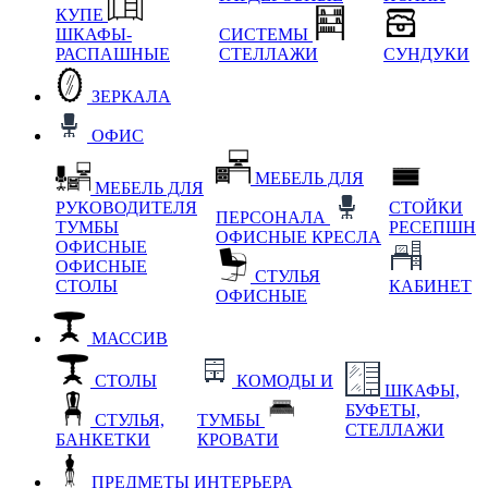
КУПЕ
ШКАФЫ-
СИСТЕМЫ
РАСПАШНЫЕ
СТЕЛЛАЖИ
СУНДУКИ
ЗЕРКАЛА
ОФИС
МЕБЕЛЬ ДЛЯ
МЕБЕЛЬ ДЛЯ
РУКОВОДИТЕЛЯ
СТОЙКИ
ПЕРСОНАЛА
ТУМБЫ
РЕСЕПШН
ОФИСНЫЕ КРЕСЛА
ОФИСНЫЕ
ОФИСНЫЕ
СТУЛЬЯ
СТОЛЫ
КАБИНЕТ
ОФИСНЫЕ
МАССИВ
СТОЛЫ
КОМОДЫ И
ШКАФЫ,
БУФЕТЫ,
СТУЛЬЯ,
ТУМБЫ
СТЕЛЛАЖИ
БАНКЕТКИ
КРОВАТИ
ПРЕДМЕТЫ ИНТЕРЬЕРА