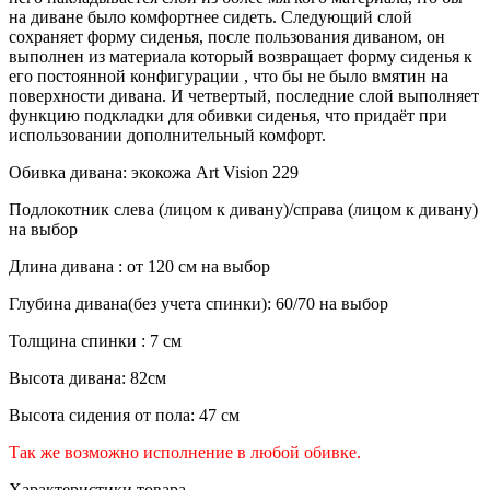
на диване было комфортнее сидеть. Следующий слой
сохраняет форму сиденья, после пользования диваном, он
выполнен из материала который возвращает форму сиденья к
его постоянной конфигурации , что бы не было вмятин на
поверхности дивана. И четвертый, последние слой выполняет
функцию подкладки для обивки сиденья, что придаёт при
использовании дополнительный комфорт.
Обивка дивана: экокожа Art Vision 229
Подлокотник слева (лицом к дивану)/справа (лицом к дивану)
на выбор
Длина дивана : от 120 см на выбор
Глубина дивана(без учета спинки): 60/70 на выбор
Толщина спинки : 7 см
Высота дивана: 82см
Высота сидения от пола: 47 см
Так же возможно исполнение в любой обивке.
Характеристики товара