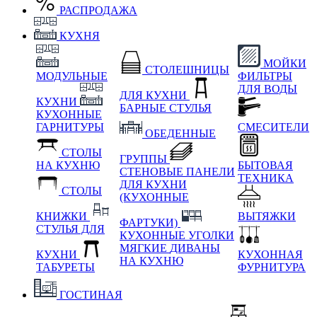
РАСПРОДАЖА
КУХНЯ
МОЙКИ
СТОЛЕШНИЦЫ
МОДУЛЬНЫЕ
ФИЛЬТРЫ
ДЛЯ ВОДЫ
ДЛЯ КУХНИ
КУХНИ
БАРНЫЕ СТУЛЬЯ
КУХОННЫЕ
ГАРНИТУРЫ
СМЕСИТЕЛИ
ОБЕДЕННЫЕ
СТОЛЫ
ГРУППЫ
НА КУХНЮ
БЫТОВАЯ
СТЕНОВЫЕ ПАНЕЛИ
ТЕХНИКА
ДЛЯ КУХНИ
СТОЛЫ
(КУХОННЫЕ
КНИЖКИ
ВЫТЯЖКИ
ФАРТУКИ)
СТУЛЬЯ ДЛЯ
КУХОННЫЕ УГОЛКИ
МЯГКИЕ
ДИВАНЫ
КУХНИ
КУХОННАЯ
НА КУХНЮ
ТАБУРЕТЫ
ФУРНИТУРА
ГОСТИНАЯ