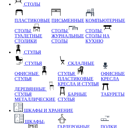
СТОЛЫ
ПЛАСТИКОВЫЕ
ПИСЬМЕННЫЕ
КОМПЬЮТЕРНЫЕ
СТОЛЫ
СТОЛЫ
СТОЛЫ
ТУАЛЕТНЫЕ
ЖУРНАЛЬНЫЕ
СТОЛЫ НА
СТОЛИКИ
СТОЛЫ
КУХНЮ
СТУЛЬЯ
СТУЛЬЯ
СКЛАДНЫЕ
ОФИСНЫЕ
СТУЛЬЯ
ОФИСНЫЕ
СТУЛЬЯ
ПЛАСТИКОВЫЕ
КРЕСЛА
КРЕСЛА И СТУЛЬЯ
ДЕРЕВЯННЫЕ
СТУЛЬЯ
БАРНЫЕ
ТАБУРЕТЫ
МЕТАЛЛИЧЕСКИЕ
СТУЛЬЯ
ШКАФЫ И ХРАНЕНИЕ
ШКАФЫ-
ГАРДЕРОБНЫЕ
ПОЛКИ