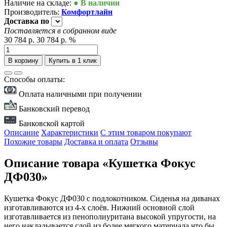
Наличие на складе:
● В наличии
Производитель:
Комфортлайн
Доставка
по
Поставляется в собранном виде
30 784 р.
30 784 р.
%
В корзину
Купить в 1 клик
Способы оплаты:
Оплата наличными при получении
Банковский перевод
Банковской картой
Описание
Характеристики
С этим товаром покупают
Похожие товары
Доставка и оплата
Отзывы
Описание товара «Кушетка Фокус
ДФ030»
Кушетка Фокус ДФ030 с подлокотником. Сиденья на диванах
изготавливаются из 4-х слоёв. Нижний основной слой
изготавливается из пенополиуритана высокой упругости, на
него накладывается слой из более мягкого материала,что бы