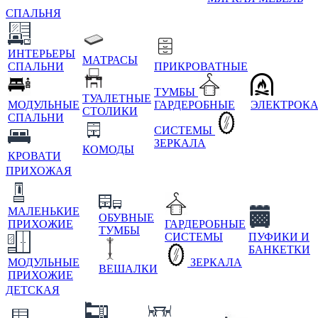
СПАЛЬНЯ
ИНТЕРЬЕРЫ
МАТРАСЫ
СПАЛЬНИ
ПРИКРОВАТНЫЕ
ТУМБЫ
ТУАЛЕТНЫЕ
МОДУЛЬНЫЕ
ГАРДЕРОБНЫЕ
ЭЛЕКТРОК
СТОЛИКИ
СПАЛЬНИ
СИСТЕМЫ
ЗЕРКАЛА
КОМОДЫ
КРОВАТИ
ПРИХОЖАЯ
МАЛЕНЬКИЕ
ОБУВНЫЕ
ПРИХОЖИЕ
ГАРДЕРОБНЫЕ
ТУМБЫ
СИСТЕМЫ
ПУФИКИ И
БАНКЕТКИ
МОДУЛЬНЫЕ
ЗЕРКАЛА
ВЕШАЛКИ
ПРИХОЖИЕ
ДЕТСКАЯ