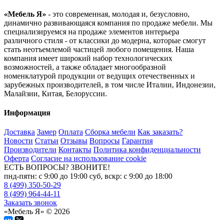
«Мебель Я»
- это современная, молодая и, безусловно,
динамично развивающаяся компания по продаже мебели. Мы
специализируемся на продаже элементов интерьера
различного стиля - от классики до модерна, которые смогут
стать неотъемлемой частицей любого помещения. Наша
компания имеет широкий набор технологических
возможностей, а также обладает многообразной
номенклатурой продукции от ведущих отечественных и
зарубежных производителей, в том числе Италии, Индонезии,
Малайзии, Китая, Белоруссии.
Информация
Доставка
Замер
Оплата
Сборка мебели
Как заказать?
Новости
Статьи
Отзывы
Вопросы
Гарантия
Производители
Контакты
Политика конфиденциальности
Оферта
Согласие на использование cookie
ЕСТЬ ВОПРОСЫ? ЗВОНИТЕ!
пнд-пятн: с 9:00 до 19:00 суб, вскр: с 9:00 до 18:00
8 (499) 350-50-29
8 (499) 964-44-11
Заказать звонок
«Мебель Я» © 2026