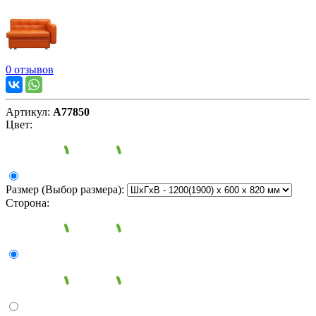
0 отзывов
Артикул:
А77850
Цвет:
Размер (Выбор размера):
Сторона: