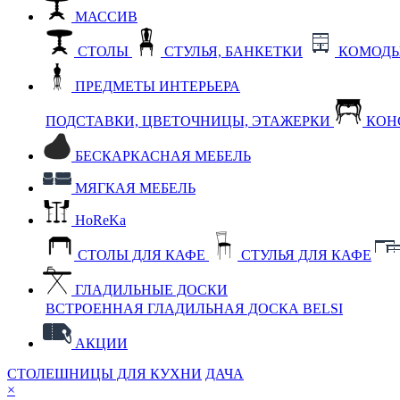
МАССИВ
СТОЛЫ
СТУЛЬЯ, БАНКЕТКИ
КОМОДЫ
ПРЕДМЕТЫ ИНТЕРЬЕРА
ПОДСТАВКИ, ЦВЕТОЧНИЦЫ, ЭТАЖЕРКИ
КОН
БЕСКАРКАСНАЯ МЕБЕЛЬ
МЯГКАЯ МЕБЕЛЬ
HoReKa
СТОЛЫ ДЛЯ КАФЕ
СТУЛЬЯ ДЛЯ КАФЕ
ГЛАДИЛЬНЫЕ ДОСКИ
ВСТРОЕННАЯ ГЛАДИЛЬНАЯ ДОСКА BELSI
АКЦИИ
СТОЛЕШНИЦЫ ДЛЯ КУХНИ
ДАЧА
×