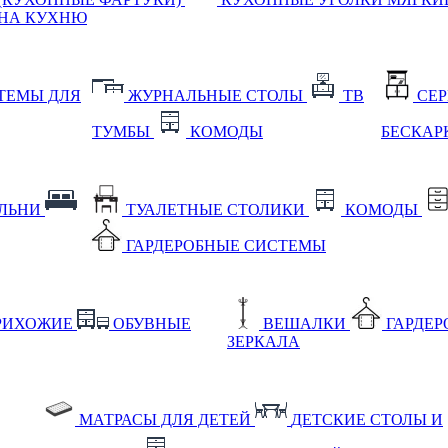
НА КУХНЮ
ТЕМЫ ДЛЯ
ЖУРНАЛЬНЫЕ СТОЛЫ
ТВ
СЕ
ТУМБЫ
КОМОДЫ
БЕСКАР
АЛЬНИ
ТУАЛЕТНЫЕ СТОЛИКИ
КОМОДЫ
ГАРДЕРОБНЫЕ СИСТЕМЫ
РИХОЖИЕ
ОБУВНЫЕ
ВЕШАЛКИ
ГАРДЕ
ЗЕРКАЛА
МАТРАСЫ ДЛЯ ДЕТЕЙ
ДЕТСКИЕ СТОЛЫ И