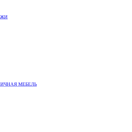
АЖИ
ЛИЧНАЯ МЕБЕЛЬ