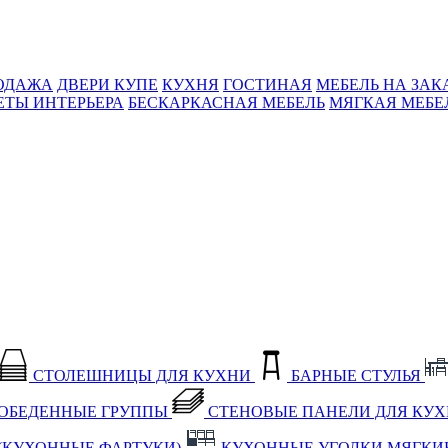
ОДАЖА
ДВЕРИ КУПЕ
КУХНЯ
ГОСТИНАЯ
МЕБЕЛЬ НА ЗАК
ЕТЫ ИНТЕРЬЕРА
БЕСКАРКАСНАЯ МЕБЕЛЬ
МЯГКАЯ МЕБЕ
СТОЛЕШНИЦЫ ДЛЯ КУХНИ
БАРНЫЕ СТУЛЬЯ
ОБЕДЕННЫЕ ГРУППЫ
СТЕНОВЫЕ ПАНЕЛИ ДЛЯ КУ
(КУХОННЫЕ ФАРТУКИ)
КУХОННЫЕ УГОЛКИ МЯГКИ