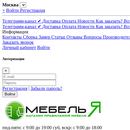
Москва
×
Войти
Регистрация
Телеграмм-канал ✔
Доставка
Оплата
Новости
Как заказать?
Во
Телеграмм-канал ✔
Доставка
Оплата
Новости
Как заказать?
Во
Информация
Контакты
Сборка
Замер
Статьи
Отзывы
Вопросы
Производите
Заказать звонок
Личный кабинет
Войти
Авторизация
×
Регистрация
|
Забыли пароль?
Войти
пнд-пятн: с 9:00 до 19:00 суб, вскр: с 9:00 до 18:00