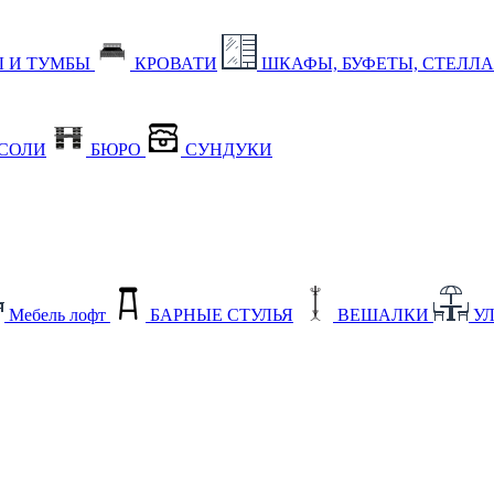
 И ТУМБЫ
КРОВАТИ
ШКАФЫ, БУФЕТЫ, СТЕЛЛ
СОЛИ
БЮРО
СУНДУКИ
Мебель лофт
БАРНЫЕ СТУЛЬЯ
ВЕШАЛКИ
У