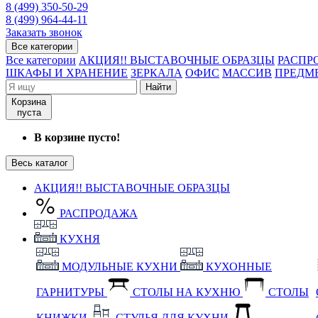
8 (499) 350-50-29
8 (499) 964-44-11
Заказать звонок
Все категории
Все категории
АКЦИЯ!! ВЫСТАВОЧНЫЕ ОБРАЗЦЫ
РАСПР
ШКАФЫ И ХРАНЕНИЕ
ЗЕРКАЛА
ОФИС
МАССИВ
ПРЕДМ
Найти
Корзина
пуста
В корзине пусто!
Весь каталог
АКЦИЯ!! ВЫСТАВОЧНЫЕ ОБРАЗЦЫ
РАСПРОДАЖА
КУХНЯ
МОДУЛЬНЫЕ КУХНИ
КУХОННЫЕ
ГАРНИТУРЫ
СТОЛЫ НА КУХНЮ
СТОЛЫ
КНИЖКИ
СТУЛЬЯ ДЛЯ КУХНИ