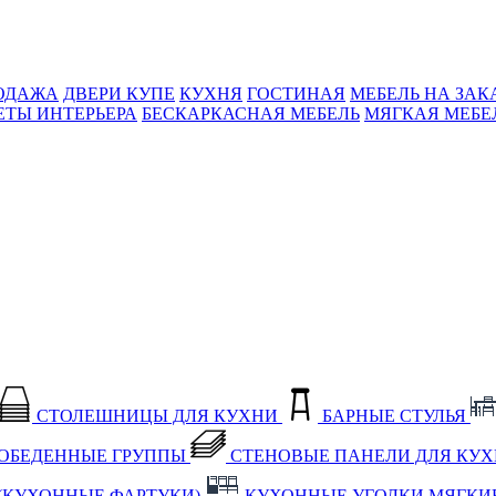
ОДАЖА
ДВЕРИ КУПЕ
КУХНЯ
ГОСТИНАЯ
МЕБЕЛЬ НА ЗАК
ЕТЫ ИНТЕРЬЕРА
БЕСКАРКАСНАЯ МЕБЕЛЬ
МЯГКАЯ МЕБЕ
СТОЛЕШНИЦЫ ДЛЯ КУХНИ
БАРНЫЕ СТУЛЬЯ
ОБЕДЕННЫЕ ГРУППЫ
СТЕНОВЫЕ ПАНЕЛИ ДЛЯ КУ
(КУХОННЫЕ ФАРТУКИ)
КУХОННЫЕ УГОЛКИ МЯГКИ