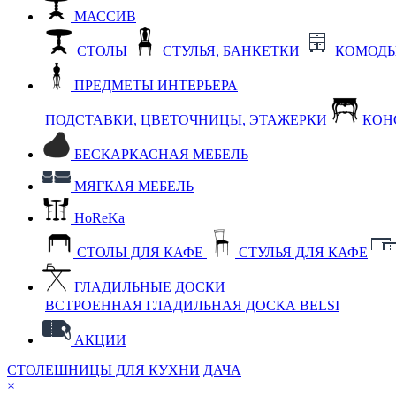
МАССИВ
СТОЛЫ
СТУЛЬЯ, БАНКЕТКИ
КОМОДЫ
ПРЕДМЕТЫ ИНТЕРЬЕРА
ПОДСТАВКИ, ЦВЕТОЧНИЦЫ, ЭТАЖЕРКИ
КОН
БЕСКАРКАСНАЯ МЕБЕЛЬ
МЯГКАЯ МЕБЕЛЬ
HoReKa
СТОЛЫ ДЛЯ КАФЕ
СТУЛЬЯ ДЛЯ КАФЕ
ГЛАДИЛЬНЫЕ ДОСКИ
ВСТРОЕННАЯ ГЛАДИЛЬНАЯ ДОСКА BELSI
АКЦИИ
СТОЛЕШНИЦЫ ДЛЯ КУХНИ
ДАЧА
×