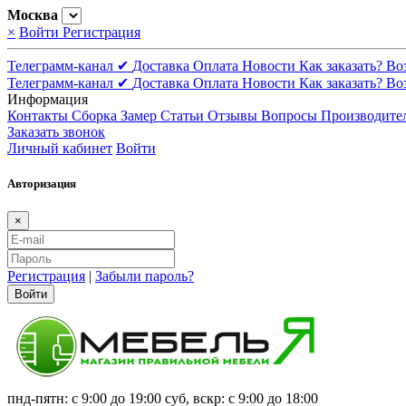
Москва
×
Войти
Регистрация
Телеграмм-канал ✔
Доставка
Оплата
Новости
Как заказать?
Во
Телеграмм-канал ✔
Доставка
Оплата
Новости
Как заказать?
Во
Информация
Контакты
Сборка
Замер
Статьи
Отзывы
Вопросы
Производите
Заказать звонок
Личный кабинет
Войти
Авторизация
×
Регистрация
|
Забыли пароль?
Войти
пнд-пятн: с 9:00 до 19:00 суб, вскр: с 9:00 до 18:00