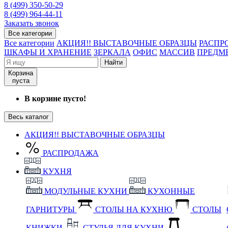
8 (499) 350-50-29
8 (499) 964-44-11
Заказать звонок
Все категории
Все категории
АКЦИЯ!! ВЫСТАВОЧНЫЕ ОБРАЗЦЫ
РАСПР
ШКАФЫ И ХРАНЕНИЕ
ЗЕРКАЛА
ОФИС
МАССИВ
ПРЕДМ
Найти
Корзина
пуста
В корзине пусто!
Весь каталог
АКЦИЯ!! ВЫСТАВОЧНЫЕ ОБРАЗЦЫ
РАСПРОДАЖА
КУХНЯ
МОДУЛЬНЫЕ КУХНИ
КУХОННЫЕ
ГАРНИТУРЫ
СТОЛЫ НА КУХНЮ
СТОЛЫ
КНИЖКИ
СТУЛЬЯ ДЛЯ КУХНИ