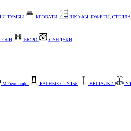
 И ТУМБЫ
КРОВАТИ
ШКАФЫ, БУФЕТЫ, СТЕЛЛ
СОЛИ
БЮРО
СУНДУКИ
Мебель лофт
БАРНЫЕ СТУЛЬЯ
ВЕШАЛКИ
У