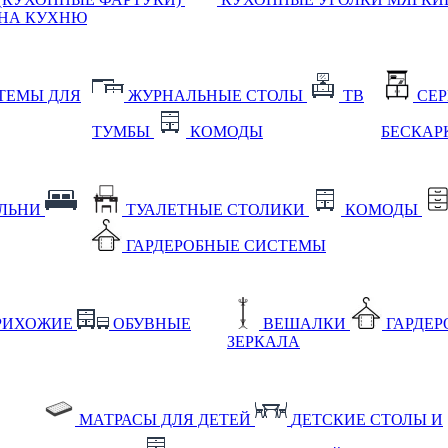
НА КУХНЮ
ТЕМЫ ДЛЯ
ЖУРНАЛЬНЫЕ СТОЛЫ
ТВ
СЕ
ТУМБЫ
КОМОДЫ
БЕСКАР
АЛЬНИ
ТУАЛЕТНЫЕ СТОЛИКИ
КОМОДЫ
ГАРДЕРОБНЫЕ СИСТЕМЫ
РИХОЖИЕ
ОБУВНЫЕ
ВЕШАЛКИ
ГАРДЕ
ЗЕРКАЛА
МАТРАСЫ ДЛЯ ДЕТЕЙ
ДЕТСКИЕ СТОЛЫ И