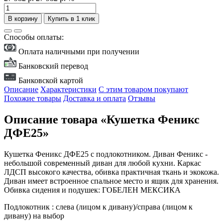
В корзину
Купить в 1 клик
Способы оплаты:
Оплата наличными при получении
Банковский перевод
Банковской картой
Описание
Характеристики
С этим товаром покупают
Похожие товары
Доставка и оплата
Отзывы
Описание товара «Кушетка Феникс
ДФЕ25»
Кушетка Феникс ДФЕ25 с подлокотником. Диван Феникс -
небольшой современный диван для любой кухни. Каркас
ЛДСП высокого качества, обивка практичная ткань и экокожа.
Диван имеет встроенное спальное место и ящик для хранения.
Обивка сидения и подушек: ГОБЕЛЕН МЕКСИКА
Подлокотник : слева (лицом к дивану)/справа (лицом к
дивану) на выбор