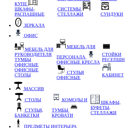
КУПЕ
ШКАФЫ-
СИСТЕМЫ
РАСПАШНЫЕ
СТЕЛЛАЖИ
СУНДУКИ
ЗЕРКАЛА
ОФИС
МЕБЕЛЬ ДЛЯ
МЕБЕЛЬ ДЛЯ
РУКОВОДИТЕЛЯ
СТОЙКИ
ПЕРСОНАЛА
ТУМБЫ
РЕСЕПШН
ОФИСНЫЕ КРЕСЛА
ОФИСНЫЕ
ОФИСНЫЕ
СТУЛЬЯ
СТОЛЫ
КАБИНЕТ
ОФИСНЫЕ
МАССИВ
СТОЛЫ
КОМОДЫ И
ШКАФЫ,
БУФЕТЫ,
СТУЛЬЯ,
ТУМБЫ
СТЕЛЛАЖИ
БАНКЕТКИ
КРОВАТИ
ПРЕДМЕТЫ ИНТЕРЬЕРА