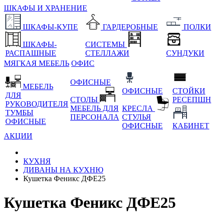
ШКАФЫ И ХРАНЕНИЕ
ШКАФЫ-КУПЕ
ГАРДЕРОБНЫЕ
ПОЛКИ
ШКАФЫ-
СИСТЕМЫ
РАСПАШНЫЕ
СТЕЛЛАЖИ
СУНДУКИ
МЯГКАЯ МЕБЕЛЬ
ОФИС
ОФИСНЫЕ
МЕБЕЛЬ
ОФИСНЫЕ
СТОЙКИ
ДЛЯ
СТОЛЫ
РЕСЕПШН
РУКОВОДИТЕЛЯ
МЕБЕЛЬ ДЛЯ
КРЕСЛА
ТУМБЫ
ПЕРСОНАЛА
СТУЛЬЯ
ОФИСНЫЕ
ОФИСНЫЕ
КАБИНЕТ
АКЦИИ
КУХНЯ
ДИВАНЫ НА КУХНЮ
Кушетка Феникс ДФЕ25
Кушетка Феникс ДФЕ25