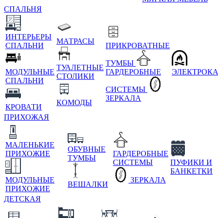
СПАЛЬНЯ
ИНТЕРЬЕРЫ
МАТРАСЫ
СПАЛЬНИ
ПРИКРОВАТНЫЕ
ТУМБЫ
ТУАЛЕТНЫЕ
МОДУЛЬНЫЕ
ГАРДЕРОБНЫЕ
ЭЛЕКТРОК
СТОЛИКИ
СПАЛЬНИ
СИСТЕМЫ
ЗЕРКАЛА
КОМОДЫ
КРОВАТИ
ПРИХОЖАЯ
МАЛЕНЬКИЕ
ОБУВНЫЕ
ПРИХОЖИЕ
ГАРДЕРОБНЫЕ
ТУМБЫ
СИСТЕМЫ
ПУФИКИ И
БАНКЕТКИ
МОДУЛЬНЫЕ
ЗЕРКАЛА
ВЕШАЛКИ
ПРИХОЖИЕ
ДЕТСКАЯ