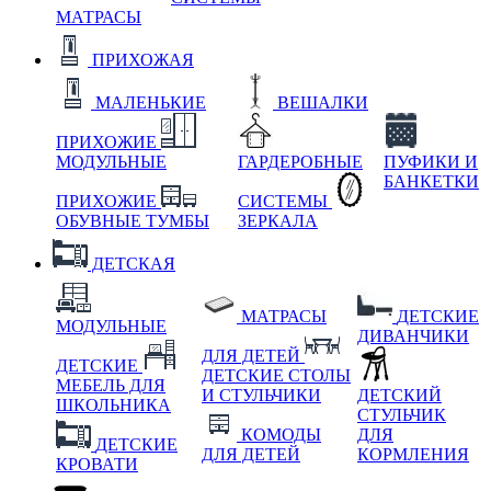
МАТРАСЫ
ПРИХОЖАЯ
МАЛЕНЬКИЕ
ВЕШАЛКИ
ПРИХОЖИЕ
МОДУЛЬНЫЕ
ГАРДЕРОБНЫЕ
ПУФИКИ И
БАНКЕТКИ
ПРИХОЖИЕ
СИСТЕМЫ
ОБУВНЫЕ ТУМБЫ
ЗЕРКАЛА
ДЕТСКАЯ
МАТРАСЫ
ДЕТСКИЕ
МОДУЛЬНЫЕ
ДИВАНЧИКИ
ДЛЯ ДЕТЕЙ
ДЕТСКИЕ
ДЕТСКИЕ СТОЛЫ
МЕБЕЛЬ ДЛЯ
И СТУЛЬЧИКИ
ДЕТСКИЙ
ШКОЛЬНИКА
СТУЛЬЧИК
КОМОДЫ
ДЛЯ
ДЕТСКИЕ
ДЛЯ ДЕТЕЙ
КОРМЛЕНИЯ
КРОВАТИ