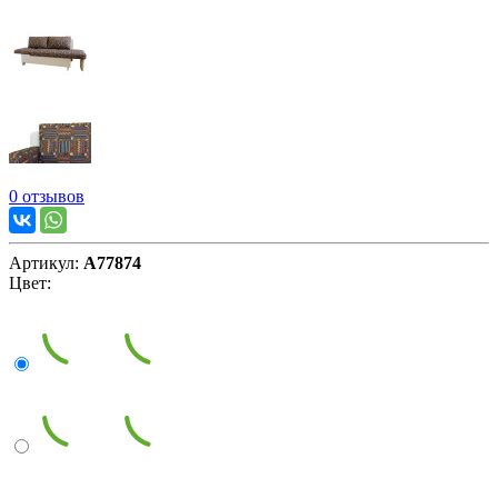
0 отзывов
Артикул:
А77874
Цвет: