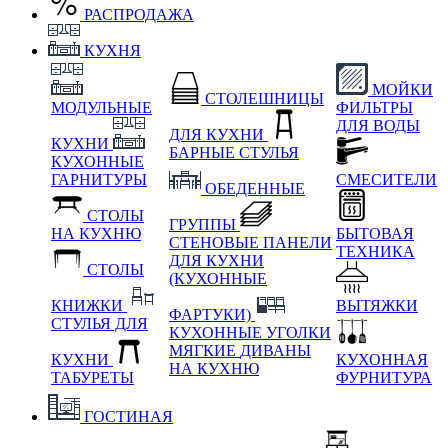
РАСПРОДАЖА
КУХНЯ
МОЙКИ
СТОЛЕШНИЦЫ
МОДУЛЬНЫЕ
ФИЛЬТРЫ
ДЛЯ ВОДЫ
ДЛЯ КУХНИ
КУХНИ
БАРНЫЕ СТУЛЬЯ
КУХОННЫЕ
ГАРНИТУРЫ
СМЕСИТЕЛИ
ОБЕДЕННЫЕ
СТОЛЫ
ГРУППЫ
НА КУХНЮ
БЫТОВАЯ
СТЕНОВЫЕ ПАНЕЛИ
ТЕХНИКА
ДЛЯ КУХНИ
СТОЛЫ
(КУХОННЫЕ
КНИЖКИ
ВЫТЯЖКИ
ФАРТУКИ)
СТУЛЬЯ ДЛЯ
КУХОННЫЕ УГОЛКИ
МЯГКИЕ
ДИВАНЫ
КУХНИ
КУХОННАЯ
НА КУХНЮ
ТАБУРЕТЫ
ФУРНИТУРА
ГОСТИНАЯ