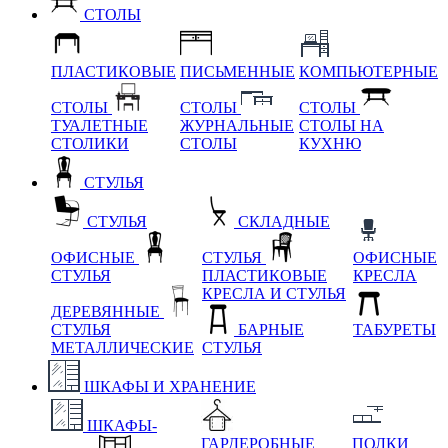
СТОЛЫ
ПЛАСТИКОВЫЕ
ПИСЬМЕННЫЕ
КОМПЬЮТЕРНЫЕ
СТОЛЫ
СТОЛЫ
СТОЛЫ
ТУАЛЕТНЫЕ
ЖУРНАЛЬНЫЕ
СТОЛЫ НА
СТОЛИКИ
СТОЛЫ
КУХНЮ
СТУЛЬЯ
СТУЛЬЯ
СКЛАДНЫЕ
ОФИСНЫЕ
СТУЛЬЯ
ОФИСНЫЕ
СТУЛЬЯ
ПЛАСТИКОВЫЕ
КРЕСЛА
КРЕСЛА И СТУЛЬЯ
ДЕРЕВЯННЫЕ
СТУЛЬЯ
БАРНЫЕ
ТАБУРЕТЫ
МЕТАЛЛИЧЕСКИЕ
СТУЛЬЯ
ШКАФЫ И ХРАНЕНИЕ
ШКАФЫ-
ГАРДЕРОБНЫЕ
ПОЛКИ