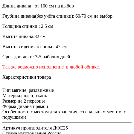
Длина дивана : от 100 см на выбор
Глубина дивана(без учёта спинки): 60/70 см на выбор
Толщина спинки : 2,5 см
Высота дивана:82 см
Высота сидения от пола : 47 см
Срок доставки: 3-5 рабочих дней
Так же возможно исполнение в любой обивке.
Характеристики товара
Тип
мягкие, раздвижные
Материал
лдсп, ткань
Размер
на 2 персоны
Форма дивана
прямой
Особенности
с местом для хранения, со спальным местом, с
подушками
Артикул производителя
ДФЕ25
Страна изготовления
Россия