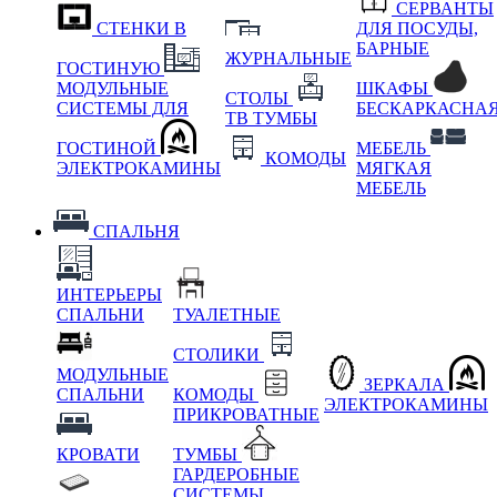
СЕРВАНТЫ
СТЕНКИ В
ДЛЯ ПОСУДЫ,
БАРНЫЕ
ЖУРНАЛЬНЫЕ
ГОСТИНУЮ
МОДУЛЬНЫЕ
ШКАФЫ
СТОЛЫ
СИСТЕМЫ ДЛЯ
БЕСКАРКАСНА
ТВ ТУМБЫ
ГОСТИНОЙ
МЕБЕЛЬ
КОМОДЫ
ЭЛЕКТРОКАМИНЫ
МЯГКАЯ
МЕБЕЛЬ
СПАЛЬНЯ
ИНТЕРЬЕРЫ
СПАЛЬНИ
ТУАЛЕТНЫЕ
СТОЛИКИ
МОДУЛЬНЫЕ
ЗЕРКАЛА
СПАЛЬНИ
КОМОДЫ
ЭЛЕКТРОКАМИНЫ
ПРИКРОВАТНЫЕ
КРОВАТИ
ТУМБЫ
ГАРДЕРОБНЫЕ
СИСТЕМЫ