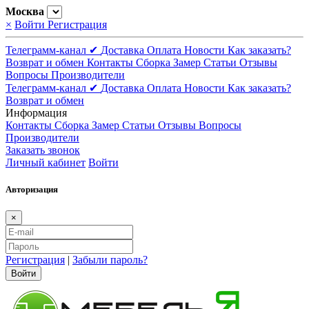
Москва
×
Войти
Регистрация
Телеграмм-канал ✔
Доставка
Оплата
Новости
Как заказать?
Возврат и обмен
Контакты
Сборка
Замер
Статьи
Отзывы
Вопросы
Производители
Телеграмм-канал ✔
Доставка
Оплата
Новости
Как заказать?
Возврат и обмен
Информация
Контакты
Сборка
Замер
Статьи
Отзывы
Вопросы
Производители
Заказать звонок
Личный кабинет
Войти
Авторизация
×
Регистрация
|
Забыли пароль?
Войти