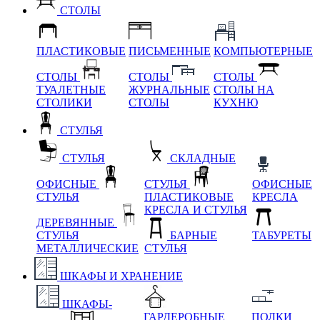
СТОЛЫ
ПЛАСТИКОВЫЕ
ПИСЬМЕННЫЕ
КОМПЬЮТЕРНЫЕ
СТОЛЫ
СТОЛЫ
СТОЛЫ
ТУАЛЕТНЫЕ
ЖУРНАЛЬНЫЕ
СТОЛЫ НА
СТОЛИКИ
СТОЛЫ
КУХНЮ
СТУЛЬЯ
СТУЛЬЯ
СКЛАДНЫЕ
ОФИСНЫЕ
СТУЛЬЯ
ОФИСНЫЕ
СТУЛЬЯ
ПЛАСТИКОВЫЕ
КРЕСЛА
КРЕСЛА И СТУЛЬЯ
ДЕРЕВЯННЫЕ
СТУЛЬЯ
БАРНЫЕ
ТАБУРЕТЫ
МЕТАЛЛИЧЕСКИЕ
СТУЛЬЯ
ШКАФЫ И ХРАНЕНИЕ
ШКАФЫ-
ГАРДЕРОБНЫЕ
ПОЛКИ