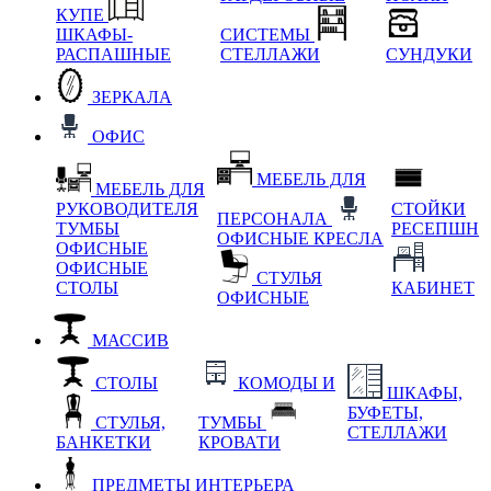
КУПЕ
ШКАФЫ-
СИСТЕМЫ
РАСПАШНЫЕ
СТЕЛЛАЖИ
СУНДУКИ
ЗЕРКАЛА
ОФИС
МЕБЕЛЬ ДЛЯ
МЕБЕЛЬ ДЛЯ
РУКОВОДИТЕЛЯ
СТОЙКИ
ПЕРСОНАЛА
ТУМБЫ
РЕСЕПШН
ОФИСНЫЕ КРЕСЛА
ОФИСНЫЕ
ОФИСНЫЕ
СТУЛЬЯ
СТОЛЫ
КАБИНЕТ
ОФИСНЫЕ
МАССИВ
СТОЛЫ
КОМОДЫ И
ШКАФЫ,
БУФЕТЫ,
СТУЛЬЯ,
ТУМБЫ
СТЕЛЛАЖИ
БАНКЕТКИ
КРОВАТИ
ПРЕДМЕТЫ ИНТЕРЬЕРА