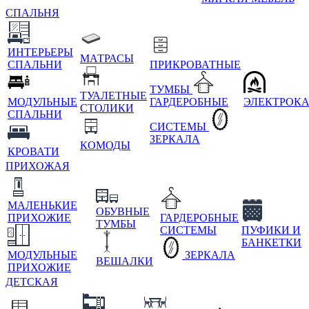
СПАЛЬНЯ
ИНТЕРЬЕРЫ
МАТРАСЫ
СПАЛЬНИ
ПРИКРОВАТНЫЕ
ТУМБЫ
ТУАЛЕТНЫЕ
МОДУЛЬНЫЕ
ГАРДЕРОБНЫЕ
ЭЛЕКТРОК
СТОЛИКИ
СПАЛЬНИ
СИСТЕМЫ
ЗЕРКАЛА
КОМОДЫ
КРОВАТИ
ПРИХОЖАЯ
МАЛЕНЬКИЕ
ОБУВНЫЕ
ПРИХОЖИЕ
ГАРДЕРОБНЫЕ
ТУМБЫ
СИСТЕМЫ
ПУФИКИ И
БАНКЕТКИ
МОДУЛЬНЫЕ
ЗЕРКАЛА
ВЕШАЛКИ
ПРИХОЖИЕ
ДЕТСКАЯ