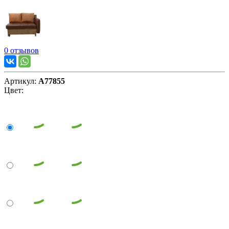
0 отзывов
Артикул:
А77855
Цвет: