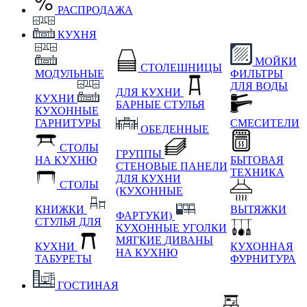
РАСПРОДАЖА
КУХНЯ
МОЙКИ
СТОЛЕШНИЦЫ
МОДУЛЬНЫЕ
ФИЛЬТРЫ
ДЛЯ ВОДЫ
ДЛЯ КУХНИ
КУХНИ
БАРНЫЕ СТУЛЬЯ
КУХОННЫЕ
ГАРНИТУРЫ
СМЕСИТЕЛИ
ОБЕДЕННЫЕ
СТОЛЫ
ГРУППЫ
НА КУХНЮ
БЫТОВАЯ
СТЕНОВЫЕ ПАНЕЛИ
ТЕХНИКА
ДЛЯ КУХНИ
СТОЛЫ
(КУХОННЫЕ
КНИЖКИ
ВЫТЯЖКИ
ФАРТУКИ)
СТУЛЬЯ ДЛЯ
КУХОННЫЕ УГОЛКИ
МЯГКИЕ
ДИВАНЫ
КУХНИ
КУХОННАЯ
НА КУХНЮ
ТАБУРЕТЫ
ФУРНИТУРА
ГОСТИНАЯ