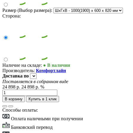
Размер (Выбор размера):
Сторона:
Наличие на складе:
● В наличии
Производитель:
Комфортлайн
Доставка
по
Поставляется в собранном виде
24 898 р.
24 898 р.
%
В корзину
Купить в 1 клик
Способы оплаты:
Оплата наличными при получении
Банковский перевод