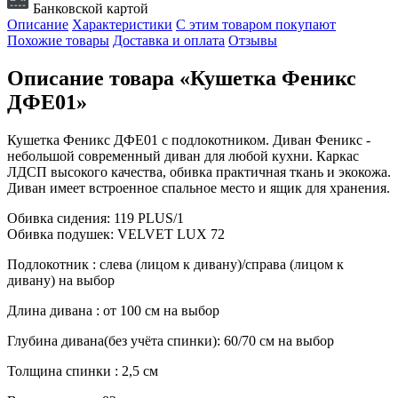
Банковской картой
Описание
Характеристики
С этим товаром покупают
Похожие товары
Доставка и оплата
Отзывы
Описание товара «Кушетка Феникс
ДФЕ01»
Кушетка Феникс ДФЕ01 с подлокотником. Диван Феникс -
небольшой современный диван для любой кухни. Каркас
ЛДСП высокого качества, обивка практичная ткань и экокожа.
Диван имеет встроенное спальное место и ящик для хранения.
Обивка сидения: 119 PLUS/1
Обивка подушек: VELVET LUX 72
Подлокотник : слева (лицом к дивану)/справа (лицом к
дивану) на выбор
Длина дивана : от 100 см на выбор
Глубина дивана(без учёта спинки): 60/70 см на выбор
Толщина спинки : 2,5 см