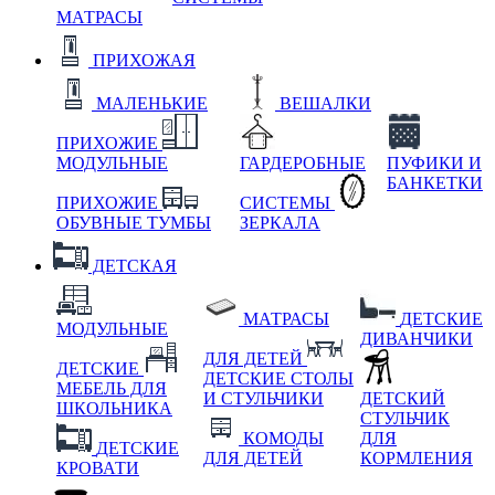
МАТРАСЫ
ПРИХОЖАЯ
МАЛЕНЬКИЕ
ВЕШАЛКИ
ПРИХОЖИЕ
МОДУЛЬНЫЕ
ГАРДЕРОБНЫЕ
ПУФИКИ И
БАНКЕТКИ
ПРИХОЖИЕ
СИСТЕМЫ
ОБУВНЫЕ ТУМБЫ
ЗЕРКАЛА
ДЕТСКАЯ
МАТРАСЫ
ДЕТСКИЕ
МОДУЛЬНЫЕ
ДИВАНЧИКИ
ДЛЯ ДЕТЕЙ
ДЕТСКИЕ
ДЕТСКИЕ СТОЛЫ
МЕБЕЛЬ ДЛЯ
И СТУЛЬЧИКИ
ДЕТСКИЙ
ШКОЛЬНИКА
СТУЛЬЧИК
КОМОДЫ
ДЛЯ
ДЕТСКИЕ
ДЛЯ ДЕТЕЙ
КОРМЛЕНИЯ
КРОВАТИ