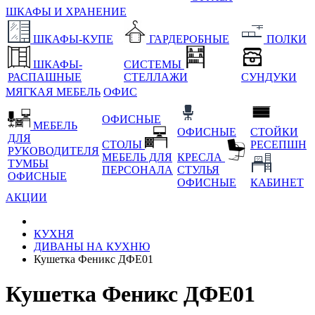
ШКАФЫ И ХРАНЕНИЕ
ШКАФЫ-КУПЕ
ГАРДЕРОБНЫЕ
ПОЛКИ
ШКАФЫ-
СИСТЕМЫ
РАСПАШНЫЕ
СТЕЛЛАЖИ
СУНДУКИ
МЯГКАЯ МЕБЕЛЬ
ОФИС
ОФИСНЫЕ
МЕБЕЛЬ
ОФИСНЫЕ
СТОЙКИ
ДЛЯ
СТОЛЫ
РЕСЕПШН
РУКОВОДИТЕЛЯ
МЕБЕЛЬ ДЛЯ
КРЕСЛА
ТУМБЫ
ПЕРСОНАЛА
СТУЛЬЯ
ОФИСНЫЕ
ОФИСНЫЕ
КАБИНЕТ
АКЦИИ
КУХНЯ
ДИВАНЫ НА КУХНЮ
Кушетка Феникс ДФЕ01
Кушетка Феникс ДФЕ01