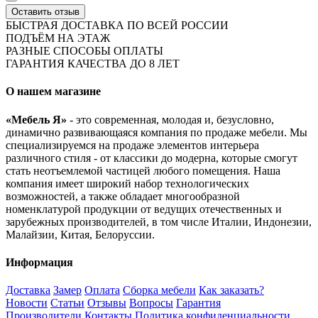
Оставить отзыв
БЫСТРАЯ ДОСТАВКА ПО ВСЕЙ РОССИИ
ПОДЪЁМ НА ЭТАЖ
РАЗНЫЕ СПОСОБЫ ОПЛАТЫ
ГАРАНТИЯ КАЧЕСТВА ДО 8 ЛЕТ
О нашем магазине
«Мебель Я»
- это современная, молодая и, безусловно,
динамично развивающаяся компания по продаже мебели. Мы
специализируемся на продаже элементов интерьера
различного стиля - от классики до модерна, которые смогут
стать неотъемлемой частицей любого помещения. Наша
компания имеет широкий набор технологических
возможностей, а также обладает многообразной
номенклатурой продукции от ведущих отечественных и
зарубежных производителей, в том числе Италии, Индонезии,
Малайзии, Китая, Белоруссии.
Информация
Доставка
Замер
Оплата
Сборка мебели
Как заказать?
Новости
Статьи
Отзывы
Вопросы
Гарантия
Производители
Контакты
Политика конфиденциальности