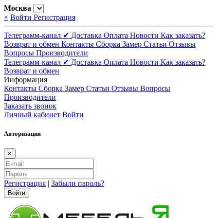
Москва
×
Войти
Регистрация
Телеграмм-канал ✔
Доставка
Оплата
Новости
Как заказать?
Возврат и обмен
Контакты
Сборка
Замер
Статьи
Отзывы
Вопросы
Производители
Телеграмм-канал ✔
Доставка
Оплата
Новости
Как заказать?
Возврат и обмен
Информация
Контакты
Сборка
Замер
Статьи
Отзывы
Вопросы
Производители
Заказать звонок
Личный кабинет
Войти
Авторизация
×
Регистрация
|
Забыли пароль?
Войти