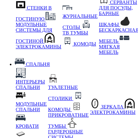
СЕРВАНТЫ
СТЕНКИ В
ДЛЯ ПОСУДЫ,
БАРНЫЕ
ЖУРНАЛЬНЫЕ
ГОСТИНУЮ
МОДУЛЬНЫЕ
ШКАФЫ
СТОЛЫ
СИСТЕМЫ ДЛЯ
БЕСКАРКАСНА
ТВ ТУМБЫ
ГОСТИНОЙ
МЕБЕЛЬ
КОМОДЫ
ЭЛЕКТРОКАМИНЫ
МЯГКАЯ
МЕБЕЛЬ
СПАЛЬНЯ
ИНТЕРЬЕРЫ
СПАЛЬНИ
ТУАЛЕТНЫЕ
СТОЛИКИ
МОДУЛЬНЫЕ
ЗЕРКАЛА
СПАЛЬНИ
КОМОДЫ
ЭЛЕКТРОКАМИНЫ
ПРИКРОВАТНЫЕ
КРОВАТИ
ТУМБЫ
ГАРДЕРОБНЫЕ
СИСТЕМЫ