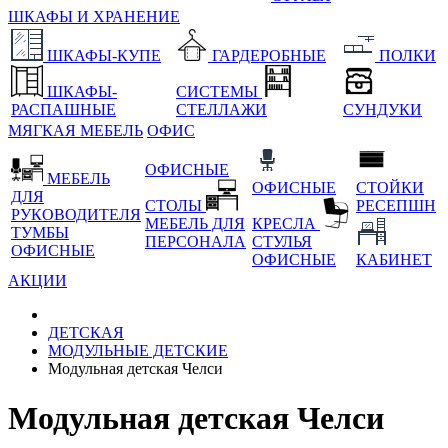
ШКАФЫ И ХРАНЕНИЕ
ШКАФЫ-КУПЕ
ГАРДЕРОБНЫЕ
ПОЛКИ
ШКАФЫ-
СИСТЕМЫ
РАСПАШНЫЕ
СТЕЛЛАЖИ
СУНДУКИ
МЯГКАЯ МЕБЕЛЬ
ОФИС
ОФИСНЫЕ
МЕБЕЛЬ
ОФИСНЫЕ
СТОЙКИ
ДЛЯ
СТОЛЫ
РЕСЕПШН
РУКОВОДИТЕЛЯ
МЕБЕЛЬ ДЛЯ
КРЕСЛА
ТУМБЫ
ПЕРСОНАЛА
СТУЛЬЯ
ОФИСНЫЕ
ОФИСНЫЕ
КАБИНЕТ
АКЦИИ
ДЕТСКАЯ
МОДУЛЬНЫЕ ДЕТСКИЕ
Модульная детская Челси
Модульная детская Челси