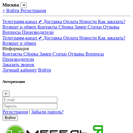
Москва
×
Войти
Регистрация
Телеграмм-канал ✔
Доставка
Оплата
Новости
Как заказать?
Возврат и обмен
Контакты
Сборка
Замер
Статьи
Отзывы
Вопросы
Производители
Телеграмм-канал ✔
Доставка
Оплата
Новости
Как заказать?
Возврат и обмен
Информация
Контакты
Сборка
Замер
Статьи
Отзывы
Вопросы
Производители
Заказать звонок
Личный кабинет
Войти
Авторизация
×
Регистрация
|
Забыли пароль?
Войти