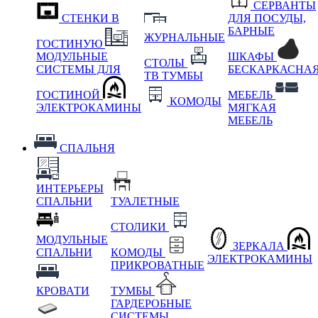
СЕРВАНТЫ
СТЕНКИ В
ДЛЯ ПОСУДЫ,
БАРНЫЕ
ЖУРНАЛЬНЫЕ
ГОСТИНУЮ
МОДУЛЬНЫЕ
ШКАФЫ
СТОЛЫ
СИСТЕМЫ ДЛЯ
БЕСКАРКАСНА
ТВ ТУМБЫ
ГОСТИНОЙ
МЕБЕЛЬ
КОМОДЫ
ЭЛЕКТРОКАМИНЫ
МЯГКАЯ
МЕБЕЛЬ
СПАЛЬНЯ
ИНТЕРЬЕРЫ
СПАЛЬНИ
ТУАЛЕТНЫЕ
СТОЛИКИ
МОДУЛЬНЫЕ
ЗЕРКАЛА
СПАЛЬНИ
КОМОДЫ
ЭЛЕКТРОКАМИНЫ
ПРИКРОВАТНЫЕ
КРОВАТИ
ТУМБЫ
ГАРДЕРОБНЫЕ
СИСТЕМЫ