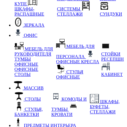
КУПЕ
ШКАФЫ-
СИСТЕМЫ
РАСПАШНЫЕ
СТЕЛЛАЖИ
СУНДУКИ
ЗЕРКАЛА
ОФИС
МЕБЕЛЬ ДЛЯ
МЕБЕЛЬ ДЛЯ
РУКОВОДИТЕЛЯ
СТОЙКИ
ПЕРСОНАЛА
ТУМБЫ
РЕСЕПШН
ОФИСНЫЕ КРЕСЛА
ОФИСНЫЕ
ОФИСНЫЕ
СТУЛЬЯ
СТОЛЫ
КАБИНЕТ
ОФИСНЫЕ
МАССИВ
СТОЛЫ
КОМОДЫ И
ШКАФЫ,
БУФЕТЫ,
СТУЛЬЯ,
ТУМБЫ
СТЕЛЛАЖИ
БАНКЕТКИ
КРОВАТИ
ПРЕДМЕТЫ ИНТЕРЬЕРА