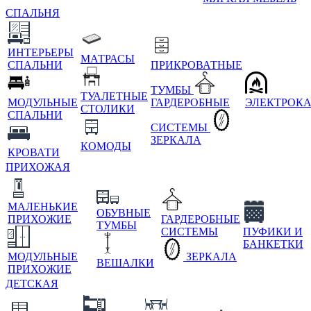
СПАЛЬНЯ
ИНТЕРЬЕРЫ
МАТРАСЫ
СПАЛЬНИ
ПРИКРОВАТНЫЕ
ТУМБЫ
ТУАЛЕТНЫЕ
МОДУЛЬНЫЕ
ГАРДЕРОБНЫЕ
ЭЛЕКТРОК
СТОЛИКИ
СПАЛЬНИ
СИСТЕМЫ
ЗЕРКАЛА
КОМОДЫ
КРОВАТИ
ПРИХОЖАЯ
МАЛЕНЬКИЕ
ОБУВНЫЕ
ПРИХОЖИЕ
ГАРДЕРОБНЫЕ
ТУМБЫ
СИСТЕМЫ
ПУФИКИ И
БАНКЕТКИ
МОДУЛЬНЫЕ
ЗЕРКАЛА
ВЕШАЛКИ
ПРИХОЖИЕ
ДЕТСКАЯ