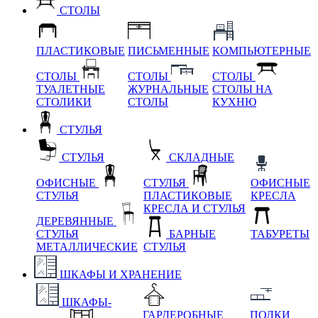
СТОЛЫ
ПЛАСТИКОВЫЕ
ПИСЬМЕННЫЕ
КОМПЬЮТЕРНЫЕ
СТОЛЫ
СТОЛЫ
СТОЛЫ
ТУАЛЕТНЫЕ
ЖУРНАЛЬНЫЕ
СТОЛЫ НА
СТОЛИКИ
СТОЛЫ
КУХНЮ
СТУЛЬЯ
СТУЛЬЯ
СКЛАДНЫЕ
ОФИСНЫЕ
СТУЛЬЯ
ОФИСНЫЕ
СТУЛЬЯ
ПЛАСТИКОВЫЕ
КРЕСЛА
КРЕСЛА И СТУЛЬЯ
ДЕРЕВЯННЫЕ
СТУЛЬЯ
БАРНЫЕ
ТАБУРЕТЫ
МЕТАЛЛИЧЕСКИЕ
СТУЛЬЯ
ШКАФЫ И ХРАНЕНИЕ
ШКАФЫ-
ГАРДЕРОБНЫЕ
ПОЛКИ