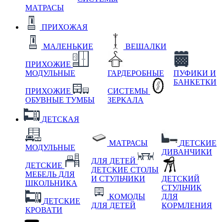
МАТРАСЫ
ПРИХОЖАЯ
МАЛЕНЬКИЕ
ВЕШАЛКИ
ПРИХОЖИЕ
МОДУЛЬНЫЕ
ГАРДЕРОБНЫЕ
ПУФИКИ И
БАНКЕТКИ
ПРИХОЖИЕ
СИСТЕМЫ
ОБУВНЫЕ ТУМБЫ
ЗЕРКАЛА
ДЕТСКАЯ
МАТРАСЫ
ДЕТСКИЕ
МОДУЛЬНЫЕ
ДИВАНЧИКИ
ДЛЯ ДЕТЕЙ
ДЕТСКИЕ
ДЕТСКИЕ СТОЛЫ
МЕБЕЛЬ ДЛЯ
И СТУЛЬЧИКИ
ДЕТСКИЙ
ШКОЛЬНИКА
СТУЛЬЧИК
КОМОДЫ
ДЛЯ
ДЕТСКИЕ
ДЛЯ ДЕТЕЙ
КОРМЛЕНИЯ
КРОВАТИ