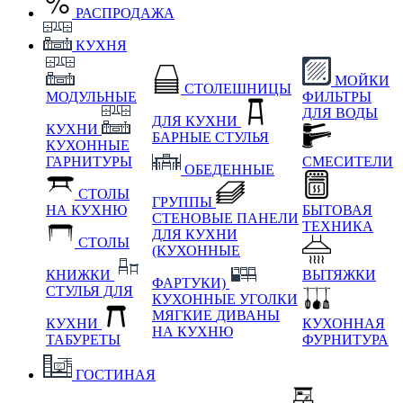
РАСПРОДАЖА
КУХНЯ
МОЙКИ
СТОЛЕШНИЦЫ
МОДУЛЬНЫЕ
ФИЛЬТРЫ
ДЛЯ ВОДЫ
ДЛЯ КУХНИ
КУХНИ
БАРНЫЕ СТУЛЬЯ
КУХОННЫЕ
ГАРНИТУРЫ
СМЕСИТЕЛИ
ОБЕДЕННЫЕ
СТОЛЫ
ГРУППЫ
НА КУХНЮ
БЫТОВАЯ
СТЕНОВЫЕ ПАНЕЛИ
ТЕХНИКА
ДЛЯ КУХНИ
СТОЛЫ
(КУХОННЫЕ
КНИЖКИ
ВЫТЯЖКИ
ФАРТУКИ)
СТУЛЬЯ ДЛЯ
КУХОННЫЕ УГОЛКИ
МЯГКИЕ
ДИВАНЫ
КУХНИ
КУХОННАЯ
НА КУХНЮ
ТАБУРЕТЫ
ФУРНИТУРА
ГОСТИНАЯ