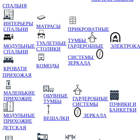
СПАЛЬНЯ
ИНТЕРЬЕРЫ
МАТРАСЫ
СПАЛЬНИ
ПРИКРОВАТНЫЕ
ТУМБЫ
ТУАЛЕТНЫЕ
МОДУЛЬНЫЕ
ГАРДЕРОБНЫЕ
ЭЛЕКТРОК
СТОЛИКИ
СПАЛЬНИ
СИСТЕМЫ
ЗЕРКАЛА
КОМОДЫ
КРОВАТИ
ПРИХОЖАЯ
МАЛЕНЬКИЕ
ОБУВНЫЕ
ПРИХОЖИЕ
ГАРДЕРОБНЫЕ
ТУМБЫ
СИСТЕМЫ
ПУФИКИ И
БАНКЕТКИ
МОДУЛЬНЫЕ
ЗЕРКАЛА
ВЕШАЛКИ
ПРИХОЖИЕ
ДЕТСКАЯ