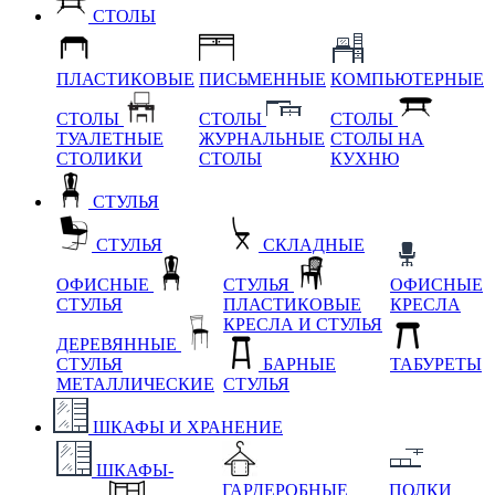
СТОЛЫ
ПЛАСТИКОВЫЕ
ПИСЬМЕННЫЕ
КОМПЬЮТЕРНЫЕ
СТОЛЫ
СТОЛЫ
СТОЛЫ
ТУАЛЕТНЫЕ
ЖУРНАЛЬНЫЕ
СТОЛЫ НА
СТОЛИКИ
СТОЛЫ
КУХНЮ
СТУЛЬЯ
СТУЛЬЯ
СКЛАДНЫЕ
ОФИСНЫЕ
СТУЛЬЯ
ОФИСНЫЕ
СТУЛЬЯ
ПЛАСТИКОВЫЕ
КРЕСЛА
КРЕСЛА И СТУЛЬЯ
ДЕРЕВЯННЫЕ
СТУЛЬЯ
БАРНЫЕ
ТАБУРЕТЫ
МЕТАЛЛИЧЕСКИЕ
СТУЛЬЯ
ШКАФЫ И ХРАНЕНИЕ
ШКАФЫ-
ГАРДЕРОБНЫЕ
ПОЛКИ