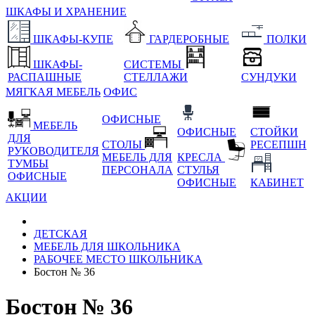
ШКАФЫ И ХРАНЕНИЕ
ШКАФЫ-КУПЕ
ГАРДЕРОБНЫЕ
ПОЛКИ
ШКАФЫ-
СИСТЕМЫ
РАСПАШНЫЕ
СТЕЛЛАЖИ
СУНДУКИ
МЯГКАЯ МЕБЕЛЬ
ОФИС
ОФИСНЫЕ
МЕБЕЛЬ
ОФИСНЫЕ
СТОЙКИ
ДЛЯ
СТОЛЫ
РЕСЕПШН
РУКОВОДИТЕЛЯ
МЕБЕЛЬ ДЛЯ
КРЕСЛА
ТУМБЫ
ПЕРСОНАЛА
СТУЛЬЯ
ОФИСНЫЕ
ОФИСНЫЕ
КАБИНЕТ
АКЦИИ
ДЕТСКАЯ
МЕБЕЛЬ ДЛЯ ШКОЛЬНИКА
РАБОЧЕЕ МЕСТО ШКОЛЬНИКА
Бостон № 36
Бостон № 36