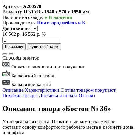
Артикул:
А200570
Размер ():
ШxГxВ - 1540 x 570 x 1950 мм
Наличие на складе:
● В наличии
Производитель:
Нижегородмебель и К
Доставка
по
16 562 р.
16 562 р.
%
В корзину
Купить в 1 клик
Способы оплаты:
Оплата наличными при получении
Банковский перевод
Банковской картой
Описание
Характеристики
С этим товаром покупают
Похожие товары
Доставка и оплата
Отзывы
Описание товара «Бостон № 36»
Универсальная сборка. Практичный комплект мебели
составит основу комфортного рабочего места в кабинете дома
или офиса.