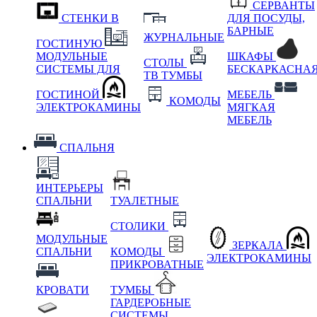
СЕРВАНТЫ
СТЕНКИ В
ДЛЯ ПОСУДЫ,
БАРНЫЕ
ЖУРНАЛЬНЫЕ
ГОСТИНУЮ
МОДУЛЬНЫЕ
ШКАФЫ
СТОЛЫ
СИСТЕМЫ ДЛЯ
БЕСКАРКАСНА
ТВ ТУМБЫ
ГОСТИНОЙ
МЕБЕЛЬ
КОМОДЫ
ЭЛЕКТРОКАМИНЫ
МЯГКАЯ
МЕБЕЛЬ
СПАЛЬНЯ
ИНТЕРЬЕРЫ
СПАЛЬНИ
ТУАЛЕТНЫЕ
СТОЛИКИ
МОДУЛЬНЫЕ
ЗЕРКАЛА
СПАЛЬНИ
КОМОДЫ
ЭЛЕКТРОКАМИНЫ
ПРИКРОВАТНЫЕ
КРОВАТИ
ТУМБЫ
ГАРДЕРОБНЫЕ
СИСТЕМЫ