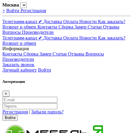
Москва
×
Войти
Регистрация
Телеграмм-канал ✔
Доставка
Оплата
Новости
Как заказать?
Возврат и обмен
Контакты
Сборка
Замер
Статьи
Отзывы
Вопросы
Производители
Телеграмм-канал ✔
Доставка
Оплата
Новости
Как заказать?
Возврат и обмен
Информация
Контакты
Сборка
Замер
Статьи
Отзывы
Вопросы
Производители
Заказать звонок
Личный кабинет
Войти
Авторизация
×
Регистрация
|
Забыли пароль?
Войти