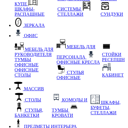
КУПЕ
ШКАФЫ-
СИСТЕМЫ
РАСПАШНЫЕ
СТЕЛЛАЖИ
СУНДУКИ
ЗЕРКАЛА
ОФИС
МЕБЕЛЬ ДЛЯ
МЕБЕЛЬ ДЛЯ
РУКОВОДИТЕЛЯ
СТОЙКИ
ПЕРСОНАЛА
ТУМБЫ
РЕСЕПШН
ОФИСНЫЕ КРЕСЛА
ОФИСНЫЕ
ОФИСНЫЕ
СТУЛЬЯ
СТОЛЫ
КАБИНЕТ
ОФИСНЫЕ
МАССИВ
СТОЛЫ
КОМОДЫ И
ШКАФЫ,
БУФЕТЫ,
СТУЛЬЯ,
ТУМБЫ
СТЕЛЛАЖИ
БАНКЕТКИ
КРОВАТИ
ПРЕДМЕТЫ ИНТЕРЬЕРА