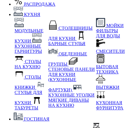
РАСПРОДАЖА
КУХНЯ
МОЙКИ
СТОЛЕШНИЦЫ
МОДУЛЬНЫЕ
ФИЛЬТРЫ
ДЛЯ ВОДЫ
ДЛЯ КУХНИ
КУХНИ
БАРНЫЕ СТУЛЬЯ
КУХОННЫЕ
ГАРНИТУРЫ
СМЕСИТЕЛИ
ОБЕДЕННЫЕ
СТОЛЫ
ГРУППЫ
НА КУХНЮ
БЫТОВАЯ
СТЕНОВЫЕ ПАНЕЛИ
ТЕХНИКА
ДЛЯ КУХНИ
СТОЛЫ
(КУХОННЫЕ
КНИЖКИ
ВЫТЯЖКИ
ФАРТУКИ)
СТУЛЬЯ ДЛЯ
КУХОННЫЕ УГОЛКИ
МЯГКИЕ
ДИВАНЫ
КУХНИ
КУХОННАЯ
НА КУХНЮ
ТАБУРЕТЫ
ФУРНИТУРА
ГОСТИНАЯ