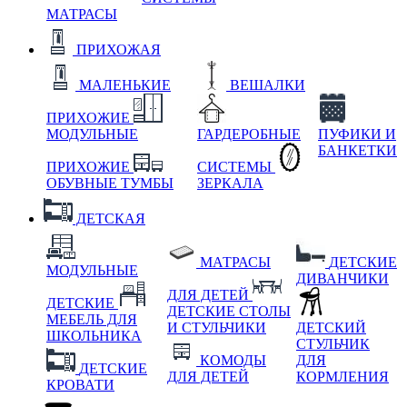
МАТРАСЫ
ПРИХОЖАЯ
МАЛЕНЬКИЕ
ВЕШАЛКИ
ПРИХОЖИЕ
МОДУЛЬНЫЕ
ГАРДЕРОБНЫЕ
ПУФИКИ И
БАНКЕТКИ
ПРИХОЖИЕ
СИСТЕМЫ
ОБУВНЫЕ ТУМБЫ
ЗЕРКАЛА
ДЕТСКАЯ
МАТРАСЫ
ДЕТСКИЕ
МОДУЛЬНЫЕ
ДИВАНЧИКИ
ДЛЯ ДЕТЕЙ
ДЕТСКИЕ
ДЕТСКИЕ СТОЛЫ
МЕБЕЛЬ ДЛЯ
И СТУЛЬЧИКИ
ДЕТСКИЙ
ШКОЛЬНИКА
СТУЛЬЧИК
КОМОДЫ
ДЛЯ
ДЕТСКИЕ
ДЛЯ ДЕТЕЙ
КОРМЛЕНИЯ
КРОВАТИ