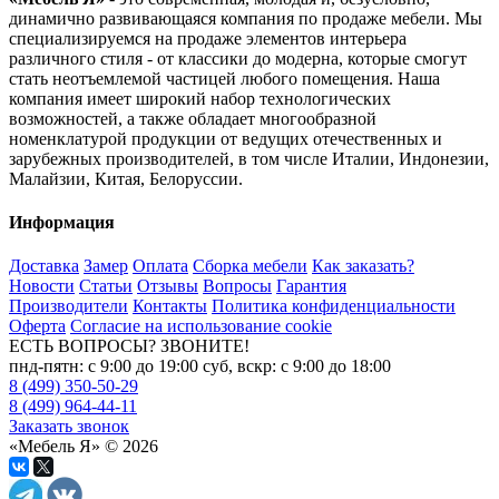
динамично развивающаяся компания по продаже мебели. Мы
специализируемся на продаже элементов интерьера
различного стиля - от классики до модерна, которые смогут
стать неотъемлемой частицей любого помещения. Наша
компания имеет широкий набор технологических
возможностей, а также обладает многообразной
номенклатурой продукции от ведущих отечественных и
зарубежных производителей, в том числе Италии, Индонезии,
Малайзии, Китая, Белоруссии.
Информация
Доставка
Замер
Оплата
Сборка мебели
Как заказать?
Новости
Статьи
Отзывы
Вопросы
Гарантия
Производители
Контакты
Политика конфиденциальности
Оферта
Согласие на использование cookie
ЕСТЬ ВОПРОСЫ? ЗВОНИТЕ!
пнд-пятн: с 9:00 до 19:00 суб, вскр: с 9:00 до 18:00
8 (499) 350-50-29
8 (499) 964-44-11
Заказать звонок
«Мебель Я» © 2026