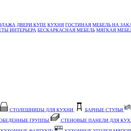
ОДАЖА
ДВЕРИ КУПЕ
КУХНЯ
ГОСТИНАЯ
МЕБЕЛЬ НА ЗАК
ЕТЫ ИНТЕРЬЕРА
БЕСКАРКАСНАЯ МЕБЕЛЬ
МЯГКАЯ МЕБЕ
СТОЛЕШНИЦЫ ДЛЯ КУХНИ
БАРНЫЕ СТУЛЬЯ
ОБЕДЕННЫЕ ГРУППЫ
СТЕНОВЫЕ ПАНЕЛИ ДЛЯ КУ
(КУХОННЫЕ ФАРТУКИ)
КУХОННЫЕ УГОЛКИ МЯГКИ