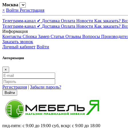
Москва
×
Войти
Регистрация
Телеграмм-канал ✔
Доставка
Оплата
Новости
Как заказать?
Во
Телеграмм-канал ✔
Доставка
Оплата
Новости
Как заказать?
Во
Информация
Контакты
Сборка
Замер
Статьи
Отзывы
Вопросы
Производите
Заказать звонок
Личный кабинет
Войти
Авторизация
×
Регистрация
|
Забыли пароль?
Войти
пнд-пятн: с 9:00 до 19:00 суб, вскр: с 9:00 до 18:00