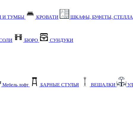
 И ТУМБЫ
КРОВАТИ
ШКАФЫ, БУФЕТЫ, СТЕЛЛ
СОЛИ
БЮРО
СУНДУКИ
Мебель лофт
БАРНЫЕ СТУЛЬЯ
ВЕШАЛКИ
У