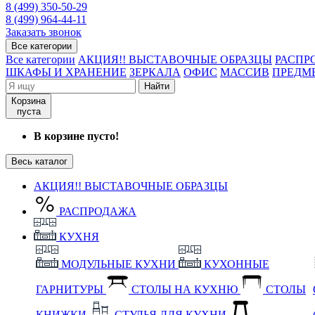
8 (499) 350-50-29
8 (499) 964-44-11
Заказать звонок
Все категории
Все категории
АКЦИЯ!! ВЫСТАВОЧНЫЕ ОБРАЗЦЫ
РАСПР
ШКАФЫ И ХРАНЕНИЕ
ЗЕРКАЛА
ОФИС
МАССИВ
ПРЕДМ
Найти
Корзина
пуста
В корзине пусто!
Весь каталог
АКЦИЯ!! ВЫСТАВОЧНЫЕ ОБРАЗЦЫ
РАСПРОДАЖА
КУХНЯ
МОДУЛЬНЫЕ КУХНИ
КУХОННЫЕ
ГАРНИТУРЫ
СТОЛЫ НА КУХНЮ
СТОЛЫ
КНИЖКИ
СТУЛЬЯ ДЛЯ КУХНИ