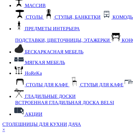
МАССИВ
СТОЛЫ
СТУЛЬЯ, БАНКЕТКИ
КОМОДЫ
ПРЕДМЕТЫ ИНТЕРЬЕРА
ПОДСТАВКИ, ЦВЕТОЧНИЦЫ, ЭТАЖЕРКИ
КОН
БЕСКАРКАСНАЯ МЕБЕЛЬ
МЯГКАЯ МЕБЕЛЬ
HoReKa
СТОЛЫ ДЛЯ КАФЕ
СТУЛЬЯ ДЛЯ КАФЕ
ГЛАДИЛЬНЫЕ ДОСКИ
ВСТРОЕННАЯ ГЛАДИЛЬНАЯ ДОСКА BELSI
АКЦИИ
СТОЛЕШНИЦЫ ДЛЯ КУХНИ
ДАЧА
×