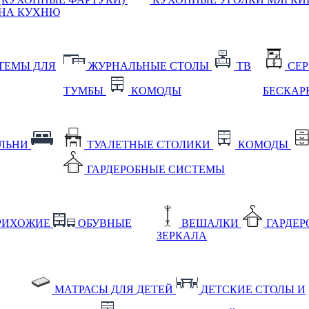
НА КУХНЮ
ТЕМЫ ДЛЯ
ЖУРНАЛЬНЫЕ СТОЛЫ
ТВ
СЕ
ТУМБЫ
КОМОДЫ
БЕСКАР
АЛЬНИ
ТУАЛЕТНЫЕ СТОЛИКИ
КОМОДЫ
ГАРДЕРОБНЫЕ СИСТЕМЫ
РИХОЖИЕ
ОБУВНЫЕ
ВЕШАЛКИ
ГАРДЕ
ЗЕРКАЛА
МАТРАСЫ ДЛЯ ДЕТЕЙ
ДЕТСКИЕ СТОЛЫ И