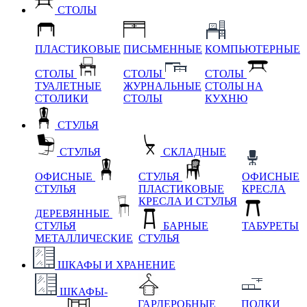
СТОЛЫ
ПЛАСТИКОВЫЕ
ПИСЬМЕННЫЕ
КОМПЬЮТЕРНЫЕ
СТОЛЫ
СТОЛЫ
СТОЛЫ
ТУАЛЕТНЫЕ
ЖУРНАЛЬНЫЕ
СТОЛЫ НА
СТОЛИКИ
СТОЛЫ
КУХНЮ
СТУЛЬЯ
СТУЛЬЯ
СКЛАДНЫЕ
ОФИСНЫЕ
СТУЛЬЯ
ОФИСНЫЕ
СТУЛЬЯ
ПЛАСТИКОВЫЕ
КРЕСЛА
КРЕСЛА И СТУЛЬЯ
ДЕРЕВЯННЫЕ
СТУЛЬЯ
БАРНЫЕ
ТАБУРЕТЫ
МЕТАЛЛИЧЕСКИЕ
СТУЛЬЯ
ШКАФЫ И ХРАНЕНИЕ
ШКАФЫ-
ГАРДЕРОБНЫЕ
ПОЛКИ