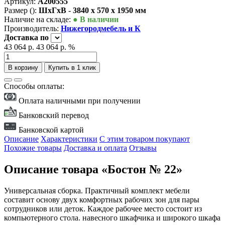
Артикул:
А200555
Размер ():
ШxГxВ - 3840 x 570 x 1950 мм
Наличие на складе:
● В наличии
Производитель:
Нижегородмебель и К
Доставка
по
43 064 р.
43 064 р.
%
В корзину
Купить в 1 клик
Способы оплаты:
Оплата наличными при получении
Банковский перевод
Банковской картой
Описание
Характеристики
С этим товаром покупают
Похожие товары
Доставка и оплата
Отзывы
Описание товара «Бостон № 22»
Универсальная сборка. Практичный комплект мебели
составит основу двух комфортных рабочих зон для пары
сотрудников или деток. Каждое рабочее место состоит из
компьютерного стола. навесного шкафчика и широкого шкафа