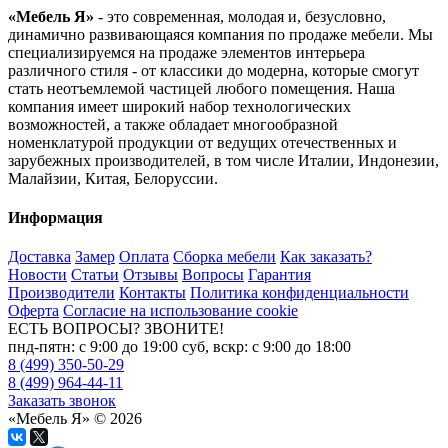
«Мебель Я»
- это современная, молодая и, безусловно,
динамично развивающаяся компания по продаже мебели. Мы
специализируемся на продаже элементов интерьера
различного стиля - от классики до модерна, которые смогут
стать неотъемлемой частицей любого помещения. Наша
компания имеет широкий набор технологических
возможностей, а также обладает многообразной
номенклатурой продукции от ведущих отечественных и
зарубежных производителей, в том числе Италии, Индонезии,
Малайзии, Китая, Белоруссии.
Информация
Доставка
Замер
Оплата
Сборка мебели
Как заказать?
Новости
Статьи
Отзывы
Вопросы
Гарантия
Производители
Контакты
Политика конфиденциальности
Оферта
Согласие на использование cookie
ЕСТЬ ВОПРОСЫ? ЗВОНИТЕ!
пнд-пятн: с 9:00 до 19:00 суб, вскр: с 9:00 до 18:00
8 (499) 350-50-29
8 (499) 964-44-11
Заказать звонок
«Мебель Я» © 2026