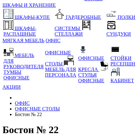
ШКАФЫ И ХРАНЕНИЕ
ШКАФЫ-КУПЕ
ГАРДЕРОБНЫЕ
ПОЛКИ
ШКАФЫ-
СИСТЕМЫ
РАСПАШНЫЕ
СТЕЛЛАЖИ
СУНДУКИ
МЯГКАЯ МЕБЕЛЬ
ОФИС
ОФИСНЫЕ
МЕБЕЛЬ
ОФИСНЫЕ
СТОЙКИ
ДЛЯ
СТОЛЫ
РЕСЕПШН
РУКОВОДИТЕЛЯ
МЕБЕЛЬ ДЛЯ
КРЕСЛА
ТУМБЫ
ПЕРСОНАЛА
СТУЛЬЯ
ОФИСНЫЕ
ОФИСНЫЕ
КАБИНЕТ
АКЦИИ
ОФИС
ОФИСНЫЕ СТОЛЫ
Бостон № 22
Бостон № 22