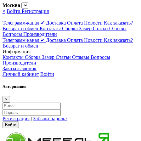
Москва
×
Войти
Регистрация
Телеграмм-канал ✔
Доставка
Оплата
Новости
Как заказать?
Возврат и обмен
Контакты
Сборка
Замер
Статьи
Отзывы
Вопросы
Производители
Телеграмм-канал ✔
Доставка
Оплата
Новости
Как заказать?
Возврат и обмен
Информация
Контакты
Сборка
Замер
Статьи
Отзывы
Вопросы
Производители
Заказать звонок
Личный кабинет
Войти
Авторизация
×
Регистрация
|
Забыли пароль?
Войти