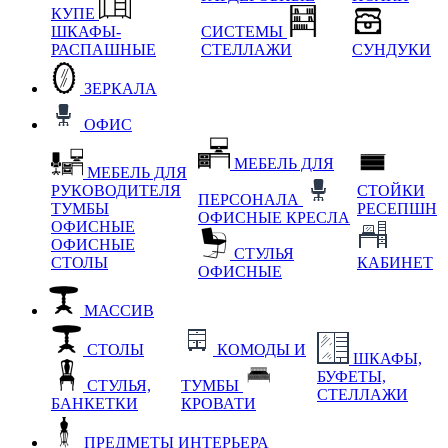
КУПЕ
ШКАФЫ-
СИСТЕМЫ
РАСПАШНЫЕ
СТЕЛЛАЖИ
СУНДУКИ
ЗЕРКАЛА
ОФИС
МЕБЕЛЬ ДЛЯ
МЕБЕЛЬ ДЛЯ
РУКОВОДИТЕЛЯ
СТОЙКИ
ПЕРСОНАЛА
ТУМБЫ
РЕСЕПШН
ОФИСНЫЕ КРЕСЛА
ОФИСНЫЕ
ОФИСНЫЕ
СТУЛЬЯ
СТОЛЫ
КАБИНЕТ
ОФИСНЫЕ
МАССИВ
СТОЛЫ
КОМОДЫ И
ШКАФЫ,
БУФЕТЫ,
СТУЛЬЯ,
ТУМБЫ
СТЕЛЛАЖИ
БАНКЕТКИ
КРОВАТИ
ПРЕДМЕТЫ ИНТЕРЬЕРА