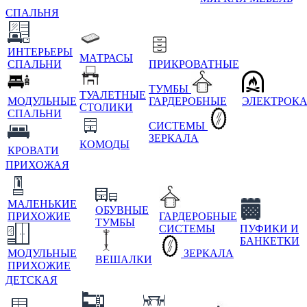
СПАЛЬНЯ
ИНТЕРЬЕРЫ
МАТРАСЫ
СПАЛЬНИ
ПРИКРОВАТНЫЕ
ТУМБЫ
ТУАЛЕТНЫЕ
МОДУЛЬНЫЕ
ГАРДЕРОБНЫЕ
ЭЛЕКТРОК
СТОЛИКИ
СПАЛЬНИ
СИСТЕМЫ
ЗЕРКАЛА
КОМОДЫ
КРОВАТИ
ПРИХОЖАЯ
МАЛЕНЬКИЕ
ОБУВНЫЕ
ПРИХОЖИЕ
ГАРДЕРОБНЫЕ
ТУМБЫ
СИСТЕМЫ
ПУФИКИ И
БАНКЕТКИ
МОДУЛЬНЫЕ
ЗЕРКАЛА
ВЕШАЛКИ
ПРИХОЖИЕ
ДЕТСКАЯ