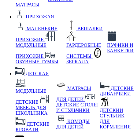
МАТРАСЫ
ПРИХОЖАЯ
МАЛЕНЬКИЕ
ВЕШАЛКИ
ПРИХОЖИЕ
МОДУЛЬНЫЕ
ГАРДЕРОБНЫЕ
ПУФИКИ И
БАНКЕТКИ
ПРИХОЖИЕ
СИСТЕМЫ
ОБУВНЫЕ ТУМБЫ
ЗЕРКАЛА
ДЕТСКАЯ
МАТРАСЫ
ДЕТСКИЕ
МОДУЛЬНЫЕ
ДИВАНЧИКИ
ДЛЯ ДЕТЕЙ
ДЕТСКИЕ
ДЕТСКИЕ СТОЛЫ
МЕБЕЛЬ ДЛЯ
И СТУЛЬЧИКИ
ДЕТСКИЙ
ШКОЛЬНИКА
СТУЛЬЧИК
КОМОДЫ
ДЛЯ
ДЕТСКИЕ
ДЛЯ ДЕТЕЙ
КОРМЛЕНИЯ
КРОВАТИ