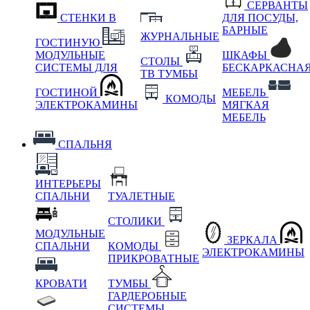
СЕРВАНТЫ
СТЕНКИ В
ДЛЯ ПОСУДЫ,
БАРНЫЕ
ЖУРНАЛЬНЫЕ
ГОСТИНУЮ
МОДУЛЬНЫЕ
ШКАФЫ
СТОЛЫ
СИСТЕМЫ ДЛЯ
БЕСКАРКАСНА
ТВ ТУМБЫ
ГОСТИНОЙ
МЕБЕЛЬ
КОМОДЫ
ЭЛЕКТРОКАМИНЫ
МЯГКАЯ
МЕБЕЛЬ
СПАЛЬНЯ
ИНТЕРЬЕРЫ
СПАЛЬНИ
ТУАЛЕТНЫЕ
СТОЛИКИ
МОДУЛЬНЫЕ
ЗЕРКАЛА
СПАЛЬНИ
КОМОДЫ
ЭЛЕКТРОКАМИНЫ
ПРИКРОВАТНЫЕ
КРОВАТИ
ТУМБЫ
ГАРДЕРОБНЫЕ
СИСТЕМЫ