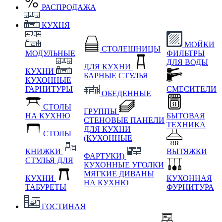
РАСПРОДАЖА
КУХНЯ
МОЙКИ
СТОЛЕШНИЦЫ
МОДУЛЬНЫЕ
ФИЛЬТРЫ
ДЛЯ ВОДЫ
ДЛЯ КУХНИ
КУХНИ
БАРНЫЕ СТУЛЬЯ
КУХОННЫЕ
ГАРНИТУРЫ
СМЕСИТЕЛИ
ОБЕДЕННЫЕ
СТОЛЫ
ГРУППЫ
НА КУХНЮ
БЫТОВАЯ
СТЕНОВЫЕ ПАНЕЛИ
ТЕХНИКА
ДЛЯ КУХНИ
СТОЛЫ
(КУХОННЫЕ
КНИЖКИ
ВЫТЯЖКИ
ФАРТУКИ)
СТУЛЬЯ ДЛЯ
КУХОННЫЕ УГОЛКИ
МЯГКИЕ
ДИВАНЫ
КУХНИ
КУХОННАЯ
НА КУХНЮ
ТАБУРЕТЫ
ФУРНИТУРА
ГОСТИНАЯ