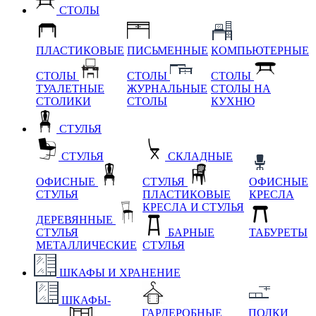
СТОЛЫ
ПЛАСТИКОВЫЕ
ПИСЬМЕННЫЕ
КОМПЬЮТЕРНЫЕ
СТОЛЫ
СТОЛЫ
СТОЛЫ
ТУАЛЕТНЫЕ
ЖУРНАЛЬНЫЕ
СТОЛЫ НА
СТОЛИКИ
СТОЛЫ
КУХНЮ
СТУЛЬЯ
СТУЛЬЯ
СКЛАДНЫЕ
ОФИСНЫЕ
СТУЛЬЯ
ОФИСНЫЕ
СТУЛЬЯ
ПЛАСТИКОВЫЕ
КРЕСЛА
КРЕСЛА И СТУЛЬЯ
ДЕРЕВЯННЫЕ
СТУЛЬЯ
БАРНЫЕ
ТАБУРЕТЫ
МЕТАЛЛИЧЕСКИЕ
СТУЛЬЯ
ШКАФЫ И ХРАНЕНИЕ
ШКАФЫ-
ГАРДЕРОБНЫЕ
ПОЛКИ