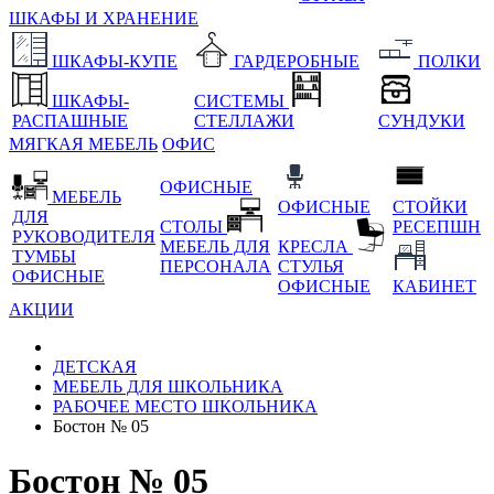
ШКАФЫ И ХРАНЕНИЕ
ШКАФЫ-КУПЕ
ГАРДЕРОБНЫЕ
ПОЛКИ
ШКАФЫ-
СИСТЕМЫ
РАСПАШНЫЕ
СТЕЛЛАЖИ
СУНДУКИ
МЯГКАЯ МЕБЕЛЬ
ОФИС
ОФИСНЫЕ
МЕБЕЛЬ
ОФИСНЫЕ
СТОЙКИ
ДЛЯ
СТОЛЫ
РЕСЕПШН
РУКОВОДИТЕЛЯ
МЕБЕЛЬ ДЛЯ
КРЕСЛА
ТУМБЫ
ПЕРСОНАЛА
СТУЛЬЯ
ОФИСНЫЕ
ОФИСНЫЕ
КАБИНЕТ
АКЦИИ
ДЕТСКАЯ
МЕБЕЛЬ ДЛЯ ШКОЛЬНИКА
РАБОЧЕЕ МЕСТО ШКОЛЬНИКА
Бостон № 05
Бостон № 05