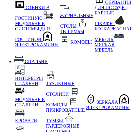
СЕРВАНТЫ
СТЕНКИ В
ДЛЯ ПОСУДЫ,
БАРНЫЕ
ЖУРНАЛЬНЫЕ
ГОСТИНУЮ
МОДУЛЬНЫЕ
ШКАФЫ
СТОЛЫ
СИСТЕМЫ ДЛЯ
БЕСКАРКАСНА
ТВ ТУМБЫ
ГОСТИНОЙ
МЕБЕЛЬ
КОМОДЫ
ЭЛЕКТРОКАМИНЫ
МЯГКАЯ
МЕБЕЛЬ
СПАЛЬНЯ
ИНТЕРЬЕРЫ
СПАЛЬНИ
ТУАЛЕТНЫЕ
СТОЛИКИ
МОДУЛЬНЫЕ
ЗЕРКАЛА
СПАЛЬНИ
КОМОДЫ
ЭЛЕКТРОКАМИНЫ
ПРИКРОВАТНЫЕ
КРОВАТИ
ТУМБЫ
ГАРДЕРОБНЫЕ
СИСТЕМЫ