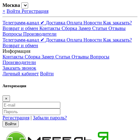
Москва
×
Войти
Регистрация
Телеграмм-канал ✔
Доставка
Оплата
Новости
Как заказать?
Возврат и обмен
Контакты
Сборка
Замер
Статьи
Отзывы
Вопросы
Производители
Телеграмм-канал ✔
Доставка
Оплата
Новости
Как заказать?
Возврат и обмен
Информация
Контакты
Сборка
Замер
Статьи
Отзывы
Вопросы
Производители
Заказать звонок
Личный кабинет
Войти
Авторизация
×
Регистрация
|
Забыли пароль?
Войти