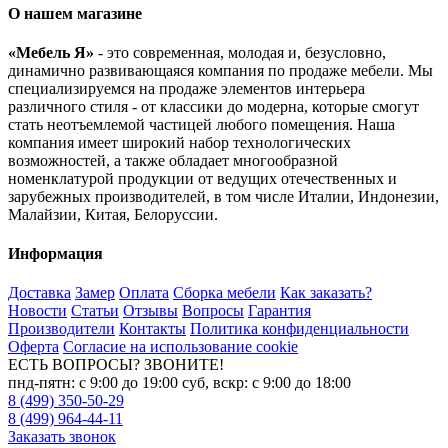
О нашем магазине
«Мебель Я»
- это современная, молодая и, безусловно,
динамично развивающаяся компания по продаже мебели. Мы
специализируемся на продаже элементов интерьера
различного стиля - от классики до модерна, которые смогут
стать неотъемлемой частицей любого помещения. Наша
компания имеет широкий набор технологических
возможностей, а также обладает многообразной
номенклатурой продукции от ведущих отечественных и
зарубежных производителей, в том числе Италии, Индонезии,
Малайзии, Китая, Белоруссии.
Информация
Доставка
Замер
Оплата
Сборка мебели
Как заказать?
Новости
Статьи
Отзывы
Вопросы
Гарантия
Производители
Контакты
Политика конфиденциальности
Оферта
Согласие на использование cookie
ЕСТЬ ВОПРОСЫ? ЗВОНИТЕ!
пнд-пятн: с 9:00 до 19:00 суб, вскр: с 9:00 до 18:00
8 (499) 350-50-29
8 (499) 964-44-11
Заказать звонок