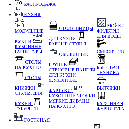
РАСПРОДАЖА
КУХНЯ
МОЙКИ
СТОЛЕШНИЦЫ
МОДУЛЬНЫЕ
ФИЛЬТРЫ
ДЛЯ ВОДЫ
ДЛЯ КУХНИ
КУХНИ
БАРНЫЕ СТУЛЬЯ
КУХОННЫЕ
ГАРНИТУРЫ
СМЕСИТЕЛИ
ОБЕДЕННЫЕ
СТОЛЫ
ГРУППЫ
НА КУХНЮ
БЫТОВАЯ
СТЕНОВЫЕ ПАНЕЛИ
ТЕХНИКА
ДЛЯ КУХНИ
СТОЛЫ
(КУХОННЫЕ
КНИЖКИ
ВЫТЯЖКИ
ФАРТУКИ)
СТУЛЬЯ ДЛЯ
КУХОННЫЕ УГОЛКИ
МЯГКИЕ
ДИВАНЫ
КУХНИ
КУХОННАЯ
НА КУХНЮ
ТАБУРЕТЫ
ФУРНИТУРА
ГОСТИНАЯ