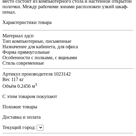
место состоит из компьютерного стола и настенной открытой
полочки. Между рабочими зонами расположен узкий шкаф-
пенал.
Характеристики товара
Материал
лдсп
Тип
компьютерные, письменные
Назначение
для кабинета, для офиса
Форма
прямоугольные
Особенности
с полками, с ящиками
Стиль
современные
Артикул производителя
1023142
Вес
117 кг
3
Объём
0.2456 м
С этим товаром покупают
Похожие товары
Доставка и оплата
Текущий город: