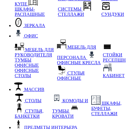
КУПЕ
ШКАФЫ-
СИСТЕМЫ
РАСПАШНЫЕ
СТЕЛЛАЖИ
СУНДУКИ
ЗЕРКАЛА
ОФИС
МЕБЕЛЬ ДЛЯ
МЕБЕЛЬ ДЛЯ
РУКОВОДИТЕЛЯ
СТОЙКИ
ПЕРСОНАЛА
ТУМБЫ
РЕСЕПШН
ОФИСНЫЕ КРЕСЛА
ОФИСНЫЕ
ОФИСНЫЕ
СТУЛЬЯ
СТОЛЫ
КАБИНЕТ
ОФИСНЫЕ
МАССИВ
СТОЛЫ
КОМОДЫ И
ШКАФЫ,
БУФЕТЫ,
СТУЛЬЯ,
ТУМБЫ
СТЕЛЛАЖИ
БАНКЕТКИ
КРОВАТИ
ПРЕДМЕТЫ ИНТЕРЬЕРА