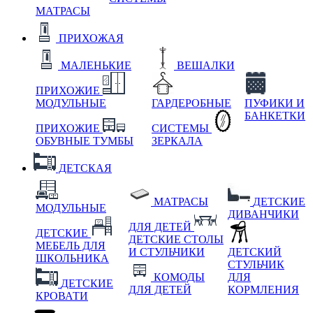
МАТРАСЫ
ПРИХОЖАЯ
МАЛЕНЬКИЕ
ВЕШАЛКИ
ПРИХОЖИЕ
МОДУЛЬНЫЕ
ГАРДЕРОБНЫЕ
ПУФИКИ И
БАНКЕТКИ
ПРИХОЖИЕ
СИСТЕМЫ
ОБУВНЫЕ ТУМБЫ
ЗЕРКАЛА
ДЕТСКАЯ
МАТРАСЫ
ДЕТСКИЕ
МОДУЛЬНЫЕ
ДИВАНЧИКИ
ДЛЯ ДЕТЕЙ
ДЕТСКИЕ
ДЕТСКИЕ СТОЛЫ
МЕБЕЛЬ ДЛЯ
И СТУЛЬЧИКИ
ДЕТСКИЙ
ШКОЛЬНИКА
СТУЛЬЧИК
КОМОДЫ
ДЛЯ
ДЕТСКИЕ
ДЛЯ ДЕТЕЙ
КОРМЛЕНИЯ
КРОВАТИ