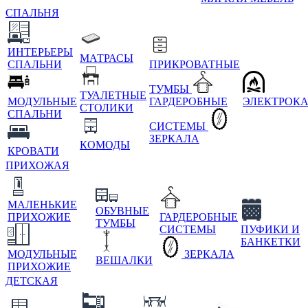
СПАЛЬНЯ
ИНТЕРЬЕРЫ
МАТРАСЫ
СПАЛЬНИ
ПРИКРОВАТНЫЕ
ТУМБЫ
ТУАЛЕТНЫЕ
МОДУЛЬНЫЕ
ГАРДЕРОБНЫЕ
ЭЛЕКТРОК
СТОЛИКИ
СПАЛЬНИ
СИСТЕМЫ
ЗЕРКАЛА
КОМОДЫ
КРОВАТИ
ПРИХОЖАЯ
МАЛЕНЬКИЕ
ОБУВНЫЕ
ПРИХОЖИЕ
ГАРДЕРОБНЫЕ
ТУМБЫ
СИСТЕМЫ
ПУФИКИ И
БАНКЕТКИ
МОДУЛЬНЫЕ
ЗЕРКАЛА
ВЕШАЛКИ
ПРИХОЖИЕ
ДЕТСКАЯ