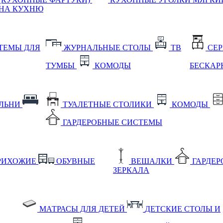
НА КУХНЮ
ТЕМЫ ДЛЯ
ЖУРНАЛЬНЫЕ СТОЛЫ
ТВ
СЕ
ТУМБЫ
КОМОДЫ
БЕСКАР
АЛЬНИ
ТУАЛЕТНЫЕ СТОЛИКИ
КОМОДЫ
ГАРДЕРОБНЫЕ СИСТЕМЫ
РИХОЖИЕ
ОБУВНЫЕ
ВЕШАЛКИ
ГАРДЕ
ЗЕРКАЛА
МАТРАСЫ ДЛЯ ДЕТЕЙ
ДЕТСКИЕ СТОЛЫ И