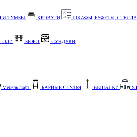
 И ТУМБЫ
КРОВАТИ
ШКАФЫ, БУФЕТЫ, СТЕЛЛ
СОЛИ
БЮРО
СУНДУКИ
Мебель лофт
БАРНЫЕ СТУЛЬЯ
ВЕШАЛКИ
У