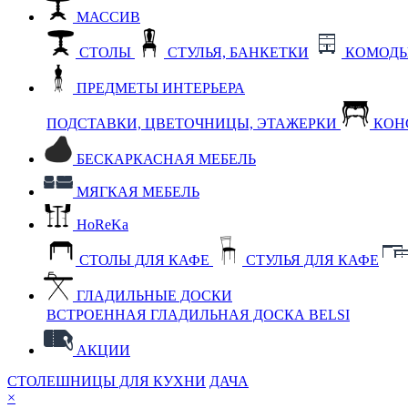
МАССИВ
СТОЛЫ
СТУЛЬЯ, БАНКЕТКИ
КОМОДЫ
ПРЕДМЕТЫ ИНТЕРЬЕРА
ПОДСТАВКИ, ЦВЕТОЧНИЦЫ, ЭТАЖЕРКИ
КОН
БЕСКАРКАСНАЯ МЕБЕЛЬ
МЯГКАЯ МЕБЕЛЬ
HoReKa
СТОЛЫ ДЛЯ КАФЕ
СТУЛЬЯ ДЛЯ КАФЕ
ГЛАДИЛЬНЫЕ ДОСКИ
ВСТРОЕННАЯ ГЛАДИЛЬНАЯ ДОСКА BELSI
АКЦИИ
СТОЛЕШНИЦЫ ДЛЯ КУХНИ
ДАЧА
×