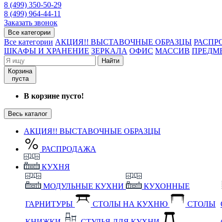
8 (499) 350-50-29
8 (499) 964-44-11
Заказать звонок
Все категории
Все категории
АКЦИЯ!! ВЫСТАВОЧНЫЕ ОБРАЗЦЫ
РАСПР
ШКАФЫ И ХРАНЕНИЕ
ЗЕРКАЛА
ОФИС
МАССИВ
ПРЕДМ
Найти
Корзина
пуста
В корзине пусто!
Весь каталог
АКЦИЯ!! ВЫСТАВОЧНЫЕ ОБРАЗЦЫ
РАСПРОДАЖА
КУХНЯ
МОДУЛЬНЫЕ КУХНИ
КУХОННЫЕ
ГАРНИТУРЫ
СТОЛЫ НА КУХНЮ
СТОЛЫ
КНИЖКИ
СТУЛЬЯ ДЛЯ КУХНИ