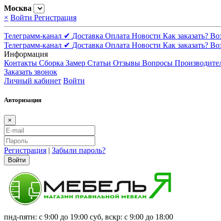
Москва
×
Войти
Регистрация
Телеграмм-канал ✔
Доставка
Оплата
Новости
Как заказать?
Во
Телеграмм-канал ✔
Доставка
Оплата
Новости
Как заказать?
Во
Информация
Контакты
Сборка
Замер
Статьи
Отзывы
Вопросы
Производите
Заказать звонок
Личный кабинет
Войти
Авторизация
×
Регистрация
|
Забыли пароль?
Войти
пнд-пятн: с 9:00 до 19:00 суб, вскр: с 9:00 до 18:00