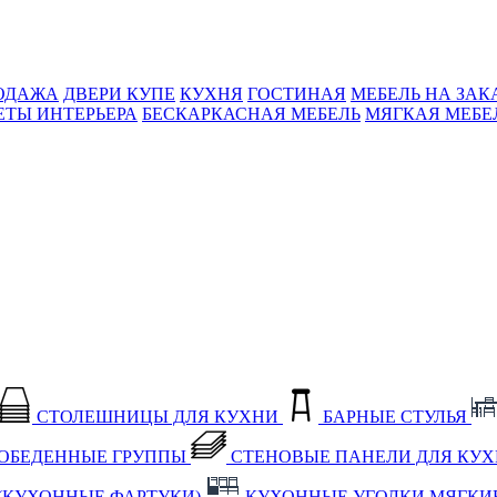
ОДАЖА
ДВЕРИ КУПЕ
КУХНЯ
ГОСТИНАЯ
МЕБЕЛЬ НА ЗАК
ЕТЫ ИНТЕРЬЕРА
БЕСКАРКАСНАЯ МЕБЕЛЬ
МЯГКАЯ МЕБЕ
СТОЛЕШНИЦЫ ДЛЯ КУХНИ
БАРНЫЕ СТУЛЬЯ
ОБЕДЕННЫЕ ГРУППЫ
СТЕНОВЫЕ ПАНЕЛИ ДЛЯ КУ
(КУХОННЫЕ ФАРТУКИ)
КУХОННЫЕ УГОЛКИ МЯГКИ