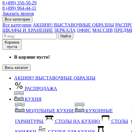
8 (499) 350-50-29
8 (499) 964-44-11
Заказать звонок
Все категории
Все категории
АКЦИЯ!! ВЫСТАВОЧНЫЕ ОБРАЗЦЫ
РАСПР
ШКАФЫ И ХРАНЕНИЕ
ЗЕРКАЛА
ОФИС
МАССИВ
ПРЕДМ
Найти
Корзина
пуста
В корзине пусто!
Весь каталог
АКЦИЯ!! ВЫСТАВОЧНЫЕ ОБРАЗЦЫ
РАСПРОДАЖА
КУХНЯ
МОДУЛЬНЫЕ КУХНИ
КУХОННЫЕ
ГАРНИТУРЫ
СТОЛЫ НА КУХНЮ
СТОЛЫ
КНИЖКИ
СТУЛЬЯ ДЛЯ КУХНИ