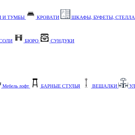
 И ТУМБЫ
КРОВАТИ
ШКАФЫ, БУФЕТЫ, СТЕЛЛ
СОЛИ
БЮРО
СУНДУКИ
Мебель лофт
БАРНЫЕ СТУЛЬЯ
ВЕШАЛКИ
У