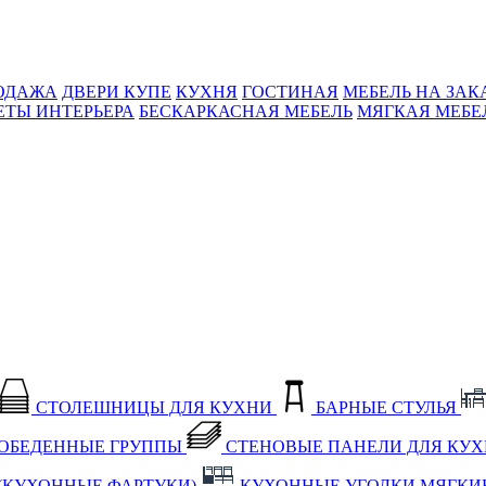
ОДАЖА
ДВЕРИ КУПЕ
КУХНЯ
ГОСТИНАЯ
МЕБЕЛЬ НА ЗАК
ЕТЫ ИНТЕРЬЕРА
БЕСКАРКАСНАЯ МЕБЕЛЬ
МЯГКАЯ МЕБЕ
СТОЛЕШНИЦЫ ДЛЯ КУХНИ
БАРНЫЕ СТУЛЬЯ
ОБЕДЕННЫЕ ГРУППЫ
СТЕНОВЫЕ ПАНЕЛИ ДЛЯ КУ
(КУХОННЫЕ ФАРТУКИ)
КУХОННЫЕ УГОЛКИ МЯГКИ