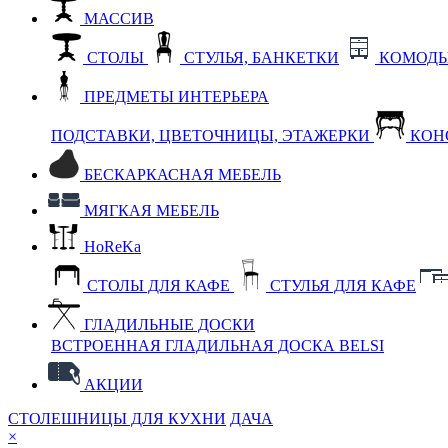
МАССИВ
СТОЛЫ
СТУЛЬЯ, БАНКЕТКИ
КОМОДЫ
ПРЕДМЕТЫ ИНТЕРЬЕРА
ПОДСТАВКИ, ЦВЕТОЧНИЦЫ, ЭТАЖЕРКИ
КОН
БЕСКАРКАСНАЯ МЕБЕЛЬ
МЯГКАЯ МЕБЕЛЬ
HoReKa
СТОЛЫ ДЛЯ КАФЕ
СТУЛЬЯ ДЛЯ КАФЕ
ГЛАДИЛЬНЫЕ ДОСКИ
ВСТРОЕННАЯ ГЛАДИЛЬНАЯ ДОСКА BELSI
АКЦИИ
СТОЛЕШНИЦЫ ДЛЯ КУХНИ
ДАЧА
×