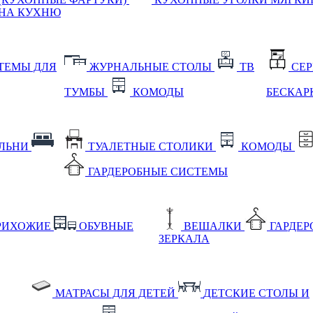
НА КУХНЮ
ТЕМЫ ДЛЯ
ЖУРНАЛЬНЫЕ СТОЛЫ
ТВ
СЕ
ТУМБЫ
КОМОДЫ
БЕСКАР
АЛЬНИ
ТУАЛЕТНЫЕ СТОЛИКИ
КОМОДЫ
ГАРДЕРОБНЫЕ СИСТЕМЫ
РИХОЖИЕ
ОБУВНЫЕ
ВЕШАЛКИ
ГАРДЕ
ЗЕРКАЛА
МАТРАСЫ ДЛЯ ДЕТЕЙ
ДЕТСКИЕ СТОЛЫ И