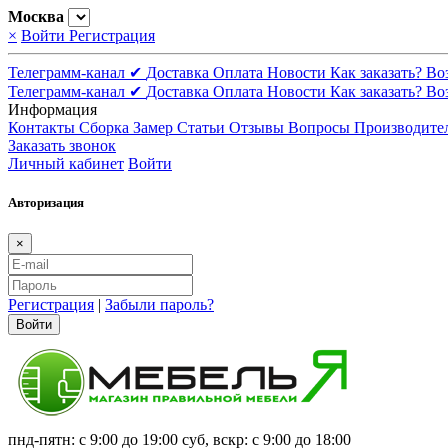
Москва
×
Войти
Регистрация
Телеграмм-канал ✔
Доставка
Оплата
Новости
Как заказать?
Во
Телеграмм-канал ✔
Доставка
Оплата
Новости
Как заказать?
Во
Информация
Контакты
Сборка
Замер
Статьи
Отзывы
Вопросы
Производите
Заказать звонок
Личный кабинет
Войти
Авторизация
×
Регистрация
|
Забыли пароль?
Войти
пнд-пятн: с 9:00 до 19:00 суб, вскр: с 9:00 до 18:00