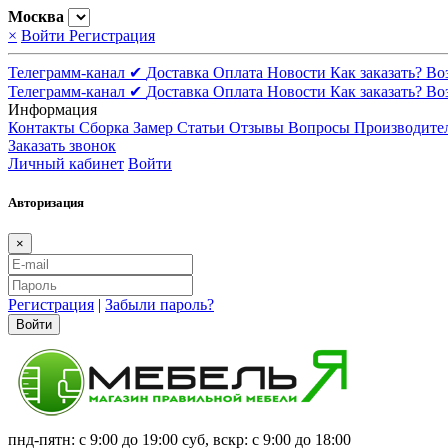
Москва
×
Войти
Регистрация
Телеграмм-канал ✔
Доставка
Оплата
Новости
Как заказать?
Во
Телеграмм-канал ✔
Доставка
Оплата
Новости
Как заказать?
Во
Информация
Контакты
Сборка
Замер
Статьи
Отзывы
Вопросы
Производите
Заказать звонок
Личный кабинет
Войти
Авторизация
×
Регистрация
|
Забыли пароль?
Войти
пнд-пятн: с 9:00 до 19:00 суб, вскр: с 9:00 до 18:00