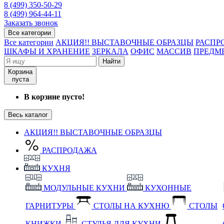
8 (499) 350-50-29
8 (499) 964-44-11
Заказать звонок
Все категории
Все категории
АКЦИЯ!! ВЫСТАВОЧНЫЕ ОБРАЗЦЫ
РАСПР
ШКАФЫ И ХРАНЕНИЕ
ЗЕРКАЛА
ОФИС
МАССИВ
ПРЕДМ
Найти
Корзина
пуста
В корзине пусто!
Весь каталог
АКЦИЯ!! ВЫСТАВОЧНЫЕ ОБРАЗЦЫ
РАСПРОДАЖА
КУХНЯ
МОДУЛЬНЫЕ КУХНИ
КУХОННЫЕ
ГАРНИТУРЫ
СТОЛЫ НА КУХНЮ
СТОЛЫ
КНИЖКИ
СТУЛЬЯ ДЛЯ КУХНИ