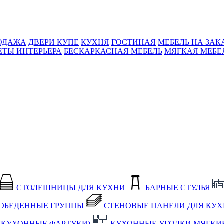
ОДАЖА
ДВЕРИ КУПЕ
КУХНЯ
ГОСТИНАЯ
МЕБЕЛЬ НА ЗАК
ЕТЫ ИНТЕРЬЕРА
БЕСКАРКАСНАЯ МЕБЕЛЬ
МЯГКАЯ МЕБЕ
СТОЛЕШНИЦЫ ДЛЯ КУХНИ
БАРНЫЕ СТУЛЬЯ
ОБЕДЕННЫЕ ГРУППЫ
СТЕНОВЫЕ ПАНЕЛИ ДЛЯ КУ
(КУХОННЫЕ ФАРТУКИ)
КУХОННЫЕ УГОЛКИ МЯГКИ