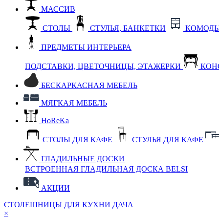
МАССИВ
СТОЛЫ
СТУЛЬЯ, БАНКЕТКИ
КОМОДЫ
ПРЕДМЕТЫ ИНТЕРЬЕРА
ПОДСТАВКИ, ЦВЕТОЧНИЦЫ, ЭТАЖЕРКИ
КОН
БЕСКАРКАСНАЯ МЕБЕЛЬ
МЯГКАЯ МЕБЕЛЬ
HoReKa
СТОЛЫ ДЛЯ КАФЕ
СТУЛЬЯ ДЛЯ КАФЕ
ГЛАДИЛЬНЫЕ ДОСКИ
ВСТРОЕННАЯ ГЛАДИЛЬНАЯ ДОСКА BELSI
АКЦИИ
СТОЛЕШНИЦЫ ДЛЯ КУХНИ
ДАЧА
×