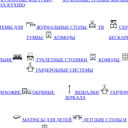
НА КУХНЮ
ТЕМЫ ДЛЯ
ЖУРНАЛЬНЫЕ СТОЛЫ
ТВ
СЕ
ТУМБЫ
КОМОДЫ
БЕСКАР
АЛЬНИ
ТУАЛЕТНЫЕ СТОЛИКИ
КОМОДЫ
ГАРДЕРОБНЫЕ СИСТЕМЫ
РИХОЖИЕ
ОБУВНЫЕ
ВЕШАЛКИ
ГАРДЕ
ЗЕРКАЛА
МАТРАСЫ ДЛЯ ДЕТЕЙ
ДЕТСКИЕ СТОЛЫ И