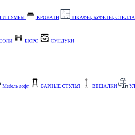
 И ТУМБЫ
КРОВАТИ
ШКАФЫ, БУФЕТЫ, СТЕЛЛ
СОЛИ
БЮРО
СУНДУКИ
Мебель лофт
БАРНЫЕ СТУЛЬЯ
ВЕШАЛКИ
У