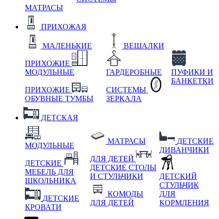
МАТРАСЫ
ПРИХОЖАЯ
МАЛЕНЬКИЕ
ВЕШАЛКИ
ПРИХОЖИЕ
МОДУЛЬНЫЕ
ГАРДЕРОБНЫЕ
ПУФИКИ И
БАНКЕТКИ
ПРИХОЖИЕ
СИСТЕМЫ
ОБУВНЫЕ ТУМБЫ
ЗЕРКАЛА
ДЕТСКАЯ
МАТРАСЫ
ДЕТСКИЕ
МОДУЛЬНЫЕ
ДИВАНЧИКИ
ДЛЯ ДЕТЕЙ
ДЕТСКИЕ
ДЕТСКИЕ СТОЛЫ
МЕБЕЛЬ ДЛЯ
И СТУЛЬЧИКИ
ДЕТСКИЙ
ШКОЛЬНИКА
СТУЛЬЧИК
КОМОДЫ
ДЛЯ
ДЕТСКИЕ
ДЛЯ ДЕТЕЙ
КОРМЛЕНИЯ
КРОВАТИ