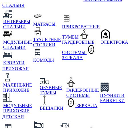
СПАЛЬНЯ
ИНТЕРЬЕРЫ
МАТРАСЫ
СПАЛЬНИ
ПРИКРОВАТНЫЕ
ТУМБЫ
ТУАЛЕТНЫЕ
МОДУЛЬНЫЕ
ГАРДЕРОБНЫЕ
ЭЛЕКТРОК
СТОЛИКИ
СПАЛЬНИ
СИСТЕМЫ
ЗЕРКАЛА
КОМОДЫ
КРОВАТИ
ПРИХОЖАЯ
МАЛЕНЬКИЕ
ОБУВНЫЕ
ПРИХОЖИЕ
ГАРДЕРОБНЫЕ
ТУМБЫ
СИСТЕМЫ
ПУФИКИ И
БАНКЕТКИ
МОДУЛЬНЫЕ
ЗЕРКАЛА
ВЕШАЛКИ
ПРИХОЖИЕ
ДЕТСКАЯ