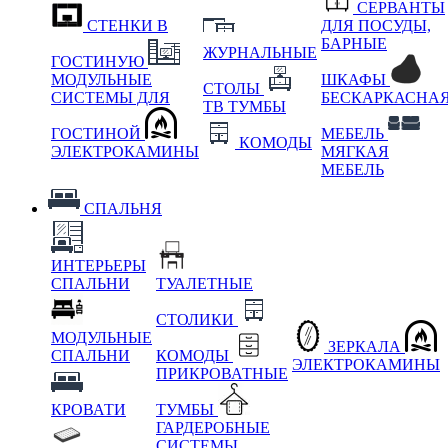
СЕРВАНТЫ
СТЕНКИ В
ДЛЯ ПОСУДЫ,
БАРНЫЕ
ЖУРНАЛЬНЫЕ
ГОСТИНУЮ
МОДУЛЬНЫЕ
ШКАФЫ
СТОЛЫ
СИСТЕМЫ ДЛЯ
БЕСКАРКАСНА
ТВ ТУМБЫ
ГОСТИНОЙ
МЕБЕЛЬ
КОМОДЫ
ЭЛЕКТРОКАМИНЫ
МЯГКАЯ
МЕБЕЛЬ
СПАЛЬНЯ
ИНТЕРЬЕРЫ
СПАЛЬНИ
ТУАЛЕТНЫЕ
СТОЛИКИ
МОДУЛЬНЫЕ
ЗЕРКАЛА
СПАЛЬНИ
КОМОДЫ
ЭЛЕКТРОКАМИНЫ
ПРИКРОВАТНЫЕ
КРОВАТИ
ТУМБЫ
ГАРДЕРОБНЫЕ
СИСТЕМЫ