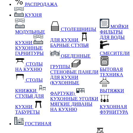
РАСПРОДАЖА
КУХНЯ
МОЙКИ
СТОЛЕШНИЦЫ
МОДУЛЬНЫЕ
ФИЛЬТРЫ
ДЛЯ ВОДЫ
ДЛЯ КУХНИ
КУХНИ
БАРНЫЕ СТУЛЬЯ
КУХОННЫЕ
ГАРНИТУРЫ
СМЕСИТЕЛИ
ОБЕДЕННЫЕ
СТОЛЫ
ГРУППЫ
НА КУХНЮ
БЫТОВАЯ
СТЕНОВЫЕ ПАНЕЛИ
ТЕХНИКА
ДЛЯ КУХНИ
СТОЛЫ
(КУХОННЫЕ
КНИЖКИ
ВЫТЯЖКИ
ФАРТУКИ)
СТУЛЬЯ ДЛЯ
КУХОННЫЕ УГОЛКИ
МЯГКИЕ
ДИВАНЫ
КУХНИ
КУХОННАЯ
НА КУХНЮ
ТАБУРЕТЫ
ФУРНИТУРА
ГОСТИНАЯ