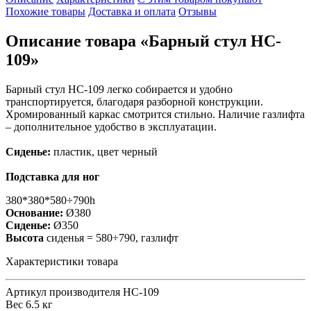
Похожие товары
Доставка и оплата
Отзывы
Описание товара «Барный стул HC-
109»
Барный стул HC-109 легко собирается и удобно
транспортируется, благодаря разборной конструкции.
Хромированный каркас смотрится стильно. Наличие газлифта
– дополнительное удобство в эксплуатации.
Сиденье:
пластик, цвет черный
Подставка для ног
380*380*580÷790h
Основание:
Ø380
Сиденье:
Ø350
Высота
сиденья = 580÷790, газлифт
Характеристики товара
Артикул производителя
НС-109
Вес
6.5 кг