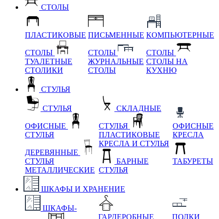
СТОЛЫ
ПЛАСТИКОВЫЕ
ПИСЬМЕННЫЕ
КОМПЬЮТЕРНЫЕ
СТОЛЫ
СТОЛЫ
СТОЛЫ
ТУАЛЕТНЫЕ
ЖУРНАЛЬНЫЕ
СТОЛЫ НА
СТОЛИКИ
СТОЛЫ
КУХНЮ
СТУЛЬЯ
СТУЛЬЯ
СКЛАДНЫЕ
ОФИСНЫЕ
СТУЛЬЯ
ОФИСНЫЕ
СТУЛЬЯ
ПЛАСТИКОВЫЕ
КРЕСЛА
КРЕСЛА И СТУЛЬЯ
ДЕРЕВЯННЫЕ
СТУЛЬЯ
БАРНЫЕ
ТАБУРЕТЫ
МЕТАЛЛИЧЕСКИЕ
СТУЛЬЯ
ШКАФЫ И ХРАНЕНИЕ
ШКАФЫ-
ГАРДЕРОБНЫЕ
ПОЛКИ