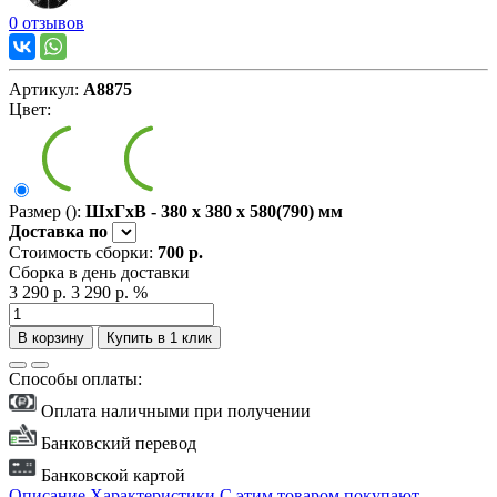
0 отзывов
Артикул:
А8875
Цвет:
Размер ():
ШxГxВ - 380 x 380 x 580(790) мм
Доставка
по
Стоимость сборки:
700 р.
Сборка в день доставки
3 290 р.
3 290 р.
%
В корзину
Купить в 1 клик
Способы оплаты:
Оплата наличными при получении
Банковский перевод
Банковской картой
Описание
Характеристики
С этим товаром покупают