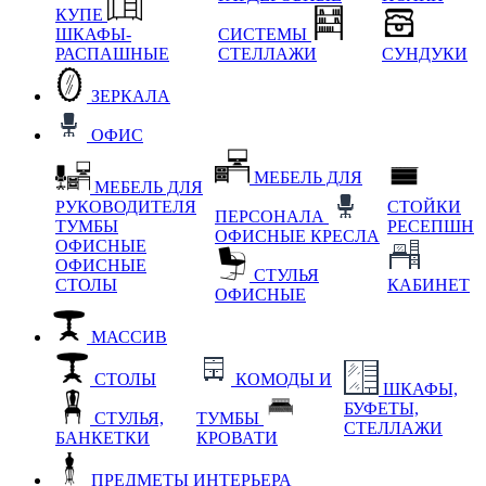
КУПЕ
ШКАФЫ-
СИСТЕМЫ
РАСПАШНЫЕ
СТЕЛЛАЖИ
СУНДУКИ
ЗЕРКАЛА
ОФИС
МЕБЕЛЬ ДЛЯ
МЕБЕЛЬ ДЛЯ
РУКОВОДИТЕЛЯ
СТОЙКИ
ПЕРСОНАЛА
ТУМБЫ
РЕСЕПШН
ОФИСНЫЕ КРЕСЛА
ОФИСНЫЕ
ОФИСНЫЕ
СТУЛЬЯ
СТОЛЫ
КАБИНЕТ
ОФИСНЫЕ
МАССИВ
СТОЛЫ
КОМОДЫ И
ШКАФЫ,
БУФЕТЫ,
СТУЛЬЯ,
ТУМБЫ
СТЕЛЛАЖИ
БАНКЕТКИ
КРОВАТИ
ПРЕДМЕТЫ ИНТЕРЬЕРА