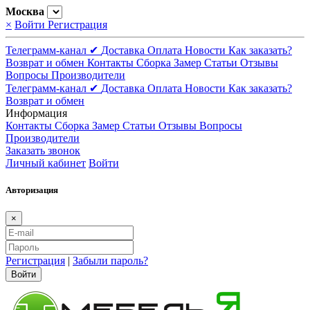
Москва
×
Войти
Регистрация
Телеграмм-канал ✔
Доставка
Оплата
Новости
Как заказать?
Возврат и обмен
Контакты
Сборка
Замер
Статьи
Отзывы
Вопросы
Производители
Телеграмм-канал ✔
Доставка
Оплата
Новости
Как заказать?
Возврат и обмен
Информация
Контакты
Сборка
Замер
Статьи
Отзывы
Вопросы
Производители
Заказать звонок
Личный кабинет
Войти
Авторизация
×
Регистрация
|
Забыли пароль?
Войти