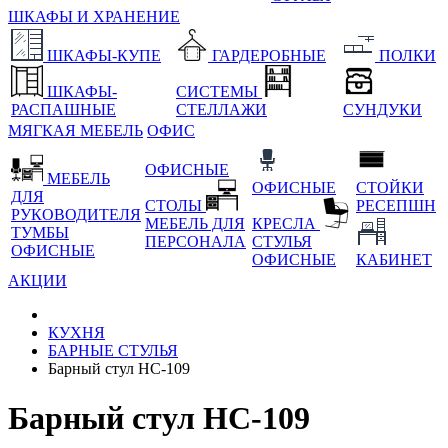
ШКАФЫ И ХРАНЕНИЕ
ШКАФЫ-КУПЕ
ГАРДЕРОБНЫЕ
ПОЛКИ
ШКАФЫ-
СИСТЕМЫ
РАСПАШНЫЕ
СТЕЛЛАЖИ
СУНДУКИ
МЯГКАЯ МЕБЕЛЬ
ОФИС
ОФИСНЫЕ
МЕБЕЛЬ
ОФИСНЫЕ
СТОЙКИ
ДЛЯ
СТОЛЫ
РЕСЕПШН
РУКОВОДИТЕЛЯ
МЕБЕЛЬ ДЛЯ
КРЕСЛА
ТУМБЫ
ПЕРСОНАЛА
СТУЛЬЯ
ОФИСНЫЕ
ОФИСНЫЕ
КАБИНЕТ
АКЦИИ
КУХНЯ
БАРНЫЕ СТУЛЬЯ
Барный стул HC-109
Барный стул HC-109