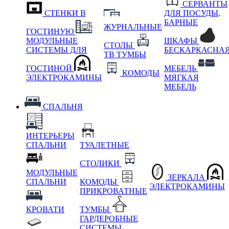
СЕРВАНТЫ
СТЕНКИ В
ДЛЯ ПОСУДЫ,
БАРНЫЕ
ЖУРНАЛЬНЫЕ
ГОСТИНУЮ
МОДУЛЬНЫЕ
ШКАФЫ
СТОЛЫ
СИСТЕМЫ ДЛЯ
БЕСКАРКАСНА
ТВ ТУМБЫ
ГОСТИНОЙ
МЕБЕЛЬ
КОМОДЫ
ЭЛЕКТРОКАМИНЫ
МЯГКАЯ
МЕБЕЛЬ
СПАЛЬНЯ
ИНТЕРЬЕРЫ
СПАЛЬНИ
ТУАЛЕТНЫЕ
СТОЛИКИ
МОДУЛЬНЫЕ
ЗЕРКАЛА
СПАЛЬНИ
КОМОДЫ
ЭЛЕКТРОКАМИНЫ
ПРИКРОВАТНЫЕ
КРОВАТИ
ТУМБЫ
ГАРДЕРОБНЫЕ
СИСТЕМЫ