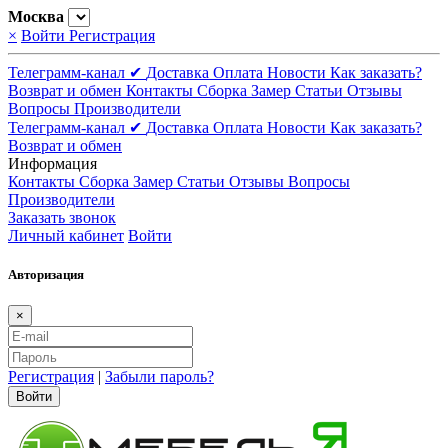
Москва
×
Войти
Регистрация
Телеграмм-канал ✔
Доставка
Оплата
Новости
Как заказать?
Возврат и обмен
Контакты
Сборка
Замер
Статьи
Отзывы
Вопросы
Производители
Телеграмм-канал ✔
Доставка
Оплата
Новости
Как заказать?
Возврат и обмен
Информация
Контакты
Сборка
Замер
Статьи
Отзывы
Вопросы
Производители
Заказать звонок
Личный кабинет
Войти
Авторизация
×
Регистрация
|
Забыли пароль?
Войти