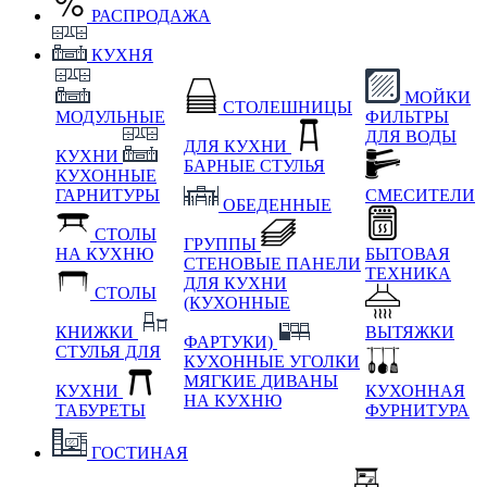
РАСПРОДАЖА
КУХНЯ
МОЙКИ
СТОЛЕШНИЦЫ
МОДУЛЬНЫЕ
ФИЛЬТРЫ
ДЛЯ ВОДЫ
ДЛЯ КУХНИ
КУХНИ
БАРНЫЕ СТУЛЬЯ
КУХОННЫЕ
ГАРНИТУРЫ
СМЕСИТЕЛИ
ОБЕДЕННЫЕ
СТОЛЫ
ГРУППЫ
НА КУХНЮ
БЫТОВАЯ
СТЕНОВЫЕ ПАНЕЛИ
ТЕХНИКА
ДЛЯ КУХНИ
СТОЛЫ
(КУХОННЫЕ
КНИЖКИ
ВЫТЯЖКИ
ФАРТУКИ)
СТУЛЬЯ ДЛЯ
КУХОННЫЕ УГОЛКИ
МЯГКИЕ
ДИВАНЫ
КУХНИ
КУХОННАЯ
НА КУХНЮ
ТАБУРЕТЫ
ФУРНИТУРА
ГОСТИНАЯ