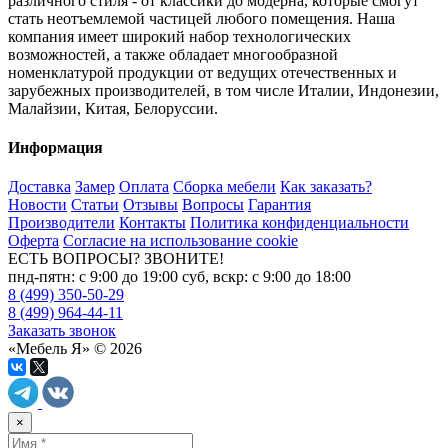
различного стиля - от классики до модерна, которые смогут
стать неотъемлемой частицей любого помещения. Наша
компания имеет широкий набор технологических
возможностей, а также обладает многообразной
номенклатурой продукции от ведущих отечественных и
зарубежных производителей, в том числе Италии, Индонезии,
Малайзии, Китая, Белоруссии.
Информация
Доставка
Замер
Оплата
Сборка мебели
Как заказать?
Новости
Статьи
Отзывы
Вопросы
Гарантия
Производители
Контакты
Политика конфиденциальности
Оферта
Согласие на использование cookie
ЕСТЬ ВОПРОСЫ? ЗВОНИТЕ!
пнд-пятн: с 9:00 до 19:00 суб, вскр: с 9:00 до 18:00
8 (499) 350-50-29
8 (499) 964-44-11
Заказать звонок
«Мебель Я» © 2026
×