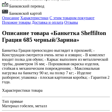
Банковский перевод
Банковской картой
Описание
Характеристики
С этим товаром покупают
Похожие товары
Доставка и оплата
Отзывы
Описание товара «Банкетка Sheffilton
Грация 685 черный/Зарина»
Банкетка Грация превосходно выглядит в прихожей; -
Конструкция смотрится очень легко и изящно; - В комплект
входит полка для обуви; - Каркас выполнен из металлической
трубы, диаметром 16 мм; - Порошковая окраска изделия,
стойкая к механическим повреждениям; - Максимальная
нагрузка на банкетку 90 кг, на полку 7 кг; - Изделие
разборное; упаковка - плоская картонная коробка; - Гарантия 2
года.
Характеристики товара
Тип
прямые
Материал
гобелен, металл