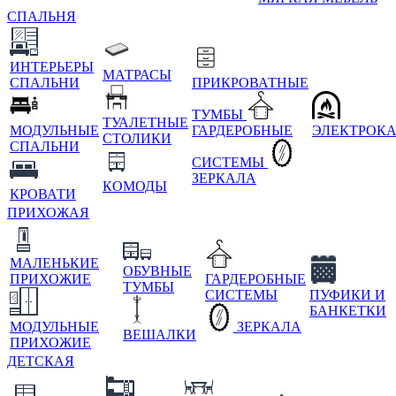
СПАЛЬНЯ
ИНТЕРЬЕРЫ
МАТРАСЫ
СПАЛЬНИ
ПРИКРОВАТНЫЕ
ТУМБЫ
ТУАЛЕТНЫЕ
МОДУЛЬНЫЕ
ГАРДЕРОБНЫЕ
ЭЛЕКТРОК
СТОЛИКИ
СПАЛЬНИ
СИСТЕМЫ
ЗЕРКАЛА
КОМОДЫ
КРОВАТИ
ПРИХОЖАЯ
МАЛЕНЬКИЕ
ОБУВНЫЕ
ПРИХОЖИЕ
ГАРДЕРОБНЫЕ
ТУМБЫ
СИСТЕМЫ
ПУФИКИ И
БАНКЕТКИ
МОДУЛЬНЫЕ
ЗЕРКАЛА
ВЕШАЛКИ
ПРИХОЖИЕ
ДЕТСКАЯ