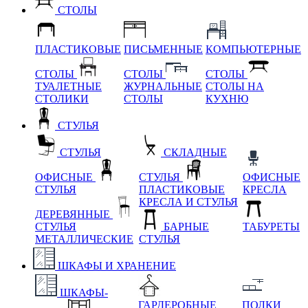
СТОЛЫ
ПЛАСТИКОВЫЕ
ПИСЬМЕННЫЕ
КОМПЬЮТЕРНЫЕ
СТОЛЫ
СТОЛЫ
СТОЛЫ
ТУАЛЕТНЫЕ
ЖУРНАЛЬНЫЕ
СТОЛЫ НА
СТОЛИКИ
СТОЛЫ
КУХНЮ
СТУЛЬЯ
СТУЛЬЯ
СКЛАДНЫЕ
ОФИСНЫЕ
СТУЛЬЯ
ОФИСНЫЕ
СТУЛЬЯ
ПЛАСТИКОВЫЕ
КРЕСЛА
КРЕСЛА И СТУЛЬЯ
ДЕРЕВЯННЫЕ
СТУЛЬЯ
БАРНЫЕ
ТАБУРЕТЫ
МЕТАЛЛИЧЕСКИЕ
СТУЛЬЯ
ШКАФЫ И ХРАНЕНИЕ
ШКАФЫ-
ГАРДЕРОБНЫЕ
ПОЛКИ