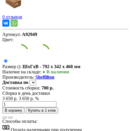
0 отзывов
Артикул:
А92949
Цвет:
Размер ():
ШxГxВ - 792 x 342 x 468 мм
Наличие на складе:
● В наличии
Производитель:
Sheffilton
Доставка
по
Стоимость сборки:
700 р.
Сборка в день доставки
3 650 р.
3 650 р.
%
В корзину
Купить в 1 клик
Способы оплаты:
Оплата наличными при получении