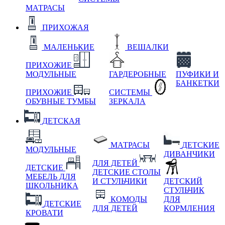
МАТРАСЫ
ПРИХОЖАЯ
МАЛЕНЬКИЕ
ВЕШАЛКИ
ПРИХОЖИЕ
МОДУЛЬНЫЕ
ГАРДЕРОБНЫЕ
ПУФИКИ И
БАНКЕТКИ
ПРИХОЖИЕ
СИСТЕМЫ
ОБУВНЫЕ ТУМБЫ
ЗЕРКАЛА
ДЕТСКАЯ
МАТРАСЫ
ДЕТСКИЕ
МОДУЛЬНЫЕ
ДИВАНЧИКИ
ДЛЯ ДЕТЕЙ
ДЕТСКИЕ
ДЕТСКИЕ СТОЛЫ
МЕБЕЛЬ ДЛЯ
И СТУЛЬЧИКИ
ДЕТСКИЙ
ШКОЛЬНИКА
СТУЛЬЧИК
КОМОДЫ
ДЛЯ
ДЕТСКИЕ
ДЛЯ ДЕТЕЙ
КОРМЛЕНИЯ
КРОВАТИ