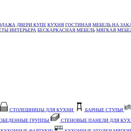
ОДАЖА
ДВЕРИ КУПЕ
КУХНЯ
ГОСТИНАЯ
МЕБЕЛЬ НА ЗАК
ЕТЫ ИНТЕРЬЕРА
БЕСКАРКАСНАЯ МЕБЕЛЬ
МЯГКАЯ МЕБЕ
СТОЛЕШНИЦЫ ДЛЯ КУХНИ
БАРНЫЕ СТУЛЬЯ
ОБЕДЕННЫЕ ГРУППЫ
СТЕНОВЫЕ ПАНЕЛИ ДЛЯ КУ
(КУХОННЫЕ ФАРТУКИ)
КУХОННЫЕ УГОЛКИ МЯГКИ