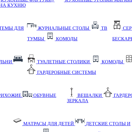
НА КУХНЮ
ТЕМЫ ДЛЯ
ЖУРНАЛЬНЫЕ СТОЛЫ
ТВ
СЕ
ТУМБЫ
КОМОДЫ
БЕСКАР
АЛЬНИ
ТУАЛЕТНЫЕ СТОЛИКИ
КОМОДЫ
ГАРДЕРОБНЫЕ СИСТЕМЫ
РИХОЖИЕ
ОБУВНЫЕ
ВЕШАЛКИ
ГАРДЕ
ЗЕРКАЛА
МАТРАСЫ ДЛЯ ДЕТЕЙ
ДЕТСКИЕ СТОЛЫ И