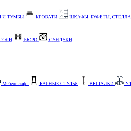
 И ТУМБЫ
КРОВАТИ
ШКАФЫ, БУФЕТЫ, СТЕЛЛ
СОЛИ
БЮРО
СУНДУКИ
Мебель лофт
БАРНЫЕ СТУЛЬЯ
ВЕШАЛКИ
У