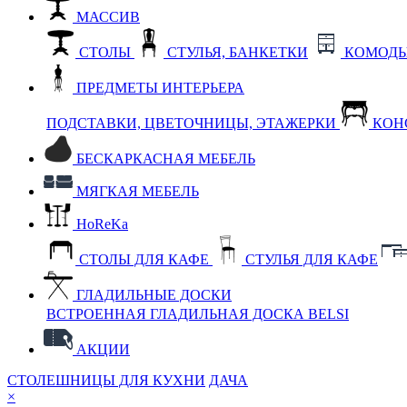
МАССИВ
СТОЛЫ
СТУЛЬЯ, БАНКЕТКИ
КОМОДЫ
ПРЕДМЕТЫ ИНТЕРЬЕРА
ПОДСТАВКИ, ЦВЕТОЧНИЦЫ, ЭТАЖЕРКИ
КОН
БЕСКАРКАСНАЯ МЕБЕЛЬ
МЯГКАЯ МЕБЕЛЬ
HoReKa
СТОЛЫ ДЛЯ КАФЕ
СТУЛЬЯ ДЛЯ КАФЕ
ГЛАДИЛЬНЫЕ ДОСКИ
ВСТРОЕННАЯ ГЛАДИЛЬНАЯ ДОСКА BELSI
АКЦИИ
СТОЛЕШНИЦЫ ДЛЯ КУХНИ
ДАЧА
×