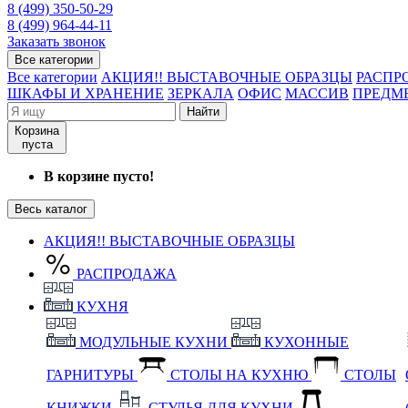
8 (499) 350-50-29
8 (499) 964-44-11
Заказать звонок
Все категории
Все категории
АКЦИЯ!! ВЫСТАВОЧНЫЕ ОБРАЗЦЫ
РАСПР
ШКАФЫ И ХРАНЕНИЕ
ЗЕРКАЛА
ОФИС
МАССИВ
ПРЕДМ
Найти
Корзина
пуста
В корзине пусто!
Весь каталог
АКЦИЯ!! ВЫСТАВОЧНЫЕ ОБРАЗЦЫ
РАСПРОДАЖА
КУХНЯ
МОДУЛЬНЫЕ КУХНИ
КУХОННЫЕ
ГАРНИТУРЫ
СТОЛЫ НА КУХНЮ
СТОЛЫ
КНИЖКИ
СТУЛЬЯ ДЛЯ КУХНИ