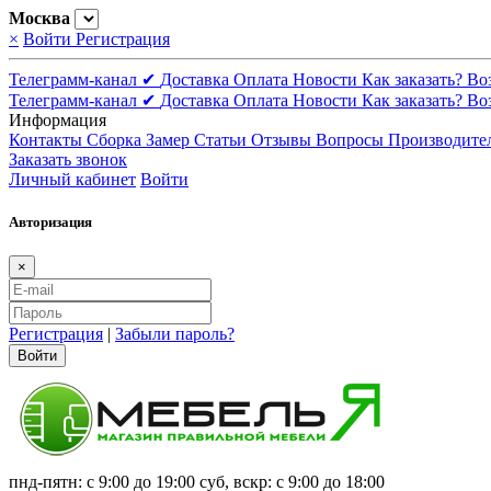
Москва
×
Войти
Регистрация
Телеграмм-канал ✔
Доставка
Оплата
Новости
Как заказать?
Во
Телеграмм-канал ✔
Доставка
Оплата
Новости
Как заказать?
Во
Информация
Контакты
Сборка
Замер
Статьи
Отзывы
Вопросы
Производите
Заказать звонок
Личный кабинет
Войти
Авторизация
×
Регистрация
|
Забыли пароль?
Войти
пнд-пятн: с 9:00 до 19:00 суб, вскр: с 9:00 до 18:00