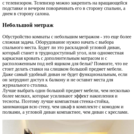
с телевизором. Телевизор можно закрепить на вращающейся
подставке и вечером поворачивать его в сторону спальни, а
днем в сторону салона.
Небольшой метраж
Обустройство комнаты с небольшим метражом - это еще более
сложная задача. Оборудование нужно начать с выбора
спального места. Будет ли это раскладной угловой диван,
который станет в труднодоступный угол, или одноместная
каркасная кровать с дополнительным матрасом и с
расположенным под ней ящиком для белья? Помните, что не
стоит делать ставки на слишком большой предмет мебели.
Даже самый удобный диван не будет функциональным, если
он затруднит доступ к балкону и не оставит места для
журнального столика.
Лучше выбрать один большой предмет мебели, чем несколько
более мелких, которые усиливают эффект накопления и
тесноты. Поэтому лучше компактная стенка-стойка,
занимающая всю стену, чем шкаф в комплекте с комодом и
полками, а угловой диван компактнее, чем диван с креслами.