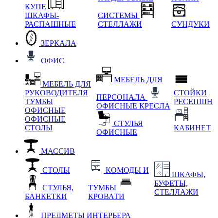
КУПЕ
ШКАФЫ-
СИСТЕМЫ
РАСПАШНЫЕ
СТЕЛЛАЖИ
СУНДУКИ
ЗЕРКАЛА
ОФИС
МЕБЕЛЬ ДЛЯ
МЕБЕЛЬ ДЛЯ
РУКОВОДИТЕЛЯ
СТОЙКИ
ПЕРСОНАЛА
ТУМБЫ
РЕСЕПШН
ОФИСНЫЕ КРЕСЛА
ОФИСНЫЕ
ОФИСНЫЕ
СТУЛЬЯ
СТОЛЫ
КАБИНЕТ
ОФИСНЫЕ
МАССИВ
СТОЛЫ
КОМОДЫ И
ШКАФЫ,
БУФЕТЫ,
СТУЛЬЯ,
ТУМБЫ
СТЕЛЛАЖИ
БАНКЕТКИ
КРОВАТИ
ПРЕДМЕТЫ ИНТЕРЬЕРА