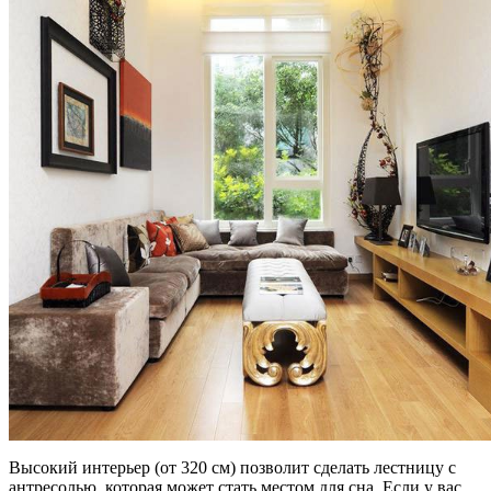
Высокий интерьер (от 320 см) позволит сделать лестницу с
антресолью, которая может стать местом для сна. Если у вас