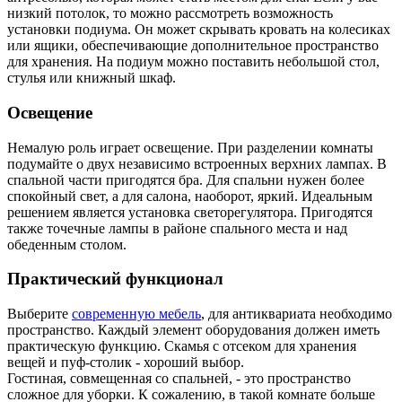
низкий потолок, то можно рассмотреть возможность
установки подиума. Он может скрывать кровать на колесиках
или ящики, обеспечивающие дополнительное пространство
для хранения. На подиум можно поставить небольшой стол,
стулья или книжный шкаф.
Освещение
Немалую роль играет освещение. При разделении комнаты
подумайте о двух независимо встроенных верхних лампах. В
спальной части пригодятся бра. Для спальни нужен более
спокойный свет, а для салона, наоборот, яркий. Идеальным
решением является установка светорегулятора. Пригодятся
также точечные лампы в районе спального места и над
обеденным столом.
Практический функционал
Выберите
современную мебель
, для антиквариата необходимо
пространство. Каждый элемент оборудования должен иметь
практическую функцию. Скамья с отсеком для хранения
вещей и пуф-столик - хороший выбор.
Гостиная, совмещенная со спальней, - это пространство
сложное для уборки. К сожалению, в такой комнате больше