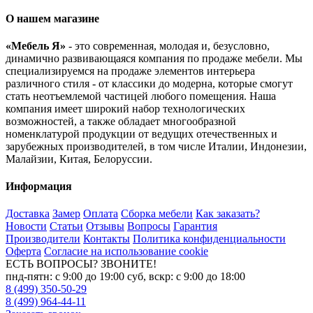
О нашем магазине
«Мебель Я»
- это современная, молодая и, безусловно,
динамично развивающаяся компания по продаже мебели. Мы
специализируемся на продаже элементов интерьера
различного стиля - от классики до модерна, которые смогут
стать неотъемлемой частицей любого помещения. Наша
компания имеет широкий набор технологических
возможностей, а также обладает многообразной
номенклатурой продукции от ведущих отечественных и
зарубежных производителей, в том числе Италии, Индонезии,
Малайзии, Китая, Белоруссии.
Информация
Доставка
Замер
Оплата
Сборка мебели
Как заказать?
Новости
Статьи
Отзывы
Вопросы
Гарантия
Производители
Контакты
Политика конфиденциальности
Оферта
Согласие на использование cookie
ЕСТЬ ВОПРОСЫ? ЗВОНИТЕ!
пнд-пятн: с 9:00 до 19:00 суб, вскр: с 9:00 до 18:00
8 (499) 350-50-29
8 (499) 964-44-11