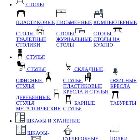
СТОЛЫ
ПЛАСТИКОВЫЕ
ПИСЬМЕННЫЕ
КОМПЬЮТЕРНЫЕ
СТОЛЫ
СТОЛЫ
СТОЛЫ
ТУАЛЕТНЫЕ
ЖУРНАЛЬНЫЕ
СТОЛЫ НА
СТОЛИКИ
СТОЛЫ
КУХНЮ
СТУЛЬЯ
СТУЛЬЯ
СКЛАДНЫЕ
ОФИСНЫЕ
СТУЛЬЯ
ОФИСНЫЕ
СТУЛЬЯ
ПЛАСТИКОВЫЕ
КРЕСЛА
КРЕСЛА И СТУЛЬЯ
ДЕРЕВЯННЫЕ
СТУЛЬЯ
БАРНЫЕ
ТАБУРЕТЫ
МЕТАЛЛИЧЕСКИЕ
СТУЛЬЯ
ШКАФЫ И ХРАНЕНИЕ
ШКАФЫ-
ГАРДЕРОБНЫЕ
ПОЛКИ