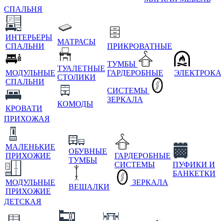
СПАЛЬНЯ
ИНТЕРЬЕРЫ
МАТРАСЫ
СПАЛЬНИ
ПРИКРОВАТНЫЕ
ТУМБЫ
ТУАЛЕТНЫЕ
МОДУЛЬНЫЕ
ГАРДЕРОБНЫЕ
ЭЛЕКТРОК
СТОЛИКИ
СПАЛЬНИ
СИСТЕМЫ
ЗЕРКАЛА
КОМОДЫ
КРОВАТИ
ПРИХОЖАЯ
МАЛЕНЬКИЕ
ОБУВНЫЕ
ПРИХОЖИЕ
ГАРДЕРОБНЫЕ
ТУМБЫ
СИСТЕМЫ
ПУФИКИ И
БАНКЕТКИ
МОДУЛЬНЫЕ
ЗЕРКАЛА
ВЕШАЛКИ
ПРИХОЖИЕ
ДЕТСКАЯ