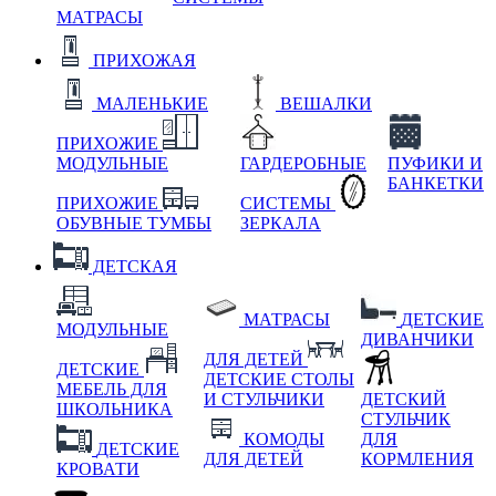
МАТРАСЫ
ПРИХОЖАЯ
МАЛЕНЬКИЕ
ВЕШАЛКИ
ПРИХОЖИЕ
МОДУЛЬНЫЕ
ГАРДЕРОБНЫЕ
ПУФИКИ И
БАНКЕТКИ
ПРИХОЖИЕ
СИСТЕМЫ
ОБУВНЫЕ ТУМБЫ
ЗЕРКАЛА
ДЕТСКАЯ
МАТРАСЫ
ДЕТСКИЕ
МОДУЛЬНЫЕ
ДИВАНЧИКИ
ДЛЯ ДЕТЕЙ
ДЕТСКИЕ
ДЕТСКИЕ СТОЛЫ
МЕБЕЛЬ ДЛЯ
И СТУЛЬЧИКИ
ДЕТСКИЙ
ШКОЛЬНИКА
СТУЛЬЧИК
КОМОДЫ
ДЛЯ
ДЕТСКИЕ
ДЛЯ ДЕТЕЙ
КОРМЛЕНИЯ
КРОВАТИ