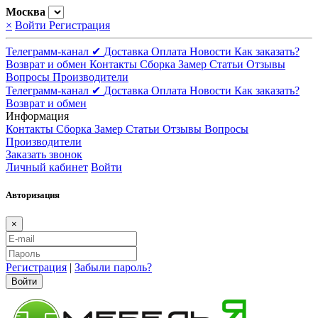
Москва
×
Войти
Регистрация
Телеграмм-канал ✔
Доставка
Оплата
Новости
Как заказать?
Возврат и обмен
Контакты
Сборка
Замер
Статьи
Отзывы
Вопросы
Производители
Телеграмм-канал ✔
Доставка
Оплата
Новости
Как заказать?
Возврат и обмен
Информация
Контакты
Сборка
Замер
Статьи
Отзывы
Вопросы
Производители
Заказать звонок
Личный кабинет
Войти
Авторизация
×
Регистрация
|
Забыли пароль?
Войти