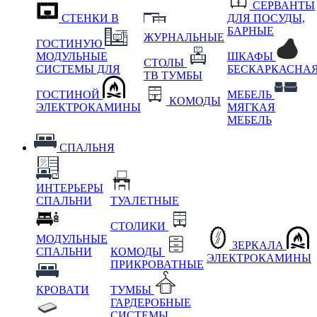
СЕРВАНТЫ
СТЕНКИ В
ДЛЯ ПОСУДЫ,
БАРНЫЕ
ЖУРНАЛЬНЫЕ
ГОСТИНУЮ
МОДУЛЬНЫЕ
ШКАФЫ
СТОЛЫ
СИСТЕМЫ ДЛЯ
БЕСКАРКАСНА
ТВ ТУМБЫ
ГОСТИНОЙ
МЕБЕЛЬ
КОМОДЫ
ЭЛЕКТРОКАМИНЫ
МЯГКАЯ
МЕБЕЛЬ
СПАЛЬНЯ
ИНТЕРЬЕРЫ
СПАЛЬНИ
ТУАЛЕТНЫЕ
СТОЛИКИ
МОДУЛЬНЫЕ
ЗЕРКАЛА
СПАЛЬНИ
КОМОДЫ
ЭЛЕКТРОКАМИНЫ
ПРИКРОВАТНЫЕ
КРОВАТИ
ТУМБЫ
ГАРДЕРОБНЫЕ
СИСТЕМЫ