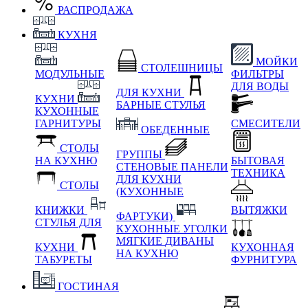
РАСПРОДАЖА
КУХНЯ
МОЙКИ
СТОЛЕШНИЦЫ
МОДУЛЬНЫЕ
ФИЛЬТРЫ
ДЛЯ ВОДЫ
ДЛЯ КУХНИ
КУХНИ
БАРНЫЕ СТУЛЬЯ
КУХОННЫЕ
ГАРНИТУРЫ
СМЕСИТЕЛИ
ОБЕДЕННЫЕ
СТОЛЫ
ГРУППЫ
НА КУХНЮ
БЫТОВАЯ
СТЕНОВЫЕ ПАНЕЛИ
ТЕХНИКА
ДЛЯ КУХНИ
СТОЛЫ
(КУХОННЫЕ
КНИЖКИ
ВЫТЯЖКИ
ФАРТУКИ)
СТУЛЬЯ ДЛЯ
КУХОННЫЕ УГОЛКИ
МЯГКИЕ
ДИВАНЫ
КУХНИ
КУХОННАЯ
НА КУХНЮ
ТАБУРЕТЫ
ФУРНИТУРА
ГОСТИНАЯ