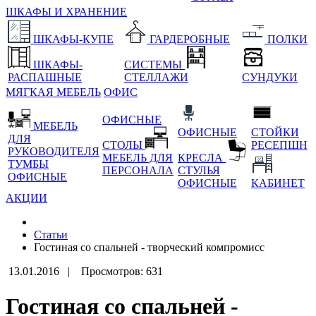
ШКАФЫ И ХРАНЕНИЕ
ШКАФЫ-КУПЕ
ГАРДЕРОБНЫЕ
ПОЛКИ
ШКАФЫ-
СИСТЕМЫ
РАСПАШНЫЕ
СТЕЛЛАЖИ
СУНДУКИ
МЯГКАЯ МЕБЕЛЬ
ОФИС
ОФИСНЫЕ
МЕБЕЛЬ
ОФИСНЫЕ
СТОЙКИ
ДЛЯ
СТОЛЫ
РЕСЕПШН
РУКОВОДИТЕЛЯ
МЕБЕЛЬ ДЛЯ
КРЕСЛА
ТУМБЫ
ПЕРСОНАЛА
СТУЛЬЯ
ОФИСНЫЕ
ОФИСНЫЕ
КАБИНЕТ
АКЦИИ
Статьи
Гостиная со спальней - творческий компромисс
13.01.2016 |
Просмотров: 631
Гостиная со спальней -