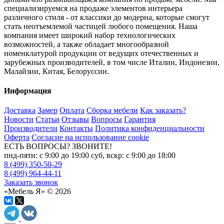
специализируемся на продаже элементов интерьера
различного стиля - от классики до модерна, которые смогут
стать неотъемлемой частицей любого помещения. Наша
компания имеет широкий набор технологических
возможностей, а также обладает многообразной
номенклатурой продукции от ведущих отечественных и
зарубежных производителей, в том числе Италии, Индонезии,
Малайзии, Китая, Белоруссии.
Информация
Доставка
Замер
Оплата
Сборка мебели
Как заказать?
Новости
Статьи
Отзывы
Вопросы
Гарантия
Производители
Контакты
Политика конфиденциальности
Оферта
Согласие на использование cookie
ЕСТЬ ВОПРОСЫ? ЗВОНИТЕ!
пнд-пятн: с 9:00 до 19:00 суб, вскр: с 9:00 до 18:00
8 (499) 350-50-29
8 (499) 964-44-11
Заказать звонок
«Мебель Я» © 2026