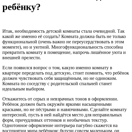
ребёнку?
Итак, необходимость детской комнаты стала очевидной. Так
какой же именно её создать? Комната должна быть не только
функциональной (очень важно не переусердствовать в этом
моменте), но и уютной. Многофункциональность способна
превратить комнату в помещение, напрочь лишённое уюта и
внешней прелести.
Если появился вопрос о том, какую именно комнату в
квартире переделать под детскую, стоит помнить, что ребёнок
должен чувствовать себя защищённым, но не одиноким.
Комната по соседству с родительской спальней станет
идеальным выбором.
Откажитесь от серых и невзрачных тонов в оформлении.
Ребёнок должен быть окружён яркими насыщенными
красками, но не пёстрыми и навязчивыми. Сделайте комнату
интересной, пусть в ней найдётся место для неправильных
форм, причудливых оттенков и необычных текстур.
Однотонное оформление интерьера пагубно скажется на
восприятии мира ребёнком: будучи совсем маленьким, он