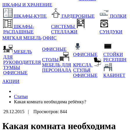
ШКАФЫ И ХРАНЕНИЕ
ШКАФЫ-КУПЕ
ГАРДЕРОБНЫЕ
ПОЛКИ
ШКАФЫ-
СИСТЕМЫ
РАСПАШНЫЕ
СТЕЛЛАЖИ
СУНДУКИ
МЯГКАЯ МЕБЕЛЬ
ОФИС
ОФИСНЫЕ
МЕБЕЛЬ
ОФИСНЫЕ
СТОЙКИ
ДЛЯ
СТОЛЫ
РЕСЕПШН
РУКОВОДИТЕЛЯ
МЕБЕЛЬ ДЛЯ
КРЕСЛА
ТУМБЫ
ПЕРСОНАЛА
СТУЛЬЯ
ОФИСНЫЕ
ОФИСНЫЕ
КАБИНЕТ
АКЦИИ
Статьи
Какая комната необходима ребёнку?
29.12.2015 |
Просмотров: 844
Какая комната необходима