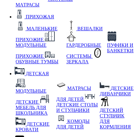
МАТРАСЫ
ПРИХОЖАЯ
МАЛЕНЬКИЕ
ВЕШАЛКИ
ПРИХОЖИЕ
МОДУЛЬНЫЕ
ГАРДЕРОБНЫЕ
ПУФИКИ И
БАНКЕТКИ
ПРИХОЖИЕ
СИСТЕМЫ
ОБУВНЫЕ ТУМБЫ
ЗЕРКАЛА
ДЕТСКАЯ
МАТРАСЫ
ДЕТСКИЕ
МОДУЛЬНЫЕ
ДИВАНЧИКИ
ДЛЯ ДЕТЕЙ
ДЕТСКИЕ
ДЕТСКИЕ СТОЛЫ
МЕБЕЛЬ ДЛЯ
И СТУЛЬЧИКИ
ДЕТСКИЙ
ШКОЛЬНИКА
СТУЛЬЧИК
КОМОДЫ
ДЛЯ
ДЕТСКИЕ
ДЛЯ ДЕТЕЙ
КОРМЛЕНИЯ
КРОВАТИ