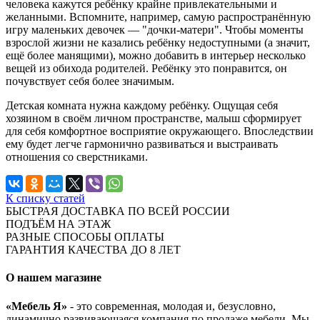
человека кажутся ребёнку крайне привлекательными и
желанными. Вспомните, например, самую распространённую
игру маленьких девочек — "дочки-матери". Чтобы моменты
взрослой жизни не казались ребёнку недоступными (а значит,
ещё более манящими), можно добавить в интерьер несколько
вещей из обихода родителей. Ребёнку это понравится, он
почувствует себя более значимым.
Детская комната нужна каждому ребёнку. Ощущая себя
хозяином в своём личном пространстве, малыш сформирует
для себя комфортное восприятие окружающего. Впоследствии
ему будет легче гармонично развиваться и выстраивать
отношения со сверстниками.
К списку статей
БЫСТРАЯ ДОСТАВКА ПО ВСЕЙ РОССИИ
ПОДЪЁМ НА ЭТАЖ
РАЗНЫЕ СПОСОБЫ ОПЛАТЫ
ГАРАНТИЯ КАЧЕСТВА ДО 8 ЛЕТ
О нашем магазине
«Мебель Я»
- это современная, молодая и, безусловно,
динамично развивающаяся компания по продаже мебели. Мы