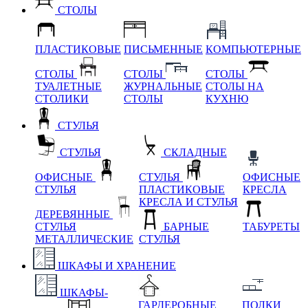
СТОЛЫ
ПЛАСТИКОВЫЕ
ПИСЬМЕННЫЕ
КОМПЬЮТЕРНЫЕ
СТОЛЫ
СТОЛЫ
СТОЛЫ
ТУАЛЕТНЫЕ
ЖУРНАЛЬНЫЕ
СТОЛЫ НА
СТОЛИКИ
СТОЛЫ
КУХНЮ
СТУЛЬЯ
СТУЛЬЯ
СКЛАДНЫЕ
ОФИСНЫЕ
СТУЛЬЯ
ОФИСНЫЕ
СТУЛЬЯ
ПЛАСТИКОВЫЕ
КРЕСЛА
КРЕСЛА И СТУЛЬЯ
ДЕРЕВЯННЫЕ
СТУЛЬЯ
БАРНЫЕ
ТАБУРЕТЫ
МЕТАЛЛИЧЕСКИЕ
СТУЛЬЯ
ШКАФЫ И ХРАНЕНИЕ
ШКАФЫ-
ГАРДЕРОБНЫЕ
ПОЛКИ