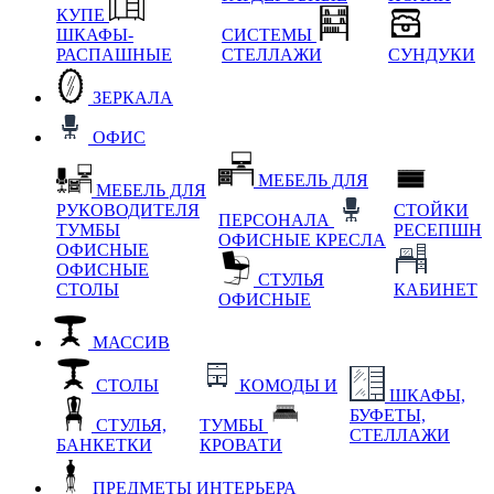
КУПЕ
ШКАФЫ-
СИСТЕМЫ
РАСПАШНЫЕ
СТЕЛЛАЖИ
СУНДУКИ
ЗЕРКАЛА
ОФИС
МЕБЕЛЬ ДЛЯ
МЕБЕЛЬ ДЛЯ
РУКОВОДИТЕЛЯ
СТОЙКИ
ПЕРСОНАЛА
ТУМБЫ
РЕСЕПШН
ОФИСНЫЕ КРЕСЛА
ОФИСНЫЕ
ОФИСНЫЕ
СТУЛЬЯ
СТОЛЫ
КАБИНЕТ
ОФИСНЫЕ
МАССИВ
СТОЛЫ
КОМОДЫ И
ШКАФЫ,
БУФЕТЫ,
СТУЛЬЯ,
ТУМБЫ
СТЕЛЛАЖИ
БАНКЕТКИ
КРОВАТИ
ПРЕДМЕТЫ ИНТЕРЬЕРА