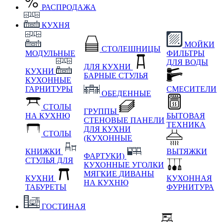
РАСПРОДАЖА
КУХНЯ
МОЙКИ
СТОЛЕШНИЦЫ
МОДУЛЬНЫЕ
ФИЛЬТРЫ
ДЛЯ ВОДЫ
ДЛЯ КУХНИ
КУХНИ
БАРНЫЕ СТУЛЬЯ
КУХОННЫЕ
ГАРНИТУРЫ
СМЕСИТЕЛИ
ОБЕДЕННЫЕ
СТОЛЫ
ГРУППЫ
НА КУХНЮ
БЫТОВАЯ
СТЕНОВЫЕ ПАНЕЛИ
ТЕХНИКА
ДЛЯ КУХНИ
СТОЛЫ
(КУХОННЫЕ
КНИЖКИ
ВЫТЯЖКИ
ФАРТУКИ)
СТУЛЬЯ ДЛЯ
КУХОННЫЕ УГОЛКИ
МЯГКИЕ
ДИВАНЫ
КУХНИ
КУХОННАЯ
НА КУХНЮ
ТАБУРЕТЫ
ФУРНИТУРА
ГОСТИНАЯ