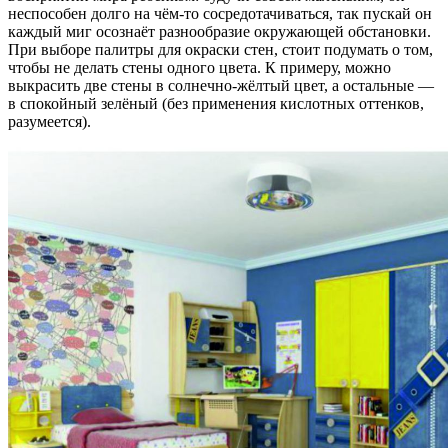
неспособен долго на чём-то сосредотачиваться, так пускай он
каждый миг осознаёт разнообразие окружающей обстановки.
При выборе палитры для окраски стен, стоит подумать о том,
чтобы не делать стены одного цвета. К примеру, можно
выкрасить две стены в солнечно-жёлтый цвет, а остальные —
в спокойный зелёный (без применения кислотных оттенков,
разумеется).