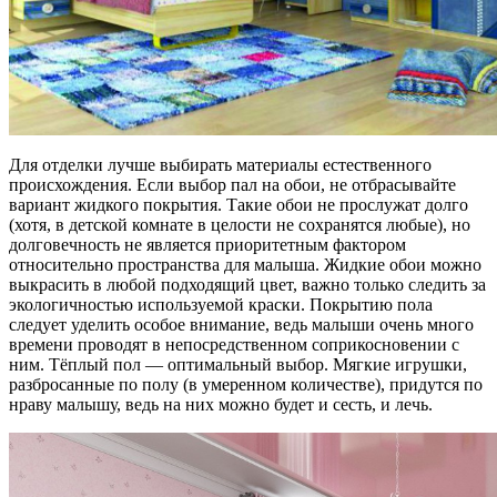
Для отделки лучше выбирать материалы естественного
происхождения. Если выбор пал на обои, не отбрасывайте
вариант жидкого покрытия. Такие обои не прослужат долго
(хотя, в детской комнате в целости не сохранятся любые), но
долговечность не является приоритетным фактором
относительно пространства для малыша. Жидкие обои можно
выкрасить в любой подходящий цвет, важно только следить за
экологичностью используемой краски. Покрытию пола
следует уделить особое внимание, ведь малыши очень много
времени проводят в непосредственном соприкосновении с
ним. Тёплый пол — оптимальный выбор. Мягкие игрушки,
разбросанные по полу (в умеренном количестве), придутся по
нраву малышу, ведь на них можно будет и сесть, и лечь.