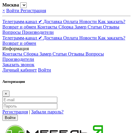
Москва
×
Войти
Регистрация
Телеграмм-канал ✔
Доставка
Оплата
Новости
Как заказать?
Возврат и обмен
Контакты
Сборка
Замер
Статьи
Отзывы
Вопросы
Производители
Телеграмм-канал ✔
Доставка
Оплата
Новости
Как заказать?
Возврат и обмен
Информация
Контакты
Сборка
Замер
Статьи
Отзывы
Вопросы
Производители
Заказать звонок
Личный кабинет
Войти
Авторизация
×
Регистрация
|
Забыли пароль?
Войти