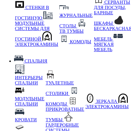
СЕРВАНТЫ
СТЕНКИ В
ДЛЯ ПОСУДЫ,
БАРНЫЕ
ЖУРНАЛЬНЫЕ
ГОСТИНУЮ
МОДУЛЬНЫЕ
ШКАФЫ
СТОЛЫ
СИСТЕМЫ ДЛЯ
БЕСКАРКАСНА
ТВ ТУМБЫ
ГОСТИНОЙ
МЕБЕЛЬ
КОМОДЫ
ЭЛЕКТРОКАМИНЫ
МЯГКАЯ
МЕБЕЛЬ
СПАЛЬНЯ
ИНТЕРЬЕРЫ
СПАЛЬНИ
ТУАЛЕТНЫЕ
СТОЛИКИ
МОДУЛЬНЫЕ
ЗЕРКАЛА
СПАЛЬНИ
КОМОДЫ
ЭЛЕКТРОКАМИНЫ
ПРИКРОВАТНЫЕ
КРОВАТИ
ТУМБЫ
ГАРДЕРОБНЫЕ
СИСТЕМЫ