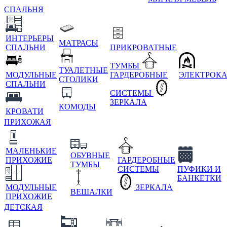
СПАЛЬНЯ
ИНТЕРЬЕРЫ
МАТРАСЫ
СПАЛЬНИ
ПРИКРОВАТНЫЕ
ТУМБЫ
ТУАЛЕТНЫЕ
МОДУЛЬНЫЕ
ГАРДЕРОБНЫЕ
ЭЛЕКТРОК
СТОЛИКИ
СПАЛЬНИ
СИСТЕМЫ
ЗЕРКАЛА
КОМОДЫ
КРОВАТИ
ПРИХОЖАЯ
МАЛЕНЬКИЕ
ОБУВНЫЕ
ПРИХОЖИЕ
ГАРДЕРОБНЫЕ
ТУМБЫ
СИСТЕМЫ
ПУФИКИ И
БАНКЕТКИ
МОДУЛЬНЫЕ
ЗЕРКАЛА
ВЕШАЛКИ
ПРИХОЖИЕ
ДЕТСКАЯ