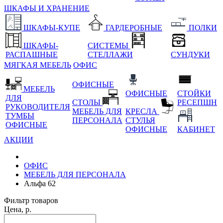
ШКАФЫ И ХРАНЕНИЕ
ШКАФЫ-КУПЕ
ГАРДЕРОБНЫЕ
ПОЛКИ
ШКАФЫ-
СИСТЕМЫ
РАСПАШНЫЕ
СТЕЛЛАЖИ
СУНДУКИ
МЯГКАЯ МЕБЕЛЬ
ОФИС
ОФИСНЫЕ
МЕБЕЛЬ
ОФИСНЫЕ
СТОЙКИ
ДЛЯ
СТОЛЫ
РЕСЕПШН
РУКОВОДИТЕЛЯ
МЕБЕЛЬ ДЛЯ
КРЕСЛА
ТУМБЫ
ПЕРСОНАЛА
СТУЛЬЯ
ОФИСНЫЕ
ОФИСНЫЕ
КАБИНЕТ
АКЦИИ
ОФИС
МЕБЕЛЬ ДЛЯ ПЕРСОНАЛА
Альфа 62
Фильтр товаров
Цена, р.