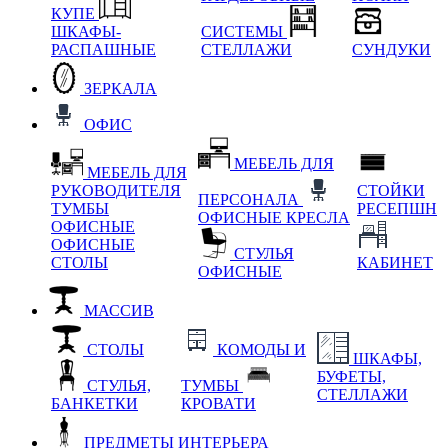
КУПЕ
ШКАФЫ-
СИСТЕМЫ
РАСПАШНЫЕ
СТЕЛЛАЖИ
СУНДУКИ
ЗЕРКАЛА
ОФИС
МЕБЕЛЬ ДЛЯ
МЕБЕЛЬ ДЛЯ
РУКОВОДИТЕЛЯ
СТОЙКИ
ПЕРСОНАЛА
ТУМБЫ
РЕСЕПШН
ОФИСНЫЕ КРЕСЛА
ОФИСНЫЕ
ОФИСНЫЕ
СТУЛЬЯ
СТОЛЫ
КАБИНЕТ
ОФИСНЫЕ
МАССИВ
СТОЛЫ
КОМОДЫ И
ШКАФЫ,
БУФЕТЫ,
СТУЛЬЯ,
ТУМБЫ
СТЕЛЛАЖИ
БАНКЕТКИ
КРОВАТИ
ПРЕДМЕТЫ ИНТЕРЬЕРА