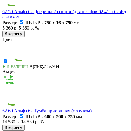
62.59 Альфа 62 Двери на 2 секции (для шкафов 62.41 и 62.40)
с замком
Размер:
ШxГxВ -
750
x
16
x
790
мм
5 360 р.
5 360 р.
%
В корзину
Цвет:
● В наличии
Артикул: А934
Акция
62.60 Альфа 62 Тумба приставная (с замком)
Размер:
ШxГxВ -
600
x
500
x
750
мм
14 530 р.
14 530 р.
%
В корзину