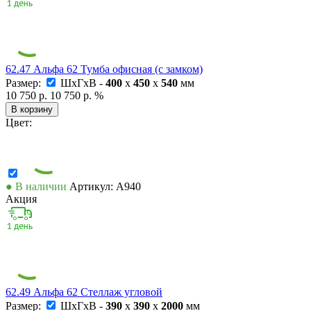
62.47 Альфа 62 Тумба офисная (с замком)
Размер:
ШxГxВ -
400
x
450
x
540
мм
10 750 р.
10 750 р.
%
В корзину
Цвет:
● В наличии
Артикул: А940
Акция
62.49 Альфа 62 Стеллаж угловой
Размер:
ШxГxВ -
390
x
390
x
2000
мм