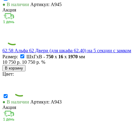
● В наличии
Артикул: А945
Акция
62.58 Альфа 62 Двери (для шкафа 62.40) на 5 секции с замком
Размер:
ШxГxВ -
750
x
16
x
1970
мм
10 750 р.
10 750 р.
%
В корзину
Цвет:
● В наличии
Артикул: А943
Акция