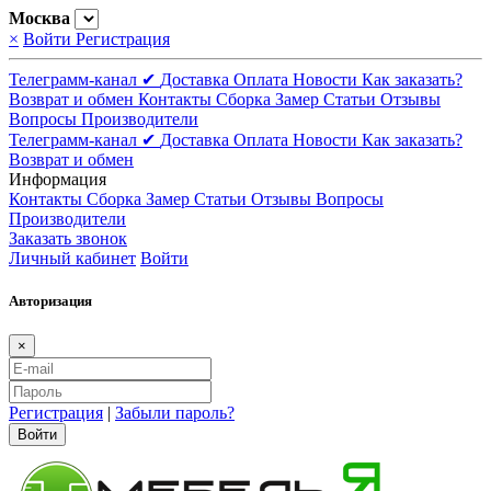
Москва
×
Войти
Регистрация
Телеграмм-канал ✔
Доставка
Оплата
Новости
Как заказать?
Возврат и обмен
Контакты
Сборка
Замер
Статьи
Отзывы
Вопросы
Производители
Телеграмм-канал ✔
Доставка
Оплата
Новости
Как заказать?
Возврат и обмен
Информация
Контакты
Сборка
Замер
Статьи
Отзывы
Вопросы
Производители
Заказать звонок
Личный кабинет
Войти
Авторизация
×
Регистрация
|
Забыли пароль?
Войти