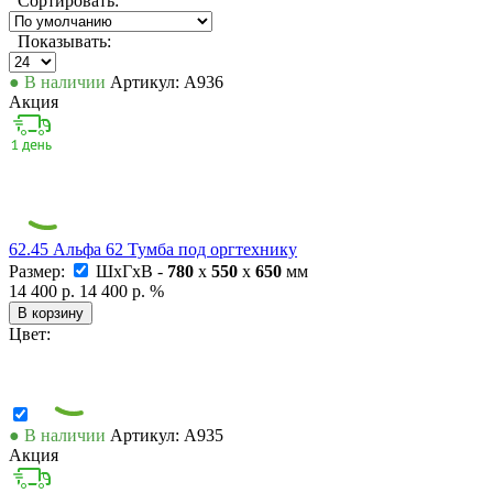
Сортировать:
Показывать:
● В наличии
Артикул: А936
Акция
62.45 Альфа 62 Тумба под оргтехнику
Размер:
ШxГxВ -
780
x
550
x
650
мм
14 400 р.
14 400 р.
%
В корзину
Цвет:
● В наличии
Артикул: А935
Акция