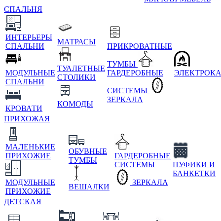
СПАЛЬНЯ
ИНТЕРЬЕРЫ
МАТРАСЫ
СПАЛЬНИ
ПРИКРОВАТНЫЕ
ТУМБЫ
ТУАЛЕТНЫЕ
МОДУЛЬНЫЕ
ГАРДЕРОБНЫЕ
ЭЛЕКТРОК
СТОЛИКИ
СПАЛЬНИ
СИСТЕМЫ
ЗЕРКАЛА
КОМОДЫ
КРОВАТИ
ПРИХОЖАЯ
МАЛЕНЬКИЕ
ОБУВНЫЕ
ПРИХОЖИЕ
ГАРДЕРОБНЫЕ
ТУМБЫ
СИСТЕМЫ
ПУФИКИ И
БАНКЕТКИ
МОДУЛЬНЫЕ
ЗЕРКАЛА
ВЕШАЛКИ
ПРИХОЖИЕ
ДЕТСКАЯ