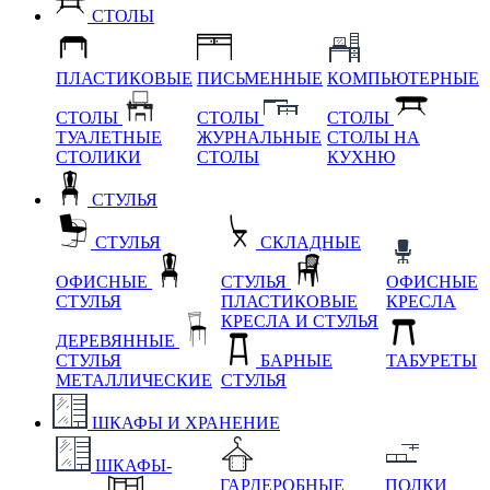
СТОЛЫ
ПЛАСТИКОВЫЕ
ПИСЬМЕННЫЕ
КОМПЬЮТЕРНЫЕ
СТОЛЫ
СТОЛЫ
СТОЛЫ
ТУАЛЕТНЫЕ
ЖУРНАЛЬНЫЕ
СТОЛЫ НА
СТОЛИКИ
СТОЛЫ
КУХНЮ
СТУЛЬЯ
СТУЛЬЯ
СКЛАДНЫЕ
ОФИСНЫЕ
СТУЛЬЯ
ОФИСНЫЕ
СТУЛЬЯ
ПЛАСТИКОВЫЕ
КРЕСЛА
КРЕСЛА И СТУЛЬЯ
ДЕРЕВЯННЫЕ
СТУЛЬЯ
БАРНЫЕ
ТАБУРЕТЫ
МЕТАЛЛИЧЕСКИЕ
СТУЛЬЯ
ШКАФЫ И ХРАНЕНИЕ
ШКАФЫ-
ГАРДЕРОБНЫЕ
ПОЛКИ