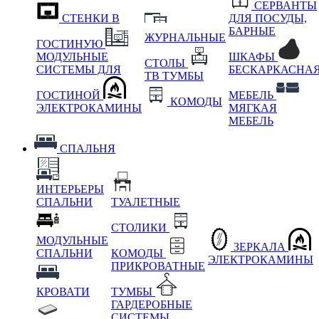
СЕРВАНТЫ
СТЕНКИ В
ДЛЯ ПОСУДЫ,
БАРНЫЕ
ЖУРНАЛЬНЫЕ
ГОСТИНУЮ
МОДУЛЬНЫЕ
ШКАФЫ
СТОЛЫ
СИСТЕМЫ ДЛЯ
БЕСКАРКАСНА
ТВ ТУМБЫ
ГОСТИНОЙ
МЕБЕЛЬ
КОМОДЫ
ЭЛЕКТРОКАМИНЫ
МЯГКАЯ
МЕБЕЛЬ
СПАЛЬНЯ
ИНТЕРЬЕРЫ
СПАЛЬНИ
ТУАЛЕТНЫЕ
СТОЛИКИ
МОДУЛЬНЫЕ
ЗЕРКАЛА
СПАЛЬНИ
КОМОДЫ
ЭЛЕКТРОКАМИНЫ
ПРИКРОВАТНЫЕ
КРОВАТИ
ТУМБЫ
ГАРДЕРОБНЫЕ
СИСТЕМЫ