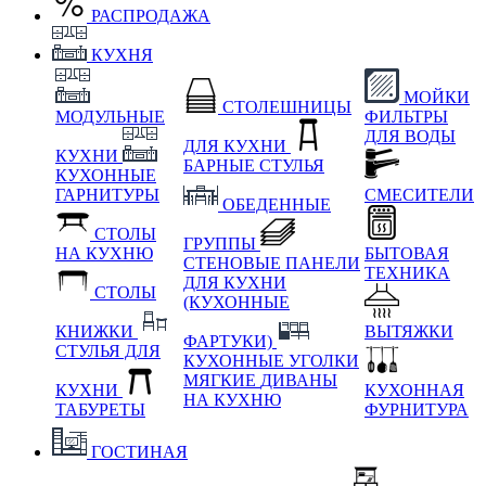
РАСПРОДАЖА
КУХНЯ
МОЙКИ
СТОЛЕШНИЦЫ
МОДУЛЬНЫЕ
ФИЛЬТРЫ
ДЛЯ ВОДЫ
ДЛЯ КУХНИ
КУХНИ
БАРНЫЕ СТУЛЬЯ
КУХОННЫЕ
ГАРНИТУРЫ
СМЕСИТЕЛИ
ОБЕДЕННЫЕ
СТОЛЫ
ГРУППЫ
НА КУХНЮ
БЫТОВАЯ
СТЕНОВЫЕ ПАНЕЛИ
ТЕХНИКА
ДЛЯ КУХНИ
СТОЛЫ
(КУХОННЫЕ
КНИЖКИ
ВЫТЯЖКИ
ФАРТУКИ)
СТУЛЬЯ ДЛЯ
КУХОННЫЕ УГОЛКИ
МЯГКИЕ
ДИВАНЫ
КУХНИ
КУХОННАЯ
НА КУХНЮ
ТАБУРЕТЫ
ФУРНИТУРА
ГОСТИНАЯ