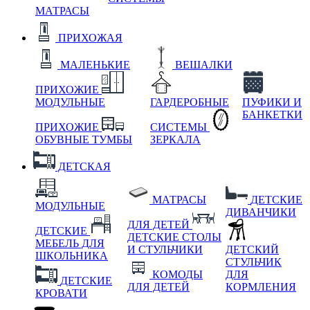
МАТРАСЫ
ПРИХОЖАЯ
МАЛЕНЬКИЕ
ВЕШАЛКИ
ПРИХОЖИЕ
МОДУЛЬНЫЕ
ГАРДЕРОБНЫЕ
ПУФИКИ И
БАНКЕТКИ
ПРИХОЖИЕ
СИСТЕМЫ
ОБУВНЫЕ ТУМБЫ
ЗЕРКАЛА
ДЕТСКАЯ
МАТРАСЫ
ДЕТСКИЕ
МОДУЛЬНЫЕ
ДИВАНЧИКИ
ДЛЯ ДЕТЕЙ
ДЕТСКИЕ
ДЕТСКИЕ СТОЛЫ
МЕБЕЛЬ ДЛЯ
И СТУЛЬЧИКИ
ДЕТСКИЙ
ШКОЛЬНИКА
СТУЛЬЧИК
КОМОДЫ
ДЛЯ
ДЕТСКИЕ
ДЛЯ ДЕТЕЙ
КОРМЛЕНИЯ
КРОВАТИ