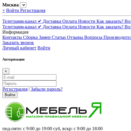
Москва
×
Войти
Регистрация
Телеграмм-канал ✔
Доставка
Оплата
Новости
Как заказать?
Во
Телеграмм-канал ✔
Доставка
Оплата
Новости
Как заказать?
Во
Информация
Контакты
Сборка
Замер
Статьи
Отзывы
Вопросы
Производите
Заказать звонок
Личный кабинет
Войти
Авторизация
×
Регистрация
|
Забыли пароль?
Войти
пнд-пятн: с 9:00 до 19:00 суб, вскр: с 9:00 до 18:00