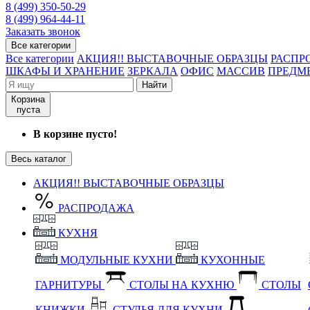
8 (499) 350-50-29
8 (499) 964-44-11
Заказать звонок
Все категории
Все категории
АКЦИЯ!! ВЫСТАВОЧНЫЕ ОБРАЗЦЫ
РАСПР
ШКАФЫ И ХРАНЕНИЕ
ЗЕРКАЛА
ОФИС
МАССИВ
ПРЕДМ
Найти
Корзина
пуста
В корзине пусто!
Весь каталог
АКЦИЯ!! ВЫСТАВОЧНЫЕ ОБРАЗЦЫ
РАСПРОДАЖА
КУХНЯ
МОДУЛЬНЫЕ КУХНИ
КУХОННЫЕ
ГАРНИТУРЫ
СТОЛЫ НА КУХНЮ
СТОЛЫ
КНИЖКИ
СТУЛЬЯ ДЛЯ КУХНИ