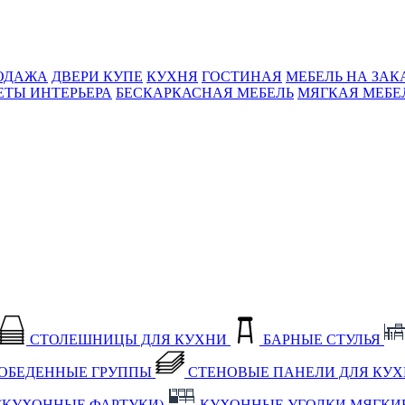
ОДАЖА
ДВЕРИ КУПЕ
КУХНЯ
ГОСТИНАЯ
МЕБЕЛЬ НА ЗАК
ЕТЫ ИНТЕРЬЕРА
БЕСКАРКАСНАЯ МЕБЕЛЬ
МЯГКАЯ МЕБЕ
СТОЛЕШНИЦЫ ДЛЯ КУХНИ
БАРНЫЕ СТУЛЬЯ
ОБЕДЕННЫЕ ГРУППЫ
СТЕНОВЫЕ ПАНЕЛИ ДЛЯ КУ
(КУХОННЫЕ ФАРТУКИ)
КУХОННЫЕ УГОЛКИ МЯГКИ