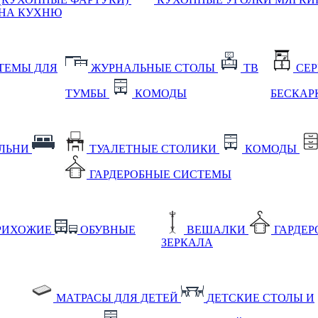
НА КУХНЮ
ТЕМЫ ДЛЯ
ЖУРНАЛЬНЫЕ СТОЛЫ
ТВ
СЕ
ТУМБЫ
КОМОДЫ
БЕСКАР
АЛЬНИ
ТУАЛЕТНЫЕ СТОЛИКИ
КОМОДЫ
ГАРДЕРОБНЫЕ СИСТЕМЫ
РИХОЖИЕ
ОБУВНЫЕ
ВЕШАЛКИ
ГАРДЕ
ЗЕРКАЛА
МАТРАСЫ ДЛЯ ДЕТЕЙ
ДЕТСКИЕ СТОЛЫ И