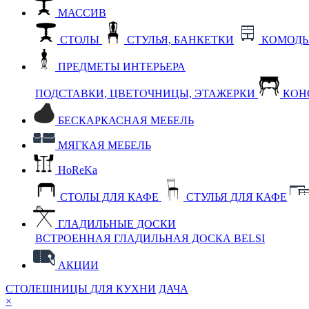
МАССИВ
СТОЛЫ
СТУЛЬЯ, БАНКЕТКИ
КОМОДЫ
ПРЕДМЕТЫ ИНТЕРЬЕРА
ПОДСТАВКИ, ЦВЕТОЧНИЦЫ, ЭТАЖЕРКИ
КОН
БЕСКАРКАСНАЯ МЕБЕЛЬ
МЯГКАЯ МЕБЕЛЬ
HoReKa
СТОЛЫ ДЛЯ КАФЕ
СТУЛЬЯ ДЛЯ КАФЕ
ГЛАДИЛЬНЫЕ ДОСКИ
ВСТРОЕННАЯ ГЛАДИЛЬНАЯ ДОСКА BELSI
АКЦИИ
СТОЛЕШНИЦЫ ДЛЯ КУХНИ
ДАЧА
×