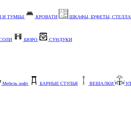
 И ТУМБЫ
КРОВАТИ
ШКАФЫ, БУФЕТЫ, СТЕЛЛ
СОЛИ
БЮРО
СУНДУКИ
Мебель лофт
БАРНЫЕ СТУЛЬЯ
ВЕШАЛКИ
У