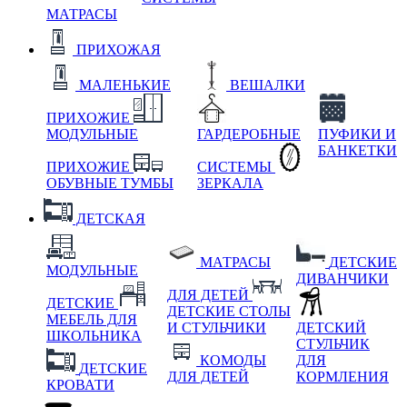
МАТРАСЫ
ПРИХОЖАЯ
МАЛЕНЬКИЕ
ВЕШАЛКИ
ПРИХОЖИЕ
МОДУЛЬНЫЕ
ГАРДЕРОБНЫЕ
ПУФИКИ И
БАНКЕТКИ
ПРИХОЖИЕ
СИСТЕМЫ
ОБУВНЫЕ ТУМБЫ
ЗЕРКАЛА
ДЕТСКАЯ
МАТРАСЫ
ДЕТСКИЕ
МОДУЛЬНЫЕ
ДИВАНЧИКИ
ДЛЯ ДЕТЕЙ
ДЕТСКИЕ
ДЕТСКИЕ СТОЛЫ
МЕБЕЛЬ ДЛЯ
И СТУЛЬЧИКИ
ДЕТСКИЙ
ШКОЛЬНИКА
СТУЛЬЧИК
КОМОДЫ
ДЛЯ
ДЕТСКИЕ
ДЛЯ ДЕТЕЙ
КОРМЛЕНИЯ
КРОВАТИ