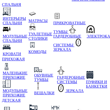
СПАЛЬНЯ
ИНТЕРЬЕРЫ
МАТРАСЫ
СПАЛЬНИ
ПРИКРОВАТНЫЕ
ТУМБЫ
ТУАЛЕТНЫЕ
МОДУЛЬНЫЕ
ГАРДЕРОБНЫЕ
ЭЛЕКТРОК
СТОЛИКИ
СПАЛЬНИ
СИСТЕМЫ
ЗЕРКАЛА
КОМОДЫ
КРОВАТИ
ПРИХОЖАЯ
МАЛЕНЬКИЕ
ОБУВНЫЕ
ПРИХОЖИЕ
ГАРДЕРОБНЫЕ
ТУМБЫ
СИСТЕМЫ
ПУФИКИ И
БАНКЕТКИ
МОДУЛЬНЫЕ
ЗЕРКАЛА
ВЕШАЛКИ
ПРИХОЖИЕ
ДЕТСКАЯ