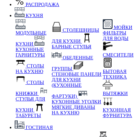
РАСПРОДАЖА
КУХНЯ
МОЙКИ
СТОЛЕШНИЦЫ
МОДУЛЬНЫЕ
ФИЛЬТРЫ
ДЛЯ ВОДЫ
ДЛЯ КУХНИ
КУХНИ
БАРНЫЕ СТУЛЬЯ
КУХОННЫЕ
ГАРНИТУРЫ
СМЕСИТЕЛИ
ОБЕДЕННЫЕ
СТОЛЫ
ГРУППЫ
НА КУХНЮ
БЫТОВАЯ
СТЕНОВЫЕ ПАНЕЛИ
ТЕХНИКА
ДЛЯ КУХНИ
СТОЛЫ
(КУХОННЫЕ
КНИЖКИ
ВЫТЯЖКИ
ФАРТУКИ)
СТУЛЬЯ ДЛЯ
КУХОННЫЕ УГОЛКИ
МЯГКИЕ
ДИВАНЫ
КУХНИ
КУХОННАЯ
НА КУХНЮ
ТАБУРЕТЫ
ФУРНИТУРА
ГОСТИНАЯ