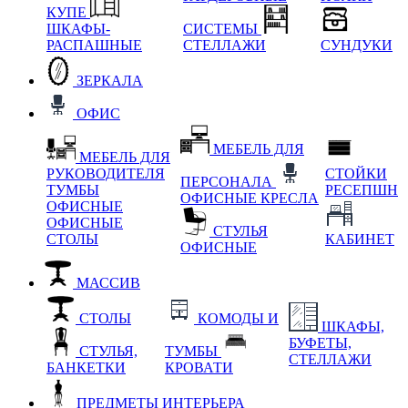
КУПЕ
ШКАФЫ-
СИСТЕМЫ
РАСПАШНЫЕ
СТЕЛЛАЖИ
СУНДУКИ
ЗЕРКАЛА
ОФИС
МЕБЕЛЬ ДЛЯ
МЕБЕЛЬ ДЛЯ
РУКОВОДИТЕЛЯ
СТОЙКИ
ПЕРСОНАЛА
ТУМБЫ
РЕСЕПШН
ОФИСНЫЕ КРЕСЛА
ОФИСНЫЕ
ОФИСНЫЕ
СТУЛЬЯ
СТОЛЫ
КАБИНЕТ
ОФИСНЫЕ
МАССИВ
СТОЛЫ
КОМОДЫ И
ШКАФЫ,
БУФЕТЫ,
СТУЛЬЯ,
ТУМБЫ
СТЕЛЛАЖИ
БАНКЕТКИ
КРОВАТИ
ПРЕДМЕТЫ ИНТЕРЬЕРА