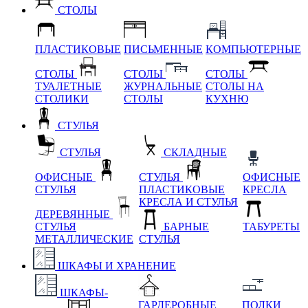
СТОЛЫ
ПЛАСТИКОВЫЕ
ПИСЬМЕННЫЕ
КОМПЬЮТЕРНЫЕ
СТОЛЫ
СТОЛЫ
СТОЛЫ
ТУАЛЕТНЫЕ
ЖУРНАЛЬНЫЕ
СТОЛЫ НА
СТОЛИКИ
СТОЛЫ
КУХНЮ
СТУЛЬЯ
СТУЛЬЯ
СКЛАДНЫЕ
ОФИСНЫЕ
СТУЛЬЯ
ОФИСНЫЕ
СТУЛЬЯ
ПЛАСТИКОВЫЕ
КРЕСЛА
КРЕСЛА И СТУЛЬЯ
ДЕРЕВЯННЫЕ
СТУЛЬЯ
БАРНЫЕ
ТАБУРЕТЫ
МЕТАЛЛИЧЕСКИЕ
СТУЛЬЯ
ШКАФЫ И ХРАНЕНИЕ
ШКАФЫ-
ГАРДЕРОБНЫЕ
ПОЛКИ