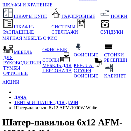
ШКАФЫ И ХРАНЕНИЕ
ШКАФЫ-КУПЕ
ГАРДЕРОБНЫЕ
ПОЛКИ
ШКАФЫ-
СИСТЕМЫ
РАСПАШНЫЕ
СТЕЛЛАЖИ
СУНДУКИ
МЯГКАЯ МЕБЕЛЬ
ОФИС
ОФИСНЫЕ
МЕБЕЛЬ
ОФИСНЫЕ
СТОЙКИ
ДЛЯ
СТОЛЫ
РЕСЕПШН
РУКОВОДИТЕЛЯ
МЕБЕЛЬ ДЛЯ
КРЕСЛА
ТУМБЫ
ПЕРСОНАЛА
СТУЛЬЯ
ОФИСНЫЕ
ОФИСНЫЕ
КАБИНЕТ
АКЦИИ
ДАЧА
ТЕНТЫ И ШАТРЫ ДЛЯ ДАЧИ
Шатер-павильон 6х12 AFM-1030W White
Шатер-павильон 6х12 AFM-