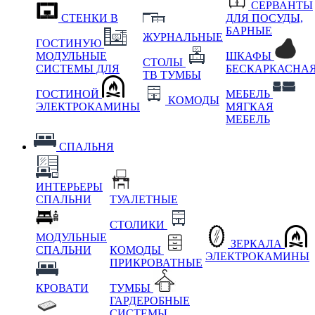
СЕРВАНТЫ
СТЕНКИ В
ДЛЯ ПОСУДЫ,
БАРНЫЕ
ЖУРНАЛЬНЫЕ
ГОСТИНУЮ
МОДУЛЬНЫЕ
ШКАФЫ
СТОЛЫ
СИСТЕМЫ ДЛЯ
БЕСКАРКАСНА
ТВ ТУМБЫ
ГОСТИНОЙ
МЕБЕЛЬ
КОМОДЫ
ЭЛЕКТРОКАМИНЫ
МЯГКАЯ
МЕБЕЛЬ
СПАЛЬНЯ
ИНТЕРЬЕРЫ
СПАЛЬНИ
ТУАЛЕТНЫЕ
СТОЛИКИ
МОДУЛЬНЫЕ
ЗЕРКАЛА
СПАЛЬНИ
КОМОДЫ
ЭЛЕКТРОКАМИНЫ
ПРИКРОВАТНЫЕ
КРОВАТИ
ТУМБЫ
ГАРДЕРОБНЫЕ
СИСТЕМЫ