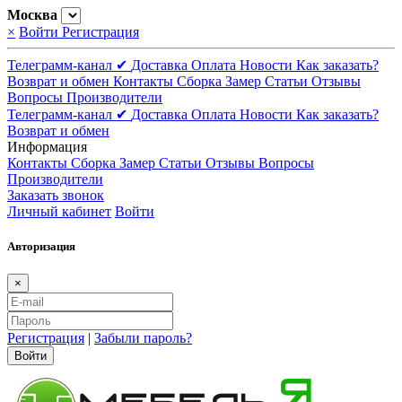
Москва
×
Войти
Регистрация
Телеграмм-канал ✔
Доставка
Оплата
Новости
Как заказать?
Возврат и обмен
Контакты
Сборка
Замер
Статьи
Отзывы
Вопросы
Производители
Телеграмм-канал ✔
Доставка
Оплата
Новости
Как заказать?
Возврат и обмен
Информация
Контакты
Сборка
Замер
Статьи
Отзывы
Вопросы
Производители
Заказать звонок
Личный кабинет
Войти
Авторизация
×
Регистрация
|
Забыли пароль?
Войти