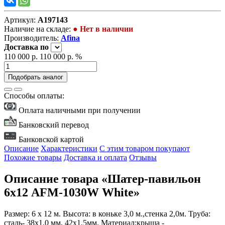
Артикул:
А197143
Наличие на складе:
● Нет в наличии
Производитель:
Afina
Доставка
по
110 000 р.
110 000 р.
%
Подобрать аналог
Способы оплаты:
Оплата наличными при получении
Банковский перевод
Банковской картой
Описание
Характеристики
С этим товаром покупают
Похожие товары
Доставка и оплата
Отзывы
Описание товара «Шатер-павильон
6х12 AFM-1030W White»
Размер: 6 х 12 м. Высота: в коньке 3,0 м.,стенка 2,0м. Труба:
сталь- 38х1,0 мм, 42х1,5мм. Материал:крыша -