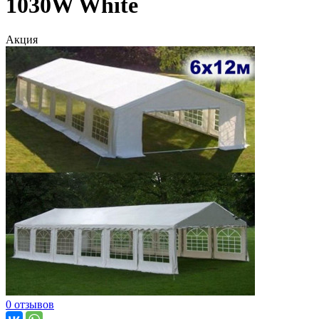
1030W White
Акция
0 отзывов