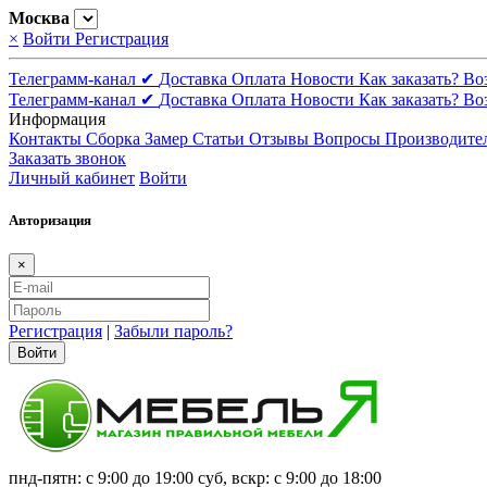
Москва
×
Войти
Регистрация
Телеграмм-канал ✔
Доставка
Оплата
Новости
Как заказать?
Во
Телеграмм-канал ✔
Доставка
Оплата
Новости
Как заказать?
Во
Информация
Контакты
Сборка
Замер
Статьи
Отзывы
Вопросы
Производите
Заказать звонок
Личный кабинет
Войти
Авторизация
×
Регистрация
|
Забыли пароль?
Войти
пнд-пятн: с 9:00 до 19:00 суб, вскр: с 9:00 до 18:00