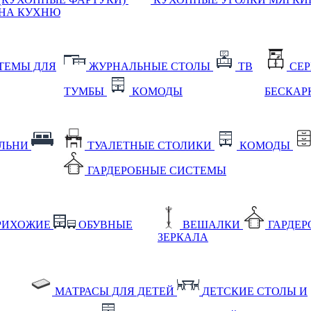
НА КУХНЮ
ТЕМЫ ДЛЯ
ЖУРНАЛЬНЫЕ СТОЛЫ
ТВ
СЕ
ТУМБЫ
КОМОДЫ
БЕСКАР
АЛЬНИ
ТУАЛЕТНЫЕ СТОЛИКИ
КОМОДЫ
ГАРДЕРОБНЫЕ СИСТЕМЫ
РИХОЖИЕ
ОБУВНЫЕ
ВЕШАЛКИ
ГАРДЕ
ЗЕРКАЛА
МАТРАСЫ ДЛЯ ДЕТЕЙ
ДЕТСКИЕ СТОЛЫ И