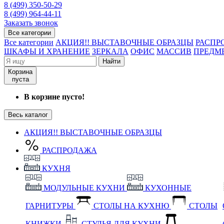
8 (499) 350-50-29
8 (499) 964-44-11
Заказать звонок
Все категории
Все категории
АКЦИЯ!! ВЫСТАВОЧНЫЕ ОБРАЗЦЫ
РАСПР
ШКАФЫ И ХРАНЕНИЕ
ЗЕРКАЛА
ОФИС
МАССИВ
ПРЕДМ
Найти
Корзина
пуста
В корзине пусто!
Весь каталог
АКЦИЯ!! ВЫСТАВОЧНЫЕ ОБРАЗЦЫ
РАСПРОДАЖА
КУХНЯ
МОДУЛЬНЫЕ КУХНИ
КУХОННЫЕ
ГАРНИТУРЫ
СТОЛЫ НА КУХНЮ
СТОЛЫ
КНИЖКИ
СТУЛЬЯ ДЛЯ КУХНИ