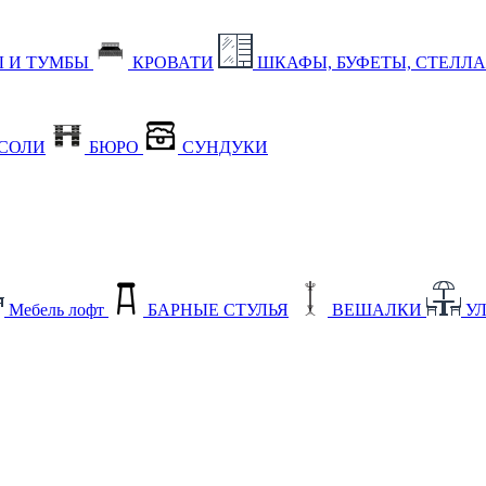
 И ТУМБЫ
КРОВАТИ
ШКАФЫ, БУФЕТЫ, СТЕЛЛ
СОЛИ
БЮРО
СУНДУКИ
Мебель лофт
БАРНЫЕ СТУЛЬЯ
ВЕШАЛКИ
У