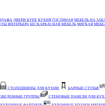
ОДАЖА
ДВЕРИ КУПЕ
КУХНЯ
ГОСТИНАЯ
МЕБЕЛЬ НА ЗАК
ЕТЫ ИНТЕРЬЕРА
БЕСКАРКАСНАЯ МЕБЕЛЬ
МЯГКАЯ МЕБЕ
СТОЛЕШНИЦЫ ДЛЯ КУХНИ
БАРНЫЕ СТУЛЬЯ
ОБЕДЕННЫЕ ГРУППЫ
СТЕНОВЫЕ ПАНЕЛИ ДЛЯ КУ
(КУХОННЫЕ ФАРТУКИ)
КУХОННЫЕ УГОЛКИ МЯГКИ