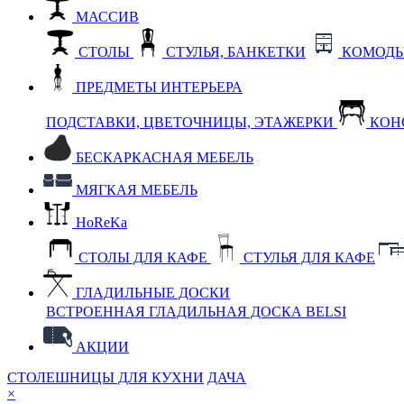
МАССИВ
СТОЛЫ
СТУЛЬЯ, БАНКЕТКИ
КОМОДЫ
ПРЕДМЕТЫ ИНТЕРЬЕРА
ПОДСТАВКИ, ЦВЕТОЧНИЦЫ, ЭТАЖЕРКИ
КОН
БЕСКАРКАСНАЯ МЕБЕЛЬ
МЯГКАЯ МЕБЕЛЬ
HoReKa
СТОЛЫ ДЛЯ КАФЕ
СТУЛЬЯ ДЛЯ КАФЕ
ГЛАДИЛЬНЫЕ ДОСКИ
ВСТРОЕННАЯ ГЛАДИЛЬНАЯ ДОСКА BELSI
АКЦИИ
СТОЛЕШНИЦЫ ДЛЯ КУХНИ
ДАЧА
×