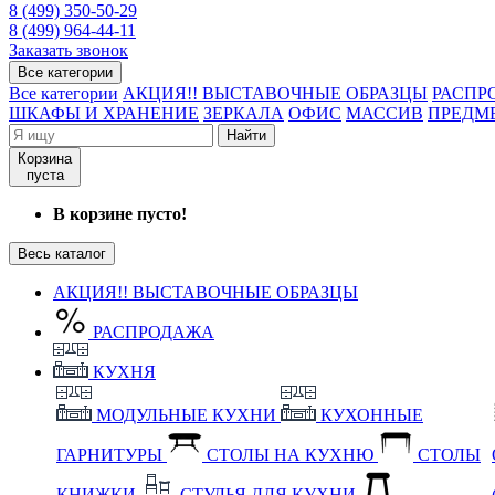
8 (499) 350-50-29
8 (499) 964-44-11
Заказать звонок
Все категории
Все категории
АКЦИЯ!! ВЫСТАВОЧНЫЕ ОБРАЗЦЫ
РАСПР
ШКАФЫ И ХРАНЕНИЕ
ЗЕРКАЛА
ОФИС
МАССИВ
ПРЕДМ
Найти
Корзина
пуста
В корзине пусто!
Весь каталог
АКЦИЯ!! ВЫСТАВОЧНЫЕ ОБРАЗЦЫ
РАСПРОДАЖА
КУХНЯ
МОДУЛЬНЫЕ КУХНИ
КУХОННЫЕ
ГАРНИТУРЫ
СТОЛЫ НА КУХНЮ
СТОЛЫ
КНИЖКИ
СТУЛЬЯ ДЛЯ КУХНИ