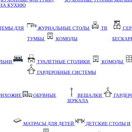
НА КУХНЮ
ТЕМЫ ДЛЯ
ЖУРНАЛЬНЫЕ СТОЛЫ
ТВ
СЕ
ТУМБЫ
КОМОДЫ
БЕСКАР
АЛЬНИ
ТУАЛЕТНЫЕ СТОЛИКИ
КОМОДЫ
ГАРДЕРОБНЫЕ СИСТЕМЫ
РИХОЖИЕ
ОБУВНЫЕ
ВЕШАЛКИ
ГАРДЕ
ЗЕРКАЛА
МАТРАСЫ ДЛЯ ДЕТЕЙ
ДЕТСКИЕ СТОЛЫ И