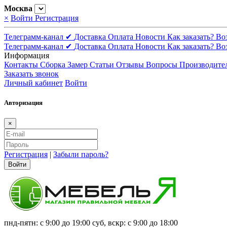
Москва
×
Войти
Регистрация
Телеграмм-канал ✔
Доставка
Оплата
Новости
Как заказать?
Во
Телеграмм-канал ✔
Доставка
Оплата
Новости
Как заказать?
Во
Информация
Контакты
Сборка
Замер
Статьи
Отзывы
Вопросы
Производите
Заказать звонок
Личный кабинет
Войти
Авторизация
×
Регистрация
|
Забыли пароль?
Войти
пнд-пятн: с 9:00 до 19:00 суб, вскр: с 9:00 до 18:00