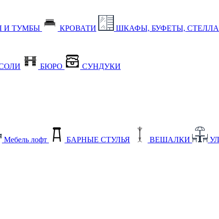
 И ТУМБЫ
КРОВАТИ
ШКАФЫ, БУФЕТЫ, СТЕЛЛ
СОЛИ
БЮРО
СУНДУКИ
Мебель лофт
БАРНЫЕ СТУЛЬЯ
ВЕШАЛКИ
У