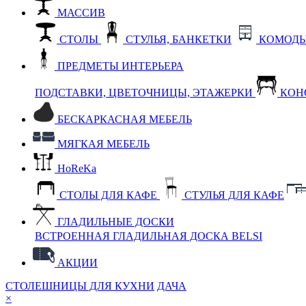
МАССИВ
СТОЛЫ
СТУЛЬЯ, БАНКЕТКИ
КОМОДЫ
ПРЕДМЕТЫ ИНТЕРЬЕРА
ПОДСТАВКИ, ЦВЕТОЧНИЦЫ, ЭТАЖЕРКИ
КОН
БЕСКАРКАСНАЯ МЕБЕЛЬ
МЯГКАЯ МЕБЕЛЬ
HoReKa
СТОЛЫ ДЛЯ КАФЕ
СТУЛЬЯ ДЛЯ КАФЕ
ГЛАДИЛЬНЫЕ ДОСКИ
ВСТРОЕННАЯ ГЛАДИЛЬНАЯ ДОСКА BELSI
АКЦИИ
СТОЛЕШНИЦЫ ДЛЯ КУХНИ
ДАЧА
×