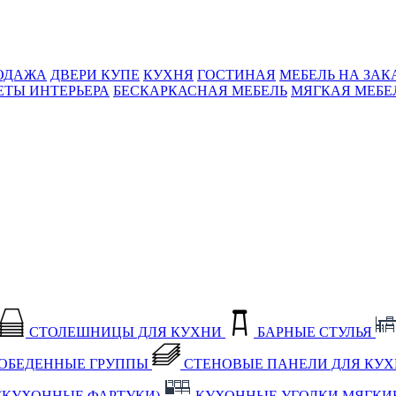
ОДАЖА
ДВЕРИ КУПЕ
КУХНЯ
ГОСТИНАЯ
МЕБЕЛЬ НА ЗАК
ЕТЫ ИНТЕРЬЕРА
БЕСКАРКАСНАЯ МЕБЕЛЬ
МЯГКАЯ МЕБЕ
СТОЛЕШНИЦЫ ДЛЯ КУХНИ
БАРНЫЕ СТУЛЬЯ
ОБЕДЕННЫЕ ГРУППЫ
СТЕНОВЫЕ ПАНЕЛИ ДЛЯ КУ
(КУХОННЫЕ ФАРТУКИ)
КУХОННЫЕ УГОЛКИ МЯГКИ