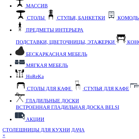
МАССИВ
СТОЛЫ
СТУЛЬЯ, БАНКЕТКИ
КОМОДЫ
ПРЕДМЕТЫ ИНТЕРЬЕРА
ПОДСТАВКИ, ЦВЕТОЧНИЦЫ, ЭТАЖЕРКИ
КОН
БЕСКАРКАСНАЯ МЕБЕЛЬ
МЯГКАЯ МЕБЕЛЬ
HoReKa
СТОЛЫ ДЛЯ КАФЕ
СТУЛЬЯ ДЛЯ КАФЕ
ГЛАДИЛЬНЫЕ ДОСКИ
ВСТРОЕННАЯ ГЛАДИЛЬНАЯ ДОСКА BELSI
АКЦИИ
СТОЛЕШНИЦЫ ДЛЯ КУХНИ
ДАЧА
×