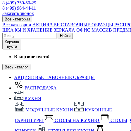
8 (499) 350-50-29
8 (499) 964-44-11
Заказать звонок
Все категории
Все категории
АКЦИЯ!! ВЫСТАВОЧНЫЕ ОБРАЗЦЫ
РАСПР
ШКАФЫ И ХРАНЕНИЕ
ЗЕРКАЛА
ОФИС
МАССИВ
ПРЕДМ
Найти
Корзина
пуста
В корзине пусто!
Весь каталог
АКЦИЯ!! ВЫСТАВОЧНЫЕ ОБРАЗЦЫ
РАСПРОДАЖА
КУХНЯ
МОДУЛЬНЫЕ КУХНИ
КУХОННЫЕ
ГАРНИТУРЫ
СТОЛЫ НА КУХНЮ
СТОЛЫ
КНИЖКИ
СТУЛЬЯ ДЛЯ КУХНИ