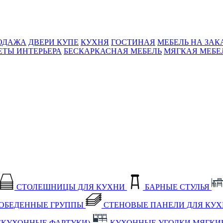
ОДАЖА
ДВЕРИ КУПЕ
КУХНЯ
ГОСТИНАЯ
МЕБЕЛЬ НА ЗАК
ЕТЫ ИНТЕРЬЕРА
БЕСКАРКАСНАЯ МЕБЕЛЬ
МЯГКАЯ МЕБЕ
СТОЛЕШНИЦЫ ДЛЯ КУХНИ
БАРНЫЕ СТУЛЬЯ
ОБЕДЕННЫЕ ГРУППЫ
СТЕНОВЫЕ ПАНЕЛИ ДЛЯ КУ
(КУХОННЫЕ ФАРТУКИ)
КУХОННЫЕ УГОЛКИ МЯГКИ