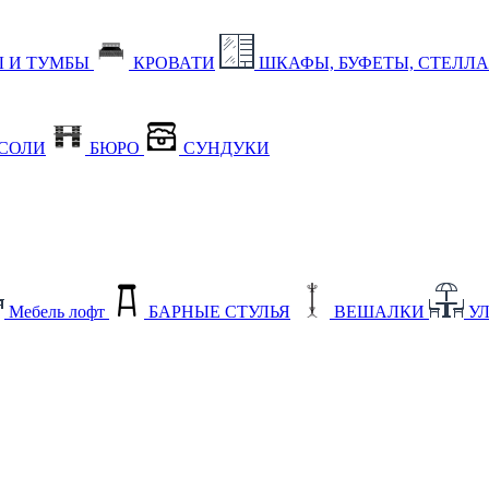
 И ТУМБЫ
КРОВАТИ
ШКАФЫ, БУФЕТЫ, СТЕЛЛ
СОЛИ
БЮРО
СУНДУКИ
Мебель лофт
БАРНЫЕ СТУЛЬЯ
ВЕШАЛКИ
У