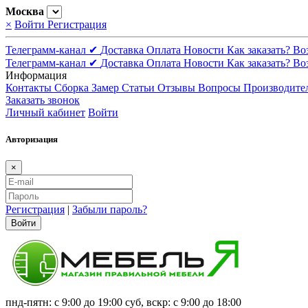
Москва
×
Войти
Регистрация
Телеграмм-канал ✔
Доставка
Оплата
Новости
Как заказать?
Во
Телеграмм-канал ✔
Доставка
Оплата
Новости
Как заказать?
Во
Информация
Контакты
Сборка
Замер
Статьи
Отзывы
Вопросы
Производите
Заказать звонок
Личный кабинет
Войти
Авторизация
×
Регистрация
|
Забыли пароль?
Войти
пнд-пятн: с 9:00 до 19:00 суб, вскр: с 9:00 до 18:00