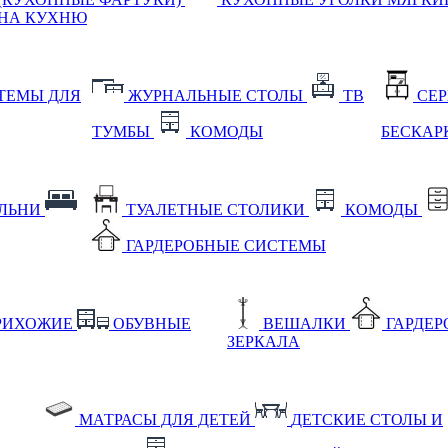
НА КУХНЮ
ТЕМЫ ДЛЯ
ЖУРНАЛЬНЫЕ СТОЛЫ
ТВ
СЕ
ТУМБЫ
КОМОДЫ
БЕСКАР
АЛЬНИ
ТУАЛЕТНЫЕ СТОЛИКИ
КОМОДЫ
ГАРДЕРОБНЫЕ СИСТЕМЫ
РИХОЖИЕ
ОБУВНЫЕ
ВЕШАЛКИ
ГАРДЕ
ЗЕРКАЛА
МАТРАСЫ ДЛЯ ДЕТЕЙ
ДЕТСКИЕ СТОЛЫ И