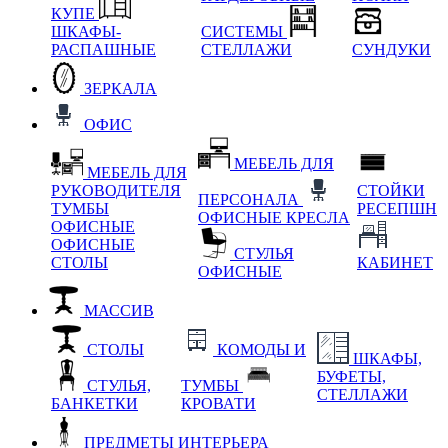
КУПЕ
ШКАФЫ-
СИСТЕМЫ
РАСПАШНЫЕ
СТЕЛЛАЖИ
СУНДУКИ
ЗЕРКАЛА
ОФИС
МЕБЕЛЬ ДЛЯ
МЕБЕЛЬ ДЛЯ
РУКОВОДИТЕЛЯ
СТОЙКИ
ПЕРСОНАЛА
ТУМБЫ
РЕСЕПШН
ОФИСНЫЕ КРЕСЛА
ОФИСНЫЕ
ОФИСНЫЕ
СТУЛЬЯ
СТОЛЫ
КАБИНЕТ
ОФИСНЫЕ
МАССИВ
СТОЛЫ
КОМОДЫ И
ШКАФЫ,
БУФЕТЫ,
СТУЛЬЯ,
ТУМБЫ
СТЕЛЛАЖИ
БАНКЕТКИ
КРОВАТИ
ПРЕДМЕТЫ ИНТЕРЬЕРА