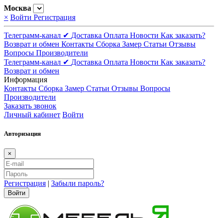
Москва
×
Войти
Регистрация
Телеграмм-канал ✔
Доставка
Оплата
Новости
Как заказать?
Возврат и обмен
Контакты
Сборка
Замер
Статьи
Отзывы
Вопросы
Производители
Телеграмм-канал ✔
Доставка
Оплата
Новости
Как заказать?
Возврат и обмен
Информация
Контакты
Сборка
Замер
Статьи
Отзывы
Вопросы
Производители
Заказать звонок
Личный кабинет
Войти
Авторизация
×
Регистрация
|
Забыли пароль?
Войти