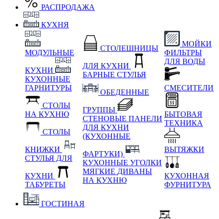
РАСПРОДАЖА
КУХНЯ
МОЙКИ
СТОЛЕШНИЦЫ
МОДУЛЬНЫЕ
ФИЛЬТРЫ
ДЛЯ ВОДЫ
ДЛЯ КУХНИ
КУХНИ
БАРНЫЕ СТУЛЬЯ
КУХОННЫЕ
ГАРНИТУРЫ
СМЕСИТЕЛИ
ОБЕДЕННЫЕ
СТОЛЫ
ГРУППЫ
НА КУХНЮ
БЫТОВАЯ
СТЕНОВЫЕ ПАНЕЛИ
ТЕХНИКА
ДЛЯ КУХНИ
СТОЛЫ
(КУХОННЫЕ
КНИЖКИ
ВЫТЯЖКИ
ФАРТУКИ)
СТУЛЬЯ ДЛЯ
КУХОННЫЕ УГОЛКИ
МЯГКИЕ
ДИВАНЫ
КУХНИ
КУХОННАЯ
НА КУХНЮ
ТАБУРЕТЫ
ФУРНИТУРА
ГОСТИНАЯ