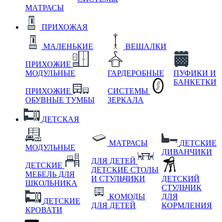
МАТРАСЫ
ПРИХОЖАЯ
МАЛЕНЬКИЕ
ВЕШАЛКИ
ПРИХОЖИЕ
МОДУЛЬНЫЕ
ГАРДЕРОБНЫЕ
ПУФИКИ И
БАНКЕТКИ
ПРИХОЖИЕ
СИСТЕМЫ
ОБУВНЫЕ ТУМБЫ
ЗЕРКАЛА
ДЕТСКАЯ
МАТРАСЫ
ДЕТСКИЕ
МОДУЛЬНЫЕ
ДИВАНЧИКИ
ДЛЯ ДЕТЕЙ
ДЕТСКИЕ
ДЕТСКИЕ СТОЛЫ
МЕБЕЛЬ ДЛЯ
И СТУЛЬЧИКИ
ДЕТСКИЙ
ШКОЛЬНИКА
СТУЛЬЧИК
КОМОДЫ
ДЛЯ
ДЕТСКИЕ
ДЛЯ ДЕТЕЙ
КОРМЛЕНИЯ
КРОВАТИ