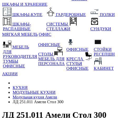
ШКАФЫ И ХРАНЕНИЕ
ШКАФЫ-КУПЕ
ГАРДЕРОБНЫЕ
ПОЛКИ
ШКАФЫ-
СИСТЕМЫ
РАСПАШНЫЕ
СТЕЛЛАЖИ
СУНДУКИ
МЯГКАЯ МЕБЕЛЬ
ОФИС
ОФИСНЫЕ
МЕБЕЛЬ
ОФИСНЫЕ
СТОЙКИ
ДЛЯ
СТОЛЫ
РЕСЕПШН
РУКОВОДИТЕЛЯ
МЕБЕЛЬ ДЛЯ
КРЕСЛА
ТУМБЫ
ПЕРСОНАЛА
СТУЛЬЯ
ОФИСНЫЕ
ОФИСНЫЕ
КАБИНЕТ
АКЦИИ
КУХНЯ
МОДУЛЬНЫЕ КУХНИ
Модульная кухня Амели
ЛД 251.011 Амели Стол 300
ЛД 251.011 Амели Стол 300