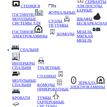
СЕРВАНТЫ
СТЕНКИ В
ДЛЯ ПОСУДЫ,
БАРНЫЕ
ЖУРНАЛЬНЫЕ
ГОСТИНУЮ
МОДУЛЬНЫЕ
ШКАФЫ
СТОЛЫ
СИСТЕМЫ ДЛЯ
БЕСКАРКАСНА
ТВ ТУМБЫ
ГОСТИНОЙ
МЕБЕЛЬ
КОМОДЫ
ЭЛЕКТРОКАМИНЫ
МЯГКАЯ
МЕБЕЛЬ
СПАЛЬНЯ
ИНТЕРЬЕРЫ
СПАЛЬНИ
ТУАЛЕТНЫЕ
СТОЛИКИ
МОДУЛЬНЫЕ
ЗЕРКАЛА
СПАЛЬНИ
КОМОДЫ
ЭЛЕКТРОКАМИНЫ
ПРИКРОВАТНЫЕ
КРОВАТИ
ТУМБЫ
ГАРДЕРОБНЫЕ
СИСТЕМЫ