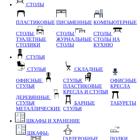
СТОЛЫ
ПЛАСТИКОВЫЕ
ПИСЬМЕННЫЕ
КОМПЬЮТЕРНЫЕ
СТОЛЫ
СТОЛЫ
СТОЛЫ
ТУАЛЕТНЫЕ
ЖУРНАЛЬНЫЕ
СТОЛЫ НА
СТОЛИКИ
СТОЛЫ
КУХНЮ
СТУЛЬЯ
СТУЛЬЯ
СКЛАДНЫЕ
ОФИСНЫЕ
СТУЛЬЯ
ОФИСНЫЕ
СТУЛЬЯ
ПЛАСТИКОВЫЕ
КРЕСЛА
КРЕСЛА И СТУЛЬЯ
ДЕРЕВЯННЫЕ
СТУЛЬЯ
БАРНЫЕ
ТАБУРЕТЫ
МЕТАЛЛИЧЕСКИЕ
СТУЛЬЯ
ШКАФЫ И ХРАНЕНИЕ
ШКАФЫ-
ГАРДЕРОБНЫЕ
ПОЛКИ