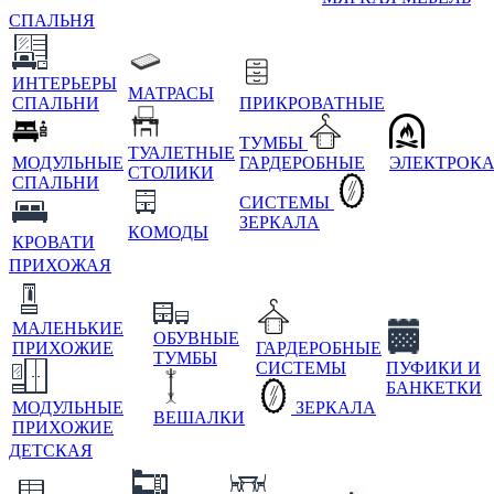
СПАЛЬНЯ
ИНТЕРЬЕРЫ
МАТРАСЫ
СПАЛЬНИ
ПРИКРОВАТНЫЕ
ТУМБЫ
ТУАЛЕТНЫЕ
МОДУЛЬНЫЕ
ГАРДЕРОБНЫЕ
ЭЛЕКТРОК
СТОЛИКИ
СПАЛЬНИ
СИСТЕМЫ
ЗЕРКАЛА
КОМОДЫ
КРОВАТИ
ПРИХОЖАЯ
МАЛЕНЬКИЕ
ОБУВНЫЕ
ПРИХОЖИЕ
ГАРДЕРОБНЫЕ
ТУМБЫ
СИСТЕМЫ
ПУФИКИ И
БАНКЕТКИ
МОДУЛЬНЫЕ
ЗЕРКАЛА
ВЕШАЛКИ
ПРИХОЖИЕ
ДЕТСКАЯ