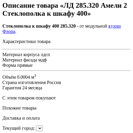
Описание товара «ЛД 285.320 Амели 2
Стеклополка к шкафу 400»
Стеклополка к шкафу 400 285.320 -
от модульной
кухни
Флора
.
Характеристики товара
Материал корпуса
лдсп
Материал фасада
мдф
Форма
прямые
3
Объём
0.0004 м
Страна изготовления
Россия
Гарантия
24 месяца
С этим товаром покупают
Похожие товары
Доставка и оплата
Текущий город: