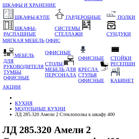
ШКАФЫ И ХРАНЕНИЕ
ШКАФЫ-КУПЕ
ГАРДЕРОБНЫЕ
ПОЛКИ
ШКАФЫ-
СИСТЕМЫ
РАСПАШНЫЕ
СТЕЛЛАЖИ
СУНДУКИ
МЯГКАЯ МЕБЕЛЬ
ОФИС
ОФИСНЫЕ
МЕБЕЛЬ
ОФИСНЫЕ
СТОЙКИ
ДЛЯ
СТОЛЫ
РЕСЕПШН
РУКОВОДИТЕЛЯ
МЕБЕЛЬ ДЛЯ
КРЕСЛА
ТУМБЫ
ПЕРСОНАЛА
СТУЛЬЯ
ОФИСНЫЕ
ОФИСНЫЕ
КАБИНЕТ
АКЦИИ
КУХНЯ
МОДУЛЬНЫЕ КУХНИ
ЛД 285.320 Амели 2 Стеклополка к шкафу 400
ЛД 285.320 Амели 2