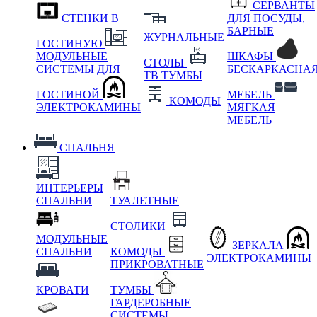
СЕРВАНТЫ
СТЕНКИ В
ДЛЯ ПОСУДЫ,
БАРНЫЕ
ЖУРНАЛЬНЫЕ
ГОСТИНУЮ
МОДУЛЬНЫЕ
ШКАФЫ
СТОЛЫ
СИСТЕМЫ ДЛЯ
БЕСКАРКАСНА
ТВ ТУМБЫ
ГОСТИНОЙ
МЕБЕЛЬ
КОМОДЫ
ЭЛЕКТРОКАМИНЫ
МЯГКАЯ
МЕБЕЛЬ
СПАЛЬНЯ
ИНТЕРЬЕРЫ
СПАЛЬНИ
ТУАЛЕТНЫЕ
СТОЛИКИ
МОДУЛЬНЫЕ
ЗЕРКАЛА
СПАЛЬНИ
КОМОДЫ
ЭЛЕКТРОКАМИНЫ
ПРИКРОВАТНЫЕ
КРОВАТИ
ТУМБЫ
ГАРДЕРОБНЫЕ
СИСТЕМЫ