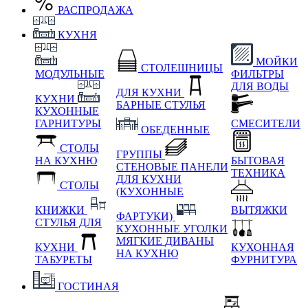
РАСПРОДАЖА
КУХНЯ
МОЙКИ
СТОЛЕШНИЦЫ
МОДУЛЬНЫЕ
ФИЛЬТРЫ
ДЛЯ ВОДЫ
ДЛЯ КУХНИ
КУХНИ
БАРНЫЕ СТУЛЬЯ
КУХОННЫЕ
ГАРНИТУРЫ
СМЕСИТЕЛИ
ОБЕДЕННЫЕ
СТОЛЫ
ГРУППЫ
НА КУХНЮ
БЫТОВАЯ
СТЕНОВЫЕ ПАНЕЛИ
ТЕХНИКА
ДЛЯ КУХНИ
СТОЛЫ
(КУХОННЫЕ
КНИЖКИ
ВЫТЯЖКИ
ФАРТУКИ)
СТУЛЬЯ ДЛЯ
КУХОННЫЕ УГОЛКИ
МЯГКИЕ
ДИВАНЫ
КУХНИ
КУХОННАЯ
НА КУХНЮ
ТАБУРЕТЫ
ФУРНИТУРА
ГОСТИНАЯ