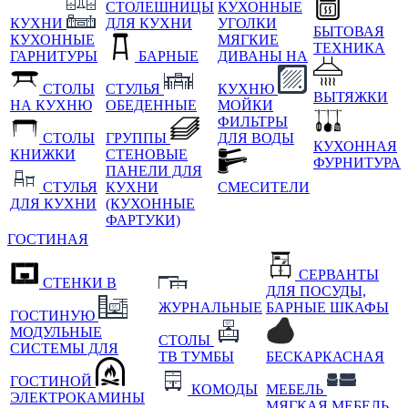
СТОЛЕШНИЦЫ
КУХОННЫЕ
КУХНИ
ДЛЯ КУХНИ
УГОЛКИ
БЫТОВАЯ
КУХОННЫЕ
МЯГКИЕ
ТЕХНИКА
ГАРНИТУРЫ
БАРНЫЕ
ДИВАНЫ НА
СТОЛЫ
СТУЛЬЯ
КУХНЮ
ВЫТЯЖКИ
НА КУХНЮ
ОБЕДЕННЫЕ
МОЙКИ
ФИЛЬТРЫ
СТОЛЫ
ГРУППЫ
ДЛЯ ВОДЫ
КУХОННАЯ
КНИЖКИ
СТЕНОВЫЕ
ФУРНИТУРА
ПАНЕЛИ ДЛЯ
СТУЛЬЯ
КУХНИ
СМЕСИТЕЛИ
ДЛЯ КУХНИ
(КУХОННЫЕ
ФАРТУКИ)
ГОСТИНАЯ
СЕРВАНТЫ
СТЕНКИ В
ДЛЯ ПОСУДЫ,
ЖУРНАЛЬНЫЕ
БАРНЫЕ ШКАФЫ
ГОСТИНУЮ
МОДУЛЬНЫЕ
СТОЛЫ
СИСТЕМЫ ДЛЯ
ТВ ТУМБЫ
БЕСКАРКАСНАЯ
ГОСТИНОЙ
КОМОДЫ
МЕБЕЛЬ
ЭЛЕКТРОКАМИНЫ
МЯГКАЯ МЕБЕЛЬ