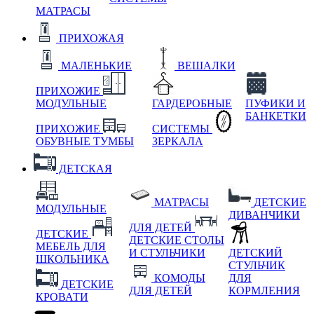
МАТРАСЫ
ПРИХОЖАЯ
МАЛЕНЬКИЕ
ВЕШАЛКИ
ПРИХОЖИЕ
МОДУЛЬНЫЕ
ГАРДЕРОБНЫЕ
ПУФИКИ И
БАНКЕТКИ
ПРИХОЖИЕ
СИСТЕМЫ
ОБУВНЫЕ ТУМБЫ
ЗЕРКАЛА
ДЕТСКАЯ
МАТРАСЫ
ДЕТСКИЕ
МОДУЛЬНЫЕ
ДИВАНЧИКИ
ДЛЯ ДЕТЕЙ
ДЕТСКИЕ
ДЕТСКИЕ СТОЛЫ
МЕБЕЛЬ ДЛЯ
И СТУЛЬЧИКИ
ДЕТСКИЙ
ШКОЛЬНИКА
СТУЛЬЧИК
КОМОДЫ
ДЛЯ
ДЕТСКИЕ
ДЛЯ ДЕТЕЙ
КОРМЛЕНИЯ
КРОВАТИ