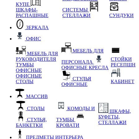
КУПЕ
ШКАФЫ-
СИСТЕМЫ
РАСПАШНЫЕ
СТЕЛЛАЖИ
СУНДУКИ
ЗЕРКАЛА
ОФИС
МЕБЕЛЬ ДЛЯ
МЕБЕЛЬ ДЛЯ
РУКОВОДИТЕЛЯ
СТОЙКИ
ПЕРСОНАЛА
ТУМБЫ
РЕСЕПШН
ОФИСНЫЕ КРЕСЛА
ОФИСНЫЕ
ОФИСНЫЕ
СТУЛЬЯ
СТОЛЫ
КАБИНЕТ
ОФИСНЫЕ
МАССИВ
СТОЛЫ
КОМОДЫ И
ШКАФЫ,
БУФЕТЫ,
СТУЛЬЯ,
ТУМБЫ
СТЕЛЛАЖИ
БАНКЕТКИ
КРОВАТИ
ПРЕДМЕТЫ ИНТЕРЬЕРА