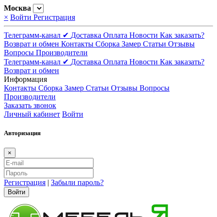
Москва
×
Войти
Регистрация
Телеграмм-канал ✔
Доставка
Оплата
Новости
Как заказать?
Возврат и обмен
Контакты
Сборка
Замер
Статьи
Отзывы
Вопросы
Производители
Телеграмм-канал ✔
Доставка
Оплата
Новости
Как заказать?
Возврат и обмен
Информация
Контакты
Сборка
Замер
Статьи
Отзывы
Вопросы
Производители
Заказать звонок
Личный кабинет
Войти
Авторизация
×
Регистрация
|
Забыли пароль?
Войти