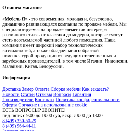
О нашем магазине
«Мебель Я»
- это современная, молодая и, безусловно,
динамично развивающаяся компания по продаже мебели. Мы
специализируемся на продаже элементов интерьера
различного стиля - от классики до модерна, которые смогут
стать неотъемлемой частицей любого помещения. Наша
компания имеет широкий набор технологических
возможностей, а также обладает многообразной
номенклатурой продукции от ведущих отечественных и
зарубежных производителей, в том числе Италии, Индонезии,
Малайзии, Китая, Белоруссии.
Информация
Доставка
Замер
Оплата
Сборка мебели
Как заказать?
Новости
Статьи
Отзывы
Вопросы
Гарантия
Производители
Контакты
Политика конфиденциальности
Оферта
Согласие на использование cookie
ЕСТЬ ВОПРОСЫ? ЗВОНИТЕ!
пнд-пятн: с 9:00 до 19:00 суб, вскр: с 9:00 до 18:00
8 (499) 350-50-29
8 (499) 964-44-11