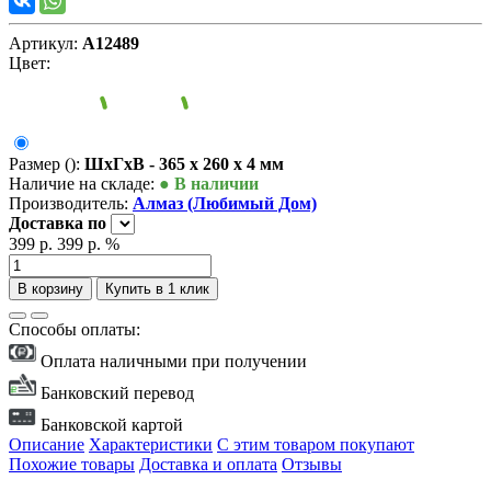
Артикул:
А12489
Цвет:
Размер ():
ШxГxВ - 365 x 260 x 4 мм
Наличие на складе:
● В наличии
Производитель:
Алмаз (Любимый Дом)
Доставка
по
399 р.
399 р.
%
В корзину
Купить в 1 клик
Способы оплаты:
Оплата наличными при получении
Банковский перевод
Банковской картой
Описание
Характеристики
С этим товаром покупают
Похожие товары
Доставка и оплата
Отзывы