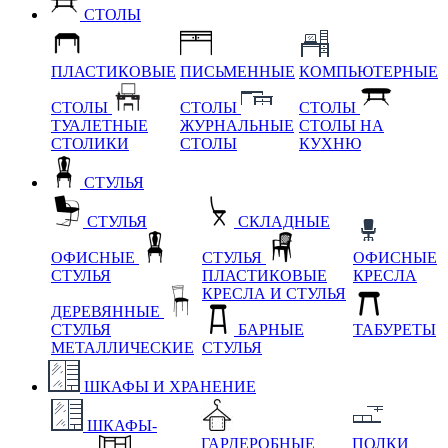
СТОЛЫ
ПЛАСТИКОВЫЕ
ПИСЬМЕННЫЕ
КОМПЬЮТЕРНЫЕ
СТОЛЫ
СТОЛЫ
СТОЛЫ
ТУАЛЕТНЫЕ
ЖУРНАЛЬНЫЕ
СТОЛЫ НА
СТОЛИКИ
СТОЛЫ
КУХНЮ
СТУЛЬЯ
СТУЛЬЯ
СКЛАДНЫЕ
ОФИСНЫЕ
СТУЛЬЯ
ОФИСНЫЕ
СТУЛЬЯ
ПЛАСТИКОВЫЕ
КРЕСЛА
КРЕСЛА И СТУЛЬЯ
ДЕРЕВЯННЫЕ
СТУЛЬЯ
БАРНЫЕ
ТАБУРЕТЫ
МЕТАЛЛИЧЕСКИЕ
СТУЛЬЯ
ШКАФЫ И ХРАНЕНИЕ
ШКАФЫ-
ГАРДЕРОБНЫЕ
ПОЛКИ