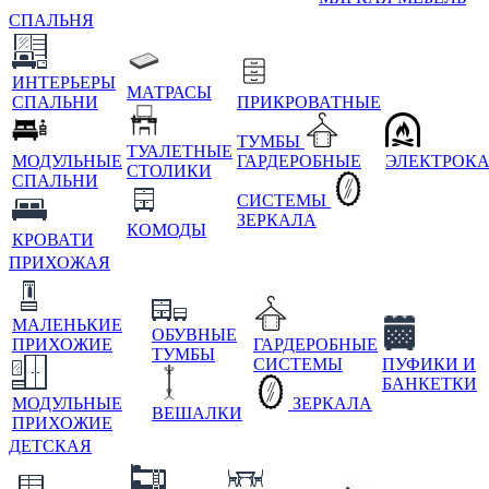
СПАЛЬНЯ
ИНТЕРЬЕРЫ
МАТРАСЫ
СПАЛЬНИ
ПРИКРОВАТНЫЕ
ТУМБЫ
ТУАЛЕТНЫЕ
МОДУЛЬНЫЕ
ГАРДЕРОБНЫЕ
ЭЛЕКТРОК
СТОЛИКИ
СПАЛЬНИ
СИСТЕМЫ
ЗЕРКАЛА
КОМОДЫ
КРОВАТИ
ПРИХОЖАЯ
МАЛЕНЬКИЕ
ОБУВНЫЕ
ПРИХОЖИЕ
ГАРДЕРОБНЫЕ
ТУМБЫ
СИСТЕМЫ
ПУФИКИ И
БАНКЕТКИ
МОДУЛЬНЫЕ
ЗЕРКАЛА
ВЕШАЛКИ
ПРИХОЖИЕ
ДЕТСКАЯ