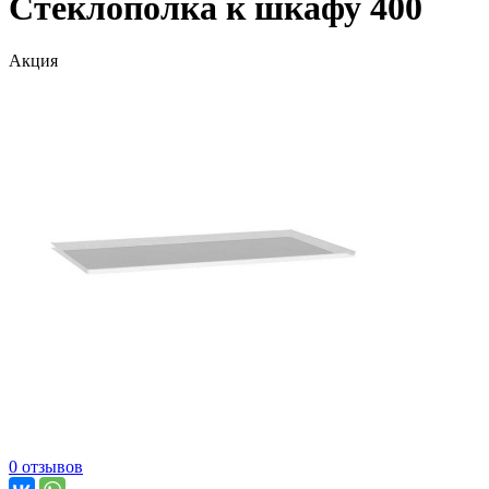
Стеклополка к шкафу 400
Акция
0 отзывов