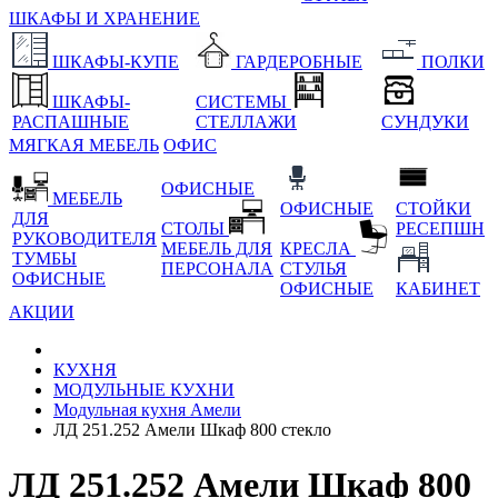
ШКАФЫ И ХРАНЕНИЕ
ШКАФЫ-КУПЕ
ГАРДЕРОБНЫЕ
ПОЛКИ
ШКАФЫ-
СИСТЕМЫ
РАСПАШНЫЕ
СТЕЛЛАЖИ
СУНДУКИ
МЯГКАЯ МЕБЕЛЬ
ОФИС
ОФИСНЫЕ
МЕБЕЛЬ
ОФИСНЫЕ
СТОЙКИ
ДЛЯ
СТОЛЫ
РЕСЕПШН
РУКОВОДИТЕЛЯ
МЕБЕЛЬ ДЛЯ
КРЕСЛА
ТУМБЫ
ПЕРСОНАЛА
СТУЛЬЯ
ОФИСНЫЕ
ОФИСНЫЕ
КАБИНЕТ
АКЦИИ
КУХНЯ
МОДУЛЬНЫЕ КУХНИ
Модульная кухня Амели
ЛД 251.252 Амели Шкаф 800 стекло
ЛД 251.252 Амели Шкаф 800