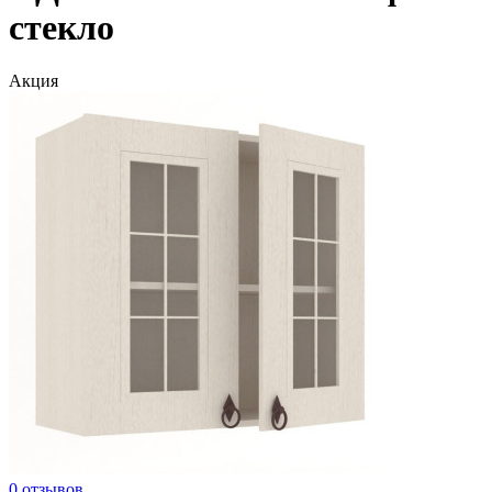
стекло
Акция
0 отзывов