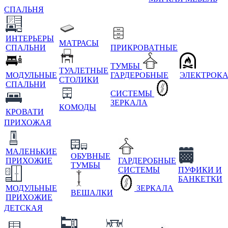
СПАЛЬНЯ
ИНТЕРЬЕРЫ
МАТРАСЫ
СПАЛЬНИ
ПРИКРОВАТНЫЕ
ТУМБЫ
ТУАЛЕТНЫЕ
МОДУЛЬНЫЕ
ГАРДЕРОБНЫЕ
ЭЛЕКТРОК
СТОЛИКИ
СПАЛЬНИ
СИСТЕМЫ
ЗЕРКАЛА
КОМОДЫ
КРОВАТИ
ПРИХОЖАЯ
МАЛЕНЬКИЕ
ОБУВНЫЕ
ПРИХОЖИЕ
ГАРДЕРОБНЫЕ
ТУМБЫ
СИСТЕМЫ
ПУФИКИ И
БАНКЕТКИ
МОДУЛЬНЫЕ
ЗЕРКАЛА
ВЕШАЛКИ
ПРИХОЖИЕ
ДЕТСКАЯ