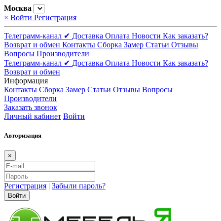
Москва
×
Войти
Регистрация
Телеграмм-канал ✔
Доставка
Оплата
Новости
Как заказать?
Возврат и обмен
Контакты
Сборка
Замер
Статьи
Отзывы
Вопросы
Производители
Телеграмм-канал ✔
Доставка
Оплата
Новости
Как заказать?
Возврат и обмен
Информация
Контакты
Сборка
Замер
Статьи
Отзывы
Вопросы
Производители
Заказать звонок
Личный кабинет
Войти
Авторизация
×
Регистрация
|
Забыли пароль?
Войти