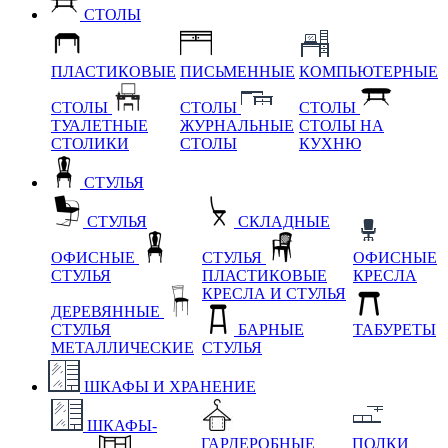
СТОЛЫ
ПЛАСТИКОВЫЕ
ПИСЬМЕННЫЕ
КОМПЬЮТЕРНЫЕ
СТОЛЫ
СТОЛЫ
СТОЛЫ
ТУАЛЕТНЫЕ
ЖУРНАЛЬНЫЕ
СТОЛЫ НА
СТОЛИКИ
СТОЛЫ
КУХНЮ
СТУЛЬЯ
СТУЛЬЯ
СКЛАДНЫЕ
ОФИСНЫЕ
СТУЛЬЯ
ОФИСНЫЕ
СТУЛЬЯ
ПЛАСТИКОВЫЕ
КРЕСЛА
КРЕСЛА И СТУЛЬЯ
ДЕРЕВЯННЫЕ
СТУЛЬЯ
БАРНЫЕ
ТАБУРЕТЫ
МЕТАЛЛИЧЕСКИЕ
СТУЛЬЯ
ШКАФЫ И ХРАНЕНИЕ
ШКАФЫ-
ГАРДЕРОБНЫЕ
ПОЛКИ