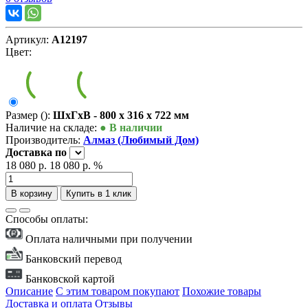
Артикул:
А12197
Цвет:
Размер ():
ШxГxВ - 800 x 316 x 722 мм
Наличие на складе:
● В наличии
Производитель:
Алмаз (Любимый Дом)
Доставка
по
18 080 р.
18 080 р.
%
В корзину
Купить в 1 клик
Способы оплаты:
Оплата наличными при получении
Банковский перевод
Банковской картой
Описание
С этим товаром покупают
Похожие товары
Доставка и оплата
Отзывы