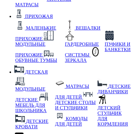
МАТРАСЫ
ПРИХОЖАЯ
МАЛЕНЬКИЕ
ВЕШАЛКИ
ПРИХОЖИЕ
МОДУЛЬНЫЕ
ГАРДЕРОБНЫЕ
ПУФИКИ И
БАНКЕТКИ
ПРИХОЖИЕ
СИСТЕМЫ
ОБУВНЫЕ ТУМБЫ
ЗЕРКАЛА
ДЕТСКАЯ
МАТРАСЫ
ДЕТСКИЕ
МОДУЛЬНЫЕ
ДИВАНЧИКИ
ДЛЯ ДЕТЕЙ
ДЕТСКИЕ
ДЕТСКИЕ СТОЛЫ
МЕБЕЛЬ ДЛЯ
И СТУЛЬЧИКИ
ДЕТСКИЙ
ШКОЛЬНИКА
СТУЛЬЧИК
КОМОДЫ
ДЛЯ
ДЕТСКИЕ
ДЛЯ ДЕТЕЙ
КОРМЛЕНИЯ
КРОВАТИ