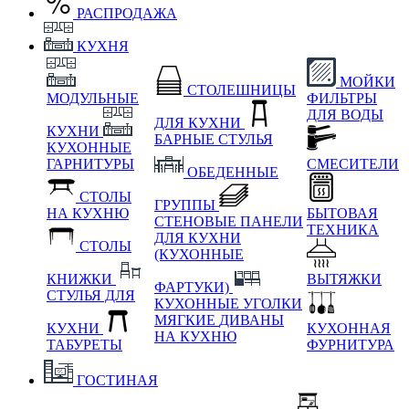
РАСПРОДАЖА
КУХНЯ
МОЙКИ
СТОЛЕШНИЦЫ
МОДУЛЬНЫЕ
ФИЛЬТРЫ
ДЛЯ ВОДЫ
ДЛЯ КУХНИ
КУХНИ
БАРНЫЕ СТУЛЬЯ
КУХОННЫЕ
ГАРНИТУРЫ
СМЕСИТЕЛИ
ОБЕДЕННЫЕ
СТОЛЫ
ГРУППЫ
НА КУХНЮ
БЫТОВАЯ
СТЕНОВЫЕ ПАНЕЛИ
ТЕХНИКА
ДЛЯ КУХНИ
СТОЛЫ
(КУХОННЫЕ
КНИЖКИ
ВЫТЯЖКИ
ФАРТУКИ)
СТУЛЬЯ ДЛЯ
КУХОННЫЕ УГОЛКИ
МЯГКИЕ
ДИВАНЫ
КУХНИ
КУХОННАЯ
НА КУХНЮ
ТАБУРЕТЫ
ФУРНИТУРА
ГОСТИНАЯ