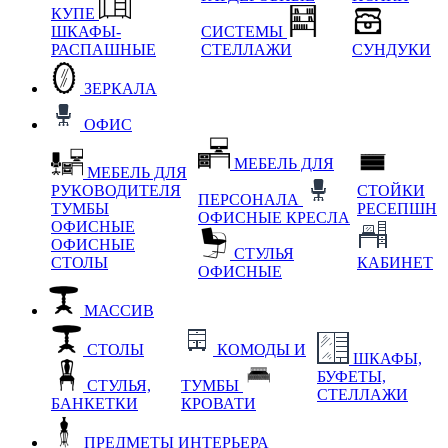
КУПЕ
ШКАФЫ-
СИСТЕМЫ
РАСПАШНЫЕ
СТЕЛЛАЖИ
СУНДУКИ
ЗЕРКАЛА
ОФИС
МЕБЕЛЬ ДЛЯ
МЕБЕЛЬ ДЛЯ
РУКОВОДИТЕЛЯ
СТОЙКИ
ПЕРСОНАЛА
ТУМБЫ
РЕСЕПШН
ОФИСНЫЕ КРЕСЛА
ОФИСНЫЕ
ОФИСНЫЕ
СТУЛЬЯ
СТОЛЫ
КАБИНЕТ
ОФИСНЫЕ
МАССИВ
СТОЛЫ
КОМОДЫ И
ШКАФЫ,
БУФЕТЫ,
СТУЛЬЯ,
ТУМБЫ
СТЕЛЛАЖИ
БАНКЕТКИ
КРОВАТИ
ПРЕДМЕТЫ ИНТЕРЬЕРА