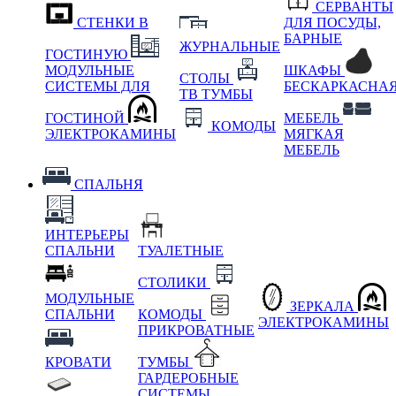
СЕРВАНТЫ
СТЕНКИ В
ДЛЯ ПОСУДЫ,
БАРНЫЕ
ЖУРНАЛЬНЫЕ
ГОСТИНУЮ
МОДУЛЬНЫЕ
ШКАФЫ
СТОЛЫ
СИСТЕМЫ ДЛЯ
БЕСКАРКАСНА
ТВ ТУМБЫ
ГОСТИНОЙ
МЕБЕЛЬ
КОМОДЫ
ЭЛЕКТРОКАМИНЫ
МЯГКАЯ
МЕБЕЛЬ
СПАЛЬНЯ
ИНТЕРЬЕРЫ
СПАЛЬНИ
ТУАЛЕТНЫЕ
СТОЛИКИ
МОДУЛЬНЫЕ
ЗЕРКАЛА
СПАЛЬНИ
КОМОДЫ
ЭЛЕКТРОКАМИНЫ
ПРИКРОВАТНЫЕ
КРОВАТИ
ТУМБЫ
ГАРДЕРОБНЫЕ
СИСТЕМЫ